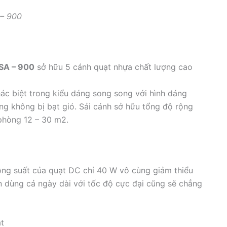
 – 900
KSA – 900
sở hữu 5 cánh quạt nhựa chất lượng cao
ác biệt trong kiểu dáng song song với hình dáng
ng không bị bạt gió. Sải cánh sở hữu tổng độ rộng
phòng 12 – 30 m2.
công suất của quạt DC chỉ 40 W vô cùng giảm thiểu
n dùng cả ngày dài với tốc độ cực đại cũng sẽ chẳng
t