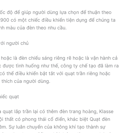
tốc độ để giúp người dùng lựa chọn để thuận theo
900 có một chiếc điều khiển tiện dụng để chúng ta
ỉnh màu của đèn theo nhu cầu.
với người chủ
 hoặc là đèn chiếu sáng riêng rẽ hoặc là vận hành cả
ớc được tình huống như thế, công ty chế tạo đã làm ra
 thể điều khiển bật tắt với quạt trần riêng hoặc
 thích của người dùng.
hiếc quạt
 quạt lắp trần lại có thêm đèn trang hoàng, Klasse
 thất có phong thái cổ điển, khác biệt Quạt đèn
m. Sự luân chuyển của không khí tạo thành sự