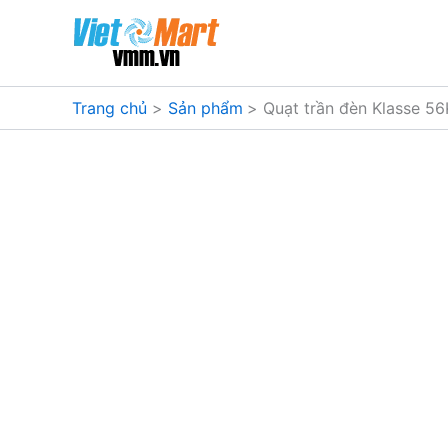
Nhảy
tới
nội
dung
Trang chủ
Sản phẩm
Quạt trần đèn Klasse 5