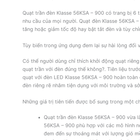
Quạt trần đèn Klasse 56KSA – 900 có trang bị 6 
nhu cầu của mọi người. Quạt đèn Klasse 56KSA – 
tăng hoặc giảm tốc độ hay bật tắt đèn và tùy ch
Tùy biến trong ứng dụng đem lại sự hài lòng đối 
Có thể người dùng chỉ thích khởi động quạt riêng
quạt trần với đèn đúng thế không?. Tiên liệu trư
quạt với đèn LED Klasse 56KSA – 900 hoàn toàn có
đèn riêng rẽ nhằm tiện dụng với môi trường và sở
Những giá trị tiên tiến được bổ sung trong một c
Quạt trần đèn Klasse 56KSA – 900 vừa là
56KSA – 900 phù hợp với các mô hình nội
đem đến sự thoáng mát với lượng gió mề