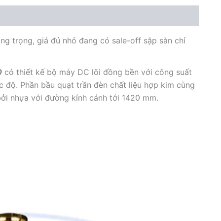
ng trọng, giá đủ nhỏ đang có sale-off sập sàn chỉ
0
có thiết kế bộ máy DC lõi đồng bền với công suất
 độ. Phần bầu quạt trần đèn chất liệu hợp kim cùng
bởi nhựa với đường kính cánh tới 1420 mm.