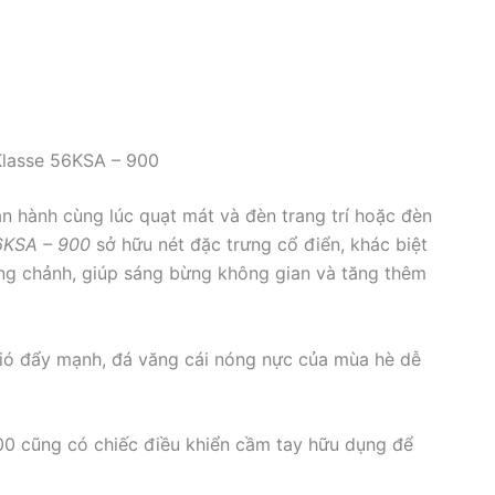
Klasse 56KSA – 900
n hành cùng lúc quạt mát và đèn trang trí hoặc đèn
56KSA – 900
sở hữu nét đặc trưng cổ điển, khác biệt
ng chảnh, giúp sáng bừng không gian và tăng thêm
gió đẩy mạnh, đá văng cái nóng nực của mùa hè dễ
900 cũng có chiếc điều khiển cầm tay hữu dụng để