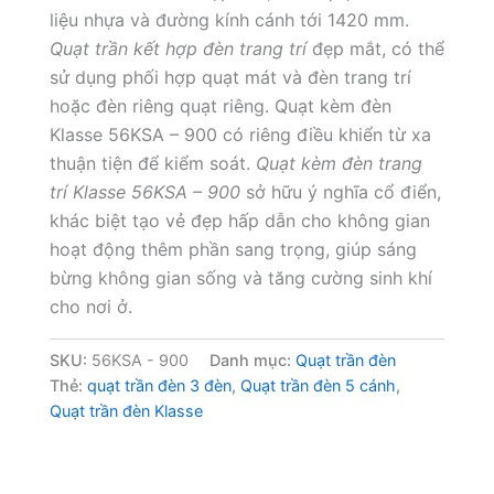
liệu nhựa và đường kính cánh tới 1420 mm.
Quạt trần kết hợp đèn trang trí
đẹp mắt, có thể
sử dụng phối hợp quạt mát và đèn trang trí
hoặc đèn riêng quạt riêng. Quạt kèm đèn
Klasse 56KSA – 900 có riêng điều khiển từ xa
thuận tiện để kiểm soát.
Quạt kèm đèn trang
trí Klasse 56KSA – 900
sở hữu ý nghĩa cổ điển,
khác biệt tạo vẻ đẹp hấp dẫn cho không gian
hoạt động thêm phần sang trọng, giúp sáng
bừng không gian sống và tăng cường sinh khí
cho nơi ở.
SKU:
56KSA - 900
Danh mục:
Quạt trần đèn
Thẻ:
quạt trần đèn 3 đèn
,
Quạt trần đèn 5 cánh
,
Quạt trần đèn Klasse