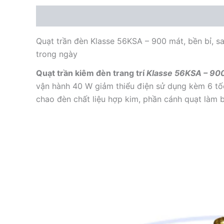
Mô tả
Quạt trần đèn Klasse 56KSA – 900 mát, bền bỉ, sa
trong ngày
Quạt trần kiêm đèn trang trí
Klasse 56KSA – 90
vận hành 40 W giảm thiểu điện sử dụng kèm 6 tốc
chao đèn chất liệu hợp kim, phần cánh quạt làm 