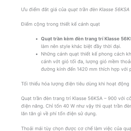
Ưu điểm đắt giá của
quạt trần đèn Klasse 56KSA
Điểm cộng trong thiết kế cánh quạt
Quạt trần kèm đèn trang trí Klasse 56
làm nên style khác biệt đầy thời đại.
Những cánh quạt thiết kế phong cách kh
cánh vớt gió tối đa, lượng gió mềm thoả
đường kính đến 1420 mm thích hợp với 
Tối thiểu hóa lượng điện tiêu dùng khi hoạt động
Quạt trần đèn trang trí Klasse 56KSA – 900 với 
điện năng. Chỉ tốn 40 W như vậy thì quạt trần đè
lăn tăn gì về phí tổn điện sử dụng.
Thoải mái tùy chọn được cơ chế làm việc của quạ