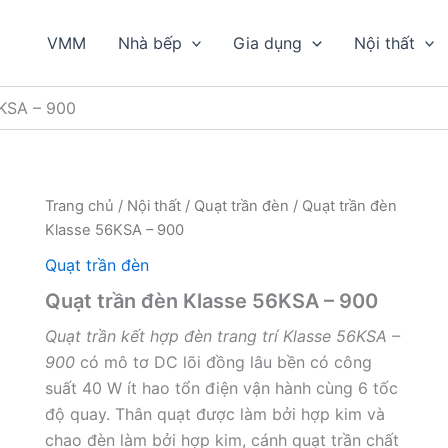
VMM
Nhà bếp
Gia dụng
Nội thất
6KSA – 900
Trang chủ
/
Nội thất
/
Quạt trần đèn
/ Quạt trần đèn
Klasse 56KSA – 900
Quạt trần đèn
Quạt trần đèn Klasse 56KSA – 900
Quạt trần kết hợp đèn trang trí Klasse 56KSA –
900
có mô tơ DC lõi đồng lâu bền có công
suất 40 W ít hao tổn điện vận hành cùng 6 tốc
độ quay. Thân quạt được làm bởi hợp kim và
chao đèn làm bởi hợp kim, cánh quạt trần chất