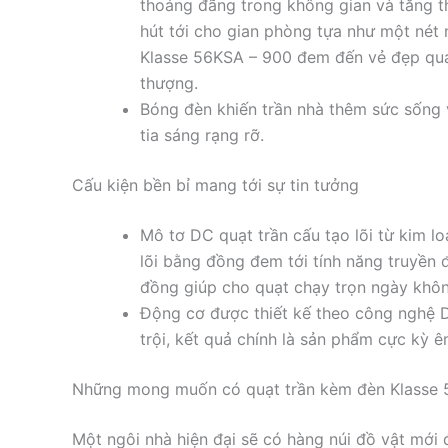
thoáng đãng trong không gian và tăng t
hút tới cho gian phòng tựa như một nét 
Klasse 56KSA – 900 đem đến vẻ đẹp quan 
thượng.
Bóng đèn khiến trần nhà thêm sức sống 
tia sáng rạng rỡ.
Cấu kiện bền bỉ mang tới sự tin tưởng
Mô tơ DC quạt trần cấu tạo lõi từ kim l
lõi bằng đồng đem tới tính năng truyền 
đồng giúp cho quạt chạy trọn ngày không
Động cơ được thiết kế theo công nghệ 
trội, kết quả chính là sản phẩm cực kỳ ê
Những mong muốn có quạt trần kèm đèn Klasse 5
Một ngôi nhà hiện đại sẽ có hàng núi đồ vật mới 