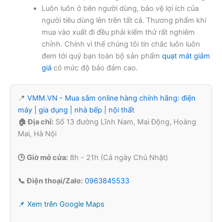
Luôn luôn ở bên người dùng, bảo vệ lợi ích của
người tiêu dùng lên trên tất cả. Thương phẩm khi
mua vào xuất đi đều phải kiểm thử rất nghiêm
chỉnh. Chính vì thế chúng tôi tin chắc luôn luôn
đem tới quý bạn toàn bộ sản phẩm
quạt mát giảm
giá
có mức độ bảo đảm cao.
📍
VMM.VN - Mua sắm online hàng chính hãng: điện
máy | gia dụng | nhà bếp | nội thất
🏠 Địa chỉ:
Số 13 đường Lĩnh Nam, Mai Động, Hoàng
Mai, Hà Nội
🕒 Giờ mở cửa:
8h - 21h (Cả ngày Chủ Nhật)
📞 Điện thoại/Zalo:
0963845533
📌 Xem trên Google Maps