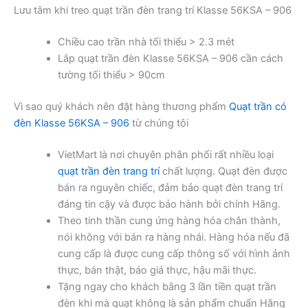
Lưu tâm khi treo quạt trần đèn trang trí Klasse 56KSA – 906
Chiều cao trần nhà tối thiểu > 2.3 mét
Lắp quạt trần đèn Klasse 56KSA – 906 cần cách
tường tối thiểu > 90cm
Vì sao quý khách nên đặt hàng thương phẩm
Quạt trần có
đèn Klasse 56KSA – 906
từ chúng tôi
VietMart là nơi chuyên phân phối rất nhiều loại
quạt trần đèn trang trí
chất lượng. Quạt đèn được
bán ra nguyên chiếc, đảm bảo quạt đèn trang trí
đáng tin cậy và được bảo hành bởi chính Hãng.
Theo tinh thần cung ứng hàng hóa chân thành,
nói không với bán ra hàng nhái. Hàng hóa nếu đã
cung cấp là được cung cấp thông số với hình ảnh
thực, bán thật, báo giá thực, hậu mãi thực.
Tặng ngay cho khách bằng 3 lần tiền quạt trần
đèn khi mà quạt không là sản phẩm chuẩn Hãng