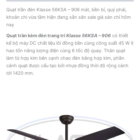
Quạt trần đèn Klasse 56KSA – 906 mát, bền bỉ, quý phái,
khoản chi vừa tầm hiện đang sẵn săn sale giá sàn chỉ hôm
nay
Quạt trần kèm đèn trang trí
Klasse 56KSA – 906
có thiết
kế bộ máy DC chất liệu lõi đồng bền cùng công suất 45 W ít
hao tổn năng lượng điện cùng 6 tốc độ quay. Thân quạt
làm từ hợp kim bên cạnh chao đèn bằng hợp kim, phần
cánh quạt được cấu tạo bởi nhựa đồng thời độ rộng cánh
tới 1420 mm.