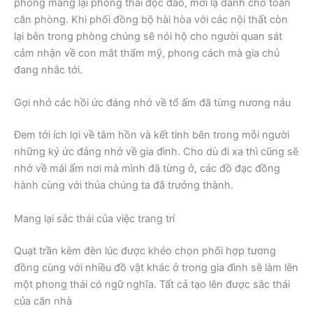
phòng mang lại phong thái độc đáo, mới lạ dành cho toàn
căn phòng. Khi phối đồng bộ hài hòa với các nội thất còn
lại bên trong phòng chúng sẽ nói hộ cho người quan sát
cảm nhận về con mắt thẩm mỹ, phong cách mà gia chủ
đang nhắc tới.
Gợi nhớ các hồi ức đáng nhớ về tổ ấm đã từng nương náu
Đem tới ích lợi về tâm hồn và kết tinh bên trong mỗi người
những ký ức đáng nhớ về gia đình. Cho dù đi xa thì cũng sẽ
nhớ về mái ấm nơi mà mình đã từng ở, các đồ đạc đồng
hành cùng với thủa chúng ta đã trưởng thành.
Mang lại sắc thái của việc trang trí
Quạt trần kèm đèn lúc được khéo chọn phối hợp tương
đồng cùng với nhiều đồ vật khác ở trong gia đình sẽ làm lên
một phong thái có ngữ nghĩa. Tất cả tạo lên được sắc thái
của căn nhà