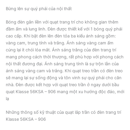
Bừng lên sự quý phái của nội thất
Bóng đèn gắn liền với quạt trang trí cho không gian thêm
đầm ấm và lung linh. Đèn được thiết kế với 1 bóng quý phái
cao cấp. Khi bật đèn lên đèn tỏa ba kiểu ánh sáng gồm:
vàng cam, trung tính và trắng. Ánh sáng vàng cam ấm
cúng lại ít chói lóa mắt. Ánh sáng trắng của đèn trang trí
mang phong cách thời thượng, rất phù hợp với phong cách
nội thất đương đại. Ánh sáng trung tính là sự trộn lẫn của
ánh sáng vàng cam và trắng. Khi quạt treo trần có đèn treo
sẽ mang lại sự sống động và tôn vinh sự quý phái cho căn
nhà. Đèn được kết hợp với quạt treo trần ở ngay dưới bầu
quạt Klasse 56KSA – 906 mang một xu hướng độc đáo, mới
lạ
Những thông số kỹ thuật của quạt lắp trần có đèn trang trí
Klasse 56KSA – 906