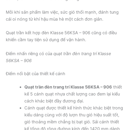
Mỗi khi sản phẩm làm việc, sức gió thổi mạnh, đánh tung
cái oi nóng từ khí hậu mùa hè một cách đơn giản.
Quạt trần kết hợp đèn Klasse 56KSA – 906 cũng có điều
khiển cầm tay tiện sử dụng để vận hành.
Điểm nhấn riêng có của
quạt trần đèn trang trí Klasse
56KSA – 906
Điểm nổi bật của thiết kế cánh
Quạt trần đèn trang trí Klasse 56KSA – 906
thiết
kế 5 cánh quạt nhựa chất lượng cao đem lại kiểu
cách khác biệt đầy đương đại.
Cánh quạt được thiết kế hình thức khác biệt trong
kiểu dáng cùng với độ lượn thu gió hiệu suất tốt,
gió thoảng mềm chẳng bị bạt gió. Sải cánh thiết
kế tổng độ rộng đường kính đến 1420 mm dành