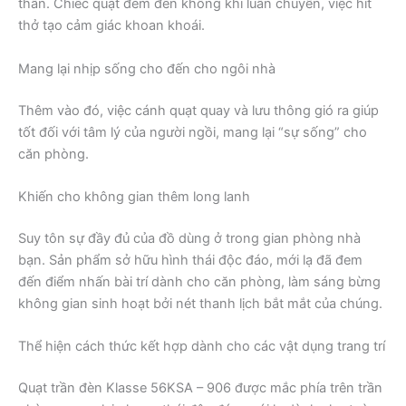
thân. Chiếc quạt đem đến không khí luân chuyển, việc hít
thở tạo cảm giác khoan khoái.
Mang lại nhịp sống cho đến cho ngôi nhà
Thêm vào đó, việc cánh quạt quay và lưu thông gió ra giúp
tốt đối với tâm lý của người ngồi, mang lại “sự sống” cho
căn phòng.
Khiến cho không gian thêm long lanh
Suy tôn sự đầy đủ của đồ dùng ở trong gian phòng nhà
bạn. Sản phẩm sở hữu hình thái độc đáo, mới lạ đã đem
đến điểm nhấn bài trí dành cho căn phòng, làm sáng bừng
không gian sinh hoạt bởi nét thanh lịch bắt mắt của chúng.
Thể hiện cách thức kết hợp dành cho các vật dụng trang trí
Quạt trần đèn Klasse 56KSA – 906 được mắc phía trên trần