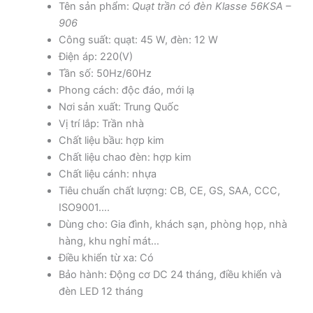
Tên sản phẩm:
Quạt trần có đèn Klasse 56KSA –
906
Công suất: quạt: 45 W, đèn: 12 W
Điện áp: 220(V)
Tần số: 50Hz/60Hz
Phong cách: độc đáo, mới lạ
Nơi sản xuất: Trung Quốc
Vị trí lắp: Trần nhà
Chất liệu bầu: hợp kim
Chất liệu chao đèn: hợp kim
Chất liệu cánh: nhựa
Tiêu chuẩn chất lượng: CB, CE, GS, SAA, CCC,
ISO9001….
Dùng cho: Gia đình, khách sạn, phòng họp, nhà
hàng, khu nghỉ mát…
Điều khiển từ xa: Có
Bảo hành: Động cơ DC 24 tháng, điều khiển và
đèn LED 12 tháng