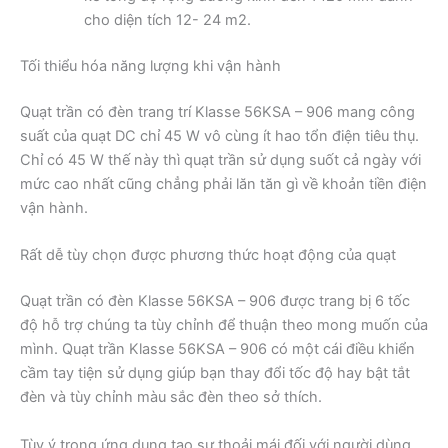
cho diện tích 12- 24 m2.
Tối thiểu hóa năng lượng khi vận hành
Quạt trần có đèn trang trí Klasse 56KSA – 906 mang công
suất của quạt DC chỉ 45 W vô cùng ít hao tổn điện tiêu thụ.
Chỉ có 45 W thế này thì quạt trần sử dụng suốt cả ngày với
mức cao nhất cũng chẳng phải lăn tăn gì về khoản tiền điện
vận hành.
Rất dễ tùy chọn được phương thức hoạt động của quạt
Quạt trần có đèn Klasse 56KSA – 906 được trang bị 6 tốc
độ hỗ trợ chúng ta tùy chỉnh để thuận theo mong muốn của
mình. Quạt trần Klasse 56KSA – 906 có một cái điều khiển
cầm tay tiện sử dụng giúp bạn thay đổi tốc độ hay bật tắt
đèn và tùy chỉnh màu sắc đèn theo sở thích.
Tùy ý trong ứng dụng tạo sự thoải mái đối với người dùng