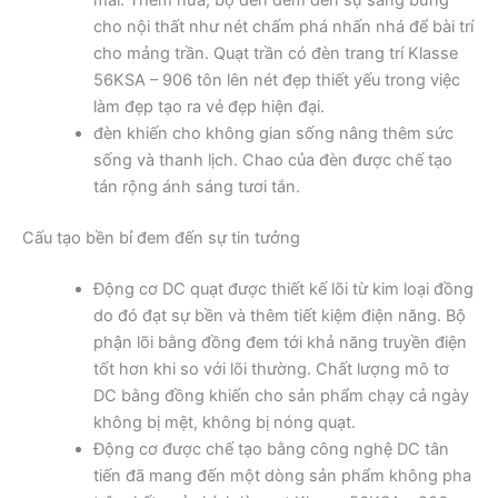
cho nội thất như nét chấm phá nhấn nhá để bài trí
cho mảng trần. Quạt trần có đèn trang trí Klasse
56KSA – 906 tôn lên nét đẹp thiết yếu trong việc
làm đẹp tạo ra vẻ đẹp hiện đại.
đèn khiến cho không gian sống nâng thêm sức
sống và thanh lịch. Chao của đèn được chế tạo
tán rộng ánh sáng tươi tắn.
Cấu tạo bền bỉ đem đến sự tin tưởng
Động cơ DC quạt được thiết kế lõi từ kim loại đồng
do đó đạt sự bền và thêm tiết kiệm điện năng. Bộ
phận lõi bằng đồng đem tới khả năng truyền điện
tốt hơn khi so với lõi thường. Chất lượng mô tơ
DC bằng đồng khiến cho sản phẩm chạy cả ngày
không bị mệt, không bị nóng quạt.
Động cơ được chế tạo bằng công nghệ DC tân
tiến đã mang đến một dòng sản phẩm không pha