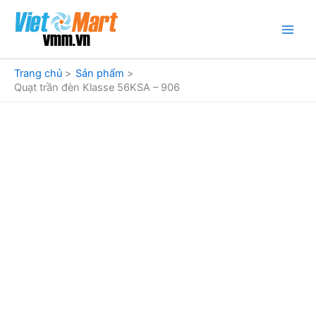
Nhảy
tới
nội
dung
Trang chủ
Sản phẩm
Quạt trần đèn Klasse 56KSA – 906