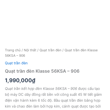
Trang chủ
/
Nội thất
/
Quạt trần đèn
/ Quạt trần đèn Klasse
56KSA – 906
Quạt trần đèn
Quạt trần đèn Klasse 56KSA – 906
1,990,000
₫
Quạt trần kết hợp đèn Klasse 56KSA – 906
được cấu tạo
bộ máy DC dây đồng rất bền với công suất 45 W tiết giảm
điện vận hành kèm 6 tốc độ. Bầu quạt trần đèn bằng hợp
kim và chao đèn làm bởi hợp kim, cánh quạt được tạo bởi