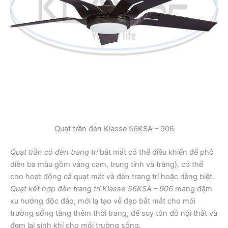
Quạt trần đèn Klasse 56KSA – 906
Quạt trần có đèn trang trí
bắt mắt có thể điều khiển để phô
diễn ba màu gồm vàng cam, trung tính và trắng), có thể
cho hoạt động cả quạt mát và đèn trang trí hoặc riêng biệt.
Quạt kết hợp đèn trang trí Klasse 56KSA – 906
mang đậm
xu hướng độc đáo, mới lạ tạo vẻ đẹp bắt mắt cho môi
trường sống tăng thêm thời trang, để suy tôn đồ nội thất và
đem lại sinh khí cho môi trường sống.