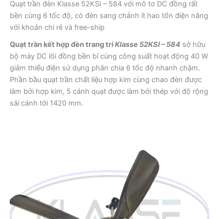
Quạt trần đèn Klasse 52KSI – 584 với mô tơ DC đồng rất
bền cùng 6 tốc độ, có đèn sang chảnh ít hao tổn điện năng
với khoản chi rẻ và free-ship
Quạt trần kết hợp đèn trang trí
Klasse 52KSI – 584
sở hữu
bộ máy DC lõi đồng bền bỉ cùng công suất hoạt động 40 W
giảm thiểu điện sử dụng phân chia 6 tốc độ nhanh chậm.
Phần bầu quạt trần chất liệu hợp kim cùng chao đèn được
làm bởi hợp kim, 5 cánh quạt được làm bởi thép với độ rộng
sải cánh tới 1420 mm.