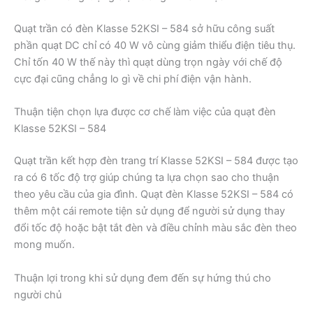
Quạt trần có đèn Klasse 52KSI – 584 sở hữu công suất
phần quạt DC chỉ có 40 W vô cùng giảm thiểu điện tiêu thụ.
Chỉ tốn 40 W thế này thì quạt dùng trọn ngày với chế độ
cực đại cũng chẳng lo gì về chi phí điện vận hành.
Thuận tiện chọn lựa được cơ chế làm việc của quạt đèn
Klasse 52KSI – 584
Quạt trần kết hợp đèn trang trí Klasse 52KSI – 584 được tạo
ra có 6 tốc độ trợ giúp chúng ta lựa chọn sao cho thuận
theo yêu cầu của gia đình. Quạt đèn Klasse 52KSI – 584 có
thêm một cái remote tiện sử dụng để người sử dụng thay
đổi tốc độ hoặc bật tắt đèn và điều chỉnh màu sắc đèn theo
mong muốn.
Thuận lợi trong khi sử dụng đem đến sự hứng thú cho
người chủ