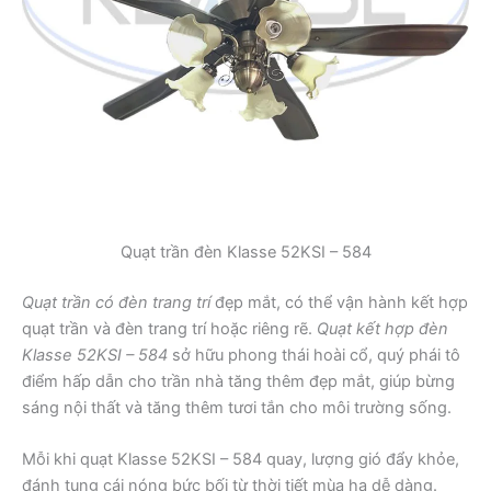
Quạt trần đèn Klasse 52KSI – 584
Quạt trần có đèn trang trí
đẹp mắt, có thể vận hành kết hợp
quạt trần và đèn trang trí hoặc riêng rẽ.
Quạt kết hợp đèn
Klasse 52KSI – 584
sở hữu phong thái hoài cổ, quý phái tô
điểm hấp dẫn cho trần nhà tăng thêm đẹp mắt, giúp bừng
sáng nội thất và tăng thêm tươi tắn cho môi trường sống.
Mỗi khi quạt Klasse 52KSI – 584 quay, lượng gió đẩy khỏe,
đánh tung cái nóng bức bối từ thời tiết mùa hạ dễ dàng.