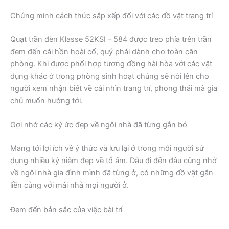
Chứng minh cách thức sắp xếp đối với các đồ vật trang trí
Quạt trần đèn Klasse 52KSI – 584 được treo phía trên trần
đem đến cái hồn hoài cổ, quý phái dành cho toàn căn
phòng. Khi được phối hợp tương đồng hài hòa với các vật
dụng khác ở trong phòng sinh hoạt chúng sẽ nói lên cho
người xem nhận biết về cái nhìn trang trí, phong thái mà gia
chủ muốn hướng tới.
Gợi nhớ các ký ức đẹp về ngôi nhà đã từng gắn bó
Mang tới lợi ích về ý thức và lưu lại ở trong mỗi người sử
dụng nhiều kỷ niệm đẹp về tổ ấm. Dẫu đi đến đâu cũng nhớ
về ngôi nhà gia đình mình đã từng ở, có những đồ vật gắn
liền cùng với mái nhà mọi người ở.
Đem đến bản sắc của việc bài trí