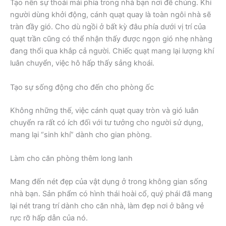
Tạo nên sự thoải mái phía trong nhà bạn nơi để chúng. Khi
người dùng khởi động, cánh quạt quay là toàn ngôi nhà sẽ
tràn đầy gió. Cho dù ngồi ở bất kỳ đâu phía dưới vị trí của
quạt trần cũng có thể nhận thấy được ngọn gió nhẹ nhàng
đang thổi qua khắp cả người. Chiếc quạt mang lại lượng khí
luân chuyển, việc hô hấp thấy sảng khoái.
Tạo sự sống động cho đến cho phòng ốc
Không những thế, việc cánh quạt quay tròn và gió luân
chuyển ra rất có ích đối với tư tưởng cho người sử dụng,
mang lại “sinh khí” dành cho gian phòng.
Làm cho căn phòng thêm long lanh
Mang đến nét đẹp của vật dụng ở trong không gian sống
nhà bạn. Sản phẩm có hình thái hoài cổ, quý phái đã mang
lại nét trang trí dành cho căn nhà, làm đẹp nơi ở bằng vẻ
rực rỡ hấp dẫn của nó.