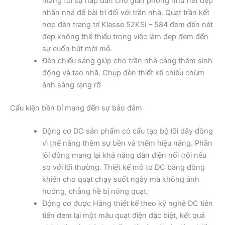
mang tới sự hấp dẫn cho gian phòng như nét đẹp
nhấn nhá để bài trí đối với trần nhà. Quạt trần kết
hợp đèn trang trí Klasse 52KSI – 584 đem đến nét
đẹp không thể thiếu trong việc làm đẹp đem đến
sự cuốn hút mới mẻ.
Đèn chiếu sáng giúp cho trần nhà càng thêm sinh
động và tao nhã. Chụp đèn thiết kế chiếu chùm
ánh sáng rạng rỡ
Cấu kiện bền bỉ mang đến sự bảo đảm
Động cơ DC sản phẩm có cấu tạo bộ lõi dây đồng
vì thế nâng thêm sự bền và thêm hiệu năng. Phần
lõi đồng mang lại khả năng dẫn điện nổi trội nếu
so với lõi thường. Thiết kế mô tơ DC bằng đồng
khiến cho quạt chạy suốt ngày mà không ảnh
hưởng, chẳng hề bị nóng quạt.
Động cơ được Hãng thiết kế theo kỹ nghệ DC tiên
tiến đem lại một mẫu quạt điện đặc biệt, kết quả