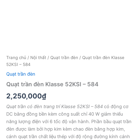
Trang chủ
/
Nội thất
/
Quạt trần đèn
/ Quạt trần đèn Klasse
52KSI – 584
Quạt trần đèn
Quạt trần đèn Klasse 52KSI – 584
2,250,000
₫
Quạt trần có đèn trang trí Klasse 52KSI – 584
có động cơ
DC bằng đồng bền kèm công suất chỉ 40 W giảm thiểu
năng lượng điện với 6 tốc độ vận hành. Phần bầu quạt trần
đèn được làm bởi hợp kim kèm chao đèn bằng hợp kim,
cánh quạt trần chất liệu thép với độ rộng đường kính cánh