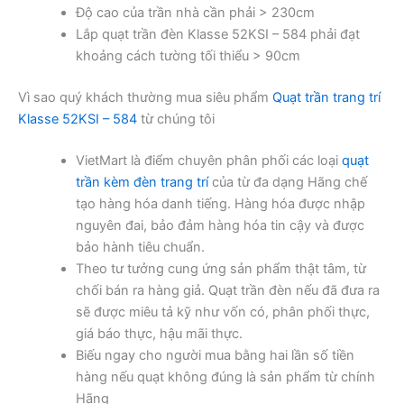
Độ cao của trần nhà cần phải > 230cm
Lắp quạt trần đèn Klasse 52KSI – 584 phải đạt
khoảng cách tường tối thiểu > 90cm
Vì sao quý khách thường mua siêu phẩm
Quạt trần trang trí
Klasse 52KSI – 584
từ chúng tôi
VietMart là điểm chuyên phân phối các loại
quạt
trần kèm đèn trang trí
của từ đa dạng Hãng chế
tạo hàng hóa danh tiếng. Hàng hóa được nhập
nguyên đai, bảo đảm hàng hóa tin cậy và được
bảo hành tiêu chuẩn.
Theo tư tưởng cung ứng sản phẩm thật tâm, từ
chối bán ra hàng giả. Quạt trần đèn nếu đã đưa ra
sẽ được miêu tả kỹ như vốn có, phân phối thực,
giá báo thực, hậu mãi thực.
Biếu ngay cho người mua bằng hai lần số tiền
hàng nếu quạt không đúng là sản phẩm từ chính
Hãng