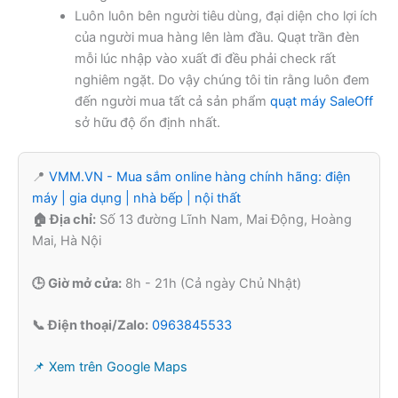
Luôn luôn bên người tiêu dùng, đại diện cho lợi ích
của người mua hàng lên làm đầu. Quạt trần đèn
mỗi lúc nhập vào xuất đi đều phải check rất
nghiêm ngặt. Do vậy chúng tôi tin rằng luôn đem
đến người mua tất cả sản phẩm
quạt máy SaleOff
sở hữu độ ổn định nhất.
📍
VMM.VN - Mua sắm online hàng chính hãng: điện
máy | gia dụng | nhà bếp | nội thất
🏠 Địa chỉ:
Số 13 đường Lĩnh Nam, Mai Động, Hoàng
Mai, Hà Nội
🕒 Giờ mở cửa:
8h - 21h (Cả ngày Chủ Nhật)
📞 Điện thoại/Zalo:
0963845533
📌 Xem trên Google Maps