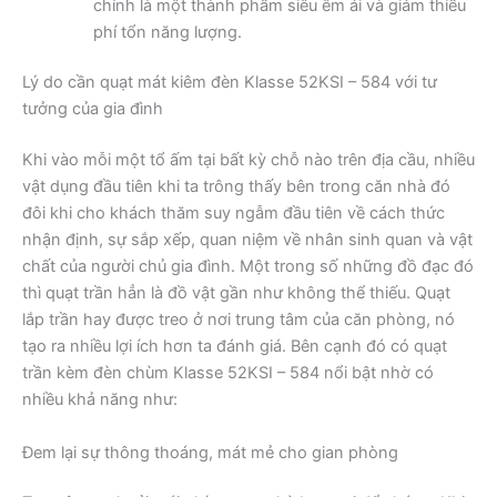
chính là một thành phẩm siêu êm ái và giảm thiểu
phí tổn năng lượng.
Lý do cần quạt mát kiêm đèn Klasse 52KSI – 584 với tư
tưởng của gia đình
Khi vào mỗi một tổ ấm tại bất kỳ chỗ nào trên địa cầu, nhiều
vật dụng đầu tiên khi ta trông thấy bên trong căn nhà đó
đôi khi cho khách thăm suy ngẫm đầu tiên về cách thức
nhận định, sự sắp xếp, quan niệm về nhân sinh quan và vật
chất của người chủ gia đình. Một trong số những đồ đạc đó
thì quạt trần hẳn là đồ vật gần như không thể thiếu. Quạt
lắp trần hay được treo ở nơi trung tâm của căn phòng, nó
tạo ra nhiều lợi ích hơn ta đánh giá. Bên cạnh đó có quạt
trần kèm đèn chùm Klasse 52KSI – 584 nổi bật nhờ có
nhiều khả năng như:
Đem lại sự thông thoáng, mát mẻ cho gian phòng