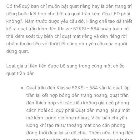
Có thể quý bạn chỉ muốn bật quạt riêng hay là đèn trang trí
riêng hoặc kết hợp cho bật cả quạt trần kèm đèn LED phải
không?. Nắm trước được yêu cầu đó, Hãng chế tạo đã thiết
kế ra quạt trần kèm đèn Klasse 52KSI – 584 hoàn toàn có
thể kiểm soát tùy biến chỉ quạt mát riêng và đèn riêng rời
nhằm thuận tiện với thời tiết cũng như yêu cầu của người
dùng quạt.
Loạt giá trị tiên tiến được bổ sung trong cùng một chiếc
quạt trần đèn
Quạt trần đèn Klasse 52KSI – 584 vẫn là quạt lắp
trần lại kết hợp bóng đèn trang hoàng, quạt trần
đèn thích hợp với các kiểu không gian có phong
cách hoài cổ, quý phái Quạt đèn mang lại sự mát
mẻ kèm lượng gió nhẹ nhàng. Việc luân chuyển
luồng khí tạo ra sự thoáng mát cho căn phòng
đồng thời đem lại sự dễ chịu. Thêm nữa, bóng đèn