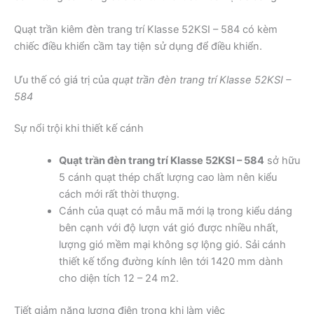
Quạt trần kiêm đèn trang trí Klasse 52KSI – 584 có kèm
chiếc điều khiển cầm tay tiện sử dụng để điều khiển.
Ưu thế có giá trị của
quạt trần đèn trang trí Klasse 52KSI –
584
Sự nổi trội khi thiết kế cánh
Quạt trần đèn trang trí Klasse 52KSI – 584
sở hữu
5 cánh quạt thép chất lượng cao làm nên kiểu
cách mới rất thời thượng.
Cánh của quạt có mẫu mã mới lạ trong kiểu dáng
bên cạnh với độ lượn vát gió được nhiều nhất,
lượng gió mềm mại không sợ lộng gió. Sải cánh
thiết kế tổng đường kính lên tới 1420 mm dành
cho diện tích 12 – 24 m2.
Tiết giảm năng lượng điện trong khi làm việc