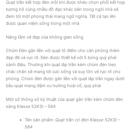
Quạt trần kết hợp đèn mỗi khi được khéo chọn phối kết hợp
tương hỗ cùng nhiều đồ đạc khác bên trong ngôi nhà sẽ
đem tới một phong thái mang ngữ nghĩa. Tất cả tạo lên
được quan niệm sống trong một nhà
Nâng tầm vẻ đẹp của không gian sống
Chùm Đèn gắn liền với quạt tô điểm cho căn phòng thêm
đẹp đẽ và rực rỡ. Đèn được thiết kế với 5 bóng quý phái
sành điệu. Thường khi quạt lắp trần kèm chùm đèn treo
chắc chắn sẽ mang tới sức sống và suy tôn vẻ rực rỡ cho
phòng. Chùm đèn được gắn liền với quạt lắp trần ngay dưới
bầu quạt mang đậm xu hướng hoài cổ, quý phái
Một số thông số kỹ thuật của quạt gắn trần kèm chùm đèn
sáng Klasse 52KSI – 584
Tên sản phẩm:
Quạt trần có đèn Klasse 52KSI –
584