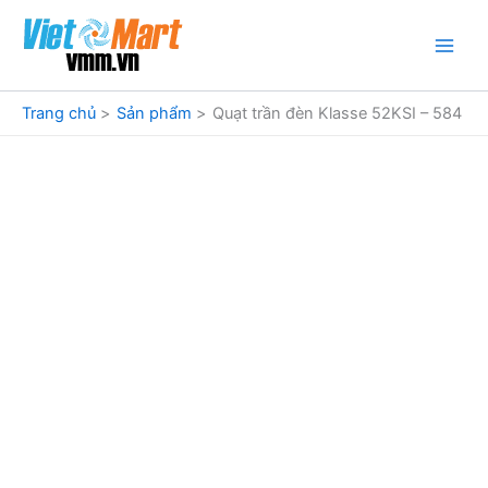
Nhảy
tới
nội
dung
Trang chủ
Sản phẩm
Quạt trần đèn Klasse 52KSI – 584