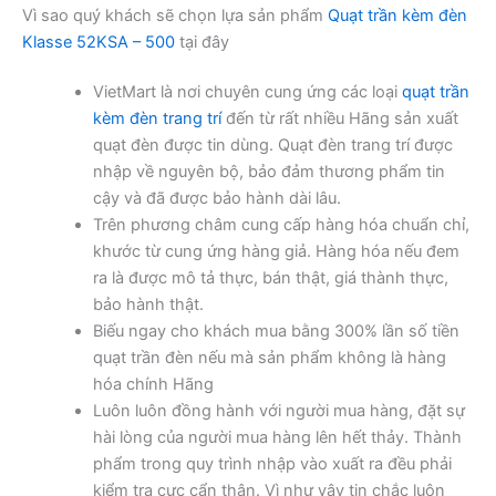
Vì sao quý khách sẽ chọn lựa sản phẩm
Quạt trần kèm đèn
Klasse 52KSA – 500
tại đây
VietMart là nơi chuyên cung ứng các loại
quạt trần
kèm đèn trang trí
đến từ rất nhiều Hãng sản xuất
quạt đèn được tin dùng. Quạt đèn trang trí được
nhập về nguyên bộ, bảo đảm thương phẩm tin
cậy và đã được bảo hành dài lâu.
Trên phương châm cung cấp hàng hóa chuẩn chỉ,
khước từ cung ứng hàng giả. Hàng hóa nếu đem
ra là được mô tả thực, bán thật, giá thành thực,
bảo hành thật.
Biếu ngay cho khách mua bằng 300% lần số tiền
quạt trần đèn nếu mà sản phẩm không là hàng
hóa chính Hãng
Luôn luôn đồng hành với người mua hàng, đặt sự
hài lòng của người mua hàng lên hết thảy. Thành
phẩm trong quy trình nhập vào xuất ra đều phải
kiểm tra cực cẩn thận. Vì như vậy tin chắc luôn