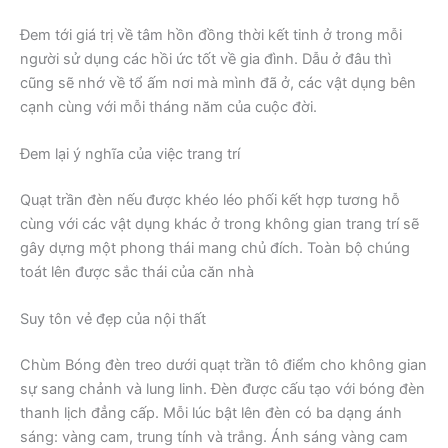
Đem tới giá trị về tâm hồn đồng thời kết tinh ở trong mỗi
người sử dụng các hồi ức tốt về gia đình. Dẫu ở đâu thì
cũng sẽ nhớ về tổ ấm nơi mà mình đã ở, các vật dụng bên
cạnh cùng với mỗi tháng năm của cuộc đời.
Đem lại ý nghĩa của việc trang trí
Quạt trần đèn nếu được khéo léo phối kết hợp tương hỗ
cùng với các vật dụng khác ở trong không gian trang trí sẽ
gây dựng một phong thái mang chủ đích. Toàn bộ chúng
toát lên được sắc thái của căn nhà
Suy tôn vẻ đẹp của nội thất
Chùm Bóng đèn treo dưới quạt trần tô điểm cho không gian
sự sang chảnh và lung linh. Đèn được cấu tạo với bóng đèn
thanh lịch đẳng cấp. Mỗi lúc bật lên đèn có ba dạng ánh
sáng: vàng cam, trung tính và trắng. Ánh sáng vàng cam