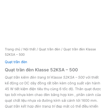
Trang chủ
/
Nội thất
/
Quạt trần đèn
/ Quạt trần đèn Klasse
52KSA – 500
Quạt trần đèn
Quạt trần đèn Klasse 52KSA – 500
Quạt trần kiêm đèn trang trí Klasse 52KSA – 500
với thiết
kế động cơ DC dây đồng rất bền kèm công suất vận hành
45 W tiết kiệm điện tiêu thụ cùng 6 tốc độ. Thân quạt được
tạo bởi nhựa kèm chao đèn bằng hợp kim , phần cánh của
quạt chất liệu nhựa và đường kính sải cánh tới 1600 mm.
Quạt trần kết hợp đèn trang trí
đẹp mắt có thể điều khiển