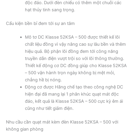
độc đáo. Dưới đèn chiếu có thêm một chuỗi các
hạt thủy tinh sang trọng.
Cấu kiện bền bỉ đem tới sự an tâm
Mô tơ DC Klasse 52KSA – 500 được thiết kế lõi
chất liệu đồng vì vậy nâng cao sự lâu bền và thêm
hiệu quả. Bộ phận lõi đồng đem tới công năng
truyền dẫn điện vượt trội so với lõi thông thường.
Thiết kế động cơ DC đồng giúp cho Klasse 52KSA
– 500 vận hành trọn ngày không bị mệt mỏi,
chẳng hề bị nóng.
Động cơ được Hãng chế tạo theo công nghệ DC
hiện đại đã mang lại 1 phân khúc quạt mát độc
đáo, kết quả là Klasse 52KSA – 500 cực kỳ êm ái
cũng như tiết giảm điện.
Nhu cầu cần quạt mát kèm đèn Klasse 52KSA – 500 với
không gian phòng