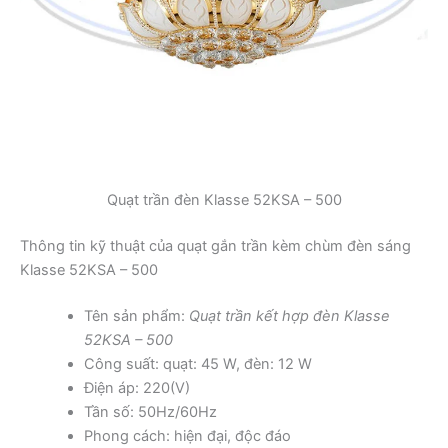
Quạt trần đèn Klasse 52KSA – 500
Thông tin kỹ thuật của quạt gắn trần kèm chùm đèn sáng
Klasse 52KSA – 500
Tên sản phẩm:
Quạt trần kết hợp đèn Klasse
52KSA – 500
Công suất: quạt: 45 W, đèn: 12 W
Điện áp: 220(V)
Tần số: 50Hz/60Hz
Phong cách: hiện đại, độc đáo