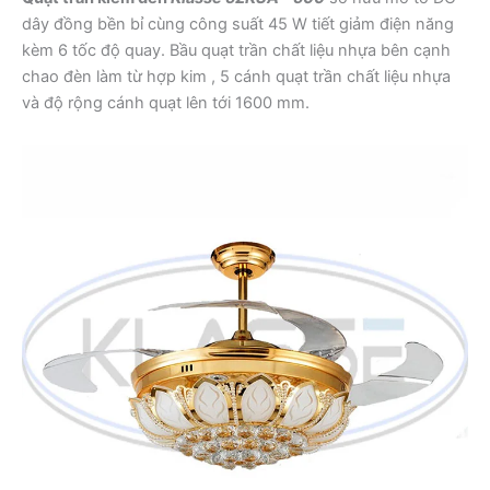
dây đồng bền bỉ cùng công suất 45 W tiết giảm điện năng
kèm 6 tốc độ quay. Bầu quạt trần chất liệu nhựa bên cạnh
chao đèn làm từ hợp kim , 5 cánh quạt trần chất liệu nhựa
và độ rộng cánh quạt lên tới 1600 mm.