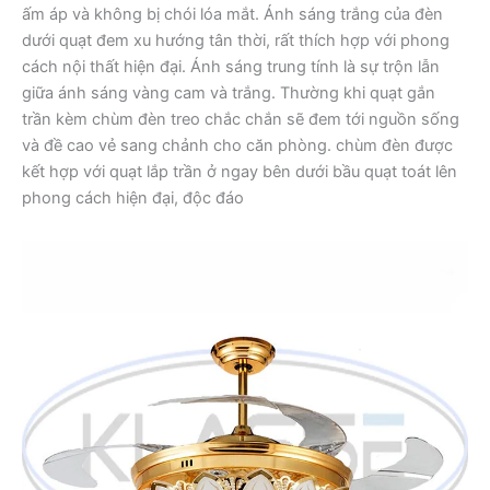
ấm áp và không bị chói lóa mắt. Ánh sáng trắng của đèn
dưới quạt đem xu hướng tân thời, rất thích hợp với phong
cách nội thất hiện đại. Ánh sáng trung tính là sự trộn lẫn
giữa ánh sáng vàng cam và trắng. Thường khi quạt gắn
trần kèm chùm đèn treo chắc chắn sẽ đem tới nguồn sống
và đề cao vẻ sang chảnh cho căn phòng. chùm đèn được
kết hợp với quạt lắp trần ở ngay bên dưới bầu quạt toát lên
phong cách hiện đại, độc đáo