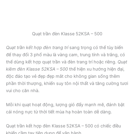
Quạt trần đèn Klasse 52KSA – 500
Quạt trần kết hợp đèn trang trí
sang trọng có thể tùy biến
để thay đổi 3 phổ màu là vàng cam, trung tính và trắng, có
thể dùng kết hợp quạt trần và đèn trang trí hoặc riêng.
Quạt
kiêm đèn Klasse 52KSA – 500
thể hiện xu hướng hiện đại,
độc đáo tạo vẻ đẹp đẹp mắt cho không gian sống thêm
phần thời thượng, khiến suy tôn nội thất và tăng cường tươi
vui cho căn nhà.
Mỗi khi quạt hoạt động, lượng gió đẩy mạnh mẽ, đánh bật
cái nóng nực từ thời tiết mùa hạ hoàn toàn dễ dàng.
Quạt trần kết hợp đèn Klasse 52KSA – 500 có chiếc điều
khiển cầm tay tiện dụng để vận hành.