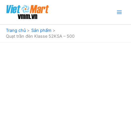
Nhảy
tới
nội
dung
Trang chủ
Sản phẩm
Quạt trần đèn Klasse 52KSA – 500