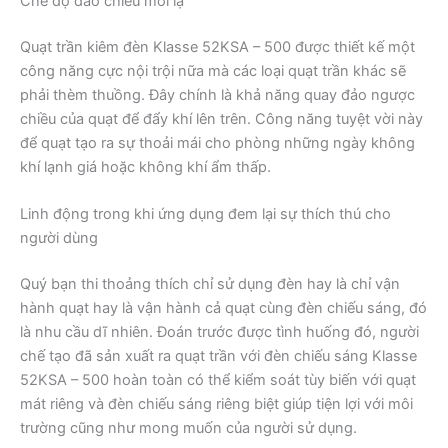
Chế độ đảo chiều mới lạ
Quạt trần kiêm đèn Klasse 52KSA – 500 được thiết kế một
công năng cực nội trội nữa mà các loại quạt trần khác sẽ
phải thèm thuồng. Đây chính là khả năng quay đảo ngược
chiều của quạt để đẩy khí lên trên. Công năng tuyệt vời này
để quạt tạo ra sự thoải mái cho phòng những ngày không
khí lạnh giá hoặc không khí ẩm thấp.
Linh động trong khi ứng dụng đem lại sự thích thú cho
người dùng
Quý bạn thi thoảng thích chỉ sử dụng đèn hay là chỉ vận
hành quạt hay là vận hành cả quạt cùng đèn chiếu sáng, đó
là nhu cầu dĩ nhiên. Đoán trước được tình huống đó, người
chế tạo đã sản xuất ra quạt trần với đèn chiếu sáng Klasse
52KSA – 500 hoàn toàn có thể kiểm soát tùy biến với quạt
mát riêng và đèn chiếu sáng riêng biệt giúp tiện lợi với môi
trường cũng như mong muốn của người sử dụng.