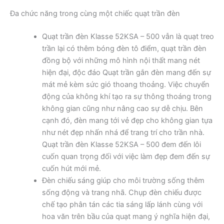
Đa chức năng trong cùng một chiếc quạt trần đèn
Quạt trần đèn Klasse 52KSA – 500 vẫn là quạt treo
trần lại có thêm bóng đèn tô điểm, quạt trần đèn
đồng bộ với những mô hình nội thất mang nét
hiện đại, độc đáo Quạt trần gắn đèn mang đến sự
mát mẻ kèm sức gió thoang thoảng. Việc chuyển
động của không khí tạo ra sự thông thoáng trong
không gian cũng như nâng cao sự dễ chịu. Bên
cạnh đó, đèn mang tới vẻ đẹp cho không gian tựa
như nét đẹp nhấn nhá để trang trí cho trần nhà.
Quạt trần đèn Klasse 52KSA – 500 đem đến lôi
cuốn quan trọng đối với việc làm đẹp đem đến sự
cuốn hút mới mẻ.
Đèn chiếu sáng giúp cho môi trường sống thêm
sống động và trang nhã. Chụp đèn chiếu được
chế tạo phân tán các tia sáng lấp lánh cùng với
hoa văn trên bầu của quạt mang ý nghĩa hiện đại,