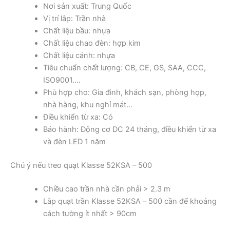
Nơi sản xuất: Trung Quốc
Vị trí lắp: Trần nhà
Chất liệu bầu: nhựa
Chất liệu chao đèn: hợp kim
Chất liệu cánh: nhựa
Tiêu chuẩn chất lượng: CB, CE, GS, SAA, CCC,
ISO9001….
Phù hợp cho: Gia đình, khách sạn, phòng họp,
nhà hàng, khu nghỉ mát…
Điều khiển từ xa: Có
Bảo hành: Động cơ DC 24 tháng, điều khiển từ xa
và đèn LED 1 năm
Chú ý nếu treo quạt Klasse 52KSA – 500
Chiều cao trần nhà cần phải > 2.3 m
Lắp quạt trần Klasse 52KSA – 500 cần để khoảng
cách tường ít nhất > 90cm