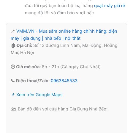
đưa tới quý bạn toàn bộ loại hàng
quạt máy giá rẻ
mang độ tốt và đảm bảo vượt bậc.
📍
VMM.VN - Mua sắm online hàng chính hãng: điện
máy | gia dụng | nhà bếp | nội thất
🏠 Địa chỉ:
Số 13 đường Lĩnh Nam, Mai Động, Hoàng
Mai, Hà Nội
🕒 Giờ mở cửa:
8h - 21h (Cả ngày Chủ Nhật)
📞 Điện thoại/Zalo:
0963845533
📌 Xem trên Google Maps
🗺️ Bản đồ đến với cửa hàng Gia Dụng Nhà Bếp: