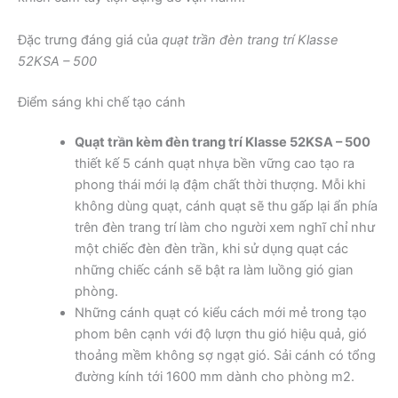
Đặc trưng đáng giá của
quạt trần đèn trang trí Klasse
52KSA – 500
Điểm sáng khi chế tạo cánh
Quạt trần kèm đèn trang trí Klasse 52KSA – 500
thiết kế 5 cánh quạt nhựa bền vững cao tạo ra
phong thái mới lạ đậm chất thời thượng. Mỗi khi
không dùng quạt, cánh quạt sẽ thu gấp lại ẩn phía
trên đèn trang trí làm cho người xem nghĩ chỉ như
một chiếc đèn đèn trần, khi sử dụng quạt các
những chiếc cánh sẽ bật ra làm luồng gió gian
phòng.
Những cánh quạt có kiểu cách mới mẻ trong tạo
phom bên cạnh với độ lượn thu gió hiệu quả, gió
thoảng mềm không sợ ngạt gió. Sải cánh có tổng
đường kính tới 1600 mm dành cho phòng m2.