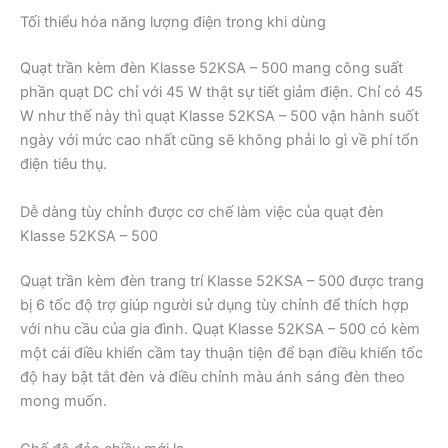
Tối thiểu hóa năng lượng điện trong khi dùng
Quạt trần kèm đèn Klasse 52KSA – 500 mang công suất
phần quạt DC chỉ với 45 W thật sự tiết giảm điện. Chỉ có 45
W như thế này thì quạt Klasse 52KSA – 500 vận hành suốt
ngày với mức cao nhất cũng sẽ không phải lo gì về phí tổn
điện tiêu thụ.
Dễ dàng tùy chỉnh được cơ chế làm việc của quạt đèn
Klasse 52KSA – 500
Quạt trần kèm đèn trang trí Klasse 52KSA – 500 được trang
bị 6 tốc độ trợ giúp người sử dụng tùy chỉnh để thích hợp
với nhu cầu của gia đình. Quạt Klasse 52KSA – 500 có kèm
một cái điều khiển cầm tay thuận tiện để bạn điều khiển tốc
độ hay bật tắt đèn và điều chỉnh màu ánh sáng đèn theo
mong muốn.