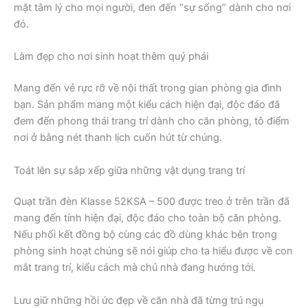
mặt tâm lý cho mọi người, đen đến “sự sống” dành cho nơi
đó.
Làm đẹp cho nơi sinh hoạt thêm quý phái
Mang đến vẻ rực rỡ về nội thất trong gian phòng gia đình
bạn. Sản phẩm mang một kiểu cách hiện đại, độc đáo đã
đem đến phong thái trang trí dành cho căn phòng, tô điểm
nơi ở bằng nét thanh lịch cuốn hút từ chúng.
Toát lên sự sắp xếp giữa những vật dụng trang trí
Quạt trần đèn Klasse 52KSA – 500 được treo ở trên trần đã
mang đến tính hiện đại, độc đáo cho toàn bộ căn phòng.
Nếu phối kết đồng bộ cùng các đồ dùng khác bên trong
phòng sinh hoạt chúng sẽ nói giúp cho ta hiểu được về con
mắt trang trí, kiểu cách mà chủ nhà đang hướng tới.
Lưu giữ những hồi ức đẹp về căn nhà đã từng trú ngụ