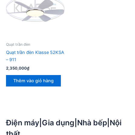
Quạt trần đèn
Quạt trần đèn Klasse 52KSA
– 911
2,350,000
₫
Thêm vào giỏ hàng
Điện máy|Gia dụng|Nhà bếp|Nội
thất