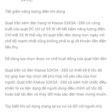
24 m2.
Tiết giảm năng lượng điện khi dùng
Quạt trần kèm đèn trang trí Klasse 52KSA -260 có công
suất của quạt DC chỉ có 55 W rất tiết kiệm năng lượng điện.
Chỉ mất 55 W thế này thì quạt trần đèn dùng trọn ngày với
chế độ mạnh nhất cũng không phải lo gì về khoản tiền điện
tiêu thụ.
Dễ dàng lựa chọn được cơ chế hoạt động của quạt trần đèn
Quạt trần có đèn Klasse 52KSA -260 có thiết kế 6 tốc độ
trợ giúp bạn tùy chọn để phù hợp với yêu cầu của mọi
người. Quạt trần Klasse 52KSA -260 có kèm một chiếc điều
khiển từ xa tiện dụng để người dùng điều chỉnh số tốc độ
hoặc bật tắt đèn và thay đổi màu sắc đèn theo mong muốn.
Tùy biến khi sử dụng mang lại sự vui vẻ đối với người chủ