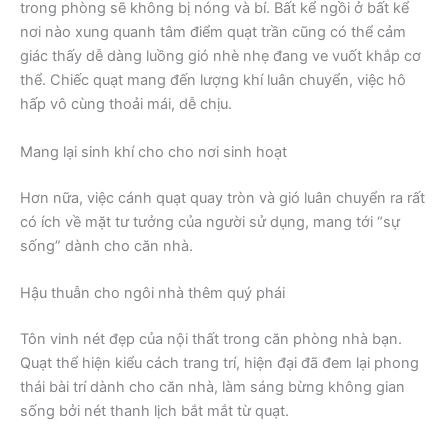
trong phòng sẽ không bị nóng và bí. Bất kể ngồi ở bất kể
nơi nào xung quanh tâm điểm quạt trần cũng có thể cảm
giác thấy dễ dàng luồng gió nhè nhẹ đang ve vuốt khắp cơ
thể. Chiếc quạt mang đến lượng khí luân chuyển, việc hô
hấp vô cùng thoải mái, dễ chịu.
Mang lại sinh khí cho cho nơi sinh hoạt
Hơn nữa, việc cánh quạt quay tròn và gió luân chuyển ra rất
có ích về mặt tư tưởng của người sử dụng, mang tới “sự
sống” dành cho căn nhà.
Hậu thuẫn cho ngôi nhà thêm quý phái
Tôn vinh nét đẹp của nội thất trong căn phòng nhà bạn.
Quạt thể hiện kiểu cách trang trí, hiện đại đã đem lại phong
thái bài trí dành cho căn nhà, làm sáng bừng không gian
sống bởi nét thanh lịch bắt mắt từ quạt.