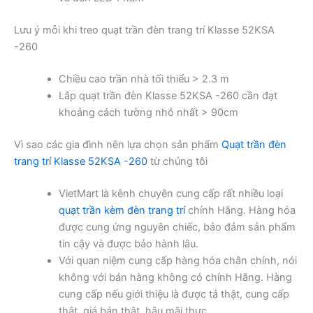
Lưu ý mỗi khi treo quạt trần đèn trang trí Klasse 52KSA
-260
Chiều cao trần nhà tối thiểu > 2.3 m
Lắp quạt trần đèn Klasse 52KSA -260 cần đạt
khoảng cách tường nhỏ nhất > 90cm
Vì sao các gia đình nên lựa chọn sản phẩm
Quạt trần đèn
trang trí Klasse 52KSA -260
từ chúng tôi
VietMart là kênh chuyên cung cấp rất nhiều loại
quạt trần kèm đèn trang trí
chính Hãng. Hàng hóa
được cung ứng nguyên chiếc, bảo đảm sản phẩm
tin cậy và được bảo hành lâu.
Với quan niệm cung cấp hàng hóa chân chính, nói
không với bán hàng không có chính Hãng. Hàng
cung cấp nếu giới thiệu là được tả thật, cung cấp
thật, giá bán thật, hậu mãi thực.