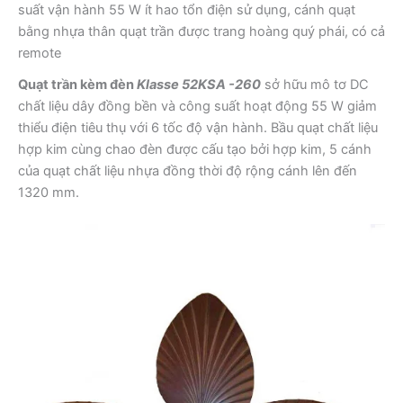
suất vận hành 55 W ít hao tổn điện sử dụng, cánh quạt
bằng nhựa thân quạt trần được trang hoàng quý phái, có cả
remote
Quạt trần kèm đèn
Klasse 52KSA -260
sở hữu mô tơ DC
chất liệu dây đồng bền và công suất hoạt động 55 W giảm
thiểu điện tiêu thụ với 6 tốc độ vận hành. Bầu quạt chất liệu
hợp kim cùng chao đèn được cấu tạo bởi hợp kim, 5 cánh
của quạt chất liệu nhựa đồng thời độ rộng cánh lên đến
1320 mm.