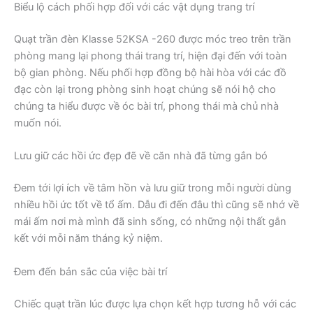
Biểu lộ cách phối hợp đối với các vật dụng trang trí
Quạt trần đèn Klasse 52KSA -260 được móc treo trên trần
phòng mang lại phong thái trang trí, hiện đại đến với toàn
bộ gian phòng. Nếu phối hợp đồng bộ hài hòa với các đồ
đạc còn lại trong phòng sinh hoạt chúng sẽ nói hộ cho
chúng ta hiểu được về óc bài trí, phong thái mà chủ nhà
muốn nói.
Lưu giữ các hồi ức đẹp đẽ về căn nhà đã từng gắn bó
Đem tới lợi ích về tâm hồn và lưu giữ trong mỗi người dùng
nhiều hồi ức tốt về tổ ấm. Dẫu đi đến đâu thì cũng sẽ nhớ về
mái ấm nơi mà mình đã sinh sống, có những nội thất gắn
kết với mỗi năm tháng kỷ niệm.
Đem đến bản sắc của việc bài trí
Chiếc quạt trần lúc được lựa chọn kết hợp tương hỗ với các