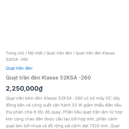
Trang chủ
/
Nội thất
/
Quạt trần đèn
/ Quạt trần đèn Klasse
52KSA -260
Quạt trần đèn
Quạt trần đèn Klasse 52KSA -260
2,250,000
₫
Quạt trần kèm đèn Klasse 52KSA -260
có bộ máy DC dây
đồng bền và công suất vận hành 55 W giảm thiểu điện tiêu
thụ phân chia 6 tốc độ quay. Phần bầu quạt trần làm từ hợp
kim cùng chao đèn được cấu tạo bởi hợp kim, phần cánh
quạt làm bởi nhựa và độ rộng sải cánh đạt 1320 mm.
Quạt