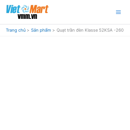
Nhảy
tới
nội
dung
Trang chủ
Sản phẩm
Quạt trần đèn Klasse 52KSA -260