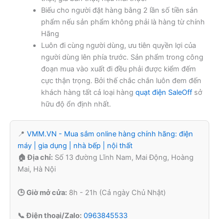
Biếu cho người đặt hàng bằng 2 lần số tiền sản
phẩm nếu sản phẩm không phải là hàng từ chính
Hãng
Luôn đi cùng người dùng, ưu tiên quyền lợi của
người dùng lên phía trước. Sản phẩm trong công
đoạn mua vào xuất đi đều phải được kiểm đếm
cực thận trọng. Bởi thế chắc chắn luôn đem đến
khách hàng tất cả loại hàng
quạt điện SaleOff
sở
hữu độ ổn định nhất.
📍
VMM.VN - Mua sắm online hàng chính hãng: điện
máy | gia dụng | nhà bếp | nội thất
🏠 Địa chỉ:
Số 13 đường Lĩnh Nam, Mai Động, Hoàng
Mai, Hà Nội
🕒 Giờ mở cửa:
8h - 21h (Cả ngày Chủ Nhật)
📞 Điện thoại/Zalo:
0963845533