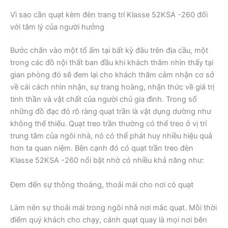
Vì sao cần quạt kèm đèn trang trí Klasse 52KSA -260 đối
với tâm lý của người hưởng
Bước chân vào một tổ ấm tại bất kỳ đâu trên địa cầu, một
trong các đồ nội thất ban đầu khi khách thăm nhìn thấy tại
gian phòng đó sẽ đem lại cho khách thăm cảm nhận cơ sở
về cái cách nhìn nhận, sự trang hoàng, nhận thức về giá trị
tinh thần và vật chất của người chủ gia đình. Trong số
những đồ đạc đó rõ ràng quạt trần là vật dụng dường như
không thể thiếu. Quạt treo trần thường có thể treo ở vị trí
trung tâm của ngôi nhà, nó có thể phát huy nhiều hiệu quả
hơn ta quan niệm. Bên cạnh đó có quạt trần treo đèn
Klasse 52KSA -260 nổi bật nhờ có nhiều khả năng như:
Đem đến sự thông thoáng, thoải mái cho nơi có quạt
Làm nên sự thoải mái trong ngôi nhà nơi mắc quạt. Mỗi thời
điểm quý khách cho chạy, cánh quạt quay là mọi nơi bên