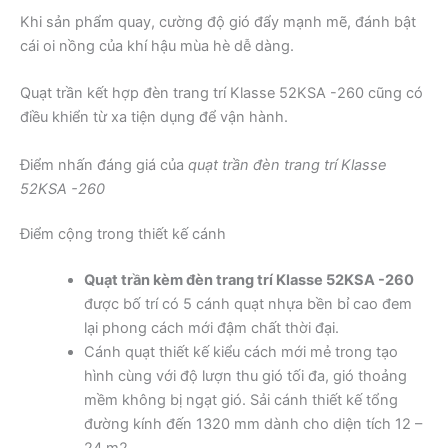
Khi sản phẩm quay, cường độ gió đẩy mạnh mẽ, đánh bật
cái oi nồng của khí hậu mùa hè dễ dàng.
Quạt trần kết hợp đèn trang trí Klasse 52KSA -260 cũng có
điều khiển từ xa tiện dụng để vận hành.
Điểm nhấn đáng giá của
quạt trần đèn trang trí Klasse
52KSA -260
Điểm cộng trong thiết kế cánh
Quạt trần kèm đèn trang trí Klasse 52KSA -260
được bố trí có 5 cánh quạt nhựa bền bỉ cao đem
lại phong cách mới đậm chất thời đại.
Cánh quạt thiết kế kiểu cách mới mẻ trong tạo
hình cùng với độ lượn thu gió tối đa, gió thoảng
mềm không bị ngạt gió. Sải cánh thiết kế tổng
đường kính đến 1320 mm dành cho diện tích 12 –