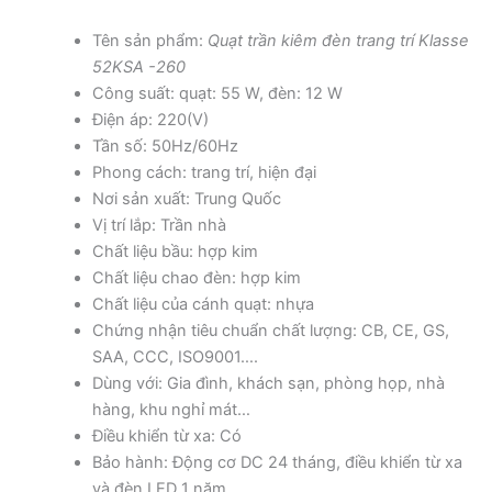
Tên sản phẩm:
Quạt trần kiêm đèn trang trí Klasse
52KSA -260
Công suất: quạt: 55 W, đèn: 12 W
Điện áp: 220(V)
Tần số: 50Hz/60Hz
Phong cách: trang trí, hiện đại
Nơi sản xuất: Trung Quốc
Vị trí lắp: Trần nhà
Chất liệu bầu: hợp kim
Chất liệu chao đèn: hợp kim
Chất liệu của cánh quạt: nhựa
Chứng nhận tiêu chuẩn chất lượng: CB, CE, GS,
SAA, CCC, ISO9001….
Dùng với: Gia đình, khách sạn, phòng họp, nhà
hàng, khu nghỉ mát…
Điều khiển từ xa: Có
Bảo hành: Động cơ DC 24 tháng, điều khiển từ xa
và đèn LED 1 năm