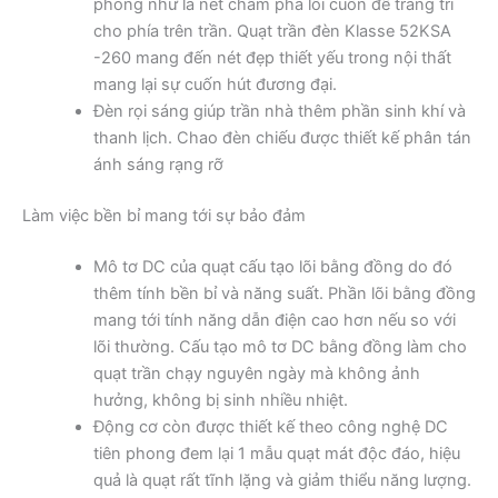
phòng như là nét chấm phá lôi cuốn để trang trí
cho phía trên trần. Quạt trần đèn Klasse 52KSA
-260 mang đến nét đẹp thiết yếu trong nội thất
mang lại sự cuốn hút đương đại.
Đèn rọi sáng giúp trần nhà thêm phần sinh khí và
thanh lịch. Chao đèn chiếu được thiết kế phân tán
ánh sáng rạng rỡ
Làm việc bền bỉ mang tới sự bảo đảm
Mô tơ DC của quạt cấu tạo lõi bằng đồng do đó
thêm tính bền bỉ và năng suất. Phần lõi bằng đồng
mang tới tính năng dẫn điện cao hơn nếu so với
lõi thường. Cấu tạo mô tơ DC bằng đồng làm cho
quạt trần chạy nguyên ngày mà không ảnh
hưởng, không bị sinh nhiều nhiệt.
Động cơ còn được thiết kế theo công nghệ DC
tiên phong đem lại 1 mẫu quạt mát độc đáo, hiệu
quả là quạt rất tĩnh lặng và giảm thiểu năng lượng.