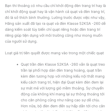
Bạn thi thoảng có nhu cầu chỉ khởi động đèn trang trí hay là
chỉ khởi động quạt hay là vận hành cả quạt và đèn trang trí,
đó là sở thích bình thường. Lường trước được việc như vậy,
Hãng sản xuất đã tạo ra quạt và đèn Klasse 52KSA -260 dễ
dàng kiểm soát tùy biến chỉ quạt riêng hoặc đèn trang trí
riêng giúp tiện dụng với môi trường cũng như mong muốn
của người sử dụng.
Loạt giá trị tiên quyết được mang vào trong một chiếc quạt
Quạt trần đèn Klasse 52KSA -260 vẫn là quạt treo
trần lại phối hợp dàn đèn trang hoàng, quạt trần
kèm đèn tương hợp với những kiểu nội thất mang
kiểu cách trang trí, hiện đại Quạt kèm đèn đem lại
sự mát mẻ với lượng gió mềm thoảng. Sự chuyển
động của không khí mang lại sự thông thoáng tới
cho căn phòng cũng như nâng cao sự dễ chịu.
Hơn nữa, bộ đèn đem đến sự hấp dẫn tới cho căn