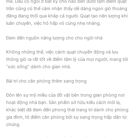
mẻ. Dẫu có ngồi ở bất kỳ chỗ nào bên dưới tâm điểm quạt
trần cũng có thể cảm nhận thấy dễ dàng ngọn gió thoáng
đãng đang thổi qua khắp cả người. Quạt tạo nên lượng khí
luân chuyển, việc hô hấp vô cùng nhẹ nhàng.
Đem đến nguồn năng lượng cho cho ngôi nhà
Không những thế, việc cánh quạt chuyển động và lưu
thông gió ra rất tốt về điểm tâm lý của mọi người, mang tới
“sức sống” dành cho gian nhà.
Bài trí cho căn phòng thêm sang trọng
Đôn lên sự mỹ miều của đồ vật bên trong gian phòng nơi
hoạt động nhà bạn. Sản phẩm sở hữu kiểu cách mới lạ,
khác biệt đã đem đến phong thái trang trí dành cho phòng
gia đình, tô điểm căn phòng bởi sự sang trọng hấp dẫn từ
chúng.