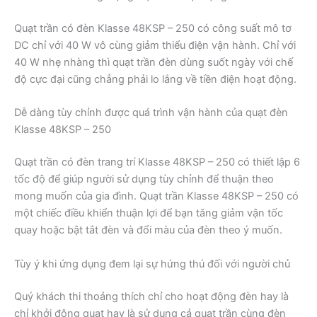
Quạt trần có đèn Klasse 48KSP – 250 có công suất mô tơ
DC chỉ với 40 W vô cùng giảm thiểu điện vận hành. Chỉ với
40 W nhẹ nhàng thì quạt trần đèn dùng suốt ngày với chế
độ cực đại cũng chẳng phải lo lắng về tiền điện hoạt động.
Dễ dàng tùy chỉnh được quá trình vận hành của quạt đèn
Klasse 48KSP – 250
Quạt trần có đèn trang trí Klasse 48KSP – 250 có thiết lập 6
tốc độ để giúp người sử dụng tùy chỉnh để thuận theo
mong muốn của gia đình. Quạt trần Klasse 48KSP – 250 có
một chiếc điều khiển thuận lợi để bạn tăng giảm vận tốc
quay hoặc bật tắt đèn và đổi màu của đèn theo ý muốn.
Tùy ý khi ứng dụng đem lại sự hứng thú đối với người chủ
Quý khách thi thoảng thích chỉ cho hoạt động đèn hay là
chỉ khởi động quạt hay là sử dụng cả quạt trần cùng đèn