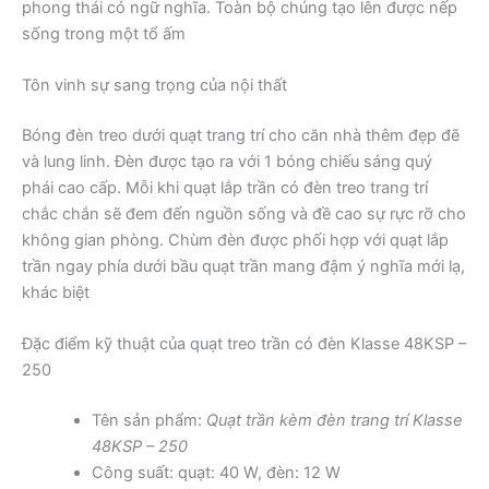
phong thái có ngữ nghĩa. Toàn bộ chúng tạo lên được nếp
sống trong một tổ ấm
Tôn vinh sự sang trọng của nội thất
Bóng đèn treo dưới quạt trang trí cho căn nhà thêm đẹp đẽ
và lung linh. Đèn được tạo ra với 1 bóng chiếu sáng quý
phái cao cấp. Mỗi khi quạt lắp trần có đèn treo trang trí
chắc chắn sẽ đem đến nguồn sống và đề cao sự rực rỡ cho
không gian phòng. Chùm đèn được phối hợp với quạt lắp
trần ngay phía dưới bầu quạt trần mang đậm ý nghĩa mới lạ,
khác biệt
Đặc điểm kỹ thuật của quạt treo trần có đèn Klasse 48KSP –
250
Tên sản phẩm:
Quạt trần kèm đèn trang trí Klasse
48KSP – 250
Công suất: quạt: 40 W, đèn: 12 W