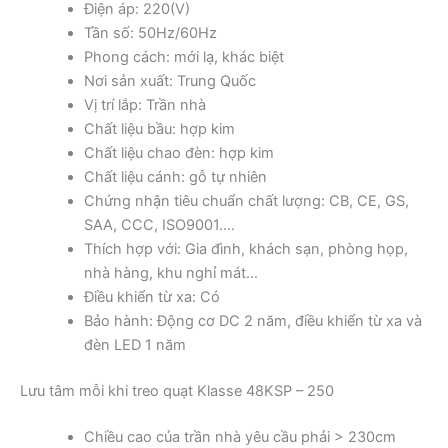
Điện áp: 220(V)
Tần số: 50Hz/60Hz
Phong cách: mới lạ, khác biệt
Nơi sản xuất: Trung Quốc
Vị trí lắp: Trần nhà
Chất liệu bầu: hợp kim
Chất liệu chao đèn: hợp kim
Chất liệu cánh: gỗ tự nhiên
Chứng nhận tiêu chuẩn chất lượng: CB, CE, GS,
SAA, CCC, ISO9001….
Thích hợp với: Gia đình, khách sạn, phòng họp,
nhà hàng, khu nghỉ mát…
Điều khiển từ xa: Có
Bảo hành: Động cơ DC 2 năm, điều khiển từ xa và
đèn LED 1 năm
Lưu tâm mỗi khi treo quạt Klasse 48KSP – 250
Chiều cao của trần nhà yêu cầu phải > 230cm