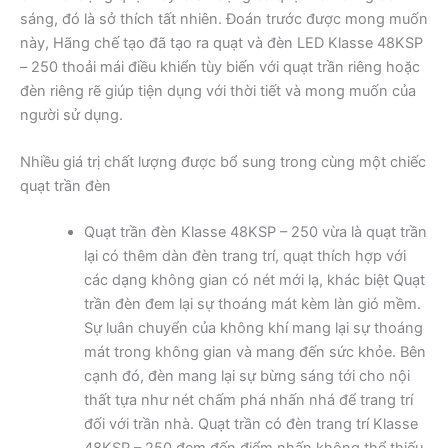
sáng, đó là sở thích tất nhiên. Đoán trước được mong muốn
này, Hãng chế tạo đã tạo ra quạt và đèn LED Klasse 48KSP
– 250 thoải mái điều khiển tùy biến với quạt trần riêng hoặc
đèn riêng rẽ giúp tiện dụng với thời tiết và mong muốn của
người sử dụng.
Nhiều giá trị chất lượng được bổ sung trong cùng một chiếc
quạt trần đèn
Quạt trần đèn Klasse 48KSP – 250 vừa là quạt trần
lại có thêm dàn đèn trang trí, quạt thích hợp với
các dạng không gian có nét mới lạ, khác biệt Quạt
trần đèn đem lại sự thoáng mát kèm làn gió mềm.
Sự luân chuyển của không khí mang lại sự thoáng
mát trong không gian và mang đến sức khỏe. Bên
cạnh đó, đèn mang lại sự bừng sáng tới cho nội
thất tựa như nét chấm phá nhấn nhá để trang trí
đối với trần nhà. Quạt trần có đèn trang trí Klasse
48KSP – 250 đem đến điểm nhấn không thể thiếu