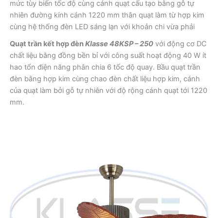
mức tùy biến tốc độ cùng cánh quạt cấu tạo bằng gỗ tự
nhiên đường kính cánh 1220 mm thân quạt làm từ hợp kim
cùng hệ thống đèn LED sáng lạn với khoản chi vừa phải
Quạt trần kết hợp đèn
Klasse 48KSP – 250
với động cơ DC
chất liệu bằng đồng bền bỉ với công suất hoạt động 40 W ít
hao tổn điện năng phân chia 6 tốc độ quay. Bầu quạt trần
đèn bằng hợp kim cùng chao đèn chất liệu hợp kim, cánh
của quạt làm bởi gỗ tự nhiên với độ rộng cánh quạt tới 1220
mm.