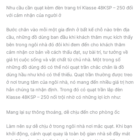
Nhu cầu cần quạt kèm đèn trang trí Klasse 48KSP – 250 đối
với cảm nhận của người ở
Bước chân vào mỗi một gia đình ở bất kể chỗ nào trên địa
cầu, những đồ dùng ban đầu khi khách thăm mục kích thấy
bên trong ngôi nhà đó đôi khi đem đến cho khách thăm
cảm nhận cơ bản về cách thấu đạt, sự bài trí, tư tưởng về
giá trị cuộc sống và vật chất từ chủ nhà. Một trong số
những đồ dùng đó có thể nói quạt trần chắc chắn là đồ
dùng hầu như khó có thể thiếu. Quạt trần thường được treo
ở nơi trung tâm của ngôi nhà, nó mang đến nhiều giá trị hơn
hẳn chúng ta nhận định. Trong đó có quạt trần lắp đèn
Klasse 48KSP – 250 nổi trội nhờ có những lợi ích như:
Mang lại sự thông thoáng, dễ chịu đến cho phòng ốc
Làm nên sự dễ chịu ở trong ngôi nhà nơi mắc quạt. Khi bạn
khởi động, cánh quạt quay là toàn bộ gian nhà sẽ đầy mát