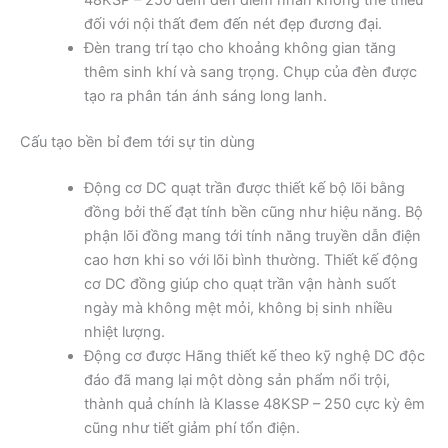
đối với nội thất đem đến nét đẹp đương đại.
Đèn trang trí tạo cho khoảng không gian tăng
thêm sinh khí và sang trọng. Chụp của đèn được
tạo ra phân tán ánh sáng long lanh.
Cấu tạo bền bỉ đem tới sự tin dùng
Động cơ DC quạt trần được thiết kế bộ lõi bằng
đồng bởi thế đạt tính bền cũng như hiệu năng. Bộ
phận lõi đồng mang tới tính năng truyền dẫn điện
cao hơn khi so với lõi bình thường. Thiết kế động
cơ DC đồng giúp cho quạt trần vận hành suốt
ngày mà không mệt mỏi, không bị sinh nhiều
nhiệt lượng.
Động cơ được Hãng thiết kế theo kỹ nghệ DC độc
đáo đã mang lại một dòng sản phẩm nổi trội,
thành quả chính là Klasse 48KSP – 250 cực kỳ êm
cũng như tiết giảm phí tổn điện.