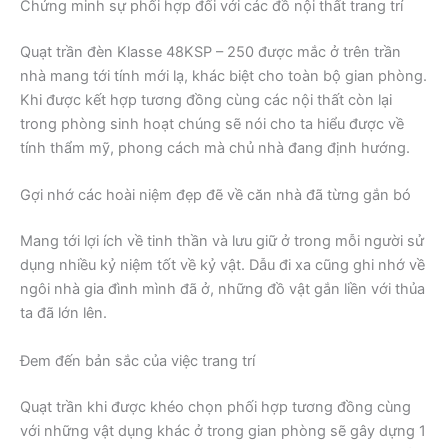
Chứng minh sự phối hợp đối với các đồ nội thất trang trí
Quạt trần đèn Klasse 48KSP – 250 được mắc ở trên trần
nhà mang tới tính mới lạ, khác biệt cho toàn bộ gian phòng.
Khi được kết hợp tương đồng cùng các nội thất còn lại
trong phòng sinh hoạt chúng sẽ nói cho ta hiểu được về
tính thẩm mỹ, phong cách mà chủ nhà đang định hướng.
Gợi nhớ các hoài niệm đẹp đẽ về căn nhà đã từng gắn bó
Mang tới lợi ích về tinh thần và lưu giữ ở trong mỗi người sử
dụng nhiều kỷ niệm tốt về kỷ vật. Dẫu đi xa cũng ghi nhớ về
ngôi nhà gia đình mình đã ở, những đồ vật gắn liền với thủa
ta đã lớn lên.
Đem đến bản sắc của việc trang trí
Quạt trần khi được khéo chọn phối hợp tương đồng cùng
với những vật dụng khác ở trong gian phòng sẽ gây dựng 1