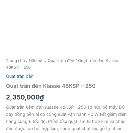
Trang chủ
/
Nội thất
/
Quạt trần đèn
/ Quạt trần đèn Klasse
48KSP – 250
Quạt trần đèn
Quạt trần đèn Klasse 48KSP – 250
2,350,000
₫
Quạt trần kèm đèn Klasse 48KSP – 250
sở hữu bộ máy DC
dây đồng bền bỉ có công suất vận hành 40 W tiết giảm điện
năng cùng 6 tốc độ. Phần bầu quạt làm từ hợp kim và chao
đèn được tạo bởi hợp kim, cánh quạt chất liệu gỗ tự nhiên