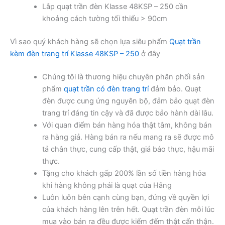
Lắp quạt trần đèn Klasse 48KSP – 250 cần
khoảng cách tường tối thiểu > 90cm
Vì sao quý khách hàng sẽ chọn lựa siêu phẩm
Quạt trần
kèm đèn trang trí Klasse 48KSP – 250
ở đây
Chúng tôi là thương hiệu chuyên phân phối sản
phẩm
quạt trần có đèn trang trí
đảm bảo. Quạt
đèn được cung ứng nguyên bộ, đảm bảo quạt đèn
trang trí đáng tin cậy và đã được bảo hành dài lâu.
Với quan điểm bán hàng hóa thật tâm, không bán
ra hàng giả. Hàng bán ra nếu mang ra sẽ được mô
tả chân thực, cung cấp thật, giá báo thực, hậu mãi
thực.
Tặng cho khách gấp 200% lần số tiền hàng hóa
khi hàng không phải là quạt của Hãng
Luôn luôn bên cạnh cùng bạn, đứng về quyền lợi
của khách hàng lên trên hết. Quạt trần đèn mỗi lúc
mua vào bán ra đều được kiểm đếm thật cẩn thận.