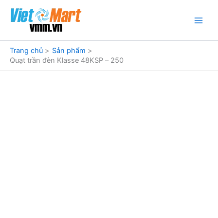
Nhảy
tới
nội
dung
Trang chủ
Sản phẩm
Quạt trần đèn Klasse 48KSP – 250