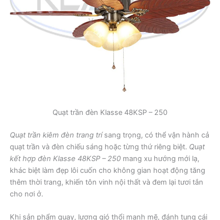
Quạt trần đèn Klasse 48KSP – 250
Quạt trần kiêm đèn trang trí
sang trọng, có thể vận hành cả
quạt trần và đèn chiếu sáng hoặc từng thứ riêng biệt.
Quạt
kết hợp đèn Klasse 48KSP – 250
mang xu hướng mới lạ,
khác biệt làm đẹp lôi cuốn cho không gian hoạt động tăng
thêm thời trang, khiến tôn vinh nội thất và đem lại tươi tắn
cho nơi ở.
Khi sản phẩm quay, lượng gió thổi mạnh mẽ, đánh tung cái