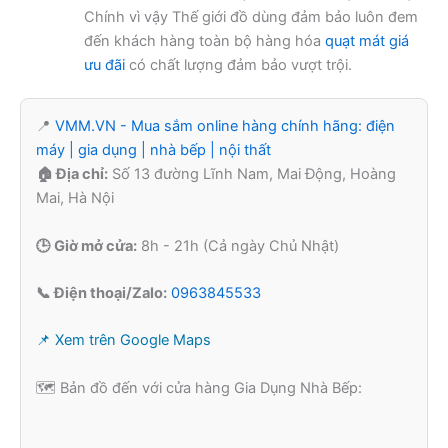
Chính vì vậy Thế giới đồ dùng đảm bảo luôn đem
đến khách hàng toàn bộ hàng hóa
quạt mát giá
ưu đãi
có chất lượng đảm bảo vượt trội.
📍
VMM.VN - Mua sắm online hàng chính hãng: điện
máy | gia dụng | nhà bếp | nội thất
🏠 Địa chỉ:
Số 13 đường Lĩnh Nam, Mai Động, Hoàng
Mai, Hà Nội
🕒 Giờ mở cửa:
8h - 21h (Cả ngày Chủ Nhật)
📞 Điện thoại/Zalo:
0963845533
📌 Xem trên Google Maps
🗺️ Bản đồ đến với cửa hàng Gia Dụng Nhà Bếp: