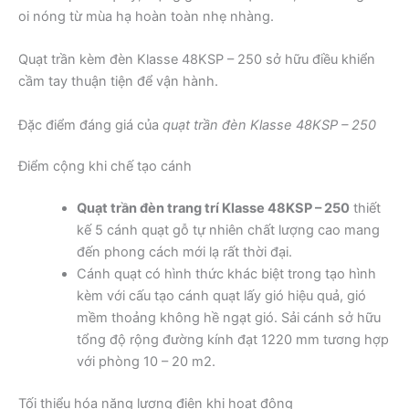
oi nóng từ mùa hạ hoàn toàn nhẹ nhàng.
Quạt trần kèm đèn Klasse 48KSP – 250 sở hữu điều khiển
cầm tay thuận tiện để vận hành.
Đặc điểm đáng giá của
quạt trần đèn Klasse 48KSP – 250
Điểm cộng khi chế tạo cánh
Quạt trần đèn trang trí Klasse 48KSP – 250
thiết
kế 5 cánh quạt gỗ tự nhiên chất lượng cao mang
đến phong cách mới lạ rất thời đại.
Cánh quạt có hình thức khác biệt trong tạo hình
kèm với cấu tạo cánh quạt lấy gió hiệu quả, gió
mềm thoảng không hề ngạt gió. Sải cánh sở hữu
tổng độ rộng đường kính đạt 1220 mm tương hợp
với phòng 10 – 20 m2.
Tối thiểu hóa năng lượng điện khi hoạt động