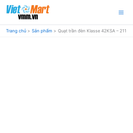
Nhảy
tới
nội
dung
Trang chủ
Sản phẩm
Quạt trần đèn Klasse 42KSA – 211