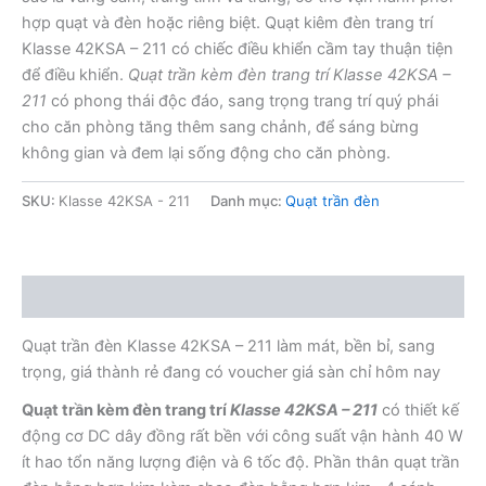
hợp quạt và đèn hoặc riêng biệt. Quạt kiêm đèn trang trí
Klasse 42KSA – 211 có chiếc điều khiển cầm tay thuận tiện
để điều khiển.
Quạt trần kèm đèn trang trí Klasse 42KSA –
211
có phong thái độc đáo, sang trọng trang trí quý phái
cho căn phòng tăng thêm sang chảnh, để sáng bừng
không gian và đem lại sống động cho căn phòng.
SKU:
Klasse 42KSA - 211
Danh mục:
Quạt trần đèn
Mô tả
Quạt trần đèn Klasse 42KSA – 211 làm mát, bền bỉ, sang
trọng, giá thành rẻ đang có voucher giá sàn chỉ hôm nay
Quạt trần kèm đèn trang trí
Klasse 42KSA – 211
có thiết kế
động cơ DC dây đồng rất bền với công suất vận hành 40 W
ít hao tổn năng lượng điện và 6 tốc độ. Phần thân quạt trần