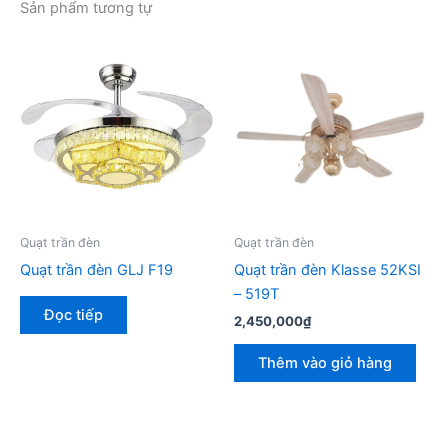
Sản phẩm tương tự
Quạt trần đèn
Quạt trần đèn
Quạt trần đèn GLJ F19
Quạt trần đèn Klasse 52KSI
– 519T
Đọc tiếp
2,450,000
₫
Thêm vào giỏ hàng