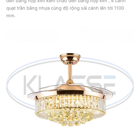
đèn bằng hợp kim kèm chao đèn bằng hợp kim , 4 cánh
quạt trần bằng nhựa cùng độ rộng sải cánh lên tới 1100
mm.