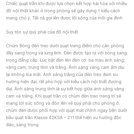
Chiếc quạt trần khi được lựa chọn kết hợp hài hòa với nhiều
đồ nội thất khác ở trong phòng sẽ gây dựng 1 kiểu cách
mang chủ ý. Tất cả gợi lên được lối sống của mỗi gia đình
Suy tôn sự quý phái của đồ nội thất
Chùm Bóng đèn treo dưới quạt trang điểm cho căn phòng
đầy sang trọng và lung linh. Đèn được tạo ra với bóng sang
trọng đẳng cấp. Lúc bật đèn lên đèn có ba màu ánh sáng:
vàng cam, trung tính và trắng. Ánh sáng vàng cam ấm dịu
lại không lóa mắt. Ánh sáng trắng của đèn treo đem xu
hướng hiện đại, rất phù hợp với kiểu cách nội thất đương
đại. Ánh sáng trung tính là sự kết hợp giữa ánh sáng vàng
cam và trắng. Khi quạt trần có chùm đèn treo trang trí sẽ
mang tới sức sống và đôn lên vẻ quý phái cho phòng ở.
chùm đèn được phối hợp với quạt mát chính ngay bên dưới
bầu quạt trần Klasse 42KSA – 211 thể hiện xu hướng độc
đáo, sang trọng