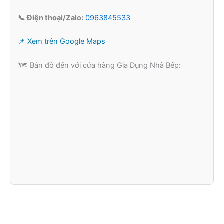
📞 Điện thoại/Zalo:
0963845533
📌 Xem trên Google Maps
🗺️ Bản đồ đến với cửa hàng Gia Dụng Nhà Bếp: