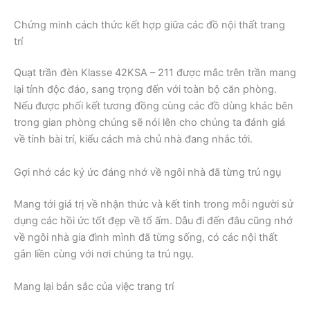
Chứng minh cách thức kết hợp giữa các đồ nội thất trang
trí
Quạt trần đèn Klasse 42KSA – 211 được mắc trên trần mang
lại tính độc đáo, sang trọng đến với toàn bộ căn phòng.
Nếu được phối kết tương đồng cùng các đồ dùng khác bên
trong gian phòng chúng sẽ nói lên cho chúng ta đánh giá
về tính bài trí, kiểu cách mà chủ nhà đang nhắc tới.
Gợi nhớ các ký ức đáng nhớ về ngôi nhà đã từng trú ngụ
Mang tới giá trị về nhận thức và kết tinh trong mỗi người sử
dụng các hồi ức tốt đẹp về tổ ấm. Dẫu đi đến đâu cũng nhớ
về ngôi nhà gia đình mình đã từng sống, có các nội thất
gắn liền cùng với nơi chúng ta trú ngụ.
Mang lại bản sắc của việc trang trí