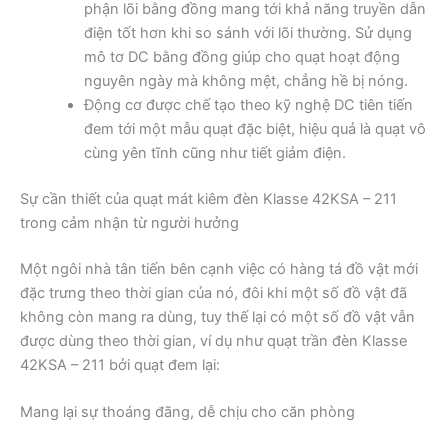
phận lõi bằng đồng mang tới khả năng truyền dẫn
điện tốt hơn khi so sánh với lõi thường. Sử dụng
mô tơ DC bằng đồng giúp cho quạt hoạt động
nguyên ngày mà không mệt, chẳng hề bị nóng.
Động cơ được chế tạo theo kỹ nghệ DC tiên tiến
đem tới một mẫu quạt đặc biệt, hiệu quả là quạt vô
cùng yên tĩnh cũng như tiết giảm điện.
Sự cần thiết của quạt mát kiêm đèn Klasse 42KSA – 211
trong cảm nhận từ người hưởng
Một ngôi nhà tân tiến bên cạnh việc có hàng tá đồ vật mới
đặc trưng theo thời gian của nó, đôi khi một số đồ vật đã
không còn mang ra dùng, tuy thế lại có một số đồ vật vẫn
được dùng theo thời gian, ví dụ như quạt trần đèn Klasse
42KSA – 211 bởi quạt đem lại:
Mang lại sự thoáng đãng, dễ chịu cho căn phòng