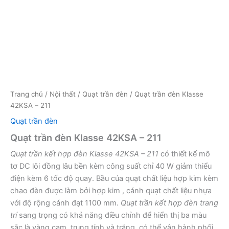
Trang chủ
/
Nội thất
/
Quạt trần đèn
/ Quạt trần đèn Klasse
42KSA – 211
Quạt trần đèn
Quạt trần đèn Klasse 42KSA – 211
Quạt trần kết hợp đèn Klasse 42KSA – 211
có thiết kế mô
tơ DC lõi đồng lâu bền kèm công suất chỉ 40 W giảm thiểu
điện kèm 6 tốc độ quay. Bầu của quạt chất liệu hợp kim kèm
chao đèn được làm bởi hợp kim , cánh quạt chất liệu nhựa
với độ rộng cánh đạt 1100 mm.
Quạt trần kết hợp đèn trang
trí
sang trọng có khả năng điều chỉnh để hiển thị ba màu
sắc là vàng cam, trung tính và trắng, có thể vận hành phối