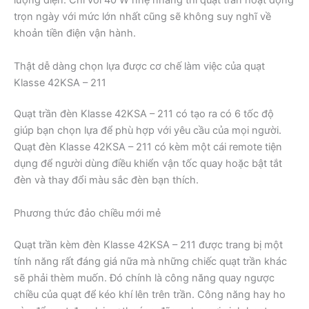
lượng điện. Chỉ với 40 W nhẹ nhàng thì quạt trần hoạt động
trọn ngày với mức lớn nhất cũng sẽ không suy nghĩ về
khoản tiền điện vận hành.
Thật dễ dàng chọn lựa được cơ chế làm việc của quạt
Klasse 42KSA – 211
Quạt trần đèn Klasse 42KSA – 211 có tạo ra có 6 tốc độ
giúp bạn chọn lựa để phù hợp với yêu cầu của mọi người.
Quạt đèn Klasse 42KSA – 211 có kèm một cái remote tiện
dụng để người dùng điều khiển vận tốc quay hoặc bật tắt
đèn và thay đổi màu sắc đèn bạn thích.
Phương thức đảo chiều mới mẻ
Quạt trần kèm đèn Klasse 42KSA – 211 được trang bị một
tính năng rất đáng giá nữa mà những chiếc quạt trần khác
sẽ phải thèm muốn. Đó chính là công năng quay ngược
chiều của quạt để kéo khí lên trên trần. Công năng hay ho