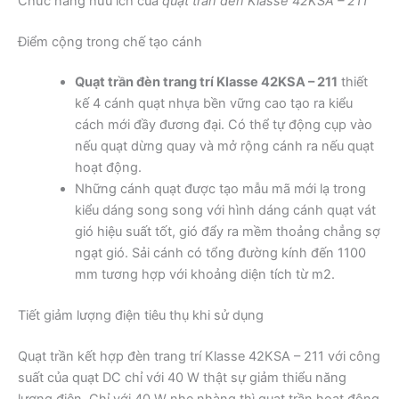
Chức năng hữu ích của
quạt trần đèn Klasse 42KSA – 211
Điểm cộng trong chế tạo cánh
Quạt trần đèn trang trí Klasse 42KSA – 211
thiết
kế 4 cánh quạt nhựa bền vững cao tạo ra kiểu
cách mới đầy đương đại. Có thể tự động cụp vào
nếu quạt dừng quay và mở rộng cánh ra nếu quạt
hoạt động.
Những cánh quạt được tạo mẫu mã mới lạ trong
kiểu dáng song song với hình dáng cánh quạt vát
gió hiệu suất tốt, gió đẩy ra mềm thoảng chẳng sợ
ngạt gió. Sải cánh có tổng đường kính đến 1100
mm tương hợp với khoảng diện tích từ m2.
Tiết giảm lượng điện tiêu thụ khi sử dụng
Quạt trần kết hợp đèn trang trí Klasse 42KSA – 211 với công
suất của quạt DC chỉ với 40 W thật sự giảm thiểu năng