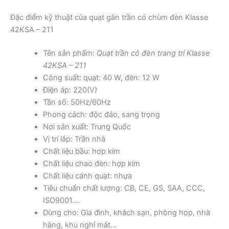
Đặc điểm kỹ thuật của quạt gắn trần có chùm đèn Klasse
42KSA – 211
Tên sản phẩm:
Quạt trần có đèn trang trí Klasse
42KSA – 211
Công suất: quạt: 40 W, đèn: 12 W
Điện áp: 220(V)
Tần số: 50Hz/60Hz
Phong cách: độc đáo, sang trọng
Nơi sản xuất: Trung Quốc
Vị trí lắp: Trần nhà
Chất liệu bầu: hợp kim
Chất liệu chao đèn: hợp kim
Chất liệu cánh quạt: nhựa
Tiêu chuẩn chất lượng: CB, CE, GS, SAA, CCC,
ISO9001….
Dùng cho: Gia đình, khách sạn, phòng họp, nhà
hàng, khu nghỉ mát…