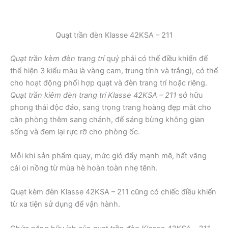
Quạt trần đèn Klasse 42KSA – 211
Quạt trần kèm đèn trang trí
quý phái có thể điều khiển để
thể hiện 3 kiểu màu là vàng cam, trung tính và trắng), có thể
cho hoạt động phối hợp quạt và đèn trang trí hoặc riêng.
Quạt trần kiêm đèn trang trí Klasse 42KSA – 211
sở hữu
phong thái độc đáo, sang trọng trang hoàng đẹp mắt cho
căn phòng thêm sang chảnh, để sáng bừng không gian
sống và đem lại rực rỡ cho phòng ốc.
Mỗi khi sản phẩm quay, mức gió đẩy mạnh mẽ, hất văng
cái oi nồng từ mùa hè hoàn toàn nhẹ tênh.
Quạt kèm đèn Klasse 42KSA – 211 cũng có chiếc điều khiển
từ xa tiện sử dụng để vận hành.