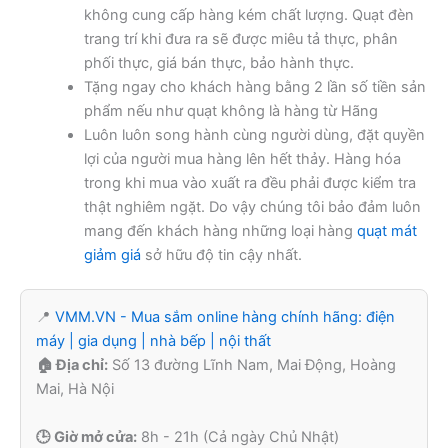
không cung cấp hàng kém chất lượng. Quạt đèn
trang trí khi đưa ra sẽ được miêu tả thực, phân
phối thực, giá bán thực, bảo hành thực.
Tặng ngay cho khách hàng bằng 2 lần số tiền sản
phẩm nếu như quạt không là hàng từ Hãng
Luôn luôn song hành cùng người dùng, đặt quyền
lợi của người mua hàng lên hết thảy. Hàng hóa
trong khi mua vào xuất ra đều phải được kiểm tra
thật nghiêm ngặt. Do vậy chúng tôi bảo đảm luôn
mang đến khách hàng những loại hàng
quạt mát
giảm giá
sở hữu độ tin cậy nhất.
📍
VMM.VN - Mua sắm online hàng chính hãng: điện
máy | gia dụng | nhà bếp | nội thất
🏠 Địa chỉ:
Số 13 đường Lĩnh Nam, Mai Động, Hoàng
Mai, Hà Nội
🕒 Giờ mở cửa:
8h - 21h (Cả ngày Chủ Nhật)