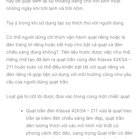
này để quạt đem lại sự thoáng đãng cho nơi sinh hoạt
những ngày khí trời lạnh và trời nồm.
Tùy ý trong khi sử dụng tạo sự thích thú với người dùng
Có thể người dùng chỉ thích vận hành quạt riêng hoặc là
đèn trang trí riêng hoặc kết hợp cho bật cả quạt và đèn
chiếu sáng đúng không?. Tiên liệu trước được việc như thế,
Hãng chế tạo đã làm ra quạt trần cùng đèn Klasse 42KSA –
211 hoàn toàn có thể điều khiển bật tắt với quạt riêng và
đèn riêng rẽ giúp tiện sử dụng với môi trường cũng như yêu
cầu của người dùng quạt trần.
Loạt giá trị cốt lõi được đưa vào trong cùng một chiếc quạt
Quạt trần đèn Klasse 42KSA – 211 vừa là quạt treo
trần lại kiêm đèn chiếu sáng làm đẹp, quạt trần
đèn tương thích với các mô hình nội thất có
phong cách độc đáo, sang trọng Quạt trần có đèn