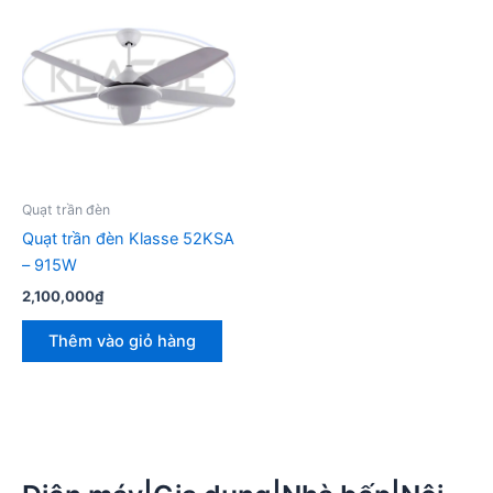
Quạt trần đèn
Quạt trần đèn Klasse 52KSA
– 915W
2,100,000
₫
Thêm vào giỏ hàng