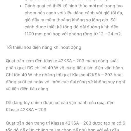
Cánh quạt có thiết kế hình thức mới mẻ trong tạo
phom bên cạnh với kiểu dáng cánh vớt gió tối đa,
gió đẩy ra mềm thoảng không sợ lộng gió. Sải
cánh được thiết kế tổng độ dài đường kính đến
1100 mm phù hợp với phòng rộng từ 12 – 24 m2.
Tối thiểu hóa điện năng khi hoạt động
Quạt trần kèm đèn Klasse 42KSA – 203 mang công suất
phần quạt DC chỉ có 40 W vô cùng tiết giảm điện vận hành.
Chỉ tốn 40 W nhẹ nhàng thì quạt Klasse 42KSA – 203 hoạt
động suốt cả ngày với mức cực đại cũng sẽ không suy nghĩ
về tiền điện tiêu dùng.
Dễ dàng tùy chỉnh được cơ cấu vận hành của quạt đèn
Klasse 42KSA – 203
Quạt trần đèn trang trí Klasse 42KSA – 203 được tạo ra có 6
tốc độ để giúp chúng ta lựa chọn để phù hợp với yêu cầu