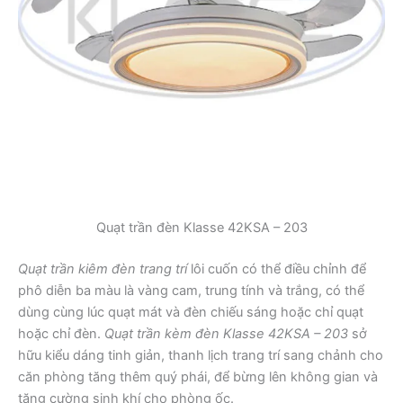
Quạt trần đèn Klasse 42KSA – 203
Quạt trần kiêm đèn trang trí
lôi cuốn có thể điều chỉnh để
phô diễn ba màu là vàng cam, trung tính và trắng, có thể
dùng cùng lúc quạt mát và đèn chiếu sáng hoặc chỉ quạt
hoặc chỉ đèn.
Quạt trần kèm đèn Klasse 42KSA – 203
sở
hữu kiểu dáng tinh giản, thanh lịch trang trí sang chảnh cho
căn phòng tăng thêm quý phái, để bừng lên không gian và
tăng cường sinh khí cho phòng ốc.