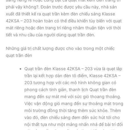
phải vậy không?. Đoán trước được yêu cầu này, nhà sản
xuất đã thiết kế ra quạt trần kèm đèn chiếu sáng Klasse
42KSA – 203 hoàn toàn có thể điều khiển tùy biến với quạt
mát riêng hoặc đèn trang trí riêng nhằm thuận tiện với thời
tiết và nhu cầu của người dùng quạt trần đèn.
Những giá trị chất lượng được cho vào trong một chiếc
quạt trần đèn
Quạt trần đèn Klasse 42KSA – 203 vừa là quạt lắp
trần lại kết hợp dàn đèn tô điểm, Klasse 42KSA –
203 tương hợp với các mô hình không gian có
phong cách tinh giản, thanh lịch Quạt trần đèn
mang đến sự mát mẻ với sức gió thoang thoảng.
Việc vận động gió mang đến sự thoáng mát trong
môi trường đồng thời tăng thêm sức khỏe. Thêm
vào đó, đèn chiếu sáng đem đến sức hút tới cho
nội thất tựa như một mảng nhấn nhá để bài trí đối