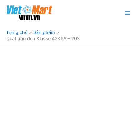
Nhảy
tới
nội
dung
Trang chủ
Sản phẩm
Quạt trần đèn Klasse 42KSA – 203