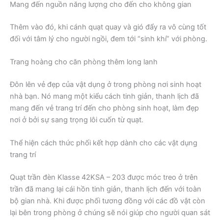
Mang đến nguồn năng lượng cho đến cho không gian
Thêm vào đó, khi cánh quạt quay và gió đẩy ra vô cùng tốt
đối với tâm lý cho người ngồi, đem tới “sinh khí” với phòng.
Trang hoàng cho căn phòng thêm long lanh
Đôn lên vẻ đẹp của vật dụng ở trong phòng nơi sinh hoạt
nhà bạn. Nó mang một kiểu cách tinh giản, thanh lịch đã
mang đến vẻ trang trí đến cho phòng sinh hoạt, làm đẹp
nơi ở bởi sự sang trọng lôi cuốn từ quạt.
Thể hiện cách thức phối kết hợp dành cho các vật dụng
trang trí
Quạt trần đèn Klasse 42KSA – 203 được móc treo ở trên
trần đã mang lại cái hồn tinh giản, thanh lịch đến với toàn
bộ gian nhà. Khi được phối tương đồng với các đồ vật còn
lại bên trong phòng ở chúng sẽ nói giúp cho người quan sát