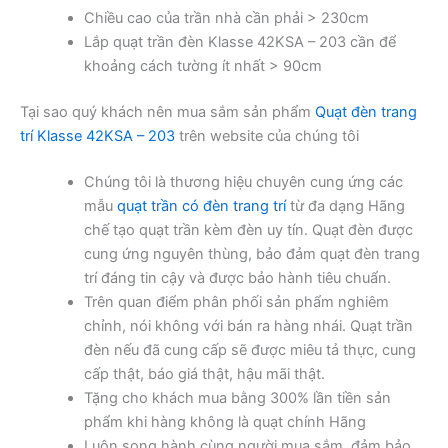
Chiều cao của trần nhà cần phải > 230cm
Lắp quạt trần đèn Klasse 42KSA – 203 cần để
khoảng cách tường ít nhất > 90cm
Tại sao quý khách nên mua sắm sản phẩm
Quạt đèn trang
trí Klasse 42KSA – 203
trên website của chúng tôi
Chúng tôi là thương hiệu chuyên cung ứng các
mẫu
quạt trần có đèn trang trí
từ đa dạng Hãng
chế tạo quạt trần kèm đèn uy tín. Quạt đèn được
cung ứng nguyên thùng, bảo đảm quạt đèn trang
trí đáng tin cậy và được bảo hành tiêu chuẩn.
Trên quan điểm phân phối sản phẩm nghiêm
chỉnh, nói không với bán ra hàng nhái. Quạt trần
đèn nếu đã cung cấp sẽ được miêu tả thực, cung
cấp thật, báo giá thật, hậu mãi thật.
Tặng cho khách mua bằng 300% lần tiền sản
phẩm khi hàng không là quạt chính Hãng
Luôn song hành cùng người mua sắm, đảm bảo