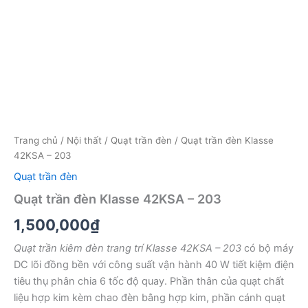
Trang chủ
/
Nội thất
/
Quạt trần đèn
/ Quạt trần đèn Klasse
42KSA – 203
Quạt trần đèn
Quạt trần đèn Klasse 42KSA – 203
1,500,000
₫
Quạt trần kiêm đèn trang trí Klasse 42KSA – 203
có bộ máy
DC lõi đồng bền với công suất vận hành 40 W tiết kiệm điện
tiêu thụ phân chia 6 tốc độ quay. Phần thân của quạt chất
liệu hợp kim kèm chao đèn bằng hợp kim, phần cánh quạt