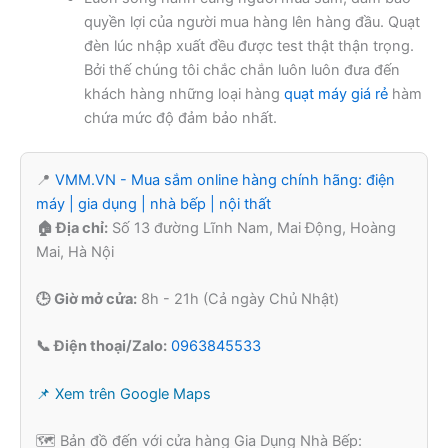
quyền lợi của người mua hàng lên hàng đầu. Quạt
đèn lúc nhập xuất đều được test thật thận trọng.
Bởi thế chúng tôi chắc chắn luôn luôn đưa đến
khách hàng những loại hàng
quạt máy giá rẻ
hàm
chứa mức độ đảm bảo nhất.
📍
VMM.VN - Mua sắm online hàng chính hãng: điện
máy | gia dụng | nhà bếp | nội thất
🏠 Địa chỉ:
Số 13 đường Lĩnh Nam, Mai Động, Hoàng
Mai, Hà Nội
🕒 Giờ mở cửa:
8h - 21h (Cả ngày Chủ Nhật)
📞 Điện thoại/Zalo:
0963845533
📌 Xem trên Google Maps
🗺️ Bản đồ đến với cửa hàng Gia Dụng Nhà Bếp: