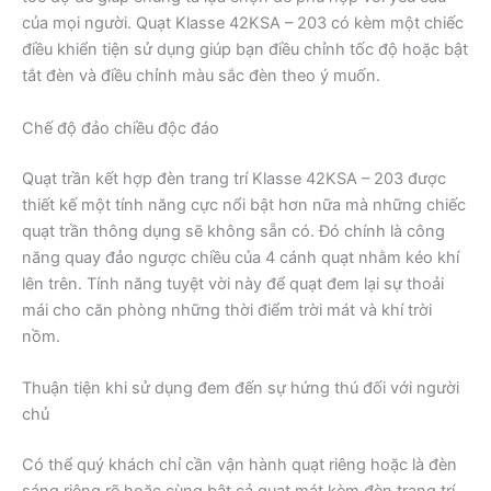
của mọi người. Quạt Klasse 42KSA – 203 có kèm một chiếc
điều khiển tiện sử dụng giúp bạn điều chỉnh tốc độ hoặc bật
tắt đèn và điều chỉnh màu sắc đèn theo ý muốn.
Chế độ đảo chiều độc đáo
Quạt trần kết hợp đèn trang trí Klasse 42KSA – 203 được
thiết kế một tính năng cực nổi bật hơn nữa mà những chiếc
quạt trần thông dụng sẽ không sẵn có. Đó chính là công
năng quay đảo ngược chiều của 4 cánh quạt nhằm kéo khí
lên trên. Tính năng tuyệt vời này để quạt đem lại sự thoải
mái cho căn phòng những thời điểm trời mát và khí trời
nồm.
Thuận tiện khi sử dụng đem đến sự hứng thú đối với người
chủ
Có thể quý khách chỉ cần vận hành quạt riêng hoặc là đèn
sáng riêng rẽ hoặc cùng bật cả quạt mát kèm đèn trang trí