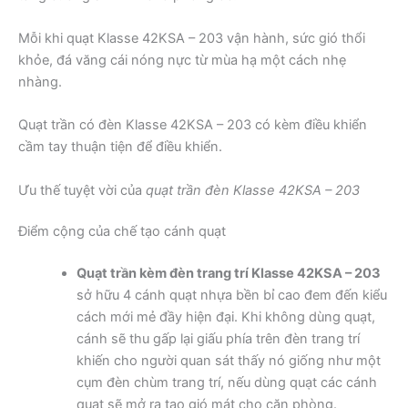
Mỗi khi quạt Klasse 42KSA – 203 vận hành, sức gió thổi
khỏe, đá văng cái nóng nực từ mùa hạ một cách nhẹ
nhàng.
Quạt trần có đèn Klasse 42KSA – 203 có kèm điều khiển
cầm tay thuận tiện để điều khiển.
Ưu thế tuyệt vời của
quạt trần đèn Klasse 42KSA – 203
Điểm cộng của chế tạo cánh quạt
Quạt trần kèm đèn trang trí Klasse 42KSA – 203
sở hữu 4 cánh quạt nhựa bền bỉ cao đem đến kiểu
cách mới mẻ đầy hiện đại. Khi không dùng quạt,
cánh sẽ thu gấp lại giấu phía trên đèn trang trí
khiến cho người quan sát thấy nó giống như một
cụm đèn chùm trang trí, nếu dùng quạt các cánh
quạt sẽ mở ra tạo gió mát cho căn phòng.