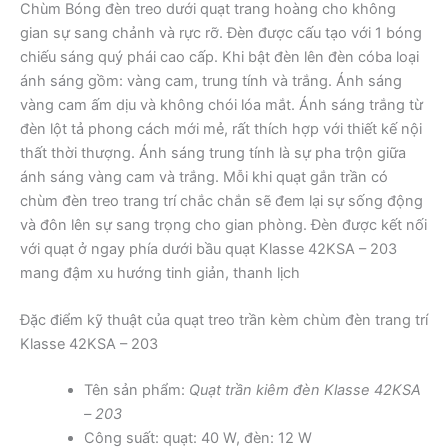
Chùm Bóng đèn treo dưới quạt trang hoàng cho không
gian sự sang chảnh và rực rỡ. Đèn được cấu tạo với 1 bóng
chiếu sáng quý phái cao cấp. Khi bật đèn lên đèn cóba loại
ánh sáng gồm: vàng cam, trung tính và trắng. Ánh sáng
vàng cam ấm dịu và không chói lóa mắt. Ánh sáng trắng từ
đèn lột tả phong cách mới mẻ, rất thích hợp với thiết kế nội
thất thời thượng. Ánh sáng trung tính là sự pha trộn giữa
ánh sáng vàng cam và trắng. Mỗi khi quạt gắn trần có
chùm đèn treo trang trí chắc chắn sẽ đem lại sự sống động
và đôn lên sự sang trọng cho gian phòng. Đèn được kết nối
với quạt ở ngay phía dưới bầu quạt Klasse 42KSA – 203
mang đậm xu hướng tinh giản, thanh lịch
Đặc điểm kỹ thuật của quạt treo trần kèm chùm đèn trang trí
Klasse 42KSA – 203
Tên sản phẩm:
Quạt trần kiêm đèn Klasse 42KSA
– 203
Công suất: quạt: 40 W, đèn: 12 W