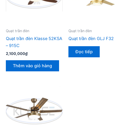
Quạt trần đèn
Quạt trần đèn
Quạt trần đèn Klasse 52KSA
Quạt trần đèn GLJ F32
– 915C
Đọc tiếp
2,100,000
₫
Thêm vào giỏ hàng