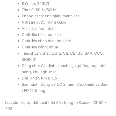
Điện áp: 220(V)
Tần số: 50Hz/60Hz
Phong cách: tinh giản, thanh lịch
Nơi sản xuất: Trung Quốc
Vị trí lắp: Trần nhà
Chất liệu bầu: hợp kim
Chất liệu chao đèn: hợp kim
Chất liệu cánh: nhựa
Tiêu chuẩn chất lượng: CB, CE, GS, SAA, CCC,
ISO9001….
Dùng cho: Gia đình, khách sạn, phòng họp, nhà
hàng, khu nghỉ mát…
Điều khiển từ xa: Có
Bảo hành: Động cơ DC 2 năm, điều khiển và đèn
LED 12 tháng
Lưu tâm lúc lắp đặt quạt trần đèn trang trí Klasse 42KSA –
203