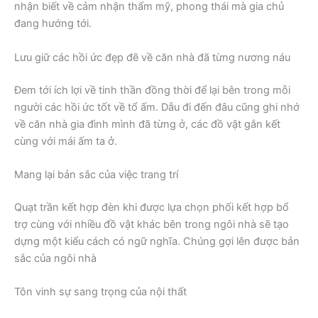
nhận biết về cảm nhận thẩm mỹ, phong thái mà gia chủ
đang hướng tới.
Lưu giữ các hồi ức đẹp đẽ về căn nhà đã từng nương náu
Đem tới ích lợi về tinh thần đồng thời để lại bên trong mỗi
người các hồi ức tốt về tổ ấm. Dẫu đi đến đâu cũng ghi nhớ
về căn nhà gia đình mình đã từng ở, các đồ vật gắn kết
cùng với mái ấm ta ở.
Mang lại bản sắc của việc trang trí
Quạt trần kết hợp đèn khi được lựa chọn phối kết hợp bổ
trợ cùng với nhiều đồ vật khác bên trong ngôi nhà sẽ tạo
dựng một kiểu cách có ngữ nghĩa. Chúng gợi lên được bản
sắc của ngôi nhà
Tôn vinh sự sang trọng của nội thất