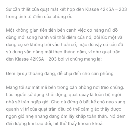
Sự cần thiết của quạt mát kết hợp đèn Klasse 42KSA – 203
trong tính tô điểm của phòng ốc
Một không gian tiên tiến bên cạnh việc có hàng núi đồ
dùng mới song hành với thời điểm của nó, đôi lúc một vài
dụng cụ sẽ không trôi vào hoài cổ, mặc dù vậy có các đồ
sử dụng vẫn dùng mãi theo tháng năm, ví như quạt trần
đèn Klasse 42KSA – 203 bởi vì chúng mang lại:
Đem lại sự thoáng đãng, dễ chịu đến cho căn phòng
Mang tới sự mát mẻ bên trong căn phòng nơi treo chúng.
Lúc người sử dụng khởi động, quạt quay là toàn bộ ngôi
nhà sẽ tràn ngập gió. Cho dù đứng ở bất kể chỗ nào xung
quanh vị trí của quạt trần đều có thể cảm giác thấy được
ngọn gió nhẹ nhàng đang ôm lấy khắp toàn thân. Nó đem
đến lượng khí trao đổi, hít thở thấy khoan khoái.