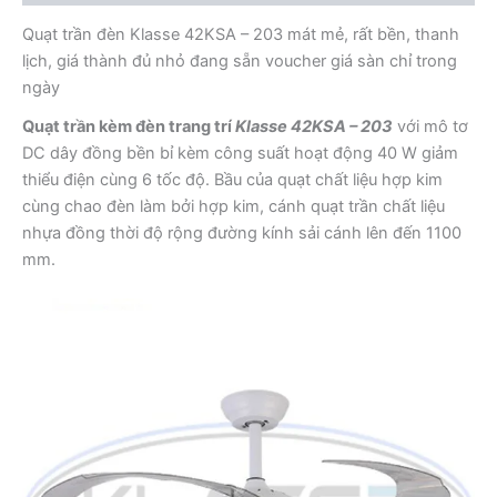
Quạt trần đèn Klasse 42KSA – 203 mát mẻ, rất bền, thanh
lịch, giá thành đủ nhỏ đang sẵn voucher giá sàn chỉ trong
ngày
Quạt trần kèm đèn trang trí
Klasse 42KSA – 203
với mô tơ
DC dây đồng bền bỉ kèm công suất hoạt động 40 W giảm
thiểu điện cùng 6 tốc độ. Bầu của quạt chất liệu hợp kim
cùng chao đèn làm bởi hợp kim, cánh quạt trần chất liệu
nhựa đồng thời độ rộng đường kính sải cánh lên đến 1100
mm.