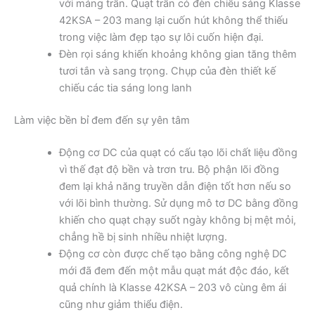
với mảng trần. Quạt trần có đèn chiếu sáng Klasse
42KSA – 203 mang lại cuốn hút không thể thiếu
trong việc làm đẹp tạo sự lôi cuốn hiện đại.
Đèn rọi sáng khiến khoảng không gian tăng thêm
tươi tắn và sang trọng. Chụp của đèn thiết kế
chiếu các tia sáng long lanh
Làm việc bền bỉ đem đến sự yên tâm
Động cơ DC của quạt có cấu tạo lõi chất liệu đồng
vì thế đạt độ bền và trơn tru. Bộ phận lõi đồng
đem lại khả năng truyền dẫn điện tốt hơn nếu so
với lõi bình thường. Sử dụng mô tơ DC bằng đồng
khiến cho quạt chạy suốt ngày không bị mệt mỏi,
chẳng hề bị sinh nhiều nhiệt lượng.
Động cơ còn được chế tạo bằng công nghệ DC
mới đã đem đến một mẫu quạt mát độc đáo, kết
quả chính là Klasse 42KSA – 203 vô cùng êm ái
cũng như giảm thiểu điện.