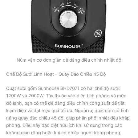
Núm vặn cơ đơn giản dễ dàng điều chỉnh nhiệt độ
Chế Độ Sưởi Linh Hoạt – Quay Đảo Chiều 45 Độ
Quạt sưởi gốm Sunhouse SHD7071 có hai chế độ sưởi:
1200W và 2000W. Tùy thuộc vào diện tích phòng và mức
độ lạnh, bạn có thể dễ dàng điều chỉnh công suất để tiết
kiệm điện và đạt hiệu quả tối ưu. Ngoài ra, quạt còn có tính
năng quay đảo chiều 45 độ, giúp phân phối nhiệt đều khắp
phòng. Điều này đặc biệt hữu ích khi sử dụng trong các
không gian rộng hoặc khi có nhiều người trong phòng.