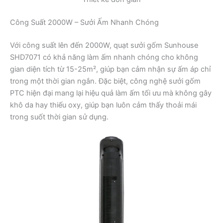
Công Suất 2000W – Sưởi Ấm Nhanh Chóng
Với công suất lên đến 2000W, quạt sưởi gốm Sunhouse
SHD7071 có khả năng làm ấm nhanh chóng cho không
gian diện tích từ 15-25m², giúp bạn cảm nhận sự ấm áp chỉ
trong một thời gian ngắn. Đặc biệt, công nghệ sưởi gốm
PTC hiện đại mang lại hiệu quả làm ấm tối ưu mà không gây
khô da hay thiếu oxy, giúp bạn luôn cảm thấy thoải mái
trong suốt thời gian sử dụng.