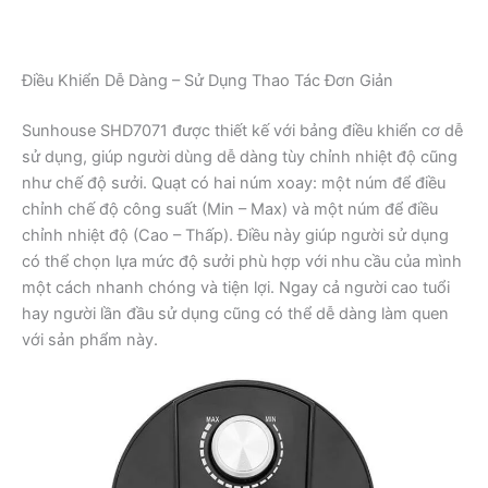
Điều Khiển Dễ Dàng – Sử Dụng Thao Tác Đơn Giản
Sunhouse SHD7071 được thiết kế với bảng điều khiển cơ dễ
sử dụng, giúp người dùng dễ dàng tùy chỉnh nhiệt độ cũng
như chế độ sưởi. Quạt có hai núm xoay: một núm để điều
chỉnh chế độ công suất (Min – Max) và một núm để điều
chỉnh nhiệt độ (Cao – Thấp). Điều này giúp người sử dụng
có thể chọn lựa mức độ sưởi phù hợp với nhu cầu của mình
một cách nhanh chóng và tiện lợi. Ngay cả người cao tuổi
hay người lần đầu sử dụng cũng có thể dễ dàng làm quen
với sản phẩm này.