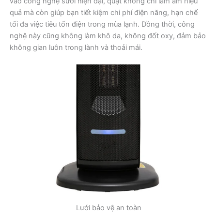
vào công nghệ sưởi hiện đại, quạt không chỉ làm ấm hiệu
quả mà còn giúp bạn tiết kiệm chi phí điện năng, hạn chế
tối đa việc tiêu tốn điện trong mùa lạnh. Đồng thời, công
nghệ này cũng không làm khô da, không đốt oxy, đảm bảo
không gian luôn trong lành và thoải mái.
Lưới bảo vệ an toàn