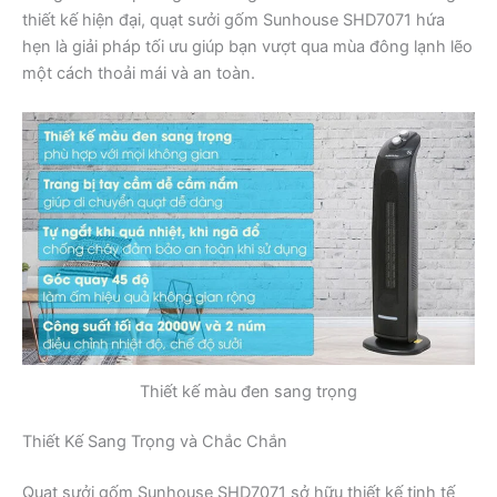
thiết kế hiện đại, quạt sưởi gốm Sunhouse SHD7071 hứa
hẹn là giải pháp tối ưu giúp bạn vượt qua mùa đông lạnh lẽo
một cách thoải mái và an toàn.
Thiết kế màu đen sang trọng
Thiết Kế Sang Trọng và Chắc Chắn
Quạt sưởi gốm Sunhouse SHD7071 sở hữu thiết kế tinh tế