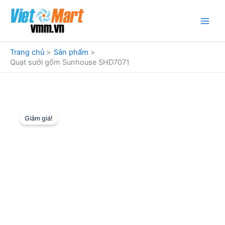
Nhảy
tới
nội
dung
Trang chủ
Sản phẩm
Quạt sưởi gốm Sunhouse SHD7071
Giảm giá!