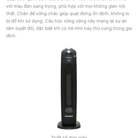
với màu đen sang trọng, phù hợp với mọi không gian nội
thất. Chân đế vững chắc giúp quạt đứng ổn định, không lo
bị đổ khi sử dụng. Cấu trúc vững vàng này mang lại sự an
tâm tuyệt đối, đặc biệt khi có trẻ nhỏ hay thú cưng trong gia
đình.
Thiết kế đơn giản