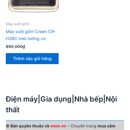
Máy sưởi gốm
Máy sưởi gốm Creen CR-
H38C treo tường cơ
890,000
₫
Thêm vào giỏ hàng
Điện máy|Gia dụng|Nhà bếp|Nội
thất
© Bản quyền thuộc về
vmm.vn
– Chuyên trang
mua sắm