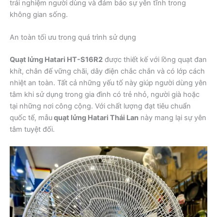
trải nghiệm người dùng và đảm bảo sự yên tĩnh trong
không gian sống.
An toàn tối ưu trong quá trình sử dụng
Quạt lửng Hatari HT-S16R2
được thiết kế với lồng quạt đan
khít, chân đế vững chãi, dây điện chắc chắn và có lớp cách
nhiệt an toàn. Tất cả những yếu tố này giúp người dùng yên
tâm khi sử dụng trong gia đình có trẻ nhỏ, người già hoặc
tại những nơi công cộng. Với chất lượng đạt tiêu chuẩn
quốc tế, mẫu
quạt lửng Hatari Thái Lan
này mang lại sự yên
tâm tuyệt đối.