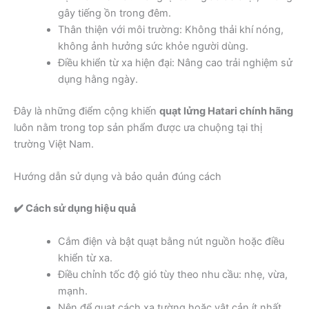
gây tiếng ồn trong đêm.
Thân thiện với môi trường: Không thải khí nóng,
không ảnh hưởng sức khỏe người dùng.
Điều khiển từ xa hiện đại: Nâng cao trải nghiệm sử
dụng hằng ngày.
Đây là những điểm cộng khiến
quạt lửng Hatari chính hãng
luôn nằm trong top sản phẩm được ưa chuộng tại thị
trường Việt Nam.
Hướng dẫn sử dụng và bảo quản đúng cách
✔️ Cách sử dụng hiệu quả
Cắm điện và bật quạt bằng nút nguồn hoặc điều
khiển từ xa.
Điều chỉnh tốc độ gió tùy theo nhu cầu: nhẹ, vừa,
mạnh.
Nên để quạt cách xa tường hoặc vật cản ít nhất