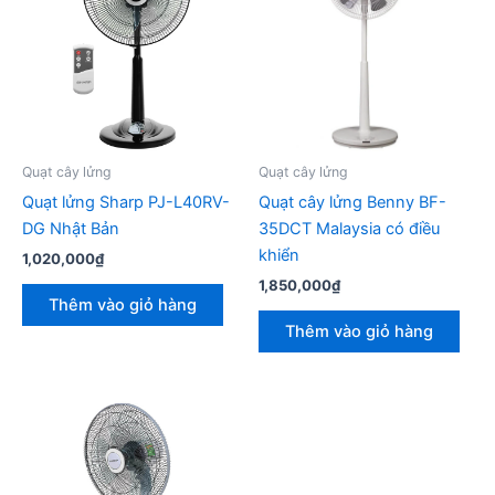
Quạt cây lửng
Quạt cây lửng
Quạt lửng Sharp PJ-L40RV-
Quạt cây lửng Benny BF-
DG Nhật Bản
35DCT Malaysia có điều
khiển
1,020,000
₫
1,850,000
₫
Thêm vào giỏ hàng
Thêm vào giỏ hàng