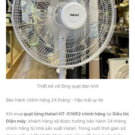
Thiết kế với lồng quạt đan khít
Bảo hành chính hãng 24 tháng – Hậu mãi uy tín
Khi mua
quạt lửng Hatari HT-S16R2 chính hãng
tại
Siêu thị
Điện máy
, khách hàng sẽ được hưởng bảo hành 24 tháng
chính hãng từ nhà sản xuất Hatari. Trong suốt thời gian sử