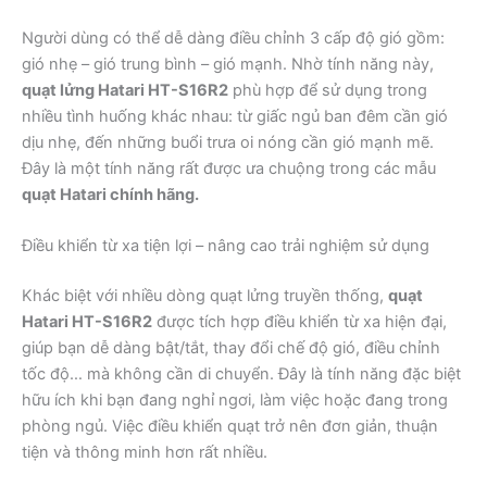
Người dùng có thể dễ dàng điều chỉnh 3 cấp độ gió gồm:
gió nhẹ – gió trung bình – gió mạnh. Nhờ tính năng này,
quạt lửng Hatari HT-S16R2
phù hợp để sử dụng trong
nhiều tình huống khác nhau: từ giấc ngủ ban đêm cần gió
dịu nhẹ, đến những buổi trưa oi nóng cần gió mạnh mẽ.
Đây là một tính năng rất được ưa chuộng trong các mẫu
quạt Hatari chính hãng.
Điều khiển từ xa tiện lợi – nâng cao trải nghiệm sử dụng
Khác biệt với nhiều dòng quạt lửng truyền thống,
quạt
Hatari HT-S16R2
được tích hợp điều khiển từ xa hiện đại,
giúp bạn dễ dàng bật/tắt, thay đổi chế độ gió, điều chỉnh
tốc độ… mà không cần di chuyển. Đây là tính năng đặc biệt
hữu ích khi bạn đang nghỉ ngơi, làm việc hoặc đang trong
phòng ngủ. Việc điều khiển quạt trở nên đơn giản, thuận
tiện và thông minh hơn rất nhiều.