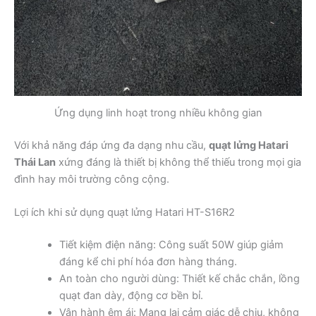
Ứng dụng linh hoạt trong nhiều không gian
Với khả năng đáp ứng đa dạng nhu cầu,
quạt lửng Hatari
Thái Lan
xứng đáng là thiết bị không thể thiếu trong mọi gia
đình hay môi trường công cộng.
Lợi ích khi sử dụng quạt lửng Hatari HT-S16R2
Tiết kiệm điện năng: Công suất 50W giúp giảm
đáng kể chi phí hóa đơn hàng tháng.
An toàn cho người dùng: Thiết kế chắc chắn, lồng
quạt đan dày, động cơ bền bỉ.
Vận hành êm ái: Mang lại cảm giác dễ chịu, không