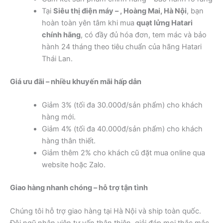
Tại
Siêu thị điện máy – , Hoàng Mai, Hà Nội
, bạn
hoàn toàn yên tâm khi mua
quạt lửng Hatari
chính hãng
, có đầy đủ hóa đơn, tem mác và bảo
hành 24 tháng theo tiêu chuẩn của hãng Hatari
Thái Lan.
Giá ưu đãi – nhiều khuyến mãi hấp dẫn
Giảm 3% (tối đa 30.000đ/sản phẩm) cho khách
hàng mới.
Giảm 4% (tối đa 40.000đ/sản phẩm) cho khách
hàng thân thiết.
Giảm thêm 2% cho khách cũ đặt mua online qua
website hoặc Zalo.
Giao hàng nhanh chóng – hỗ trợ tận tình
Chúng tôi hỗ trợ giao hàng tại Hà Nội và ship toàn quốc.