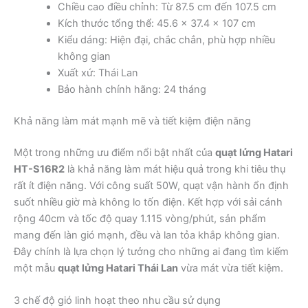
Chiều cao điều chỉnh: Từ 87.5 cm đến 107.5 cm
Kích thước tổng thể: 45.6 x 37.4 x 107 cm
Kiểu dáng: Hiện đại, chắc chắn, phù hợp nhiều
không gian
Xuất xứ: Thái Lan
Bảo hành chính hãng: 24 tháng
Khả năng làm mát mạnh mẽ và tiết kiệm điện năng
Một trong những ưu điểm nổi bật nhất của
quạt lửng Hatari
HT-S16R2
là khả năng làm mát hiệu quả trong khi tiêu thụ
rất ít điện năng. Với công suất 50W, quạt vận hành ổn định
suốt nhiều giờ mà không lo tốn điện. Kết hợp với sải cánh
rộng 40cm và tốc độ quay 1.115 vòng/phút, sản phẩm
mang đến làn gió mạnh, đều và lan tỏa khắp không gian.
Đây chính là lựa chọn lý tưởng cho những ai đang tìm kiếm
một mẫu
quạt lửng Hatari Thái Lan
vừa mát vừa tiết kiệm.
3 chế độ gió linh hoạt theo nhu cầu sử dụng