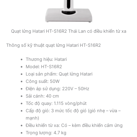
Quạt lửng Hatari HT-S16R2 Thái Lan có điều khiển từ xa
Thông số kỹ thuật quạt lửng Hatari HT-S16R2
Thương hiệu: Hatari
Model: HT-S16R2
Loại sản phẩm: Quạt lửng Hatari
Công suất: 50W
Điện áp sử dụng: 220V – 50Hz
Sải cánh: 40 cm
Tốc độ quay: 1.115 vòng/phút
Cấp độ gió: 3 mức tốc độ gió (gió nhẹ – vừa –
mạnh)
Điều khiển từ xa: Có – kèm điều khiển cảm ứng
Trọng lượng: 4.7 kg