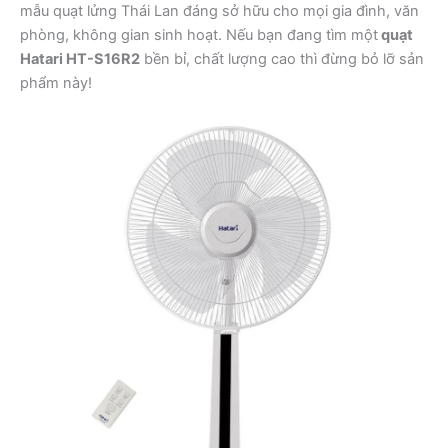
mẫu quạt lửng Thái Lan đáng sở hữu cho mọi gia đình, văn
phòng, không gian sinh hoạt. Nếu bạn đang tìm một
quạt
Hatari HT-S16R2
bền bỉ, chất lượng cao thì đừng bỏ lỡ sản
phẩm này!