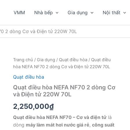
VMM
Nhà bếp
Gia dụng
Nội thất
70 2 dòng Cơ và Điện tử 220W 70L
Trang chủ
/
Gia dụng
/
Quạt điều hòa
/ Quạt điều
hòa NEFA NF70 2 dòng Cơ và Điện tử 220W 70L
Quạt điều hòa
Quạt điều hòa NEFA NF70 2 dòng Cơ
và Điện tử 220W 70L
2,250,000
₫
Quạt điều hòa NEFA NF70 – Cơ và điện tử
là
dòng
máy làm mát hơi nước giá rẻ
,
công suất