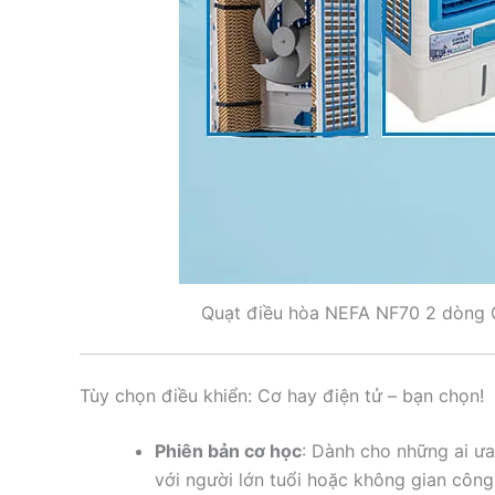
Quạt điều hòa NEFA NF70 2 dòng C
Tùy chọn điều khiển: Cơ hay điện tử – bạn chọn!
Phiên bản cơ học
: Dành cho những ai ư
với người lớn tuổi hoặc không gian công