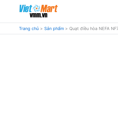
Nhảy
tới
nội
dung
Trang chủ
Sản phẩm
Quạt điều hòa NEFA NF