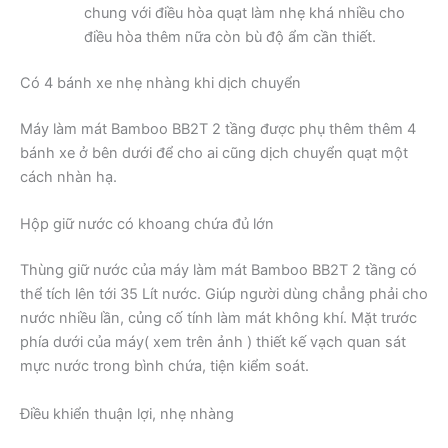
chung với điều hòa quạt làm nhẹ khá nhiều cho
điều hòa thêm nữa còn bù độ ẩm cần thiết.
Có 4 bánh xe nhẹ nhàng khi dịch chuyển
Máy làm mát Bamboo BB2T 2 tầng được phụ thêm thêm 4
bánh xe ở bên dưới để cho ai cũng dịch chuyển quạt một
cách nhàn hạ.
Hộp giữ nước có khoang chứa đủ lớn
Thùng giữ nước của máy làm mát Bamboo BB2T 2 tầng có
thể tích lên tới 35 Lít nước. Giúp người dùng chẳng phải cho
nước nhiều lần, củng cố tính làm mát không khí. Mặt trước
phía dưới của máy( xem trên ảnh ) thiết kế vạch quan sát
mực nước trong bình chứa, tiện kiểm soát.
Điều khiển thuận lợi, nhẹ nhàng