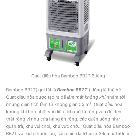
Quạt điều hòa Bamboo BB2T 2 tầng
Bamboo BB2T( gọi tắt là
Bamboo BB2T
) đúng là thế hệ
Quạt điều hòa được tạo ra để
làm mát không khí
nhắm tới
những diện tích tầm từ không gian 55 m². Quạt điều hòa
không khí hợp nhất với diện tích mở từ rộng vừa đủ đến
thật rộng ví như cửa hàng ăn rộng, các quán uống như
quán trà, khu vui chơi, khu vực chờ… Quạt điều hòa Bamboo
BB2T với kích thước lớn, các chiều là 51cm x 36cm x 150cm