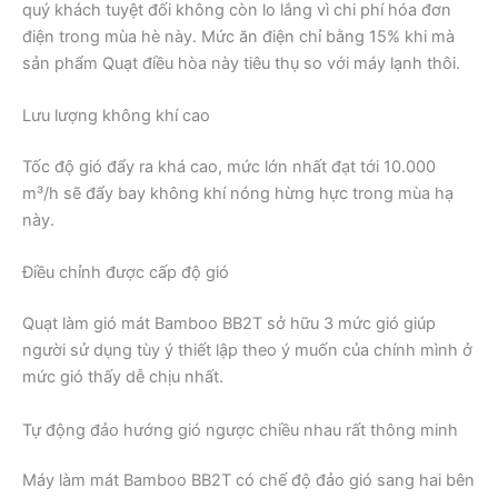
quý khách tuyệt đối không còn lo lắng vì chi phí hóa đơn
điện trong mùa hè này. Mức ăn điện chỉ bằng 15% khi mà
sản phẩm Quạt điều hòa này tiêu thụ so với máy lạnh thôi.
Lưu lượng không khí cao
Tốc độ gió đẩy ra khá cao, mức lớn nhất đạt tới 10.000
m³/h sẽ đẩy bay không khí nóng hừng hực trong mùa hạ
này.
Điều chỉnh được cấp độ gió
Quạt làm gió mát Bamboo BB2T sở hữu 3 mức gió giúp
người sử dụng tùy ý thiết lập theo ý muốn của chính mình ở
mức gió thấy dễ chịu nhất.
Tự động đảo hướng gió ngược chiều nhau rất thông minh
Máy làm mát Bamboo BB2T có chế độ đảo gió sang hai bên