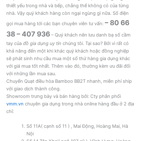
thiết yếu trong nhà và bếp, chẳng thể không có của từng
nhà. Vậy quý khách hàng còn ngại ngùng gì nữa. Số điện
– 80 66
gọi mua hàng tới các bạn chuyên viên tư vấn:
38 – 407 936
– Quý khách nên lưu danh bạ số cầm
tay của
đồ gia dụng uy tín
chúng tôi. Tại sao? Bởi vì rất có
khả năng đến một khi khác quý khách hoặc đồng nghiệp
sẽ phát sinh nhu cầu mua một số thứ hàng gia dụng khác
với giá mua tốt nhất. Thêm vào đó, thường kèm ưu đãi đối
với những lần mua sau.
Chuyển Quạt điều hòa Bamboo BB2T nhanh, miễn phí ship
với giao dịch thành công.
Showroom trưng bày và bán hàng bởi: Cty phân phối
vmm.vn
chuyên gia dụng trong nhà online hàng đầu ở 2 địa
chỉ:
Số 11A( cạnh số 11 ) , Mai Động, Hoàng Mai, Hà
Nội