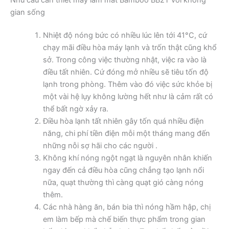
gian sống
Nhiệt độ nóng bức có nhiều lúc lên tới 41°C, cứ
chạy mãi điều hòa máy lạnh và trốn thật cũng khổ
sở. Trong công việc thường nhật, việc ra vào là
điều tất nhiên. Cứ đóng mở nhiều sẽ tiêu tốn độ
lạnh trong phòng. Thêm vào đó việc sức khỏe bị
một vài hệ lụy không lường hết như là cảm rất có
thể bất ngờ xảy ra.
Điều hòa lạnh tất nhiên gây tốn quá nhiều điện
năng, chi phí tiền điện mỗi một tháng mang đến
những nỗi sợ hãi cho các người .
Không khí nóng ngột ngạt là nguyên nhân khiến
ngay đến cả điều hòa cũng chẳng tạo lạnh nổi
nữa, quạt thường thì càng quạt gió càng nóng
thêm.
Các nhà hàng ăn, bán bia thì nóng hầm hập, chị
em làm bếp mà chế biến thực phẩm trong gian