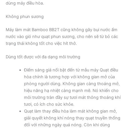
dùng máy điều hòa.
Không phun sương
Máy làm mát Bamboo BB2T cũng không gây bụi nước ẩm
nước vào gió như quạt phun sương, cho nên sẽ từ bỏ các
trạng thái không tốt cho việc hít thở.
Dùng tốt được với đa dạng môi trường
Điểm sáng giá nổi bật đến từ mẫu máy Quạt điều
hòa chính là tương hợp với không gian mở của
phòng người dùng. Không gian càng thoáng mở,
hiệu năng hạ nhiệt càng mạnh mẽ. Nó khiến cho
môi trường tràn đầy sự tươi mát thông thoáng khí
tươi, có ích cho sức khỏe.
Quạt làm thay điều hòa làm mát không gian mở,
giải quyết không khí nóng thay quạt truyền thống
đối với những ngày quá nóng. Còn khi dùng