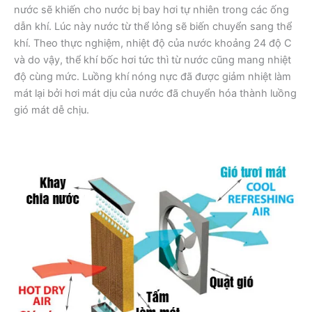
nước sẽ khiến cho nước bị bay hơi tự nhiên trong các ống
dẫn khí. Lúc này nước từ thể lỏng sẽ biến chuyển sang thể
khí. Theo thực nghiệm, nhiệt độ của nước khoảng 24 độ C
và do vậy, thể khí bốc hơi tức thì từ nước cũng mang nhiệt
độ cùng mức. Luồng khí nóng nực đã được giảm nhiệt làm
mát lại bởi hơi mát dịu của nước đã chuyển hóa thành luồng
gió mát dễ chịu.