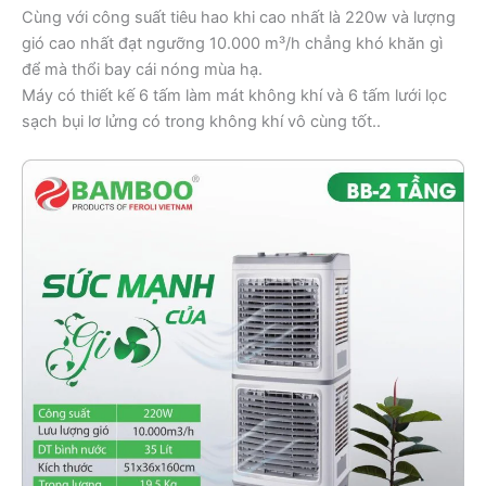
Cùng với công suất tiêu hao khi cao nhất là 220w và lượng
gió cao nhất đạt ngưỡng 10.000 m³/h chẳng khó khăn gì
để mà thổi bay cái nóng mùa hạ.
Máy có thiết kế 6 tấm làm mát không khí và 6 tấm lưới lọc
sạch bụi lơ lửng có trong không khí vô cùng tốt..