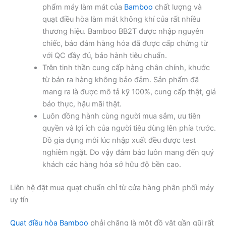
phẩm máy làm mát của
Bamboo
chất lượng và
quạt điều hòa làm mát không khí của rất nhiều
thương hiệu. Bamboo BB2T được nhập nguyên
chiếc, bảo đảm hàng hóa đã được cấp chứng từ
với QC đầy đủ, bảo hành tiêu chuẩn.
Trên tinh thần cung cấp hàng chân chính, khước
từ bán ra hàng không bảo đảm. Sản phẩm đã
mang ra là được mô tả kỹ 100%, cung cấp thật, giá
báo thực, hậu mãi thật.
Luôn đồng hành cùng người mua sắm, ưu tiên
quyền và lợi ích của người tiêu dùng lên phía trước.
Đồ gia dụng mỗi lúc nhập xuất đều được test
nghiêm ngặt. Do vậy đảm bảo luôn mang đến quý
khách các hàng hóa sở hữu độ bền cao.
Liên hệ đặt mua quạt chuẩn chỉ từ cửa hàng phân phối máy
uy tín
Quạt điều hòa Bamboo
phải chăng là một đồ vật gần gũi rất