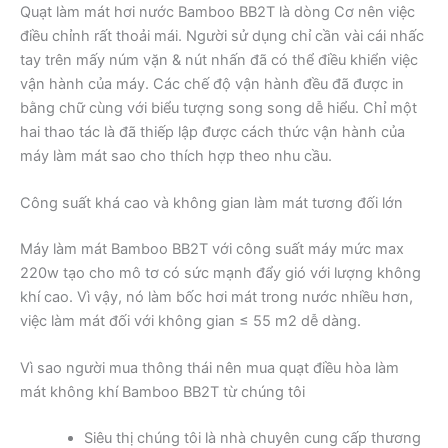
Quạt làm mát hơi nước Bamboo BB2T là dòng Cơ nên việc
điều chỉnh rất thoải mái. Người sử dụng chỉ cần vài cái nhấc
tay trên mấy núm vặn & nút nhấn đã có thể điều khiển việc
vận hành của máy. Các chế độ vận hành đều đã được in
bằng chữ cùng với biểu tượng song song dễ hiểu. Chỉ một
hai thao tác là đã thiếp lập được cách thức vận hành của
máy làm mát sao cho thích hợp theo nhu cầu.
Công suất khá cao và không gian làm mát tương đối lớn
Máy làm mát Bamboo BB2T với công suất máy mức max
220w tạo cho mô tơ có sức mạnh đẩy gió với lượng không
khí cao. Vì vậy, nó làm bốc hơi mát trong nước nhiều hơn,
việc làm mát đối với không gian ≤ 55 m2 dễ dàng.
Vì sao người mua thông thái nên mua quạt điều hòa làm
mát không khí Bamboo BB2T từ chúng tôi
Siêu thị chúng tôi là nhà chuyên cung cấp thương