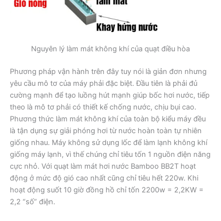
Nguyên lý làm mát không khí của quạt điều hòa
Phương pháp vận hành trên đây tuy nói là giản đơn nhưng
yêu cầu mô tơ của máy phải đặc biệt. Đầu tiên là phải đủ
cường mạnh để tạo luồng hút mạnh giúp bốc hơi nước, tiếp
theo là mô tơ phải có thiết kế chống nước, chịu bụi cao.
Phương thức làm mát không khí của toàn bộ kiểu máy đều
là tận dụng sự giải phóng hơi từ nước hoàn toàn tự nhiên
giống nhau. Máy không sử dụng lốc để làm lạnh không khí
giống máy lạnh, vì thế chúng chỉ tiêu tốn 1 nguồn điện năng
cực nhỏ. Với quạt làm mát hơi nước Bamboo BB2T hoạt
động ở mức độ gió cao nhất cũng chỉ tiêu hết 220w. Khi
hoạt động suốt 10 giờ đồng hồ chỉ tốn 2200w = 2,2KW =
2,2 “số” điện.