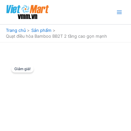
Nhảy
tới
nội
dung
Trang chủ
Sản phẩm
Quạt điều hòa Bamboo BB2T 2 tầng cao gọn mạnh
Giảm giá!