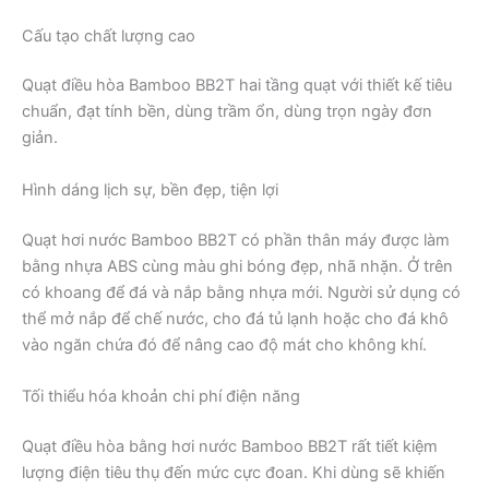
Cấu tạo chất lượng cao
Quạt điều hòa Bamboo BB2T hai tầng quạt với thiết kế tiêu
chuẩn, đạt tính bền, dùng trầm ổn, dùng trọn ngày đơn
giản.
Hình dáng lịch sự, bền đẹp, tiện lợi
Quạt hơi nước Bamboo BB2T có phần thân máy được làm
bằng nhựa ABS cùng màu ghi bóng đẹp, nhã nhặn. Ở trên
có khoang để đá và nắp bằng nhựa mới. Người sử dụng có
thể mở nắp để chế nước, cho đá tủ lạnh hoặc cho đá khô
vào ngăn chứa đó để nâng cao độ mát cho không khí.
Tối thiểu hóa khoản chi phí điện năng
Quạt điều hòa bằng hơi nước Bamboo BB2T rất tiết kiệm
lượng điện tiêu thụ đến mức cực đoan. Khi dùng sẽ khiến