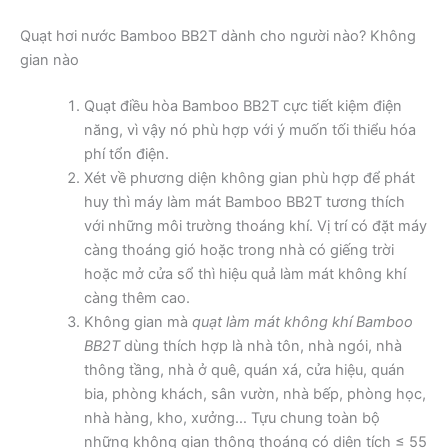
Quạt hơi nước Bamboo BB2T dành cho người nào? Không
gian nào
Quạt điều hòa Bamboo BB2T cực tiết kiệm điện
năng, vì vậy nó phù hợp với ý muốn tối thiểu hóa
phí tổn điện.
Xét về phương diện không gian phù hợp để phát
huy thì máy làm mát Bamboo BB2T tương thích
với những môi trường thoáng khí. Vị trí có đặt máy
càng thoáng gió hoặc trong nhà có giếng trời
hoặc mở cửa sổ thì hiệu quả làm mát không khí
càng thêm cao.
Không gian mà
quạt làm mát không khí Bamboo
BB2T
dùng thích hợp là nhà tôn, nhà ngói, nhà
thông tầng, nhà ở quê, quán xá, cửa hiệu, quán
bia, phòng khách, sân vườn, nhà bếp, phòng học,
nhà hàng, kho, xưởng… Tựu chung toàn bộ
những không gian thông thoáng có diện tích ≤ 55