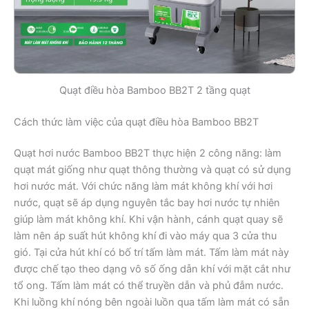
Quạt điều hòa Bamboo BB2T 2 tầng quạt
Cách thức làm việc của quạt điều hòa Bamboo BB2T
Quạt hơi nước Bamboo BB2T thực hiện 2 công năng: làm
quạt mát giống như quạt thông thường và quạt có sử dụng
hơi nước mát. Với chức năng làm mát không khí với hơi
nước, quạt sẽ áp dụng nguyên tắc bay hơi nước tự nhiên
giúp làm mát không khí. Khi vận hành, cánh quạt quay sẽ
làm nên áp suất hút không khí đi vào máy qua 3 cửa thu
gió. Tại cửa hút khí có bố trí tấm làm mát. Tấm làm mát này
được chế tạo theo dạng vô số ống dẫn khí với mặt cắt như
tổ ong. Tấm làm mát có thể truyền dẫn và phủ đẫm nước.
Khi luồng khí nóng bên ngoài luồn qua tấm làm mát có sẵn