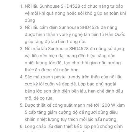
Nồi lẩu Sunhouse SHD4528 có chức năng tự bảo
vệ mỗi khi quá nóng hoặc sôi khô giúp an toàn khi
dùng
Nồi lẩu cắm điện Sunhouse SHD4528 đa năng
được hình thành với kỹ nghệ tân tiến từ Hàn Quốc
giúp tăng độ lâu bền trong nồi.
Nồi nấu lẩu Sunhouse SHD4528 đa năng sử dụng
vật liệu nền hiện đại mang đến hiệu năng dẫn
nhiệt lượng tốc độ, tạo cho thời gian nấu nướng
thức ăn được rút ngắn hơn.
Sắc màu xanh pastel trendy trên thân của nồi lẩu
cực kỳ lôi cuốn và đẹp đẽ. Lớp bao phủ ngoài
bằng lớp sơn tĩnh điện bền lâu, hạn chế dính dầu
mỡ, dễ cọ rửa.
Được thiết kế công suất mạnh mẽ tới 1200 W kèm
5 cấp tăng giảm cường độ để người dùng điều
khiển nhiệt lượng tùy thích mỗi lúc nấu nướng.
Lòng chảo lẩu điện thiết kế 5 lớp phủ chống dính