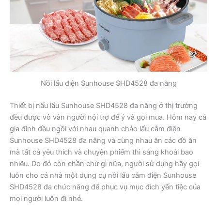
Nồi lẩu điện Sunhouse SHD4528 đa năng
Thiết bị nấu lẩu Sunhouse SHD4528 đa năng ở thị trường
đều được vô vàn người nội trợ để ý và gọi mua. Hôm nay cả
gia đình đều ngồi với nhau quanh chảo lẩu cắm điện
Sunhouse SHD4528 đa năng và cùng nhau ăn các đồ ăn
mà tất cả yêu thích và chuyện phiếm thì sảng khoái bao
nhiêu. Do đó còn chần chừ gì nữa, người sử dụng hãy gọi
luôn cho cả nhà một dụng cụ nồi lẩu cắm điện Sunhouse
SHD4528 đa chức năng để phục vụ mục đích yến tiệc của
mọi người luôn đi nhé.