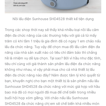
Nồi lẩu điện Sunhouse SHD4528 thiết kế tiện dụng
Trong các shop thời nay sẽ thấy khá nhiều loại nồi lẩu cắm
điện đa chức năng của các thương hiệu với giá cả từ mấy
trăm có khi tầm 1 triệu là gia đình đã có ngay 1 em chảo nấu
lẩu đa chức năng. Tuy vậy để chọn mua đồ lẩu cắm điện đa
năng của nhà sản xuất nào có tiêu chí đảm bảo thì chẳng
hề là nhiệm vụ dễ lựa chọn. Tại sao? Bởi vì hầu như đặc tính,
tiêu chí cùng với giá thành sản phẩm lẩu điện đa chức năng
không như nhau, vì vậy phải mua cho cả nhà thiết bị lẩu
điện đa chức năng nào đây? Nắm được tâm lý khó quyết từ
bạn, khuyến nghị cho bạn một thiết bị là sản phẩm nấu lẩu
Sunhouse SHD4528 đa chức năng với mức giá hợp với hầu
bao mà đã có mọi người đã mua để chế biến trong nhiều
buổi hội họp xóm giềng. Với chảo nấu lẩu Sunhouse
SHD4528 đa chức năng chị em sẽ chế biến khá nhiều món