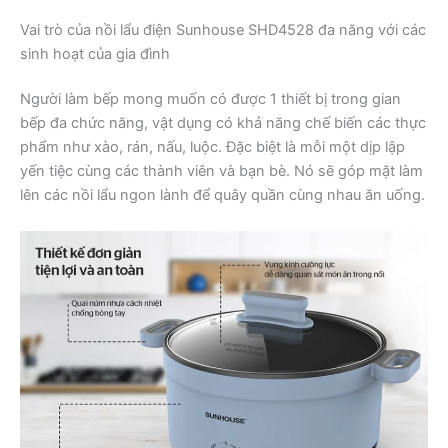
Vai trò của nồi lẩu điện Sunhouse SHD4528 đa năng với các
sinh hoạt của gia đình
Người làm bếp mong muốn có được 1 thiết bị trong gian
bếp đa chức năng, vật dụng có khả năng chế biến các thực
phẩm như xào, rán, nấu, luộc. Đặc biệt là mỗi một dịp lập
yến tiệc cùng các thành viên và bạn bè. Nó sẽ góp mặt làm
lên các nồi lẩu ngon lành để quây quần cùng nhau ăn uống.