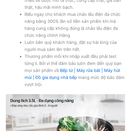
thiệu sẽ được mô tả thực, cung cấp thật, giá bán
thật, hậu mãi minh bạch.
Biếu ngay cho khách mua chảo lẩu điện đa chức
năng bằng 300% lần số tiền sản phẩm khi mà
hàng cung cấp không đúng là chảo lẩu điện đa
chức năng chính Hãng
Luôn bên quý khách hàng, đặt sự hài lòng của
người mua sắm lên trên hết.
Thương phẩm mỗi khi nhập xuất đều phải test
từng li. Bởi vì thế đảm bảo luôn đem đến quý bạn
mọi sản phẩm về
Bếp từ | Máy rửa bát | Máy hút
mùi | Đồ gia dụng nhà bếp
mang mức độ bảo đảm
vượt trội.