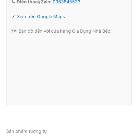
📞 Điện thoại/Zalo:
0963845533
📌 Xem trên Google Maps
🗺️ Bản đồ đến với cửa hàng Gia Dụng Nhà Bếp:
Sản phẩm tương tự