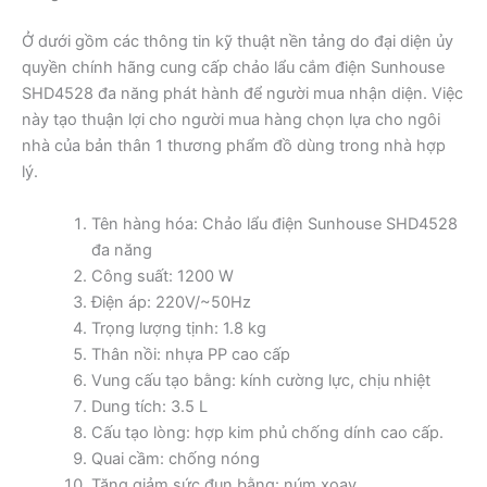
Ở dưới gồm các thông tin kỹ thuật nền tảng do đại diện ủy
quyền chính hãng cung cấp chảo lẩu cắm điện Sunhouse
SHD4528 đa năng phát hành để người mua nhận diện. Việc
này tạo thuận lợi cho người mua hàng chọn lựa cho ngôi
nhà của bản thân 1 thương phẩm đồ dùng trong nhà hợp
lý.
Tên hàng hóa: Chảo lẩu điện Sunhouse SHD4528
đa năng
Công suất: 1200 W
Điện áp: 220V/~50Hz
Trọng lượng tịnh: 1.8 kg
Thân nồi: nhựa PP cao cấp
Vung cấu tạo bằng: kính cường lực, chịu nhiệt
Dung tích: 3.5 L
Cấu tạo lòng: hợp kim phủ chống dính cao cấp.
Quai cầm: chống nóng
Tăng giảm sức đun bằng: núm xoay