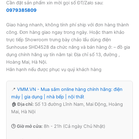
Cần đặt sản phẩm xin mời gọi số ĐT/Zalo sau:
0979385809
Giao hàng nhanh, không tính phí ship với đơn hàng thành
công. Đơn hàng giao ngay trong ngày. Hoặc tham khảo
trực tiếp Showroom trưng bày chảo lẩu dùng điện
Sunhouse SHD4528 đa chức năng và bán hàng ở: – đồ gia
dụng chính hãng uy tín nằm tại: Địa chỉ số 13, đường ,
Hoàng Mai, Hà Nội.
Hân hạnh nếu được phục vụ quý khách hàng
📍
VMM.VN - Mua sắm online hàng chính hãng: điện
máy | gia dụng | nhà bếp | nội thất
🏠 Địa chỉ:
Số 13 đường Lĩnh Nam, Mai Động, Hoàng
Mai, Hà Nội
🕒 Giờ mở cửa:
8h - 21h (Cả ngày Chủ Nhật)