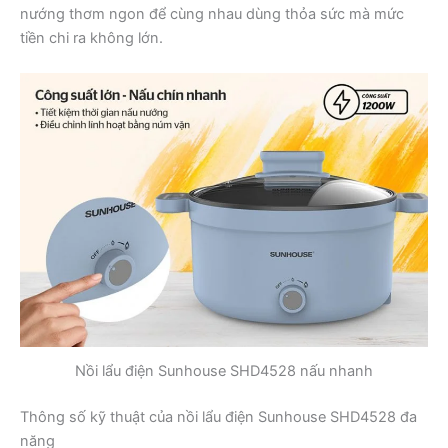
nướng thơm ngon để cùng nhau dùng thỏa sức mà mức
tiền chi ra không lớn.
Nồi lẩu điện Sunhouse SHD4528 nấu nhanh
Thông số kỹ thuật của nồi lẩu điện Sunhouse SHD4528 đa
năng