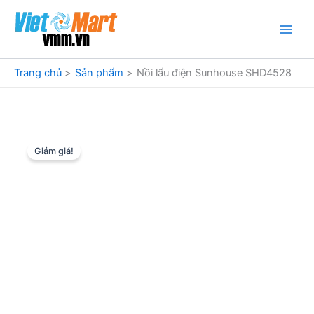
Nhảy
tới
nội
dung
Trang chủ
Sản phẩm
Nồi lẩu điện Sunhouse SHD4528
Giảm giá!