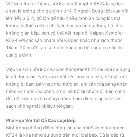
Với kích thước 24cm, nồi Kalpen Kampfer KF24 là sự lựa
chọn lý tưởng cho gia đình từ 4-6 người. Dung tích của nồi
lên đến 3.5 lít, đủ lớn để nấu nhiều món ăn cùng lúc mà
không lo thiếu diện tích. Nếu bạn muốn sự đồng bộ cho
không gian bếp, bạn có thể kết hợp nồi Kalpen Kampfer
KF24 với các sản phẩm nồi Kalpen khác như kích thước
18cm, 20cm để tạo sự hoàn hảo cho bộ dụng cụ nấu ăn
của gia đình.
Việc vệ sinh nồi inox Kalpen Kampfer KF24 sau khi sử dụng
là rất đơn giản. Nhờ vào chất liệu inox cao cấp, bề mặt nồi
không bị bám bẩn hay mùi thức ăn, chỉ cần rửa bằng khăn
mềm và nước rửa chén là nồi sẽ trở lại như mới. Bên cạnh
đó, nồi còn có khả năng chống bám dính, giúp việc làm
sạch không mất nhiều thời gian.
Phù Hợp Với Tất Cả Các Loại Bếp
Một trong những điểm cộng lớn của nồi Kalpen Kampfer
KF24 là khả năng sử dụng trên mọi loại bếp. Dù là bếp từ,