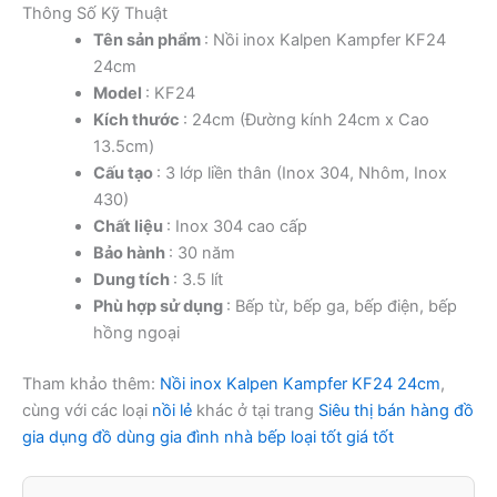
Thông Số Kỹ Thuật
Tên sản phẩm
: Nồi inox Kalpen Kampfer KF24
24cm
Model
: KF24
Kích thước
: 24cm (Đường kính 24cm x Cao
13.5cm)
Cấu tạo
: 3 lớp liền thân (Inox 304, Nhôm, Inox
430)
Chất liệu
: Inox 304 cao cấp
Bảo hành
: 30 năm
Dung tích
: 3.5 lít
Phù hợp sử dụng
: Bếp từ, bếp ga, bếp điện, bếp
hồng ngoại
Tham khảo thêm:
Nồi inox Kalpen Kampfer KF24 24cm
,
cùng với các loại
nồi lẻ
khác ở tại trang
Siêu thị bán hàng đồ
gia dụng đồ dùng gia đình nhà bếp loại tốt giá tốt