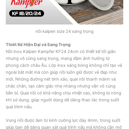
nồi kalpen size 24 sang trọng
Thiết Kế Hiện Đại và Sang Trọng
Nồi inox Kalpen Kampfer KF24 24cm có thiết kế tối giản
nhưng vô cùng sang trọng, mang đậm ảnh hưởng từ
phong cách châu Âu. Lớp inox sáng bóng không chỉ tạo vẻ
ngoài bắt mắt mà còn giúp nồi luôn giữ được vẻ đẹp như
mới. Những đường nét tinh xảo, quai nồi thanh mảnh và
chắc chắn, tạo cảm giác nhẹ nhàng nhưng vẫn vô cùng
bền bỉ. Quai nồi có khả năng chịu nhiệt cao, không bị nóng
khi sử dụng, giúp người dùng dễ dàng thao tác trong suốt
quá trình nấu.
Vung nồi được làm từ kính cường lực dày 4mm, trong suốt
giúp bạn dễ dàng quan sát quá trình nấu mà không cần mở