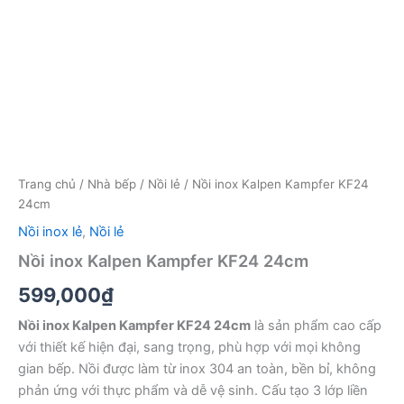
Trang chủ
/
Nhà bếp
/
Nồi lẻ
/ Nồi inox Kalpen Kampfer KF24
24cm
Nồi inox lẻ
,
Nồi lẻ
Nồi inox Kalpen Kampfer KF24 24cm
599,000
₫
Nồi inox Kalpen Kampfer KF24 24cm
là sản phẩm cao cấp
với thiết kế hiện đại, sang trọng, phù hợp với mọi không
gian bếp. Nồi được làm từ inox 304 an toàn, bền bỉ, không
phản ứng với thực phẩm và dễ vệ sinh. Cấu tạo 3 lớp liền