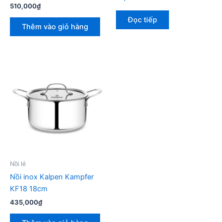
510,000
₫
Đọc tiếp
Thêm vào giỏ hàng
Nồi lẻ
Nồi inox Kalpen Kampfer
KF18 18cm
435,000
₫