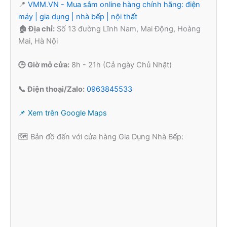
📍
VMM.VN - Mua sắm online hàng chính hãng: điện
máy | gia dụng | nhà bếp | nội thất
🏠 Địa chỉ:
Số 13 đường Lĩnh Nam, Mai Động, Hoàng
Mai, Hà Nội
🕒 Giờ mở cửa:
8h - 21h (Cả ngày Chủ Nhật)
📞 Điện thoại/Zalo:
0963845533
📌 Xem trên Google Maps
🗺️ Bản đồ đến với cửa hàng Gia Dụng Nhà Bếp: