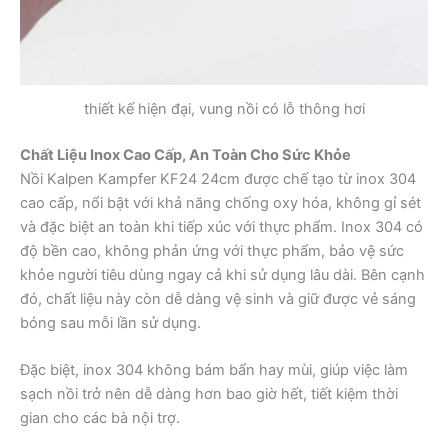
thiết kế hiện đại, vung nồi có lỗ thông hơi
Chất Liệu Inox Cao Cấp, An Toàn Cho Sức Khỏe
Nồi Kalpen Kampfer KF24 24cm được chế tạo từ inox 304
cao cấp, nổi bật với khả năng chống oxy hóa, không gỉ sét
và đặc biệt an toàn khi tiếp xúc với thực phẩm. Inox 304 có
độ bền cao, không phản ứng với thực phẩm, bảo vệ sức
khỏe người tiêu dùng ngay cả khi sử dụng lâu dài. Bên cạnh
đó, chất liệu này còn dễ dàng vệ sinh và giữ được vẻ sáng
bóng sau mỗi lần sử dụng.
Đặc biệt, inox 304 không bám bẩn hay mùi, giúp việc làm
sạch nồi trở nên dễ dàng hơn bao giờ hết, tiết kiệm thời
gian cho các bà nội trợ.