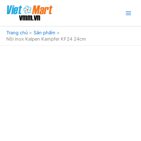
Nhảy
tới
nội
dung
Trang chủ
Sản phẩm
Nồi inox Kalpen Kampfer KF24 24cm