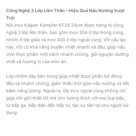
Công Nghệ 3 Lớp Liền Thân – Hiệu Quả Nấu Nướng Vượt
Trội
Nồi inox Kalpen Kampfer KF24 24cm được trang bị công
nghệ 3 lớp liền thân, bao gồm inox 304 ở lớp trong cùng,
nhôm ở lớp giữa và inox 430 ở lớp ngoài cùng. Với cấu tạo
này, nồi có khả năng truyền nhiệt nhanh và đều, giúp nấu
chín thực phẩm một cách nhanh chóng, giữ nguyên dưỡng
chất và hương vị của món ăn.
Lớp nhôm dày bên trong giúp nhiệt được phân bổ đồng
đều và nhanh chóng, giảm thiểu thời gian nấu nướng và tiết
kiệm năng lượng. Ngoài ra, lớp inox ngoài cùng không chỉ
giúp nồi giữ nhiệt tốt mà còn tương thích với mọi loại bếp,
từ bếp ga, bếp điện đến bếp từ, tạo sự tiện lợi cho người sử
dụng.