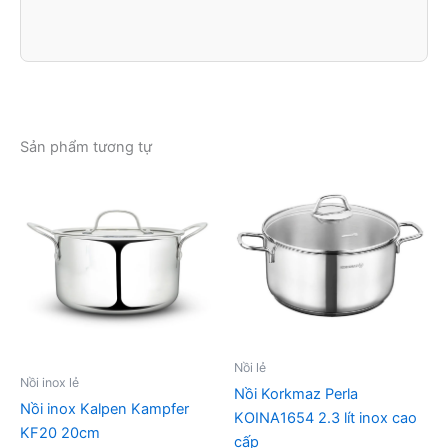
Sản phẩm tương tự
Nồi lẻ
Nồi inox lẻ
Nồi Korkmaz Perla
Nồi inox Kalpen Kampfer
KOINA1654 2.3 lít inox cao
KF20 20cm
cấp