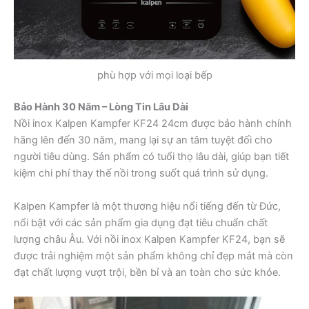
phù hợp với mọi loại bếp
Bảo Hành 30 Năm – Lòng Tin Lâu Dài
Nồi inox Kalpen Kampfer KF24 24cm được bảo hành chính
hãng lên đến 30 năm, mang lại sự an tâm tuyệt đối cho
người tiêu dùng. Sản phẩm có tuổi thọ lâu dài, giúp bạn tiết
kiệm chi phí thay thế nồi trong suốt quá trình sử dụng.
Kalpen Kampfer là một thương hiệu nổi tiếng đến từ Đức,
nổi bật với các sản phẩm gia dụng đạt tiêu chuẩn chất
lượng châu Âu. Với nồi inox Kalpen Kampfer KF24, bạn sẽ
được trải nghiệm một sản phẩm không chỉ đẹp mắt mà còn
đạt chất lượng vượt trội, bền bỉ và an toàn cho sức khỏe.