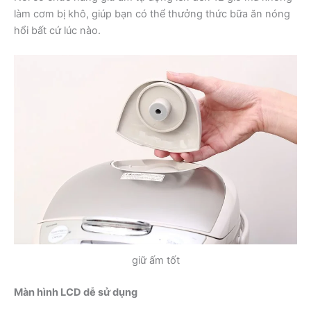
làm cơm bị khô, giúp bạn có thể thưởng thức bữa ăn nóng
hổi bất cứ lúc nào.
giữ ấm tốt
Màn hình LCD dễ sử dụng