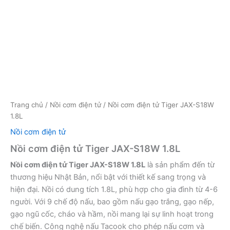
Trang chủ
/
Nồi cơm điện tử
/ Nồi cơm điện tử Tiger JAX-S18W
1.8L
Nồi cơm điện tử
Nồi cơm điện tử Tiger JAX-S18W 1.8L
Nồi cơm điện tử Tiger JAX-S18W 1.8L
là sản phẩm đến từ
thương hiệu Nhật Bản, nổi bật với thiết kế sang trọng và
hiện đại. Nồi có dung tích 1.8L, phù hợp cho gia đình từ 4-6
người. Với 9 chế độ nấu, bao gồm nấu gạo trắng, gạo nếp,
gạo ngũ cốc, cháo và hầm, nồi mang lại sự linh hoạt trong
chế biến. Công nghệ nấu Tacook cho phép nấu cơm và