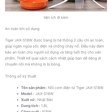
tiện ích đi kèm
An toàn khi sử dụng
Tiger JAX-S18W được trang bị hệ thống 2 cầu chì an toàn,
giúp ngăn ngừa sốc điện và chống cháy nổ. Điều này đảm
bảo an toàn cho người sử dụng và tăng tuổi thọ cho sản
phẩm. Thiết kế quai xách cách nhiệt giúp bạn dễ dàng di
chuyển nồi mà không lo bị bỏng.
Thông số kỹ thuật
Tên sản phẩm :
Nồi cơm điện tử Tiger JAX-S18W
Model :
JAX-S18W
Xuất xứ :
Nhật Bản
Dung tích :
1.8L
Công suất :
918W