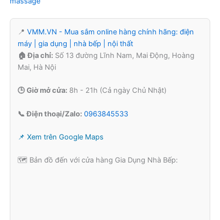
massage
📍
VMM.VN - Mua sắm online hàng chính hãng: điện
máy | gia dụng | nhà bếp | nội thất
🏠 Địa chỉ:
Số 13 đường Lĩnh Nam, Mai Động, Hoàng
Mai, Hà Nội
🕒 Giờ mở cửa:
8h - 21h (Cả ngày Chủ Nhật)
📞 Điện thoại/Zalo:
0963845533
📌 Xem trên Google Maps
🗺️ Bản đồ đến với cửa hàng Gia Dụng Nhà Bếp: