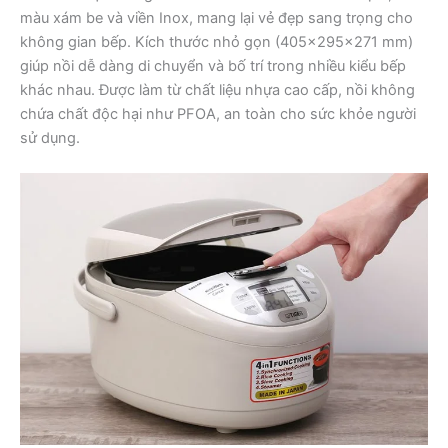
màu xám be và viền Inox, mang lại vẻ đẹp sang trọng cho
không gian bếp. Kích thước nhỏ gọn (405x295x271 mm)
giúp nồi dễ dàng di chuyển và bố trí trong nhiều kiểu bếp
khác nhau. Được làm từ chất liệu nhựa cao cấp, nồi không
chứa chất độc hại như PFOA, an toàn cho sức khỏe người
sử dụng.