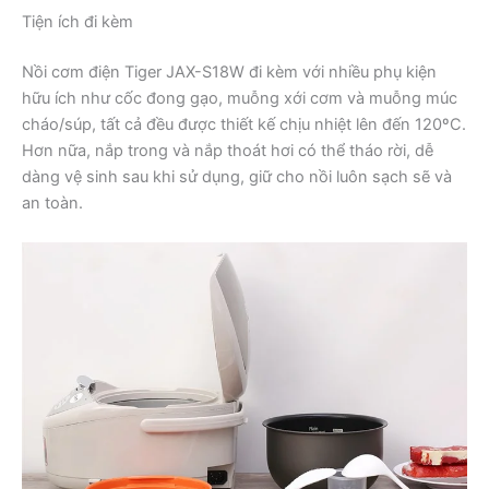
Tiện ích đi kèm
Nồi cơm điện Tiger JAX-S18W đi kèm với nhiều phụ kiện
hữu ích như cốc đong gạo, muỗng xới cơm và muỗng múc
cháo/súp, tất cả đều được thiết kế chịu nhiệt lên đến 120ºC.
Hơn nữa, nắp trong và nắp thoát hơi có thể tháo rời, dễ
dàng vệ sinh sau khi sử dụng, giữ cho nồi luôn sạch sẽ và
an toàn.