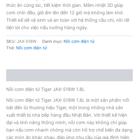
thức ăn cùng lúc, tiết kiệm thời gian. Mâm nhiệt 3D giúp
cơm chín đều, giữ ấm lên đến 12 giờ mà không làm khô.
Thiết kế dễ vệ sinh và an toàn với hệ thống cầu chì, nồi rất
tiện lợi cho việc nấu nướng hàng ngày.
SKU:
JAX-S18W
Danh mục:
Nồi cơm điện tử
Thẻ:
Nồi cơm điện tử
Mô tả
Nồi cơm điện tử Tiger JAX-S18W 1.8L
Nồi cơm điện tử Tiger JAX-S18W 1.8L là một sản phẩm nổi
bật đến từ thương hiệu Tiger, một trong những nhà sản
xuất thiết bị nhà bếp hàng đầu Nhật Bản. Với thiết kế hiện
đại và tính năng thông minh, nồi cơm này không chỉ giúp
bạn nấu cơm nhanh chóng mà còn hỗ trợ chế biến đa dạng
các món ăn khác nhau, đáp ứng nhu cầu của gia đình hiện