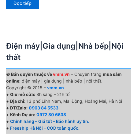
Đọc tiếp
Điện máy|Gia dụng|Nhà bếp|Nội
thất
© Bản quyền thuộc về
vmm.vn
– Chuyên trang
mua sắm
online
: điện máy | gia dụng | nhà bếp | nội thất.
Copyright © 2015 –
vmm.vn
+
Giờ mở cửa:
8h sáng – 21h tối
+
Địa chỉ:
13 phố Lĩnh Nam, Mai Động, Hoàng Mai, Hà Nội
+
ĐT/Zalo:
0963 84 5533
+
Kênh Dự án:
0972 80 6638
+
Chính hãng – Giá tốt – Bảo hành uy tín.
+
Freeship Hà Nội – COD toàn quốc.