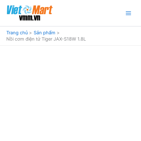
Nhảy
tới
nội
dung
Trang chủ
Sản phẩm
Nồi cơm điện tử Tiger JAX-S18W 1.8L