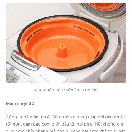
cho phép nấu thức ăn cùng lúc
Mâm nhiệt 3D
Công nghệ mâm nhiệt 3D được áp dụng giúp nồi dẫn nhiệt
tốt hơn, đảm bảo cơm chín đều từ mọi phía. Nồi không chỉ
giúp cơm chín nhanh mà còn giữ cho hạt cơm không bị nát