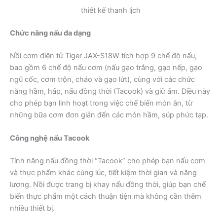
thiết kế thanh lịch
Chức năng nấu đa dạng
Nồi cơm điện tử Tiger JAX-S18W tích hợp 9 chế độ nấu,
bao gồm 6 chế độ nấu cơm (nấu gạo trắng, gạo nếp, gạo
ngũ cốc, cơm trộn, cháo và gạo lứt), cùng với các chức
năng hầm, hấp, nấu đồng thời (Tacook) và giữ ấm. Điều này
cho phép bạn linh hoạt trong việc chế biến món ăn, từ
những bữa cơm đơn giản đến các món hầm, súp phức tạp.
Công nghệ nấu Tacook
Tính năng nấu đồng thời “Tacook” cho phép bạn nấu cơm
và thực phẩm khác cùng lúc, tiết kiệm thời gian và năng
lượng. Nồi được trang bị khay nấu đồng thời, giúp bạn chế
biến thực phẩm một cách thuận tiện mà không cần thêm
nhiều thiết bị.