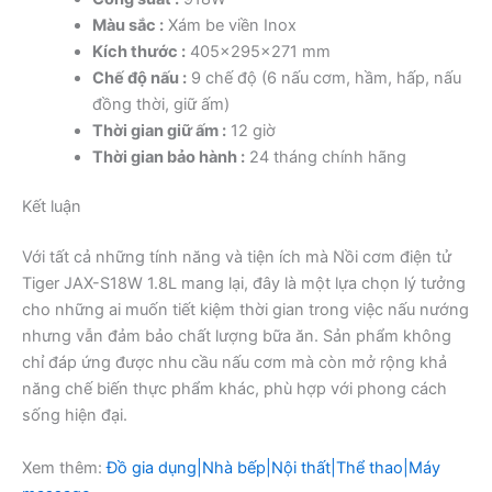
Màu sắc :
Xám be viền Inox
Kích thước :
405x295x271 mm
Chế độ nấu :
9 chế độ (6 nấu cơm, hầm, hấp, nấu
đồng thời, giữ ấm)
Thời gian giữ ấm :
12 giờ
Thời gian bảo hành :
24 tháng chính hãng
Kết luận
Với tất cả những tính năng và tiện ích mà Nồi cơm điện tử
Tiger JAX-S18W 1.8L mang lại, đây là một lựa chọn lý tưởng
cho những ai muốn tiết kiệm thời gian trong việc nấu nướng
nhưng vẫn đảm bảo chất lượng bữa ăn. Sản phẩm không
chỉ đáp ứng được nhu cầu nấu cơm mà còn mở rộng khả
năng chế biến thực phẩm khác, phù hợp với phong cách
sống hiện đại.
Xem thêm:
Đồ gia dụng|Nhà bếp|Nội thất|Thể thao|Máy