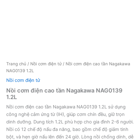
Trang chủ
/
Nồi cơm điện tử
/ Nồi cơm điện cao tần Nagakawa
NAG0139 1.2L
Nồi cơm điện tử
Nồi cơm điện cao tần Nagakawa NAG0139
1.2L
Nồi cơm điện cao tần Nagakawa NAG0139 1.2L sử dụng
công nghệ cảm ứng từ (IH), giúp cơm chín đều, giữ trọn
dinh dưỡng. Dung tích 1.2L phù hợp cho gia đình 2-6 người.
Nồi có 12 chế độ nấu đa năng, bao gồm chế độ giảm tinh
bột, và hẹn giờ nấu lên đến 24 giờ. Lòng nồi chống dính, dễ