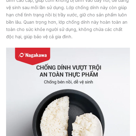
dính cao cấp, giúp cơm không bị dính vào đáy nồi, dễ dàng
vệ sinh sau mỗi lần sử dụng. Lớp chống dính này còn giúp
hạn chế tình trạng nồi bị trầy xước, giữ cho sản phẩm luôn
bền lâu. Quan trọng hơn, lớp chống dính này hoàn toàn an
toàn cho sức khỏe người sử dụng, không chứa các chất
độc hại, giúp bảo vệ cả gia đình.