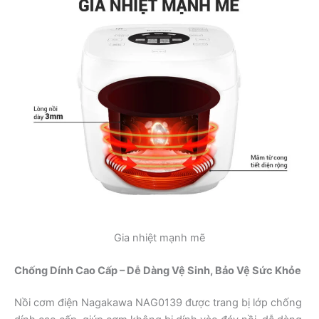
Gia nhiệt mạnh mẽ
Chống Dính Cao Cấp – Dễ Dàng Vệ Sinh, Bảo Vệ Sức Khỏe
Nồi cơm điện Nagakawa NAG0139 được trang bị lớp chống