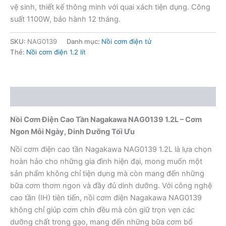
vệ sinh, thiết kế thông minh với quai xách tiện dụng. Công
suất 1100W, bảo hành 12 tháng.
SKU:
NAG0139
Danh mục:
Nồi cơm điện tử
Thẻ:
Nồi cơm điện 1.2 lít
Mô tả
Nồi Cơm Điện Cao Tần Nagakawa NAG0139 1.2L – Cơm
Ngon Mỗi Ngày, Dinh Dưỡng Tối Ưu
Nồi cơm điện cao tần Nagakawa NAG0139 1.2L là lựa chọn
hoàn hảo cho những gia đình hiện đại, mong muốn một
sản phẩm không chỉ tiện dụng mà còn mang đến những
bữa cơm thơm ngon và đầy đủ dinh dưỡng. Với công nghệ
cao tần (IH) tiên tiến, nồi cơm điện Nagakawa NAG0139
không chỉ giúp cơm chín đều mà còn giữ trọn vẹn các
dưỡng chất trong gạo, mang đến những bữa cơm bổ