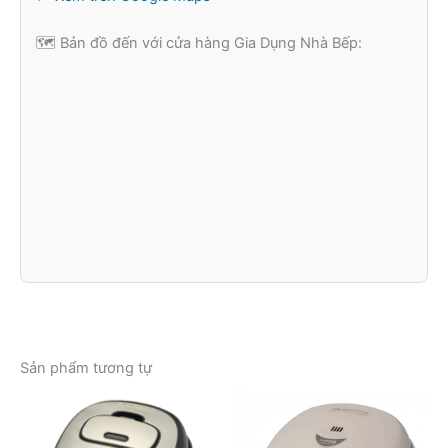
🗺️ Bản đồ đến với cửa hàng Gia Dụng Nhà Bếp:
Sản phẩm tương tự