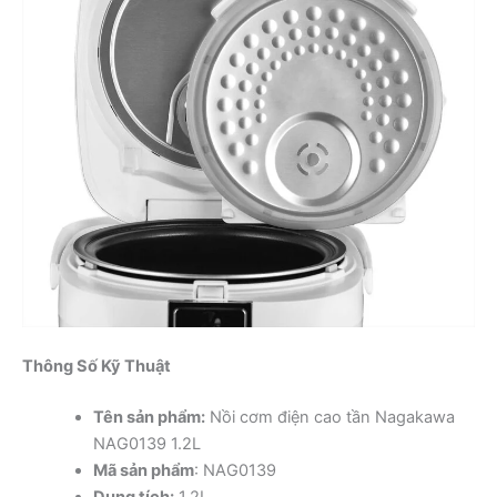
Thông Số Kỹ Thuật
Tên sản phẩm:
Nồi cơm điện cao tần Nagakawa
NAG0139 1.2L
Mã sản phẩm
: NAG0139
Dung tích:
1.2L