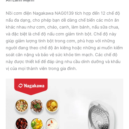
Nồi cơm điện Nagakawa NAG0139 tích hợp đến 12 chế độ
nấu đa dạng, cho phép bạn dễ dàng chế biến các món ăn
khác nhau như cơm, cháo, canh, làm bánh, nấu sữa chua,
và đặc biệt là chế độ nấu cơm giảm tinh bột. Chế độ này
giúp giảm lượng tinh bột trong cơm, phù hợp với những
người đang theo chế độ ăn kiêng hoặc những ai muốn kiểm
soát cân nặng và bảo vệ sức khỏe tim mạch. Các chế độ
này được thiết kế để đáp ứng nhu cầu dinh dưỡng và khẩu
vị của mọi thành viên trong gia đình.