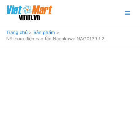
Nhảy
tới
nội
dung
Trang chủ
Sản phẩm
Nồi cơm điện cao tần Nagakawa NAG0139 1.2L