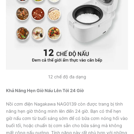
12 chế độ đa dạng
Khả Năng Hẹn Giờ Nấu Lên Tới 24 Giờ
Nồi cơm điện Nagakawa NAG0139 còn được trang bị tính
năng hẹn giờ thông minh lên đến 24 giờ. Bạn có thể hẹn
giờ nấu cơm từ buổi sáng sớm để có bữa cơm nóng hổi vào
buổi tối, hoặc chuẩn bị cơm sẵn cho bữa sáng mà không
mất công nấu nướng. Tính năng này rất phù hợp với những