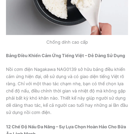
Chống dính cao cấp
Bảng Điều Khiển Cảm Ứng Tiếng Việt – Dễ Dàng Sử Dụng
Nồi cơm điện Nagakawa NAG0139 sở hữu bảng điều khiển
cảm ứng hiện đại, dễ sử dụng và có giao diện tiếng Việt rõ
ràng. Chỉ với một thao tác chạm nhẹ, bạn có thể chọn lựa
chế độ nấu, điều chỉnh thời gian và nhiệt độ mà không gặp
phải bất kỳ khó khăn nào. Thiết kế này giúp người sử dụng
dễ dàng thao tác, kể cả người cao tuổi hay những ai lần đầu
sử dụng nồi cơm điện.
12 Chế Độ Nấu Đa Năng – Sự Lựa Chọn Hoàn Hảo Cho Bữa
Ăn Lành Mạnh