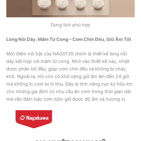
Dung tích phù hợp
Lòng Nồi Dày, Mâm Từ Cong – Cơm Chín Đều, Giữ Ấm Tốt
Một điểm nổi bật của NAG0139 chính là thiết kế lòng nồi
dày kết hợp với mâm từ cong. Nhờ vào thiết kế này, nhiệt
được phân bổ đều, giúp cơm chín đều và không bị cháy,
khô. Ngoài ra, nồi còn có khả năng giữ ấm lên đến 24 giờ
mà không lo cơm bị ôi thiu. Đây là tính năng cực kỳ hữu ích
cho những gia đình có nhu cầu ăn cơm trong thời gian dài
mà vẫn đảm bảo cơm luôn giữ được độ ấm và hương vị.