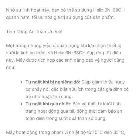
Nhờ sự linh hoạt này, bạn có thể sử dụng Helix BN-68CH
quanh năm, tối ưu hóa giá trị sử dụng của sản phẩm.
Tính Năng An Toàn Ưu Việt
Một trong những yếu tố quan trọng khi lựa chọn thiết bị
sưởi là tính an toàn, và Helix BN-68CH đáp ứng tốt điều
này. Máy được tích hợp các tính năng bảo vệ người dùng
như:
Tự ngắt khi bị nghiêng đổ:
Giúp giảm thiểu nguy
cơ cháy nổ, đặc biệt hữu ích trong các gia đình có
trẻ nhỏ hoặc thú cưng.
Tự ngắt khi quá nhiệt:
Bảo vệ thiết bị khỏi tình
trạng hoạt động quá tải, đồng thời đảm bảo an
toàn điện trong suốt quá trình sử dụng.
Máy hoạt động trong phạm vi nhiệt độ từ 10°C đến 35°C,