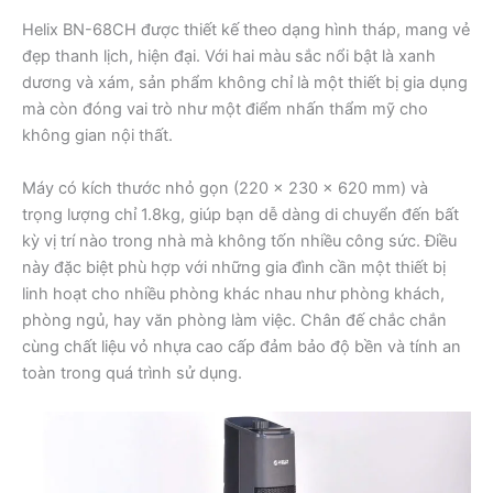
Helix BN-68CH được thiết kế theo dạng hình tháp, mang vẻ
đẹp thanh lịch, hiện đại. Với hai màu sắc nổi bật là xanh
dương và xám, sản phẩm không chỉ là một thiết bị gia dụng
mà còn đóng vai trò như một điểm nhấn thẩm mỹ cho
không gian nội thất.
Máy có kích thước nhỏ gọn (220 x 230 x 620 mm) và
trọng lượng chỉ 1.8kg, giúp bạn dễ dàng di chuyển đến bất
kỳ vị trí nào trong nhà mà không tốn nhiều công sức. Điều
này đặc biệt phù hợp với những gia đình cần một thiết bị
linh hoạt cho nhiều phòng khác nhau như phòng khách,
phòng ngủ, hay văn phòng làm việc. Chân đế chắc chắn
cùng chất liệu vỏ nhựa cao cấp đảm bảo độ bền và tính an
toàn trong quá trình sử dụng.