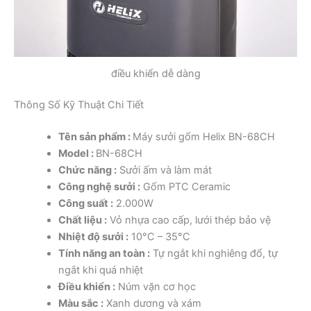
điều khiển dễ dàng
Thông Số Kỹ Thuật Chi Tiết
Tên sản phẩm :
Máy sưởi gốm Helix BN-68CH
Model :
BN-68CH
Chức năng :
Sưởi ấm và làm mát
Công nghệ sưởi :
Gốm PTC Ceramic
Công suất :
2.000W
Chất liệu :
Vỏ nhựa cao cấp, lưới thép bảo vệ
Nhiệt độ sưởi :
10°C – 35°C
Tính năng an toàn :
Tự ngắt khi nghiêng đổ, tự
ngắt khi quá nhiệt
Điều khiển :
Núm vặn cơ học
Màu sắc :
Xanh dương và xám