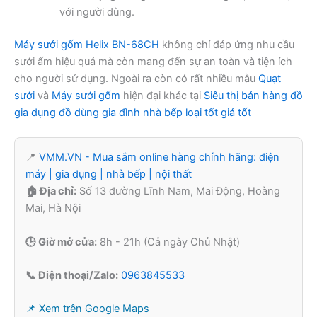
với người dùng.
Máy sưởi gốm Helix BN-68CH
không chỉ đáp ứng nhu cầu
sưởi ấm hiệu quả mà còn mang đến sự an toàn và tiện ích
cho người sử dụng. Ngoài ra còn có rất nhiều mẫu
Quạt
sưởi
và
Máy sưởi gốm
hiện đại khác tại
Siêu thị bán hàng đồ
gia dụng đồ dùng gia đình nhà bếp loại tốt giá tốt
📍
VMM.VN - Mua sắm online hàng chính hãng: điện
máy | gia dụng | nhà bếp | nội thất
🏠 Địa chỉ:
Số 13 đường Lĩnh Nam, Mai Động, Hoàng
Mai, Hà Nội
🕒 Giờ mở cửa:
8h - 21h (Cả ngày Chủ Nhật)
📞 Điện thoại/Zalo:
0963845533
📌 Xem trên Google Maps