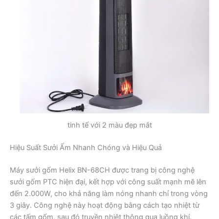
tinh tế với 2 màu đẹp mắt
Hiệu Suất Sưởi Ấm Nhanh Chóng và Hiệu Quả
Máy sưởi gốm Helix BN-68CH được trang bị công nghệ
sưởi gốm PTC hiện đại, kết hợp với công suất mạnh mẽ lên
đến 2.000W, cho khả năng làm nóng nhanh chỉ trong vòng
3 giây. Công nghệ này hoạt động bằng cách tạo nhiệt từ
các tấm gốm, sau đó truyền nhiệt thông qua luồng khí.