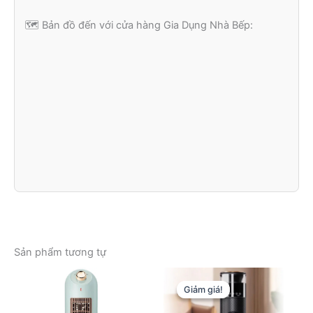
🗺️ Bản đồ đến với cửa hàng Gia Dụng Nhà Bếp:
Sản phẩm tương tự
Giảm giá!
Giảm giá!