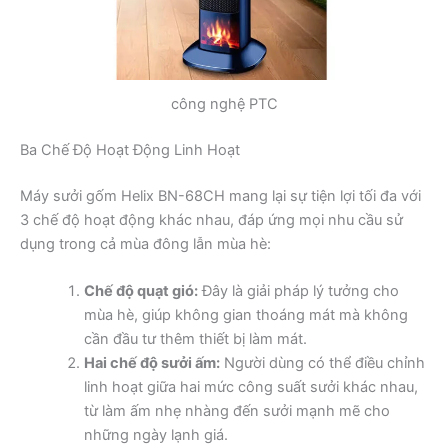
công nghệ PTC
Ba Chế Độ Hoạt Động Linh Hoạt
Máy sưởi gốm Helix BN-68CH mang lại sự tiện lợi tối đa với
3 chế độ hoạt động khác nhau, đáp ứng mọi nhu cầu sử
dụng trong cả mùa đông lẫn mùa hè:
Chế độ quạt gió:
Đây là giải pháp lý tưởng cho
mùa hè, giúp không gian thoáng mát mà không
cần đầu tư thêm thiết bị làm mát.
Hai chế độ sưởi ấm:
Người dùng có thể điều chỉnh
linh hoạt giữa hai mức công suất sưởi khác nhau,
từ làm ấm nhẹ nhàng đến sưởi mạnh mẽ cho
những ngày lạnh giá.