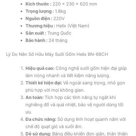
Kích thước :
220 x 230 x 620 mm
Trọng lượng :
1.8kg
Nguồn điện :
220V
Thương hiệu :
Helix (Việt Nam)
Sản xuất :
Trung Quốc
Bảo hành :
24 tháng
Lý Do Nên Sở Hữu Máy Sưởi Gốm Helix BN-68CH
Hiệu quả cao:
Công nghệ sưởi gốm hiện đại giúp
làm nóng nhanh và tiết kiệm năng lượng.
Thiết kế hiện đại:
Vẻ ngoài sang trọng, nhỏ gọn
phù hợp với mọi không gian.
An toàn:
Tích hợp các tính năng tự ngắt khi
nghiêng đổ và quá nhiệt, bảo vệ người dùng tối
ưu.
Đa chức năng:
Sử dụng linh hoạt quanh năm với
chế độ quạt gió và sưởi ấm.
Dễ sử dụng:
Bảng điều khiển đơn giản, thân thiện