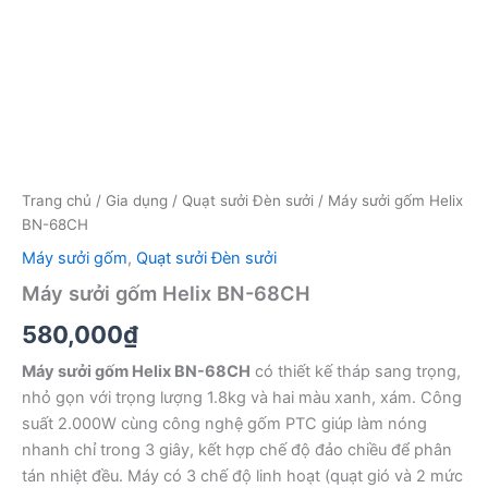
Trang chủ
/
Gia dụng
/
Quạt sưởi Đèn sưởi
/ Máy sưởi gốm Helix
BN-68CH
Máy sưởi gốm
,
Quạt sưởi Đèn sưởi
Máy sưởi gốm Helix BN-68CH
580,000
₫
Máy sưởi gốm Helix BN-68CH
có thiết kế tháp sang trọng,
nhỏ gọn với trọng lượng 1.8kg và hai màu xanh, xám. Công
suất 2.000W cùng công nghệ gốm PTC giúp làm nóng
nhanh chỉ trong 3 giây, kết hợp chế độ đảo chiều để phân
tán nhiệt đều. Máy có 3 chế độ linh hoạt (quạt gió và 2 mức