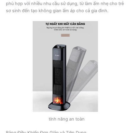
phù hợp với nhiều nhu cầu sử dụng, từ làm ấm nhẹ cho trẻ
sơ sinh đến tạo không gian ấm áp cho cả gia đình.
tính năng an toàn
Bảng Điều Khiển Đơn Giản và Tiện Dụng