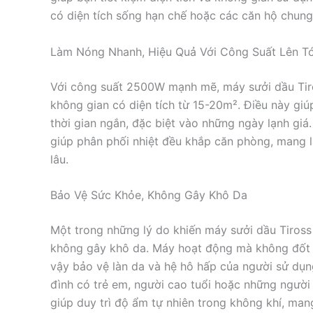
có diện tích sống hạn chế hoặc các căn hộ chung
Làm Nóng Nhanh, Hiệu Quả Với Công Suất Lên T
Với công suất 2500W mạnh mẽ, máy sưởi dầu Ti
không gian có diện tích từ 15-20m². Điều này gi
thời gian ngắn, đặc biệt vào những ngày lạnh giá
giúp phân phối nhiệt đều khắp căn phòng, mang l
lâu.
Bảo Vệ Sức Khỏe, Không Gây Khô Da
Một trong những lý do khiến máy sưởi dầu Tiross
không gây khô da. Máy hoạt động mà không đốt o
vậy bảo vệ làn da và hệ hô hấp của người sử dụng
đình có trẻ em, người cao tuổi hoặc những người
giúp duy trì độ ẩm tự nhiên trong không khí, ma