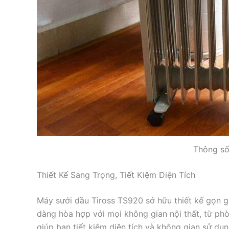
Thông số
Thiết Kế Sang Trọng, Tiết Kiệm Diện Tích
Máy sưởi dầu Tiross TS920 sở hữu thiết kế gọn g
dàng hòa hợp với mọi không gian nội thất, từ p
giúp bạn tiết kiệm diện tích và không gian sử dụ