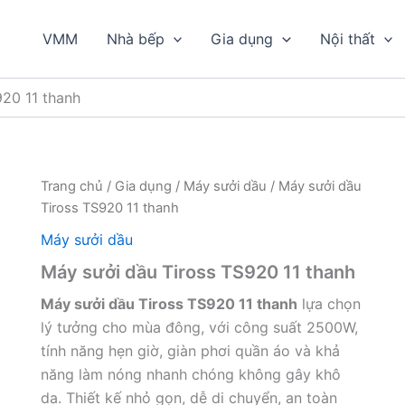
VMM
Nhà bếp
Gia dụng
Nội thất
920 11 thanh
Trang chủ
/
Gia dụng
/
Máy sưởi dầu
/ Máy sưởi dầu
Tiross TS920 11 thanh
Máy sưởi dầu
Máy sưởi dầu Tiross TS920 11 thanh
Máy sưởi dầu Tiross TS920 11 thanh
lựa chọn
lý tưởng cho mùa đông, với công suất 2500W,
tính năng hẹn giờ, giàn phơi quần áo và khả
năng làm nóng nhanh chóng không gây khô
da. Thiết kế nhỏ gọn, dễ di chuyển, an toàn