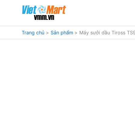
Nhảy
tới
nội
dung
Trang chủ
Sản phẩm
Máy sưởi dầu Tiross TS