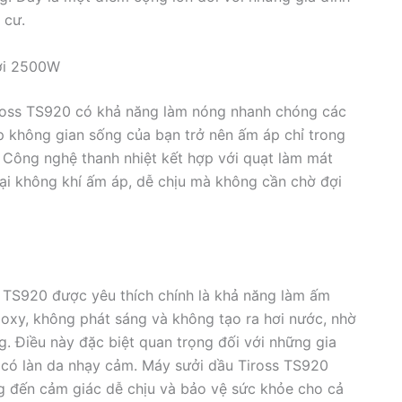
 cư.
ới 2500W
ross TS920 có khả năng làm nóng nhanh chóng các
úp không gian sống của bạn trở nên ấm áp chỉ trong
. Công nghệ thanh nhiệt kết hợp với quạt làm mát
ại không khí ấm áp, dễ chịu mà không cần chờ đợi
 TS920 được yêu thích chính là khả năng làm ấm
xy, không phát sáng và không tạo ra hơi nước, nhờ
. Điều này đặc biệt quan trọng đối với những gia
 có làn da nhạy cảm. Máy sưởi dầu Tiross TS920
ng đến cảm giác dễ chịu và bảo vệ sức khỏe cho cả