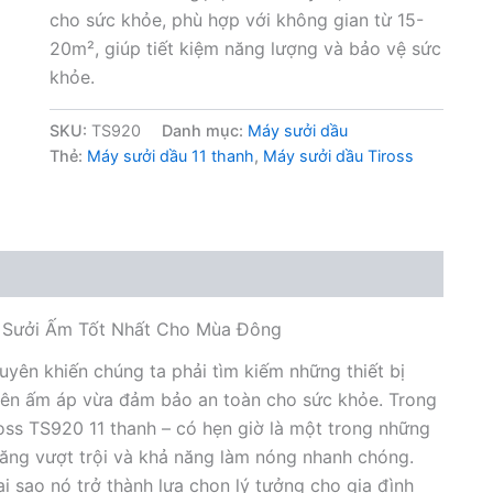
cho sức khỏe, phù hợp với không gian từ 15-
20m², giúp tiết kiệm năng lượng và bảo vệ sức
khỏe.
SKU:
TS920
Danh mục:
Máy sưởi dầu
Thẻ:
Máy sưởi dầu 11 thanh
,
Máy sưởi dầu Tiross
p Sưởi Ấm Tốt Nhất Cho Mùa Đông
yên khiến chúng ta phải tìm kiếm những thiết bị
 nên ấm áp vừa đảm bảo an toàn cho sức khỏe. Trong
ross TS920 11 thanh – có hẹn giờ là một trong những
ăng vượt trội và khả năng làm nóng nhanh chóng.
ại sao nó trở thành lựa chọn lý tưởng cho gia đình