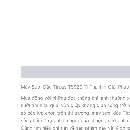
Mô tả
Máy Sưởi Dầu Tiross TS920 11 Thanh – Giải Phá
Mùa đông với những đợt không khí lạnh thường xu
sưởi ấm hiệu quả, vừa giúp không gian sống trở
số các lựa chọn trên thị trường, máy sưởi dầu Ti
sản phẩm được nhiều người ưa chuộng nhờ tính n
Cùng tìm hiểu chi tiết về sản phẩm này và lý do t