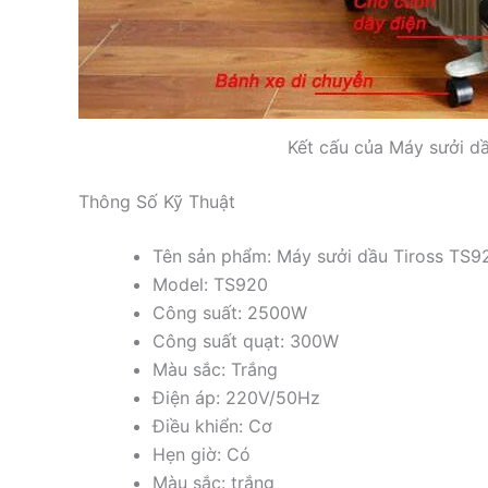
Kết cấu của Máy sưởi dầ
Thông Số Kỹ Thuật
Tên sản phẩm: Máy sưởi dầu Tiross TS92
Model: TS920
Công suất: 2500W
Công suất quạt: 300W
Màu sắc: Trắng
Điện áp: 220V/50Hz
Điều khiển: Cơ
Hẹn giờ: Có
Màu sắc: trắng