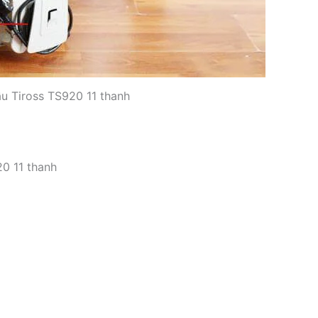
u Tiross TS920 11 thanh
0 11 thanh