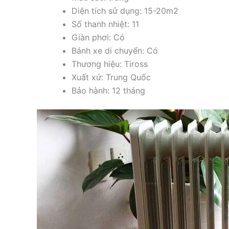
Diện tích sử dụng: 15-20m2
Số thanh nhiệt: 11
Giàn phơi: Có
Bánh xe di chuyển: Có
Thương hiệu: Tiross
Xuất xứ: Trung Quốc
Bảo hành: 12 tháng