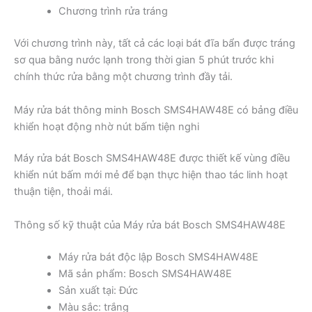
Chương trình rửa tráng
Với chương trình này, tất cả các loại bát đĩa bẩn được tráng
sơ qua bằng nước lạnh trong thời gian 5 phút trước khi
chính thức rửa bằng một chương trình đầy tải.
Máy rửa bát thông minh Bosch SMS4HAW48E có bảng điều
khiển hoạt động nhờ nút bấm tiện nghi
Máy rửa bát Bosch SMS4HAW48E được thiết kế vùng điều
khiển nút bấm mới mẻ để bạn thực hiện thao tác linh hoạt
thuận tiện, thoải mái.
Thông số kỹ thuật của Máy rửa bát Bosch SMS4HAW48E
Máy rửa bát độc lập Bosch SMS4HAW48E
Mã sản phẩm: Bosch SMS4HAW48E
Sản xuất tại: Đức
Màu sắc: trắng