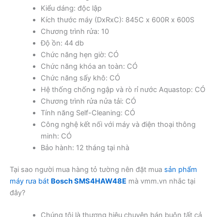
Kiểu dáng: độc lập
Kích thước máy (DxRxC): 845C x 600R x 600S
Chương trình rửa: 10
Độ ồn: 44 db
Chức năng hẹn giờ: CÓ
Chức năng khóa an toàn: CÓ
Chức năng sấy khô: CÓ
Hệ thống chống ngập và rò rỉ nước Aquastop: CÓ
Chương trình rửa nửa tải: CÓ
Tính năng Self-Cleaning: CÓ
Công nghệ kết nối với máy và điện thoại thông
minh: CÓ
Bảo hành: 12 tháng tại nhà
Tại sao người mua hàng tỏ tường nên đặt mua
sản phẩm
máy rưa bát
Bosch SMS4HAW48E
mà vmm.vn nhắc tại
đây?
Chúng tôi là thương hiệu chuyên bán buôn tất cả