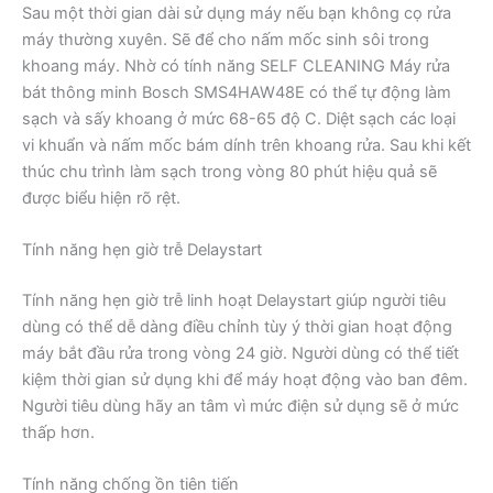
Sau một thời gian dài sử dụng máy nếu bạn không cọ rửa
máy thường xuyên. Sẽ để cho nấm mốc sinh sôi trong
khoang máy. Nhờ có tính năng SELF CLEANING Máy rửa
bát thông minh Bosch SMS4HAW48E có thể tự động làm
sạch và sấy khoang ở mức 68-65 độ C. Diệt sạch các loại
vi khuẩn và nấm mốc bám dính trên khoang rửa. Sau khi kết
thúc chu trình làm sạch trong vòng 80 phút hiệu quả sẽ
được biểu hiện rõ rệt.
Tính năng hẹn giờ trễ Delaystart
Tính năng hẹn giờ trễ linh hoạt Delaystart giúp người tiêu
dùng có thể dễ dàng điều chỉnh tùy ý thời gian hoạt động
máy bắt đầu rửa trong vòng 24 giờ. Người dùng có thể tiết
kiệm thời gian sử dụng khi để máy hoạt động vào ban đêm.
Người tiêu dùng hãy an tâm vì mức điện sử dụng sẽ ở mức
thấp hơn.
Tính năng chống ồn tiên tiến