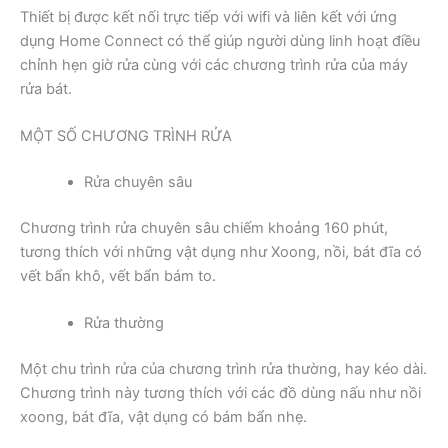
Thiết bị được kết nối trực tiếp với wifi và liên kết với ứng
dụng Home Connect có thể giúp người dùng linh hoạt điều
chỉnh hẹn giờ rửa cùng với các chương trình rửa của máy
rửa bát.
MỘT SỐ CHƯƠNG TRÌNH RỬA
Rửa chuyên sâu
Chương trình rửa chuyên sâu chiếm khoảng 160 phút,
tương thích với những vật dụng như Xoong, nồi, bát đĩa có
vết bẩn khô, vết bẩn bám to.
Rửa thường
Một chu trình rửa của chương trình rửa thường, hay kéo dài.
Chương trình này tương thích với các đồ dùng nấu như nồi
xoong, bát đĩa, vật dụng có bám bẩn nhẹ.