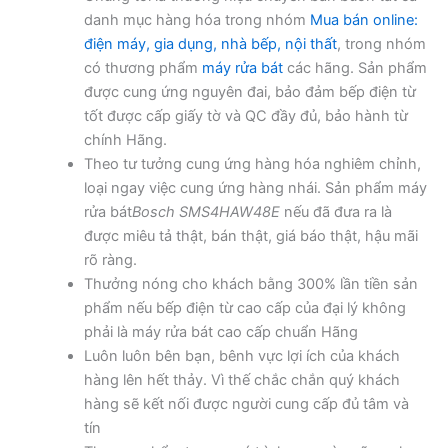
danh mục hàng hóa trong nhóm
Mua bán online:
điện máy, gia dụng, nhà bếp, nội thất
, trong nhóm
có thương phẩm
máy rửa bát
các hãng. Sản phẩm
được cung ứng nguyên đai, bảo đảm bếp điện từ
tốt được cấp giấy tờ và QC đầy đủ, bảo hành từ
chính Hãng.
Theo tư tưởng cung ứng hàng hóa nghiêm chỉnh,
loại ngay việc cung ứng hàng nhái. Sản phẩm máy
rửa bát
Bosch SMS4HAW48E
nếu đã đưa ra là
được miêu tả thật, bán thật, giá báo thật, hậu mãi
rõ ràng.
Thưởng nóng cho khách bằng 300% lần tiền sản
phẩm nếu bếp điện từ cao cấp của đại lý không
phải là máy rửa bát cao cấp chuẩn Hãng
Luôn luôn bên bạn, bênh vực lợi ích của khách
hàng lên hết thảy. Vì thế chắc chắn quý khách
hàng sẽ kết nối được người cung cấp đủ tâm và
tín