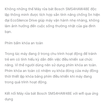
Không những thế Máy rửa bát Bosch SMS4HAW48E độc
lập thông minh được tích hợp sẵn tính năng chống ồn hiện
đại EcoSilence Drive giúp máy vận hành nhẹ nhàng, không
làm ảnh hưởng đến cuộc sống thường nhật của gia đình
bạn.
Phím bấm khóa an toàn
Trong lúc máy đang ở trong chu trình hoạt động để tránh
trẻ em có tính hiếu kỳ dẫn đến việc điều khiển sai chức
năng. Vì thế người dùng nên sử dụng phím khóa an toàn.
Phím khóa an toàn có nhiệm vụ khóa đóng cửa máy đồng
thời thiết lập khóa bảng phím điều khiển khi máy đang
trong quá trình hoạt động.
Kết nối Máy rửa bát Bosch SMS4HAW48E với wifi qua ứng
dụng