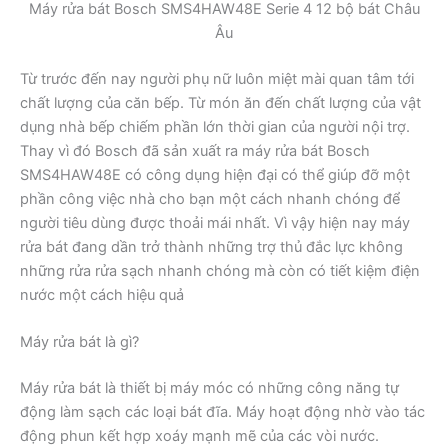
Máy rửa bát Bosch SMS4HAW48E Serie 4 12 bộ bát Châu
Âu
Từ trước đến nay người phụ nữ luôn miệt mài quan tâm tới
chất lượng của căn bếp. Từ món ăn đến chất lượng của vật
dụng nhà bếp chiếm phần lớn thời gian của người nội trợ.
Thay vì đó Bosch đã sản xuất ra máy rửa bát Bosch
SMS4HAW48E có công dụng hiện đại có thể giúp đỡ một
phần công việc nhà cho bạn một cách nhanh chóng để
người tiêu dùng được thoải mái nhất. Vì vậy hiện nay máy
rửa bát đang dần trở thành những trợ thủ đắc lực không
những rửa rửa sạch nhanh chóng mà còn có tiết kiệm điện
nước một cách hiệu quả
Máy rửa bát là gì?
Máy rửa bát là thiết bị máy móc có những công năng tự
động làm sạch các loại bát đĩa. Máy hoạt động nhờ vào tác
động phun kết hợp xoáy mạnh mẽ của các vòi nước.