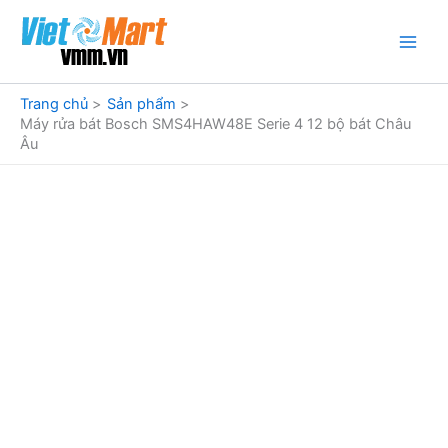
Nhảy
tới
nội
dung
Trang chủ
Sản phẩm
Máy rửa bát Bosch SMS4HAW48E Serie 4 12 bộ bát Châu
Âu