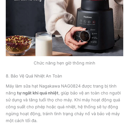
Chức năng hẹn giờ thông minh
8. Bảo Vệ Quá Nhiệt An Toàn
Máy làm sữa hạt Nagakawa NAG0824 được trang bị tính
năng
tự ngắt khi quá nhiệt
, giúp bảo vệ an toàn cho người
sử dụng và tăng tuổi thọ cho máy. Khi máy hoạt động quá
công suất cho phép hoặc quá nhiệt, hệ thống sẽ tự động
ngừng hoạt động, tránh tình trạng cháy nổ và bảo vệ máy
một cách tối đa.