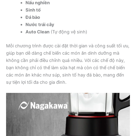
Nấu nghiền
Sinh tố
Đá bào
Nước trái cây
Auto Clean
(Tự động vệ sinh)
Mỗi chương trình được cài đặt thời gian và công suất tối ưu,
giúp bạn dễ dàng chế biến các món ăn dinh dưỡng mà
không cần phải điều chỉnh quá nhiều. Với các chế độ này,
bạn không chỉ có thể làm sữa hạt mà còn có thể chế biến
các món ăn khác như súp, sinh tố hay đá bào, mang đến
sự tiện lợi tối đa cho gia đình.