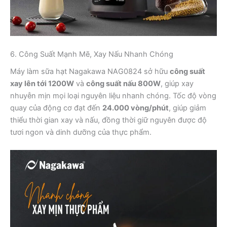
6. Công Suất Mạnh Mẽ, Xay Nấu Nhanh Chóng
Máy làm sữa hạt Nagakawa NAG0824 sở hữu
công suất
xay lên tới 1200W
và
công suất nấu 800W
, giúp xay
nhuyễn mịn mọi loại nguyên liệu nhanh chóng. Tốc độ vòng
quay của động cơ đạt đến
24.000 vòng/phút
, giúp giảm
thiểu thời gian xay và nấu, đồng thời giữ nguyên được độ
tươi ngon và dinh dưỡng của thực phẩm.