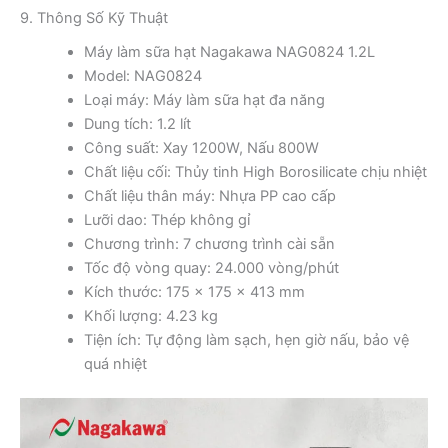
9. Thông Số Kỹ Thuật
Máy làm sữa hạt Nagakawa NAG0824 1.2L
Model: NAG0824
Loại máy: Máy làm sữa hạt đa năng
Dung tích: 1.2 lít
Công suất: Xay 1200W, Nấu 800W
Chất liệu cối: Thủy tinh High Borosilicate chịu nhiệt
Chất liệu thân máy: Nhựa PP cao cấp
Lưỡi dao: Thép không gỉ
Chương trình: 7 chương trình cài sẵn
Tốc độ vòng quay: 24.000 vòng/phút
Kích thước: 175 x 175 x 413 mm
Khối lượng: 4.23 kg
Tiện ích: Tự động làm sạch, hẹn giờ nấu, bảo vệ
quá nhiệt