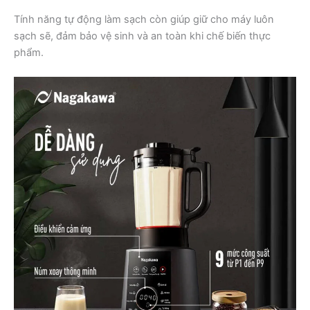
Tính năng tự động làm sạch còn giúp giữ cho máy luôn
sạch sẽ, đảm bảo vệ sinh và an toàn khi chế biến thực
phẩm.