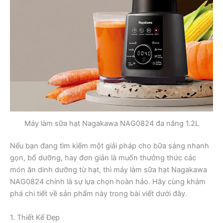
Máy làm sữa hạt Nagakawa NAG0824 đa năng 1.2L
Nếu bạn đang tìm kiếm một giải pháp cho bữa sáng nhanh
gọn, bổ dưỡng, hay đơn giản là muốn thưởng thức các
món ăn dinh dưỡng từ hạt, thì máy làm sữa hạt Nagakawa
NAG0824 chính là sự lựa chọn hoàn hảo. Hãy cùng khám
phá chi tiết về sản phẩm này trong bài viết dưới đây.
1. Thiết Kế Đẹp