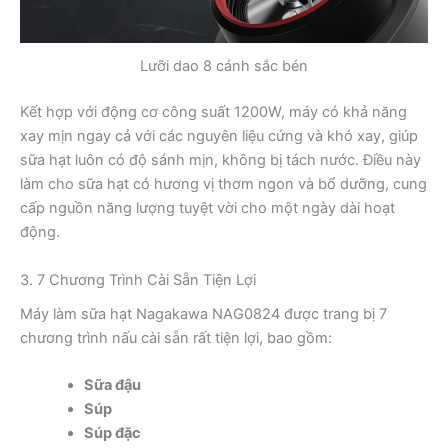
Lưỡi dao 8 cánh sắc bén
Kết hợp với động cơ công suất 1200W, máy có khả năng
xay mịn ngay cả với các nguyên liệu cứng và khó xay, giúp
sữa hạt luôn có độ sánh mịn, không bị tách nước. Điều này
làm cho sữa hạt có hương vị thơm ngon và bổ dưỡng, cung
cấp nguồn năng lượng tuyệt vời cho một ngày dài hoạt
động.
3. 7 Chương Trình Cài Sẵn Tiện Lợi
Máy làm sữa hạt Nagakawa NAG0824 được trang bị 7
chương trình nấu cài sẵn rất tiện lợi, bao gồm:
Sữa đậu
Súp
Súp đặc