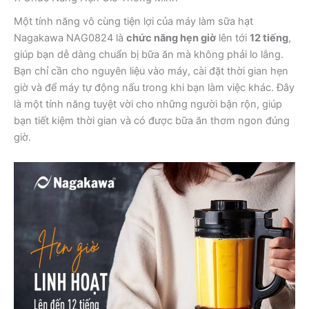
Một tính năng vô cùng tiện lợi của máy làm sữa hạt
Nagakawa NAG0824 là
chức năng hẹn giờ
lên tới
12 tiếng
,
giúp bạn dễ dàng chuẩn bị bữa ăn mà không phải lo lắng.
Bạn chỉ cần cho nguyên liệu vào máy, cài đặt thời gian hẹn
giờ và để máy tự động nấu trong khi bạn làm việc khác. Đây
là một tính năng tuyệt vời cho những người bận rộn, giúp
bạn tiết kiệm thời gian và có được bữa ăn thơm ngon đúng
giờ.