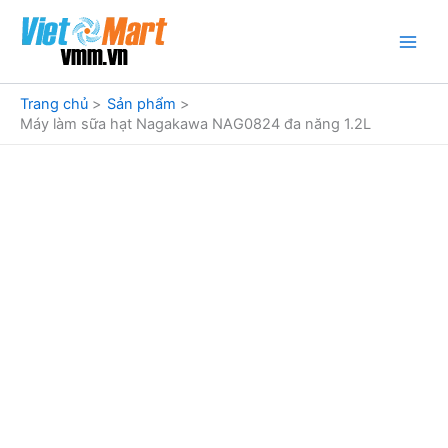
Nhảy
tới
nội
dung
Trang chủ
Sản phẩm
Máy làm sữa hạt Nagakawa NAG0824 đa năng 1.2L