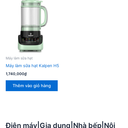
Máy làm sữa hạt
Máy làm sữa hạt Kalpen H5
1,740,000
₫
Thêm vào giỏ hàng
Điện máy|Gia dụng|Nhà bếp|Nội