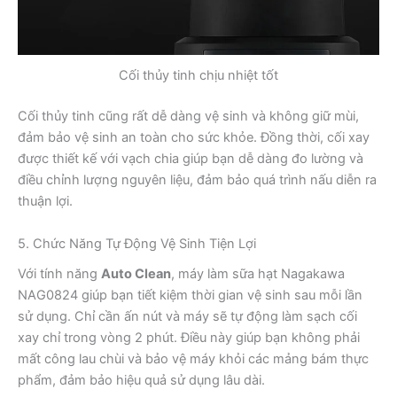
Cối thủy tinh chịu nhiệt tốt
Cối thủy tinh cũng rất dễ dàng vệ sinh và không giữ mùi,
đảm bảo vệ sinh an toàn cho sức khỏe. Đồng thời, cối xay
được thiết kế với vạch chia giúp bạn dễ dàng đo lường và
điều chỉnh lượng nguyên liệu, đảm bảo quá trình nấu diễn ra
thuận lợi.
5. Chức Năng Tự Động Vệ Sinh Tiện Lợi
Với tính năng
Auto Clean
, máy làm sữa hạt Nagakawa
NAG0824 giúp bạn tiết kiệm thời gian vệ sinh sau mỗi lần
sử dụng. Chỉ cần ấn nút và máy sẽ tự động làm sạch cối
xay chỉ trong vòng 2 phút. Điều này giúp bạn không phải
mất công lau chùi và bảo vệ máy khỏi các mảng bám thực
phẩm, đảm bảo hiệu quả sử dụng lâu dài.