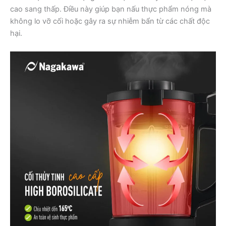
cao sang thấp. Điều này giúp bạn nấu thực phẩm nóng mà
không lo vỡ cối hoặc gây ra sự nhiễm bẩn từ các chất độc
hại.