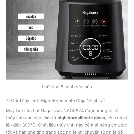
Lưỡi dao 8 cánh sắc bén
4. Cối Thủy Tinh High Borosilicate Chịu Nhiệt Tốt
Máy làm sữa hạt Nagakawa NAG0824 được trang bị cối
thủy tinh cao cấp, làm từ
high borosilicate glass
, chịu nhiệt
lên đến 300°C. Chất liệu thủy tinh này có khả năng chịu lực
tốt và hạn chế tình trạng sốc nhiệt khi chuyển từ nhiệt độ