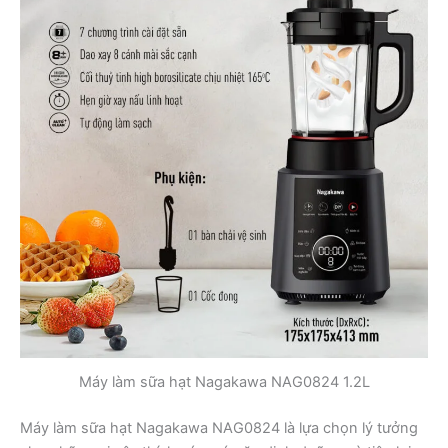
Máy làm sữa hạt Nagakawa NAG0824 1.2L
Máy làm sữa hạt Nagakawa NAG0824 là lựa chọn lý tưởng