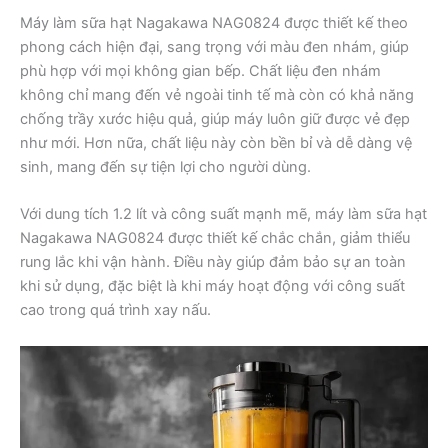
Máy làm sữa hạt Nagakawa NAG0824 được thiết kế theo
phong cách hiện đại, sang trọng với màu đen nhám, giúp
phù hợp với mọi không gian bếp. Chất liệu đen nhám
không chỉ mang đến vẻ ngoài tinh tế mà còn có khả năng
chống trầy xước hiệu quả, giúp máy luôn giữ được vẻ đẹp
như mới. Hơn nữa, chất liệu này còn bền bỉ và dễ dàng vệ
sinh, mang đến sự tiện lợi cho người dùng.
Với dung tích 1.2 lít và công suất mạnh mẽ, máy làm sữa hạt
Nagakawa NAG0824 được thiết kế chắc chắn, giảm thiểu
rung lắc khi vận hành. Điều này giúp đảm bảo sự an toàn
khi sử dụng, đặc biệt là khi máy hoạt động với công suất
cao trong quá trình xay nấu.