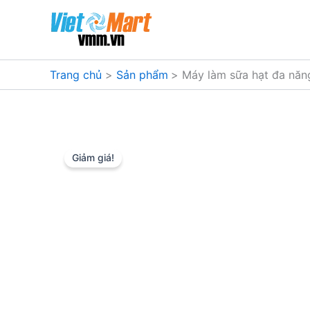
Nhảy
tới
nội
dung
Trang chủ
Sản phẩm
Máy làm sữa hạt đa năn
Giảm giá!