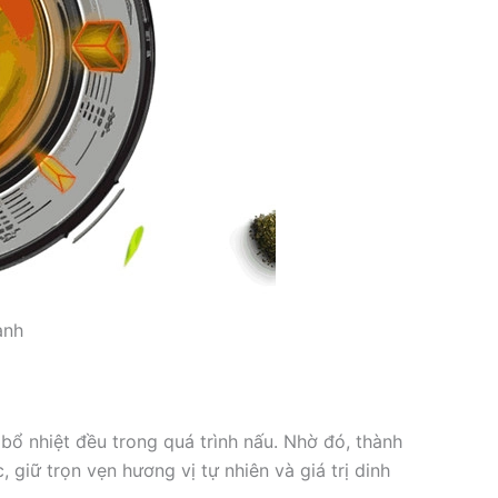
anh
bổ nhiệt đều trong quá trình nấu. Nhờ đó, thành
giữ trọn vẹn hương vị tự nhiên và giá trị dinh