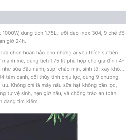
số
lượng
000W, dung tích 1.75L, lưỡi dao inox 304, 9 chế độ
hẹn giờ 24h.
 lựa chọn hoàn hảo cho những ai yêu thích sự tiện
 mạnh mẽ, dung tích 1.75 lít phù hợp cho gia đình 4-
như sữa đậu nành, súp, cháo mịn, sinh tố, xay khô…
304 tám cánh, cối thủy tinh chịu lực, cùng 9 chương
ối ưu. Không chỉ là máy nấu sữa hạt không cần lọc,
g tự vệ sinh, hẹn giờ nấu, và chống trào an toàn.
n đang tìm kiếm.