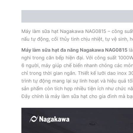
Mô tả
Máy làm sữa hạt Nagakawa NAG0815 – công suất 1
nấu tự động, cối thủy tinh chịu nhiệt, tự vệ sinh, 
Máy làm sữa hạt đa năng Nagakawa NAG0815
là
nghi trong căn bếp hiện đại. Với công suất 1000W
6 người, máy giúp chế biến nhanh chóng các món 
chỉ trong thời gian ngắn. Thiết kế lưỡi dao inox 
trình tự động mang lại sự linh hoạt và hiệu quả t
sản phẩm còn tích hợp nhiều tiện ích như chức năn
Đây chính là máy làm sữa hạt cho gia đình mà bạ