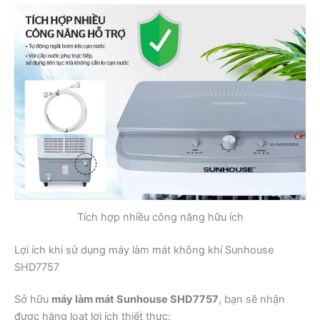
Tích hợp nhiều công năng hữu ích
Lợi ích khi sử dụng máy làm mát không khí Sunhouse
SHD7757
Sở hữu
máy làm mát Sunhouse SHD7757
, bạn sẽ nhận
được hàng loạt lợi ích thiết thực: