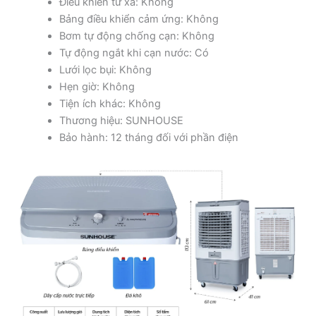
Điều khiển từ xa: Không
Bảng điều khiển cảm ứng: Không
Bơm tự động chống cạn: Không
Tự động ngắt khi cạn nước: Có
Lưới lọc bụi: Không
Hẹn giờ: Không
Tiện ích khác: Không
Thương hiệu: SUNHOUSE
Bảo hành: 12 tháng đối với phần điện