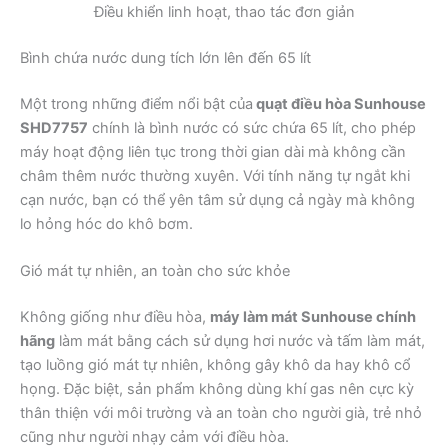
Điều khiển linh hoạt, thao tác đơn giản
Bình chứa nước dung tích lớn lên đến 65 lít
Một trong những điểm nổi bật của
quạt điều hòa Sunhouse
SHD7757
chính là bình nước có sức chứa 65 lít, cho phép
máy hoạt động liên tục trong thời gian dài mà không cần
châm thêm nước thường xuyên. Với tính năng tự ngắt khi
cạn nước, bạn có thể yên tâm sử dụng cả ngày mà không
lo hỏng hóc do khô bơm.
Gió mát tự nhiên, an toàn cho sức khỏe
Không giống như điều hòa,
máy làm mát Sunhouse chính
hãng
làm mát bằng cách sử dụng hơi nước và tấm làm mát,
tạo luồng gió mát tự nhiên, không gây khô da hay khô cổ
họng. Đặc biệt, sản phẩm không dùng khí gas nên cực kỳ
thân thiện với môi trường và an toàn cho người già, trẻ nhỏ
cũng như người nhạy cảm với điều hòa.