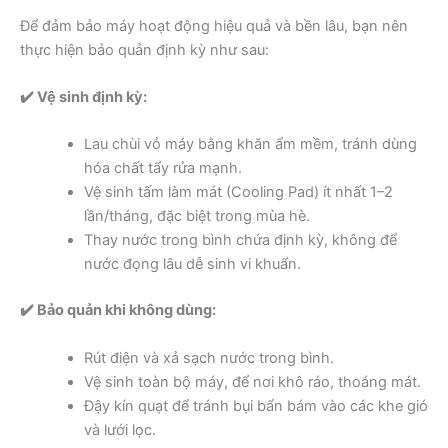
Để đảm bảo máy hoạt động hiệu quả và bền lâu, bạn nên
thực hiện bảo quản định kỳ như sau:
✔️ Vệ sinh định kỳ:
Lau chùi vỏ máy bằng khăn ẩm mềm, tránh dùng
hóa chất tẩy rửa mạnh.
Vệ sinh tấm làm mát (Cooling Pad) ít nhất 1–2
lần/tháng, đặc biệt trong mùa hè.
Thay nước trong bình chứa định kỳ, không để
nước đọng lâu dễ sinh vi khuẩn.
✔️ Bảo quản khi không dùng:
Rút điện và xả sạch nước trong bình.
Vệ sinh toàn bộ máy, để nơi khô ráo, thoáng mát.
Đậy kín quạt để tránh bụi bẩn bám vào các khe gió
và lưới lọc.