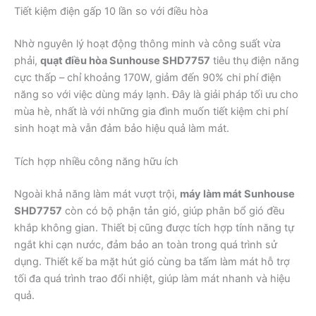
Tiết kiệm điện gấp 10 lần so với điều hòa
Nhờ nguyên lý hoạt động thông minh và công suất vừa
phải,
quạt điều hòa Sunhouse SHD7757
tiêu thụ điện năng
cực thấp – chỉ khoảng 170W, giảm đến 90% chi phí điện
năng so với việc dùng máy lạnh. Đây là giải pháp tối ưu cho
mùa hè, nhất là với những gia đình muốn tiết kiệm chi phí
sinh hoạt mà vẫn đảm bảo hiệu quả làm mát.
Tích hợp nhiều công năng hữu ích
Ngoài khả năng làm mát vượt trội,
máy làm mát Sunhouse
SHD7757
còn có bộ phận tản gió, giúp phân bổ gió đều
khắp không gian. Thiết bị cũng được tích hợp tính năng tự
ngắt khi cạn nước, đảm bảo an toàn trong quá trình sử
dụng. Thiết kế ba mặt hút gió cùng ba tấm làm mát hỗ trợ
tối đa quá trình trao đổi nhiệt, giúp làm mát nhanh và hiệu
quả.