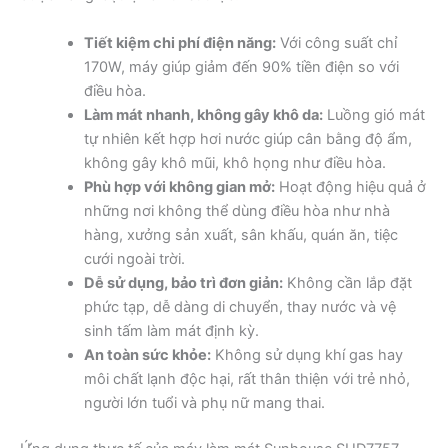
Tiết kiệm chi phí điện năng:
Với công suất chỉ
170W, máy giúp giảm đến 90% tiền điện so với
điều hòa.
Làm mát nhanh, không gây khô da:
Luồng gió mát
tự nhiên kết hợp hơi nước giúp cân bằng độ ẩm,
không gây khô mũi, khô họng như điều hòa.
Phù hợp với không gian mở:
Hoạt động hiệu quả ở
những nơi không thể dùng điều hòa như nhà
hàng, xưởng sản xuất, sân khấu, quán ăn, tiệc
cưới ngoài trời.
Dễ sử dụng, bảo trì đơn giản:
Không cần lắp đặt
phức tạp, dễ dàng di chuyển, thay nước và vệ
sinh tấm làm mát định kỳ.
An toàn sức khỏe:
Không sử dụng khí gas hay
môi chất lạnh độc hại, rất thân thiện với trẻ nhỏ,
người lớn tuổi và phụ nữ mang thai.