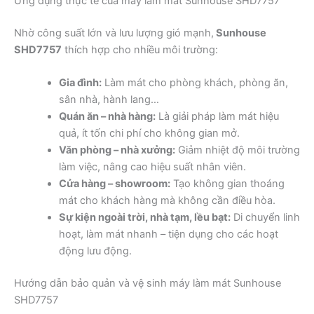
Ứng dụng thực tế của máy làm mát Sunhouse SHD7757
Nhờ công suất lớn và lưu lượng gió mạnh,
Sunhouse
SHD7757
thích hợp cho nhiều môi trường:
Gia đình:
Làm mát cho phòng khách, phòng ăn,
sân nhà, hành lang…
Quán ăn – nhà hàng:
Là giải pháp làm mát hiệu
quả, ít tốn chi phí cho không gian mở.
Văn phòng – nhà xưởng:
Giảm nhiệt độ môi trường
làm việc, nâng cao hiệu suất nhân viên.
Cửa hàng – showroom:
Tạo không gian thoáng
mát cho khách hàng mà không cần điều hòa.
Sự kiện ngoài trời, nhà tạm, lều bạt:
Di chuyển linh
hoạt, làm mát nhanh – tiện dụng cho các hoạt
động lưu động.
Hướng dẫn bảo quản và vệ sinh máy làm mát Sunhouse
SHD7757