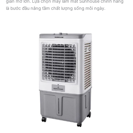
gian mở lớn. Lựa chọn máy làm mát Sunhouse chính hãng
là bước đầu nâng tầm chất lượng sống mỗi ngày.