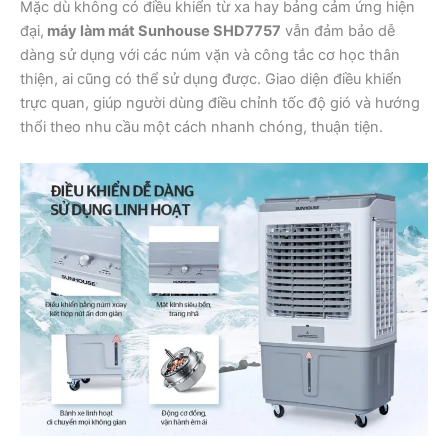
Mặc dù không có điều khiển từ xa hay bảng cảm ứng hiện
đại,
máy làm mát Sunhouse SHD7757
vẫn đảm bảo dễ
dàng sử dụng với các núm vặn và công tắc cơ học thân
thiện, ai cũng có thể sử dụng được. Giao diện điều khiển
trực quan, giúp người dùng điều chỉnh tốc độ gió và hướng
thổi theo nhu cầu một cách nhanh chóng, thuận tiện.