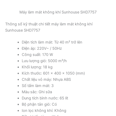
Máy làm mát không khí Sunhouse SHD7757
Thông số kỹ thuật chi tiết máy làm mát không khí
Sunhouse SHD7757
Diện tích làm mát: Từ 40 m² trở lên
Điện áp: 220V~ / 50Hz
Công suất: 170 W
Lưu lượng gió: 5000 m³/h
Khối lượng: 18 kg
Kích thước: 601 x 400 x 1050 (mm)
Chất liệu vỏ máy: Nhựa ABS
Số tấm làm mát: 3
Màu sắc: Ghi sữa
Dung tích bình nước: 65 lít
Bộ phận tản gió: Có
Ion lọc không khí: Không