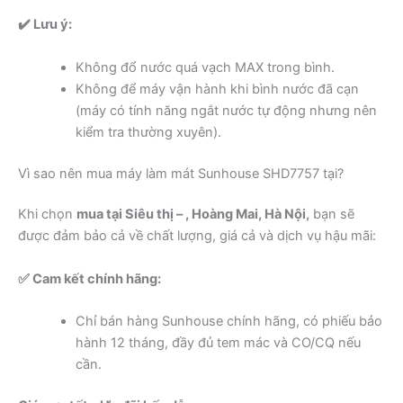
✔️ Lưu ý:
Không đổ nước quá vạch MAX trong bình.
Không để máy vận hành khi bình nước đã cạn
(máy có tính năng ngắt nước tự động nhưng nên
kiểm tra thường xuyên).
Vì sao nên mua máy làm mát Sunhouse SHD7757 tại?
Khi chọn
mua tại Siêu thị – , Hoàng Mai, Hà Nội,
bạn sẽ
được đảm bảo cả về chất lượng, giá cả và dịch vụ hậu mãi:
✅ Cam kết chính hãng:
Chỉ bán hàng Sunhouse chính hãng, có phiếu bảo
hành 12 tháng, đầy đủ tem mác và CO/CQ nếu
cần.