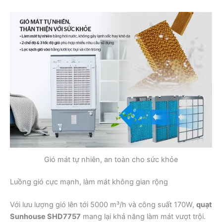
Gió mát tự nhiên, an toàn cho sức khỏe
Luồng gió cực mạnh, làm mát không gian rộng
Với lưu lượng gió lên tới 5000 m³/h và công suất 170W,
quạt
Sunhouse SHD7757
mang lại khả năng làm mát vượt trội.