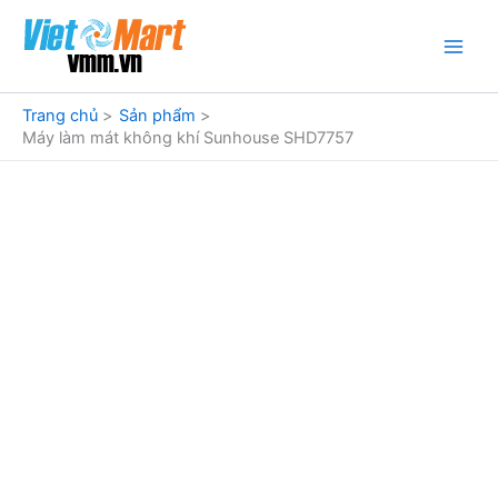
Nhảy
tới
nội
dung
Trang chủ
Sản phẩm
Máy làm mát không khí Sunhouse SHD7757