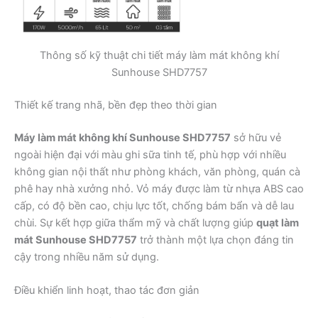
Thông số kỹ thuật chi tiết máy làm mát không khí
Sunhouse SHD7757
Thiết kế trang nhã, bền đẹp theo thời gian
Máy làm mát không khí Sunhouse SHD7757
sở hữu vẻ
ngoài hiện đại với màu ghi sữa tinh tế, phù hợp với nhiều
không gian nội thất như phòng khách, văn phòng, quán cà
phê hay nhà xưởng nhỏ. Vỏ máy được làm từ nhựa ABS cao
cấp, có độ bền cao, chịu lực tốt, chống bám bẩn và dễ lau
chùi. Sự kết hợp giữa thẩm mỹ và chất lượng giúp
quạt làm
mát Sunhouse SHD7757
trở thành một lựa chọn đáng tin
cậy trong nhiều năm sử dụng.
Điều khiển linh hoạt, thao tác đơn giản