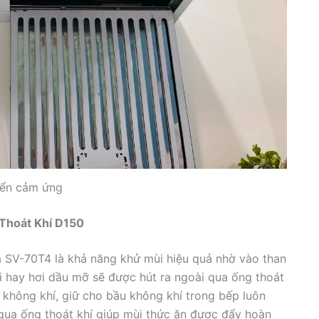
iển cảm ứng
Thoát Khí D150
a SV-70T4 là khả năng khử mùi hiệu quả nhờ vào than
ói hay hơi dầu mỡ sẽ được hút ra ngoài qua ống thoát
ng không khí, giữ cho bầu không khí trong bếp luôn
 qua ống thoát khí giúp mùi thức ăn được đẩy hoàn