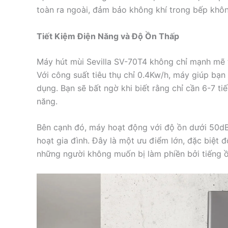
toàn ra ngoài, đảm bảo không khí trong bếp khôn
Tiết Kiệm Điện Năng và Độ Ồn Thấp
Máy hút mùi Sevilla SV-70T4 không chỉ mạnh mẽ t
Với công suất tiêu thụ chỉ 0.4Kw/h, máy giúp bạn 
dụng. Bạn sẽ bất ngờ khi biết rằng chỉ cần 6-7 t
năng.
Bên cạnh đó, máy hoạt động với độ ồn dưới 50dB
hoạt gia đình. Đây là một ưu điểm lớn, đặc biệt 
những người không muốn bị làm phiền bởi tiếng ồ