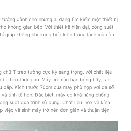
 tưởng dành cho những ai đang tìm kiếm một thiết bị
ho không gian bếp. Với thiết kế hiện đại, công suất
hỉ giúp không khí trong bếp luôn trong lành mà còn
g chữ T treo tường cực kỳ sang trọng, với chất liệu
ền bỉ theo thời gian. Máy có màu bạc bóng bẩy, tạo
ểu bếp. Kích thước 70cm của máy phù hợp với đa số
a và tinh tế hơn. Đặc biệt, máy có khả năng chống
ong suốt quá trình sử dụng. Chất liệu inox và kính
 việc vệ sinh máy trở nên đơn giản và thuận tiện.