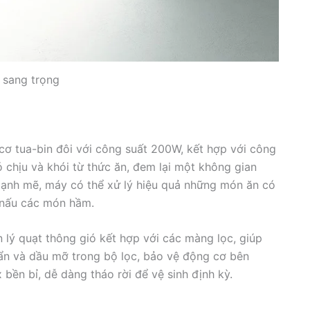
ế sang trọng
cơ tua-bin đôi với công suất 200W, kết hợp với công
ó chịu và khói từ thức ăn, đem lại một không gian
mạnh mẽ, máy có thể xử lý hiệu quả những món ăn có
 nấu các món hầm.
lý quạt thông gió kết hợp với các màng lọc, giúp
 bẩn và dầu mỡ trong bộ lọc, bảo vệ động cơ bên
bền bỉ, dễ dàng tháo rời để vệ sinh định kỳ.