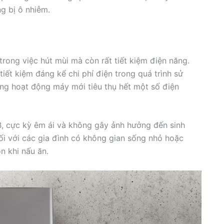
g bị ô nhiễm.
rong việc hút mùi mà còn rất tiết kiệm điện năng.
tiết kiệm đáng kể chi phí điện trong quá trình sử
iếng hoạt động máy mới tiêu thụ hết một số điện
, cực kỳ êm ái và không gây ảnh hưởng đến sinh
đối với các gia đình có không gian sống nhỏ hoặc
n khi nấu ăn.