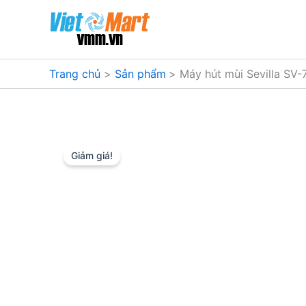
Nhảy
tới
nội
dung
Trang chủ
Sản phẩm
Máy hút mùi Sevilla SV
Giảm giá!