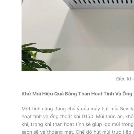
điều kh
Khử Mùi Hiệu Quả Bằng Than Hoạt Tính Và Ống 
Một tính năng đáng chú ý của máy hút mùi Sevill
hoạt tính và ống thoát khí D150. Mùi thức ăn, kh
khí, trong khi than hoạt tính sẽ giúp lọc mùi tro
sạch sẽ và thoáng mát. Chế độ hút mùi trực tiếp