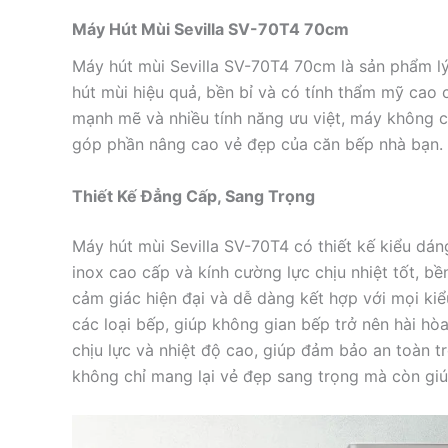
Máy Hút Mùi Sevilla SV-70T4 70cm
Máy hút mùi Sevilla SV-70T4 70cm là sản phẩm lý
hút mùi hiệu quả, bền bỉ và có tính thẩm mỹ cao c
mạnh mẽ và nhiều tính năng ưu việt, máy không c
góp phần nâng cao vẻ đẹp của căn bếp nhà bạn.
Thiết Kế Đẳng Cấp, Sang Trọng
Máy hút mùi Sevilla SV-70T4 có thiết kế kiểu dán
inox cao cấp và kính cường lực chịu nhiệt tốt, b
cảm giác hiện đại và dễ dàng kết hợp với mọi ki
các loại bếp, giúp không gian bếp trở nên hài hò
chịu lực và nhiệt độ cao, giúp đảm bảo an toàn tr
không chỉ mang lại vẻ đẹp sang trọng mà còn giúp