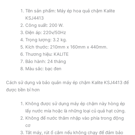
Tên sản phẩm: Máy ép hoa quả chậm Kalite
KSJ4413
Công suất: 200 W.
Điện áp: 220v/50Hz
Trọng lượng: 3.2 kg.
Kích thước: 210mm x 160mm x 440mm.
Thương hiệu: KALITE
Bảo hành: 24 tháng
Màu sắc: bạc đen
Cách sử dụng và bảo quản máy ép chậm Kalite KSJ4413 để
được bền bỉ hơn
Không được sử dụng máy ép chậm này hòng ép
lấy nước mía hoặc là những loại củ quả hạt cứng.
Không để nước thâm nhập vào phía trong động
cơ
Tắt máy, rút ổ cắm nếu không chạy để đảm bảo