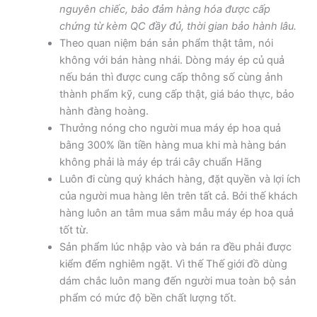
nguyên chiếc, bảo đảm hàng hóa được cấp
chứng từ kèm QC đầy đủ, thời gian bảo hành lâu.
Theo quan niệm bán sản phẩm thật tâm, nói
không với bán hàng nhái. Dòng máy ép củ quả
nếu bán thì được cung cấp thông số cùng ảnh
thành phẩm kỹ, cung cấp thật, giá báo thực, bảo
hành đàng hoàng.
Thưởng nóng cho người mua máy ép hoa quả
bằng 300% lần tiền hàng mua khi mà hàng bán
không phải là máy ép trái cây chuẩn Hãng
Luôn đi cùng quý khách hàng, đặt quyền và lợi ích
của người mua hàng lên trên tất cả. Bởi thế khách
hàng luôn an tâm mua sắm mẫu máy ép hoa quả
tốt từ.
Sản phẩm lúc nhập vào và bán ra đều phải được
kiểm đếm nghiêm ngặt. Vì thế Thế giới đồ dùng
dám chắc luôn mang đến người mua toàn bộ sản
phẩm có mức độ bền chất lượng tốt.