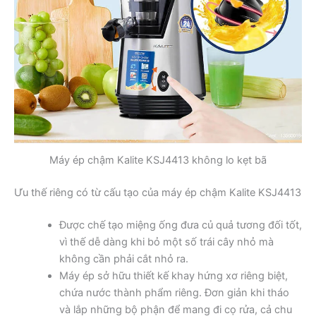
Máy ép chậm Kalite KSJ4413 không lo kẹt bã
Ưu thế riêng có từ cấu tạo của máy ép chậm Kalite KSJ4413
Được chế tạo miệng ống đưa củ quả tương đối tốt,
vì thế dễ dàng khi bỏ một số trái cây nhỏ mà
không cần phải cắt nhỏ ra.
Máy ép sở hữu thiết kế khay hứng xơ riêng biệt,
chứa nước thành phẩm riêng. Đơn giản khi tháo
và lắp những bộ phận để mang đi cọ rửa, cả chu