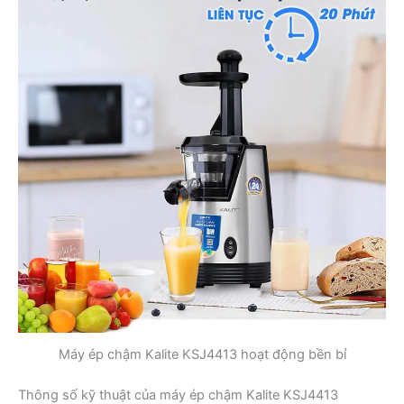
Máy ép chậm Kalite KSJ4413 hoạt động bền bỉ
Thông số kỹ thuật của máy ép chậm Kalite KSJ4413