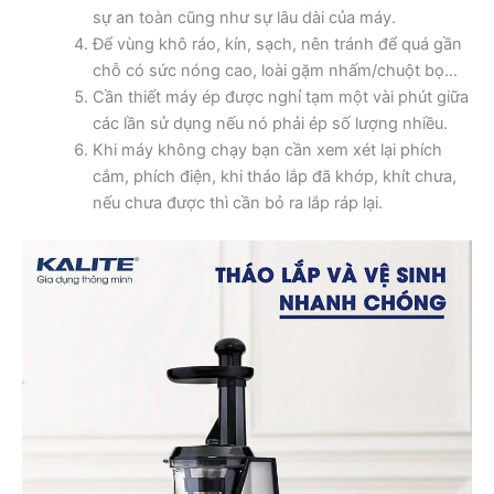
sự an toàn cũng như sự lâu dài của máy.
Để vùng khô ráo, kín, sạch, nên tránh để quá gần
chỗ có sức nóng cao, loài gặm nhấm/chuột bọ…
Cần thiết máy ép được nghỉ tạm một vài phút giữa
các lần sử dụng nếu nó phải ép số lượng nhiều.
Khi máy không chạy bạn cần xem xét lại phích
cắm, phích điện, khi tháo lắp đã khớp, khít chưa,
nếu chưa được thì cần bỏ ra lắp ráp lại.