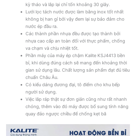
kỳ tháo và lắp lại chỉ tốn khoảng 30 giây.
Lưới lọc tách nước được làm bằng inox tốt nhất
không bị han gỉ bởi vậy đem lại sự bảo đảm cho
nước ép đầu ra.
Các thành phần nhựa đều được tạo thành bởi
nhựa cao cấp an toàn đối với thực phẩm, chống
va chạm và chịu nhiệt tốt.
Phần máy của máy ép chậm Kalite KSJ4413 bền
bỉ, khi dùng đúng cách sẽ mang đến khoảng thời
gian sử dụng lâu. Chất lượng sản phẩm đạt đủ tiêu
chuẩn Châu Âu.
Có kiểu dáng đương đại, tô điểm cho khu bếp
người sử dụng.
Việc lắp ráp thật sự đơn giản cũng như rất nhanh
chóng, thêm vào đó máy được bổ sung tính năng
quay đảo ngược chiều để chống kẹt bã