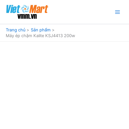
Nhảy
tới
nội
dung
Trang chủ
Sản phẩm
Máy ép chậm Kalite KSJ4413 200w