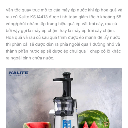
Vận tốc quay trục mô tơ của máy ép nước khi ép hoa quả và
rau củ Kalite KSJ4413 được tính toán giảm tốc ở khoảng 55
vòng/phút nhằm tập trung hiệu quả ép vắt trái cây, rau củ
bởi vậy gọi là máy ép chậm hay là máy ép trái cây chậm.
Hoa quả và rau củ sau quá trình được ép mạnh để lấy nước
thì phần cái sẽ được đùn ra phía ngoài qua 1 đường nhỏ và
thành phần nước ép sẽ được ép chui qua 1 chụp có lỗ khác
ra ngoài bình chứa nước.