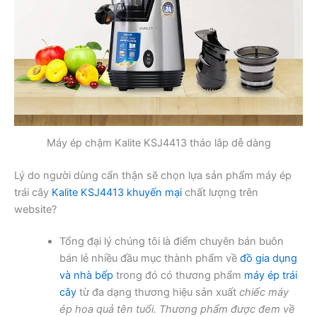
Máy ép chậm Kalite KSJ4413 tháo lắp dễ dàng
Lý do người dùng cẩn thận sẽ chọn lựa sản phẩm máy ép
trái cây
Kalite KSJ4413 khuyến mại
chất lượng trên
website?
Tổng đại lý chúng tôi là điểm chuyên bán buôn
bán lẻ nhiều đầu mục thành phẩm về
đồ gia dụng
và nhà bếp
trong đó có thương phẩm
máy ép trái
cây
từ đa dạng thương hiệu sản xuất
chiếc máy
ép hoa quả tên tuổi. Thương phẩm được đem về