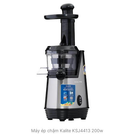
Máy ép chậm Kalite KSJ4413 200w