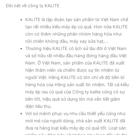
Đôi nét về công ty KALITE
KALITE là tập đoàn tạo sản phẩm từ Việt Nam chế
tạo rất nhiều kiểu máy ép củ quả. Hơn nữa KALITE
còn có thêm những phân nhóm hàng hóa như:
nồi chiên không dầu, máy xay sữa hạt,…
Thương hiệu KALITE có lịch sử lâu đời ở Việt Nam
và sở hữu rất nhiều đầu hàng đứng hàng đầu Việt
Nam. Ở Việt Nam, sản phẩm của KALITE đã xuất
hiện thâm niên và chiếm được sự tín nhiệm từ
người Việt. Hãng KALITE có tôn chỉ về độ bền bỉ
hàng hóa của Hãng sản xuất tín nhiệm. Tất cả kiểu
máy ép rau củ quả của Công ty kalite cũng có sự
bền tốt, hiệu quả sử dụng lớn mà vẫn tiết giảm
điện tiêu thụ.
Với sứ mệnh phục vụ nhu cầu thiết yếu cũng như
mới mẻ của người dùng, nhà sản xuất KALITE đã
đưa ra hàng loạt kiểu máy ép củ quả tốt. Loạt sản