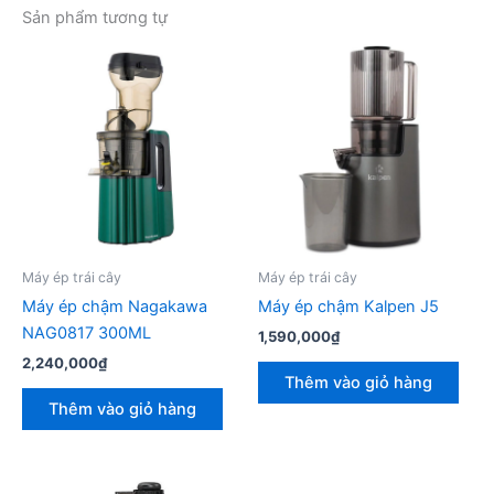
Sản phẩm tương tự
Máy ép trái cây
Máy ép trái cây
Máy ép chậm Nagakawa
Máy ép chậm Kalpen J5
NAG0817 300ML
1,590,000
₫
2,240,000
₫
Thêm vào giỏ hàng
Thêm vào giỏ hàng