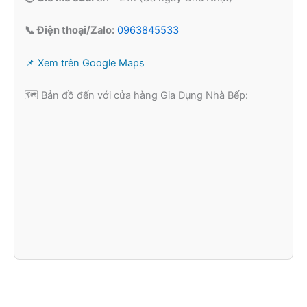
📞 Điện thoại/Zalo:
0963845533
📌 Xem trên Google Maps
🗺️ Bản đồ đến với cửa hàng Gia Dụng Nhà Bếp: