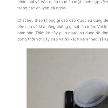
phân loại và bảo quản thức ăn một cách hợp vệ s
trong các chuyến dã ngoại.
Chất liệu thép không gỉ cao cấp được sử dụng đ
bền cao và khả năng chống gỉ sét, ăn mòn. Với lớ
bám bẩn. Thiết kế này giúp người sử dụng dễ dàn
đồng thời với dây đeo và túi xách kèm theo, sản 