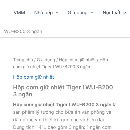
VMM
Nhà bếp
Gia dụng
Nội thất
er LWU-B200 3 ngăn
Trang chủ
/
Gia dụng
/
Hộp cơm giữ nhiệt
/ Hộp
cơm giữ nhiệt Tiger LWU-B200 3 ngăn
Hộp cơm giữ nhiệt
Hộp cơm giữ nhiệt Tiger LWU-B200
3 ngăn
Hộp cơm giữ nhiệt Tiger LWU-B200 3 ngăn
là
sản phẩm lý tưởng cho bữa ăn văn phòng và
dã ngoại, với thiết kế gọn nhẹ và hiện đại.
Dung tích 1.41L bao gồm 3 ngăn: 1 ngăn cơm