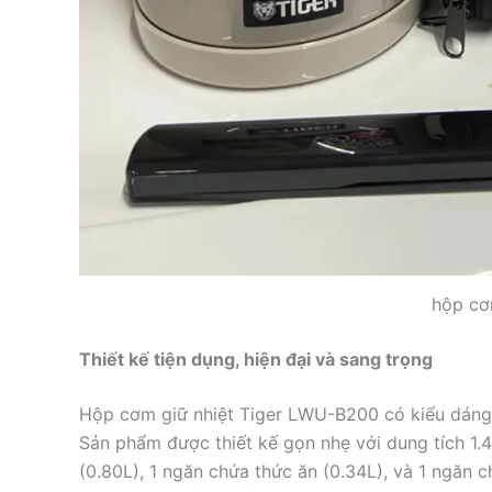
hộp cơ
Thiết kế tiện dụng, hiện đại và sang trọng
Hộp cơm giữ nhiệt Tiger LWU-B200 có kiểu dáng s
Sản phẩm được thiết kế gọn nhẹ với dung tích 1.
(0.80L), 1 ngăn chứa thức ăn (0.34L), và 1 ngăn 