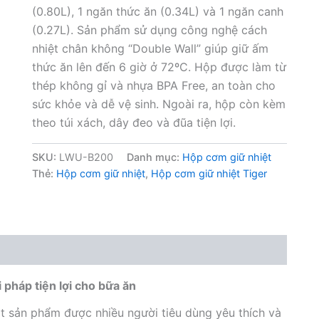
(0.80L), 1 ngăn thức ăn (0.34L) và 1 ngăn canh
(0.27L). Sản phẩm sử dụng công nghệ cách
nhiệt chân không “Double Wall” giúp giữ ấm
thức ăn lên đến 6 giờ ở 72ºC. Hộp được làm từ
thép không gỉ và nhựa BPA Free, an toàn cho
sức khỏe và dễ vệ sinh. Ngoài ra, hộp còn kèm
theo túi xách, dây đeo và đũa tiện lợi.
SKU:
LWU-B200
Danh mục:
Hộp cơm giữ nhiệt
Thẻ:
Hộp cơm giữ nhiệt
,
Hộp cơm giữ nhiệt Tiger
pháp tiện lợi cho bữa ăn
 sản phẩm được nhiều người tiêu dùng yêu thích và