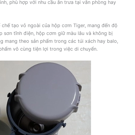
inh, phù hợp với nhu cầu ăn trưa tại văn phòng hay
ể chế tạo vỏ ngoài của hộp cơm Tiger, mang đến độ
p sơn tĩnh điện, hộp cơm giữ màu lâu và không bị
g mang theo sản phẩm trong các túi xách hay balo,
phẩm vô cùng tiện lợi trong việc di chuyển.