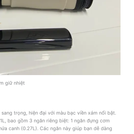
m giữ nhiệt
ang trọng, hiện đại với màu bạc viền xám nổi bật.
41L, bao gồm 3 ngăn riêng biệt: 1 ngăn đựng cơm
chứa canh (0.27L). Các ngăn này giúp bạn dễ dàng