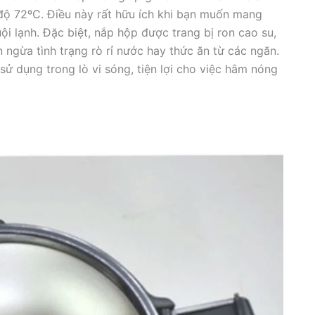
t độ 72ºC. Điều này rất hữu ích khi bạn muốn mang
ội lạnh. Đặc biệt, nắp hộp được trang bị ron cao su,
n ngừa tình trạng rò rỉ nước hay thức ăn từ các ngăn.
ử dụng trong lò vi sóng, tiện lợi cho việc hâm nóng