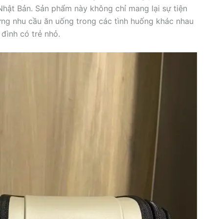
 Nhật Bản. Sản phẩm này không chỉ mang lại sự tiện
ứng nhu cầu ăn uống trong các tình huống khác nhau
 đình có trẻ nhỏ.