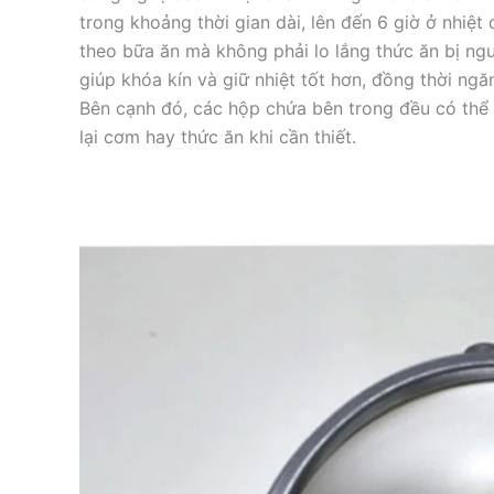
trong khoảng thời gian dài, lên đến 6 giờ ở nhiệ
theo bữa ăn mà không phải lo lắng thức ăn bị ngu
giúp khóa kín và giữ nhiệt tốt hơn, đồng thời ngă
Bên cạnh đó, các hộp chứa bên trong đều có thể s
lại cơm hay thức ăn khi cần thiết.