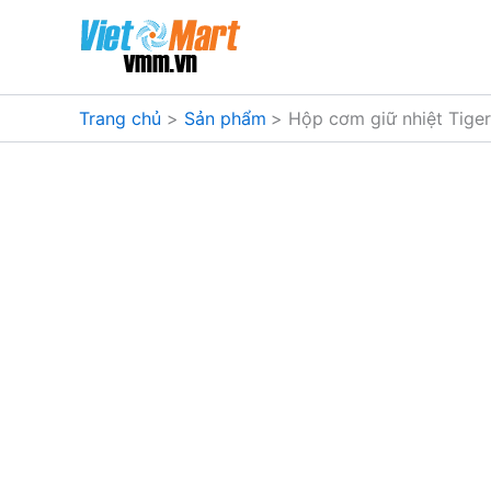
Nhảy
tới
nội
dung
Trang chủ
Sản phẩm
Hộp cơm giữ nhiệt Tig