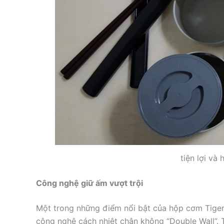
tiện lợi và 
Công nghệ giữ ấm vượt trội
Một trong những điểm nổi bật của hộp cơm Tiger
công nghệ cách nhiệt chân không “Double Wall”. 