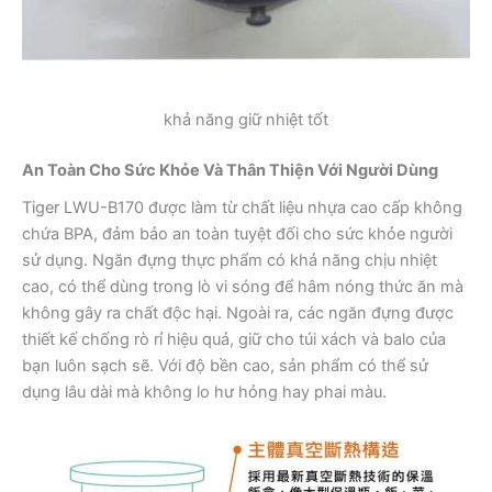
khả năng giữ nhiệt tốt
An Toàn Cho Sức Khỏe Và Thân Thiện Với Người Dùng
Tiger LWU-B170 được làm từ chất liệu nhựa cao cấp không
chứa BPA, đảm bảo an toàn tuyệt đối cho sức khỏe người
sử dụng. Ngăn đựng thực phẩm có khả năng chịu nhiệt
cao, có thể dùng trong lò vi sóng để hâm nóng thức ăn mà
không gây ra chất độc hại. Ngoài ra, các ngăn đựng được
thiết kế chống rò rỉ hiệu quả, giữ cho túi xách và balo của
bạn luôn sạch sẽ. Với độ bền cao, sản phẩm có thể sử
dụng lâu dài mà không lo hư hỏng hay phai màu.