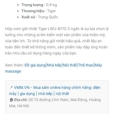
Trọng lượng
: 0.9 kg
Thương hiệu
: Tiger
Xuất xứ
: Trung Quốc
Hộp cơm giữ nhiệt Tiger LWU-B170 3 ngăn là sự lựa chọn lý
tưởng cho những ai tìm kiếm một sản phẩm vừa thẩm mỹ,
vừa tiện ích. Từ khả năng giữ nhiệt hiệu quả, chất liệu an
toàn đến thiết kế thông minh, sản phẩm này đáp ứng hoàn
hảo nhu cầu sử dụng hàng ngày của bạn.
Xem thêm:
Đồ gia dụng|Nhà bếp|Nội thất|Thể thao|Máy
massage
📍
VMM.VN - Mua sắm online hàng chính hãng: điện
máy | gia dụng | nhà bếp | nội thất
🏠 Địa chỉ:
Số 13 đường Lĩnh Nam, Mai Động, Hoàng
Mai, Hà Nội