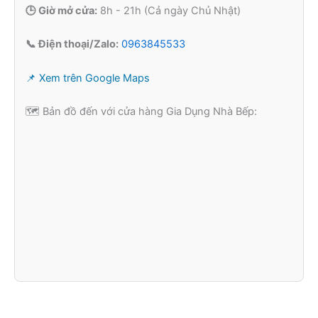
🕒 Giờ mở cửa:
8h - 21h (Cả ngày Chủ Nhật)
📞 Điện thoại/Zalo:
0963845533
📌 Xem trên Google Maps
🗺️ Bản đồ đến với cửa hàng Gia Dụng Nhà Bếp: