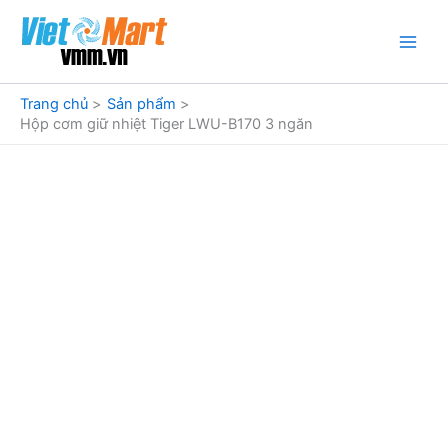
Nhảy
tới
nội
dung
Trang chủ
Sản phẩm
Hộp cơm giữ nhiệt Tiger LWU-B170 3 ngăn