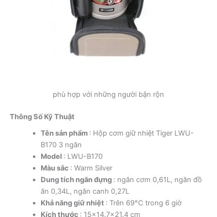
phù hợp với những người bận rộn
Thông Số Kỹ Thuật
Tên sản phẩm
: Hộp cơm giữ nhiệt Tiger LWU-
B170 3 ngăn
Model
: LWU-B170
Màu sắc
: Warm Silver
Dung tích ngăn đựng
: ngăn cơm 0,61L, ngăn đồ
ăn 0,34L, ngăn canh 0,27L
Khả năng giữ nhiệt
: Trên 69°C trong 6 giờ
Kích thước
: 15×14.7×21.4 cm