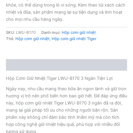
khỏe, có thể dùng trong lò vi sóng. Kèm theo túi xách cách
nhiệt và đũa, sản phẩm mang lại sự tiện dụng và linh hoạt
cho mọi nhu cầu hàng ngày.
SKU:
LWU-B170
Danh mục:
Hộp cơm giữ nhiệt
Thẻ:
Hộp cơm giữ nhiệt
,
Hộp cơm giữ nhiệt Tiger
Mô tả
Hộp Cơm Giữ Nhiệt Tiger LWU-B170 3 Ngăn Tiện Lợi
Ngày nay, nhu cầu mang theo bữa ăn ngon lành và giữ trọn
hương vị trở nên phổ biến hơn bao giờ hết. Để đáp ứng điều
này, hộp cơm giữ nhiệt Tiger LWU-B170 3 ngăn đã ra đời,
mang lại giải pháp tối ưu cho những người bận rộn. Sản
phẩm này không chỉ đảm bảo tính thẩm mỹ mà còn tích
hợp công nghệ giữ nhiệt hiệu quả, phù hợp với nhiều đối
tượng sử dụng.