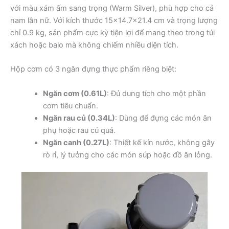
với màu xám ấm sang trọng (Warm Silver), phù hợp cho cả
nam lẫn nữ. Với kích thước 15×14.7×21.4 cm và trọng lượng
chỉ 0.9 kg, sản phẩm cực kỳ tiện lợi để mang theo trong túi
xách hoặc balo mà không chiếm nhiều diện tích.
Hộp cơm có 3 ngăn đựng thực phẩm riêng biệt:
Ngăn cơm (0.61L)
: Đủ dung tích cho một phần
cơm tiêu chuẩn.
Ngăn rau củ (0.34L)
: Dùng để đựng các món ăn
phụ hoặc rau củ quả.
Ngăn canh (0.27L)
: Thiết kế kín nước, không gây
rò rỉ, lý tưởng cho các món súp hoặc đồ ăn lỏng.