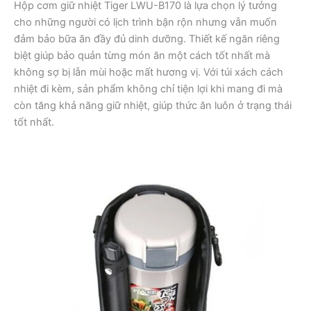
Hộp cơm giữ nhiệt Tiger LWU-B170 là lựa chọn lý tưởng
cho những người có lịch trình bận rộn nhưng vẫn muốn
đảm bảo bữa ăn đầy đủ dinh dưỡng. Thiết kế ngăn riêng
biệt giúp bảo quản từng món ăn một cách tốt nhất mà
không sợ bị lẫn mùi hoặc mất hương vị. Với túi xách cách
nhiệt đi kèm, sản phẩm không chỉ tiện lợi khi mang đi mà
còn tăng khả năng giữ nhiệt, giúp thức ăn luôn ở trạng thái
tốt nhất.