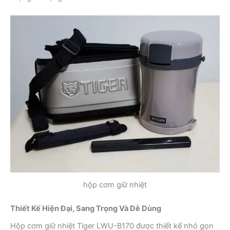
hộp cơm giữ nhiệt
Thiết Kế Hiện Đại, Sang Trọng Và Dễ Dùng
Hộp cơm giữ nhiệt Tiger LWU-B170 được thiết kế nhỏ gọn