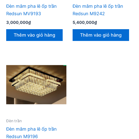
Đèn mâm pha lê ốp trần
Đèn mâm pha lê ốp trần
Redsun MV9193
Redsun M9242
3,000,000
₫
5,400,000
₫
Thêm vào giỏ hàng
Thêm vào giỏ hàng
Đèn trần
Đèn mâm pha lê ốp trần
Redsun M9196