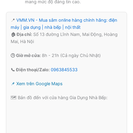
mang mức độ đáng tin cao.
📍
VMM.VN - Mua sắm online hàng chính hãng: điện
máy | gia dụng | nhà bếp | nội thất
🏠 Địa chỉ:
Số 13 đường Lĩnh Nam, Mai Động, Hoàng
Mai, Hà Nội
🕒 Giờ mở cửa:
8h - 21h (Cả ngày Chủ Nhật)
📞 Điện thoại/Zalo:
0963845533
📌 Xem trên Google Maps
🗺️ Bản đồ đến với cửa hàng Gia Dụng Nhà Bếp: