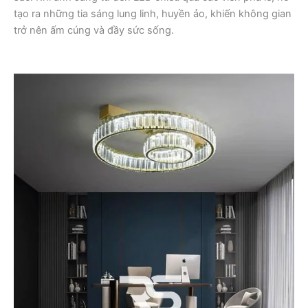
tạo ra những tia sáng lung linh, huyền ảo, khiến không gian
trở nên ấm cúng và đầy sức sống.