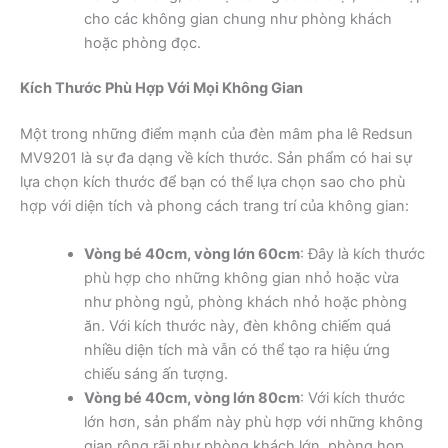
cho các không gian chung như phòng khách
hoặc phòng đọc.
Kích Thước Phù Hợp Với Mọi Không Gian
Một trong những điểm mạnh của đèn mâm pha lê Redsun
MV9201 là sự đa dạng về kích thước. Sản phẩm có hai sự
lựa chọn kích thước để bạn có thể lựa chọn sao cho phù
hợp với diện tích và phong cách trang trí của không gian:
Vòng bé 40cm, vòng lớn 60cm
: Đây là kích thước
phù hợp cho những không gian nhỏ hoặc vừa
như phòng ngủ, phòng khách nhỏ hoặc phòng
ăn. Với kích thước này, đèn không chiếm quá
nhiều diện tích mà vẫn có thể tạo ra hiệu ứng
chiếu sáng ấn tượng.
Vòng bé 40cm, vòng lớn 80cm
: Với kích thước
lớn hơn, sản phẩm này phù hợp với những không
gian rộng rãi như phòng khách lớn, phòng họp