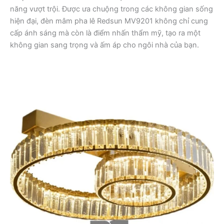
năng vượt trội. Được ưa chuộng trong các không gian sống
hiện đại, đèn mâm pha lê Redsun MV9201 không chỉ cung
cấp ánh sáng mà còn là điểm nhấn thẩm mỹ, tạo ra một
không gian sang trọng và ấm áp cho ngôi nhà của bạn.