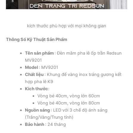
kích thước phù hợp với mọi không gian
Thông Số Kỹ Thuật Sản Phẩm
Tên sản phẩm
: Đèn mâm pha lê ốp trần Redsun
MV9201
Model
: MV9201
Chất liệu
: Khung đế vàng inox tráng gương kết
hợp pha lê K9
Kích thước
:
Vòng bé 40cm, vòng lớn 60cm
Vòng bé 40cm, vòng lớn 80cm
Nguồn sáng
: LED với 3 chế độ ánh sáng
(Trắng/Vàng/Trung tính)
Bảo hành
: 24 tháng