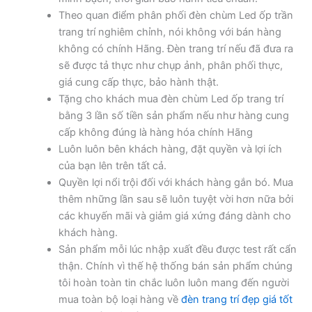
Theo quan điểm phân phối đèn chùm Led ốp trần
trang trí nghiêm chỉnh, nói không với bán hàng
không có chính Hãng. Đèn trang trí nếu đã đưa ra
sẽ được tả thực như chụp ảnh, phân phối thực,
giá cung cấp thực, bảo hành thật.
Tặng cho khách mua đèn chùm Led ốp trang trí
bằng 3 lần số tiền sản phẩm nếu như hàng cung
cấp không đúng là hàng hóa chính Hãng
Luôn luôn bên khách hàng, đặt quyền và lợi ích
của bạn lên trên tất cả.
Quyền lợi nổi trội đối với khách hàng gắn bó. Mua
thêm những lần sau sẽ luôn tuyệt vời hơn nữa bởi
các khuyến mãi và giảm giá xứng đáng dành cho
khách hàng.
Sản phẩm mỗi lúc nhập xuất đều được test rất cẩn
thận. Chính vì thế hệ thống bán sản phẩm chúng
tôi hoàn toàn tin chắc luôn luôn mang đến người
mua toàn bộ loại hàng về
đèn trang trí đẹp giá tốt