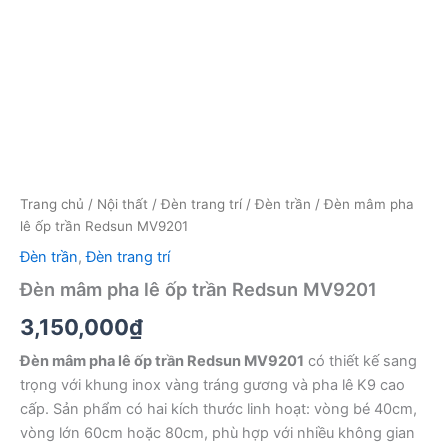
Trang chủ
/
Nội thất
/
Đèn trang trí
/
Đèn trần
/ Đèn mâm pha
lê ốp trần Redsun MV9201
Đèn trần
,
Đèn trang trí
Đèn mâm pha lê ốp trần Redsun MV9201
3,150,000
₫
Đèn mâm pha lê ốp trần Redsun MV9201
có thiết kế sang
trọng với khung inox vàng tráng gương và pha lê K9 cao
cấp. Sản phẩm có hai kích thước linh hoạt: vòng bé 40cm,
vòng lớn 60cm hoặc 80cm, phù hợp với nhiều không gian