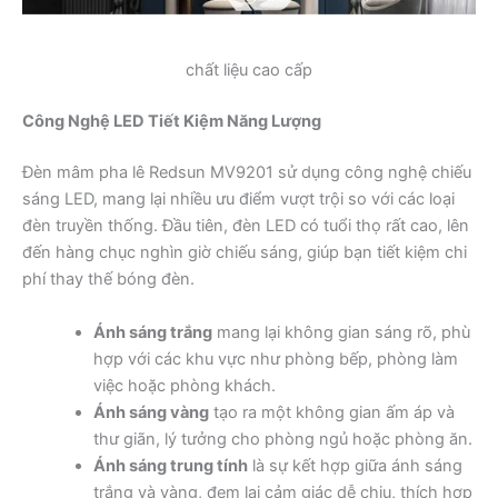
chất liệu cao cấp
Công Nghệ LED Tiết Kiệm Năng Lượng
Đèn mâm pha lê Redsun MV9201 sử dụng công nghệ chiếu
sáng LED, mang lại nhiều ưu điểm vượt trội so với các loại
đèn truyền thống. Đầu tiên, đèn LED có tuổi thọ rất cao, lên
đến hàng chục nghìn giờ chiếu sáng, giúp bạn tiết kiệm chi
phí thay thế bóng đèn.
Ánh sáng trắng
mang lại không gian sáng rõ, phù
hợp với các khu vực như phòng bếp, phòng làm
việc hoặc phòng khách.
Ánh sáng vàng
tạo ra một không gian ấm áp và
thư giãn, lý tưởng cho phòng ngủ hoặc phòng ăn.
Ánh sáng trung tính
là sự kết hợp giữa ánh sáng
trắng và vàng, đem lại cảm giác dễ chịu, thích hợp