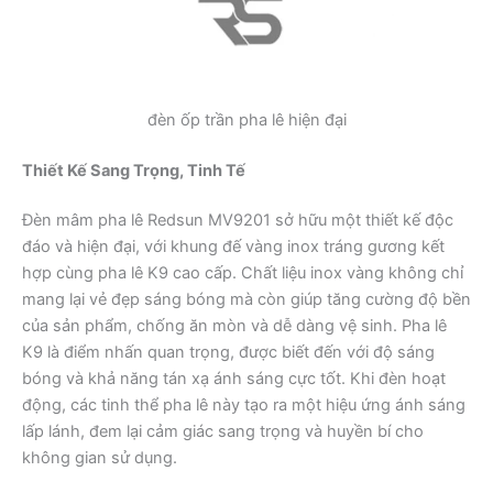
đèn ốp trần pha lê hiện đại
Thiết Kế Sang Trọng, Tinh Tế
Đèn mâm pha lê Redsun MV9201 sở hữu một thiết kế độc
đáo và hiện đại, với khung đế vàng inox tráng gương kết
hợp cùng pha lê K9 cao cấp. Chất liệu inox vàng không chỉ
mang lại vẻ đẹp sáng bóng mà còn giúp tăng cường độ bền
của sản phẩm, chống ăn mòn và dễ dàng vệ sinh. Pha lê
K9 là điểm nhấn quan trọng, được biết đến với độ sáng
bóng và khả năng tán xạ ánh sáng cực tốt. Khi đèn hoạt
động, các tinh thể pha lê này tạo ra một hiệu ứng ánh sáng
lấp lánh, đem lại cảm giác sang trọng và huyền bí cho
không gian sử dụng.