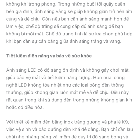
không khí trong phòng. Trong những buổi tối quây quần
bên gia đình, ánh sáng vàng sẽ giúp không gian trở nên ấm
cúng và dễ chịu. Còn nếu bạn cần ánh sáng mạnh hơn để
làm việc, chế độ trắng sẽ cung cấp đủ ánh sáng để bạn
không bị mỏi mắt. Chế độ trung tính là sự lựa chọn phù hợp
khi bạn cần sự cân bằng giữa ánh sáng trắng và vàng.
Tiết kiệm điện năng và bảo vệ sức khỏe
Ánh sáng LED có độ sáng ổn định và không gây chói mắt,
giúp bảo vệ mắt và tiết kiệm năng lượng. Hơn nữa, công
nghệ LED không tỏa nhiệt như các loại bóng đèn thông
thường, giúp không gian luôn mát mẻ và dễ chịu. Điều này
rất quan trọng khi sử dụng đèn trong những không gian kín
hoặc có điều hòa.
Với thiết kế mâm đèn bằng inox tráng gương và pha lê K9,
việc vệ sinh và bảo dưỡng đèn khá dễ dàng. Bạn chỉ cần lau
chùi nhẹ nhàng bằng vải mềm để duy trì độ sáng bóng và