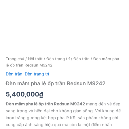
Trang chủ
/
Nội thất
/
Đèn trang trí
/
Đèn trần
/ Đèn mâm pha
lê ốp trần Redsun M9242
Đèn trần
,
Đèn trang trí
Đèn mâm pha lê ốp trần Redsun M9242
5,400,000
₫
Đèn mâm pha lê ốp trần Redsun M9242
mang đến vẻ đẹp
sang trọng và hiện đại cho không gian sống. Với khung đế
inox tráng gương kết hợp pha lê K9, sản phẩm không chỉ
cung cấp ánh sáng hiệu quả mà còn là một điểm nhấn