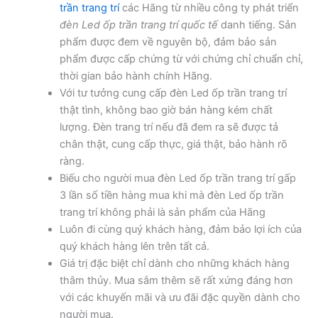
trần trang trí
các Hãng từ nhiều công ty phát triển
đèn Led ốp trần trang trí quốc tế
danh tiếng. Sản
phẩm được đem về nguyên bộ, đảm bảo sản
phẩm được cấp chứng từ với chứng chỉ chuẩn chỉ,
thời gian bảo hành chính Hãng.
Với tư tưởng cung cấp đèn Led ốp trần trang trí
thật tình, không bao giờ bán hàng kém chất
lượng. Đèn trang trí nếu đã đem ra sẽ được tả
chân thật, cung cấp thực, giá thật, bảo hành rõ
ràng.
Biếu cho người mua đèn Led ốp trần trang trí gấp
3 lần số tiền hàng mua khi mà đèn Led ốp trần
trang trí không phải là sản phẩm của Hãng
Luôn đi cùng quý khách hàng, đảm bảo lợi ích của
quý khách hàng lên trên tất cả.
Giá trị đặc biệt chỉ dành cho những khách hàng
thâm thủy. Mua sắm thêm sẽ rất xứng đáng hơn
với các khuyến mãi và ưu đãi đặc quyền dành cho
người mua.