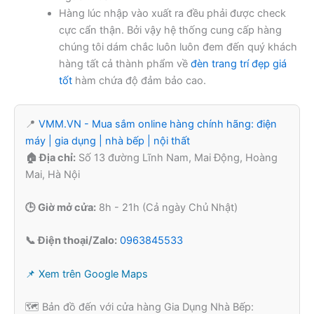
Hàng lúc nhập vào xuất ra đều phải được check
cực cẩn thận. Bởi vậy hệ thống cung cấp hàng
chúng tôi dám chắc luôn luôn đem đến quý khách
hàng tất cả thành phẩm về
đèn trang trí đẹp giá
tốt
hàm chứa độ đảm bảo cao.
📍
VMM.VN - Mua sắm online hàng chính hãng: điện
máy | gia dụng | nhà bếp | nội thất
🏠 Địa chỉ:
Số 13 đường Lĩnh Nam, Mai Động, Hoàng
Mai, Hà Nội
🕒 Giờ mở cửa:
8h - 21h (Cả ngày Chủ Nhật)
📞 Điện thoại/Zalo:
0963845533
📌 Xem trên Google Maps
🗺️ Bản đồ đến với cửa hàng Gia Dụng Nhà Bếp: