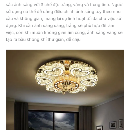
sắc ánh sáng với 3 chế độ: trắng, vàng và trung tính. Người
sử dụng có thể dễ dàng điều chỉnh ánh sáng tùy theo nhu
cầu và không gian, mang lại sự linh hoạt tối đa cho việc sử
dụng. Khi cần ánh sáng sáng, trắng sẽ phù hợp để làm
việc, còn khi muốn không gian ấm cúng, ánh sáng vàng sẽ
tạo ra bầu không khí thư giãn, dễ chịu.