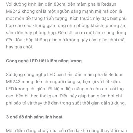
Với đường kính lên đến 80cm, đèn mâm pha lê Redsun
M9242 không chỉ là một nguồn sáng mạnh mẽ mà còn là
một món đồ trang trí ấn tượng. Kích thước này đặc biệt phù
hợp cho các không gian rộng như phòng khách, phòng ăn,
sảnh lớn hay phòng họp. Đèn sẽ tạo ra một ánh sáng đồng
đều, tỏa khắp không gian mà không gây cảm giác chói mắt
hay quá chói.
Công nghệ LED tiết kiệm năng lượng
Sử dụng công nghệ LED tiên tiến, đèn mâm pha lê Redsun
M9242 mang đến cho người dùng sự tiện lợi và tiết kiệm.
LED không chỉ giúp tiết kiệm điện năng mà còn có tuổi thọ
cao, bền bỉ theo thời gian. Điều này giúp bạn giảm bớt chi
phí bảo trì và thay thế đèn trong suốt thời gian dài sử dụng.
3 chế độ ánh sáng linh hoạt
Một điểm đáng chú ý nữa của đèn là khả năng thay đổi màu