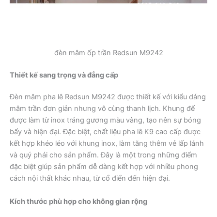
đèn mâm ốp trần Redsun M9242
Thiết kế sang trọng và đẳng cấp
Đèn mâm pha lê Redsun M9242 được thiết kế với kiểu dáng
mâm trần đơn giản nhưng vô cùng thanh lịch. Khung đế
được làm từ inox tráng gương màu vàng, tạo nên sự bóng
bẩy và hiện đại. Đặc biệt, chất liệu pha lê K9 cao cấp được
kết hợp khéo léo với khung inox, làm tăng thêm vẻ lấp lánh
và quý phái cho sản phẩm. Đây là một trong những điểm
đặc biệt giúp sản phẩm dễ dàng kết hợp với nhiều phong
cách nội thất khác nhau, từ cổ điển đến hiện đại.
Kích thước phù hợp cho không gian rộng