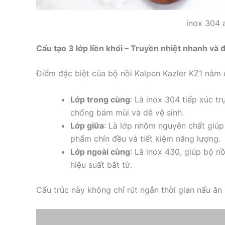
inox 304 
Cấu tạo 3 lớp liền khối – Truyền nhiệt nhanh và 
Điểm đặc biệt của bộ nồi Kalpen Kazler KZ1 nằm ở
Lớp trong cùng
: Là inox 304 tiếp xúc t
chống bám mùi và dễ vệ sinh.
Lớp giữa
: Là lớp nhôm nguyên chất giúp
phẩm chín đều và tiết kiệm năng lượng.
Lớp ngoài cùng
: Là inox 430, giúp bộ n
hiệu suất bắt từ.
Cấu trúc này không chỉ rút ngắn thời gian nấu ăn