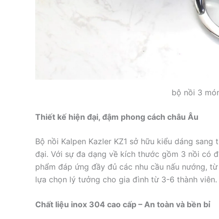
bộ nồi 3 mó
Thiết kế hiện đại, đậm phong cách châu Âu
Bộ nồi Kalpen Kazler KZ1 sở hữu kiểu dáng sang 
đại. Với sự đa dạng về kích thước gồm 3 nồi có 
phẩm đáp ứng đầy đủ các nhu cầu nấu nướng, từ v
lựa chọn lý tưởng cho gia đình từ 3-6 thành viên.
Chất liệu inox 304 cao cấp – An toàn và bền bỉ