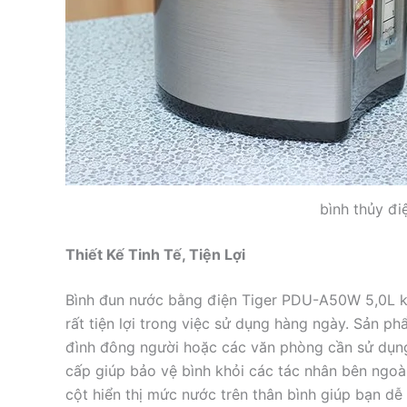
bình thủy điệ
Thiết Kế Tinh Tế, Tiện Lợi
Bình đun nước bằng điện Tiger PDU-A50W 5,0L kh
rất tiện lợi trong việc sử dụng hàng ngày. Sản ph
đình đông người hoặc các văn phòng cần sử dụng
cấp giúp bảo vệ bình khỏi các tác nhân bên ngoài
cột hiển thị mức nước trên thân bình giúp bạn dễ