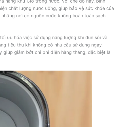
ả năng khử Clo trong nước. Với chế độ này, bình
thiện chất lượng nước uống, giúp bảo vệ sức khỏe của
ới những nơi có nguồn nước không hoàn toàn sạch,
 tối ưu hóa việc sử dụng năng lượng khi đun sôi và
ng tiêu thụ khi không có nhu cầu sử dụng ngay,
 giúp giảm bớt chi phí điện hàng tháng, đặc biệt là