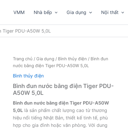
VMM
Nhà bếp
Gia dụng
Nội thất
ện Tiger PDU-A50W 5,0L
Trang chủ
/
Gia dụng
/
Bình thủy điện
/ Bình đun
nước bằng điện Tiger PDU-A50W 5,0L
Bình thủy điện
Bình đun nước bằng điện Tiger PDU-
A50W 5,0L
Bình đun nước bằng điện Tiger PDU-A50W
5,0L
là sản phẩm chất lượng cao từ thương
hiệu nổi tiếng Nhật Bản, thiết kế tinh tế, phù
hợp cho gia đình hoặc văn phòng. Với dung