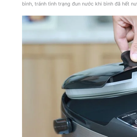
bình, tránh tình trạng đun nước khi bình đã hết nư