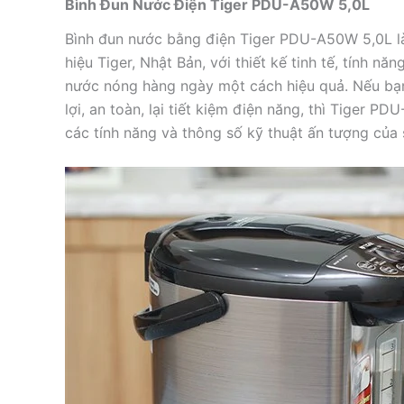
Bình Đun Nước Điện Tiger PDU-A50W 5,0L
Bình đun nước bằng điện Tiger PDU-A50W 5,0L l
hiệu Tiger, Nhật Bản, với thiết kế tinh tế, tính n
nước nóng hàng ngày một cách hiệu quả. Nếu bạn
lợi, an toàn, lại tiết kiệm điện năng, thì Tiger
các tính năng và thông số kỹ thuật ấn tượng của 