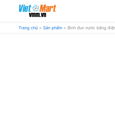
Nhảy
tới
nội
dung
Trang chủ
Sản phẩm
Bình đun nước bằng đi