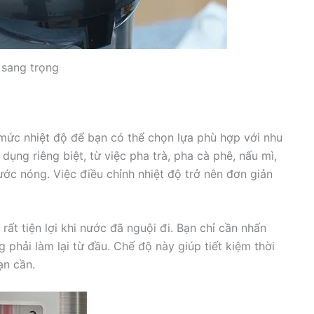
à sang trọng
ức nhiệt độ để bạn có thể chọn lựa phù hợp với nhu
ụng riêng biệt, từ việc pha trà, pha cà phê, nấu mì,
c nóng. Việc điều chỉnh nhiệt độ trở nên đơn giản
rất tiện lợi khi nước đã nguội đi. Bạn chỉ cần nhấn
 phải làm lại từ đầu. Chế độ này giúp tiết kiệm thời
ạn cần.