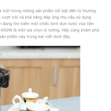
à một trong những sản phẩm nổi bật đến từ thương
ăng vượt trội và khả năng đáp ứng nhu cầu sử dụng
 đang tìm kiếm một chiếc bình đun nước vừa tiện
 PDU-A50W là một lựa chọn lý tưởng. Hãy cùng khám phá
sản phẩm này trong bài viết dưới đây.