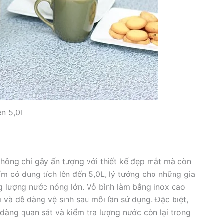
n 5,0l
ông chỉ gây ấn tượng với thiết kế đẹp mắt mà còn
ẩm có dung tích lên đến 5,0L, lý tưởng cho những gia
 lượng nước nóng lớn. Vỏ bình làm bằng inox cao
 và dễ dàng vệ sinh sau mỗi lần sử dụng. Đặc biệt,
 dàng quan sát và kiểm tra lượng nước còn lại trong