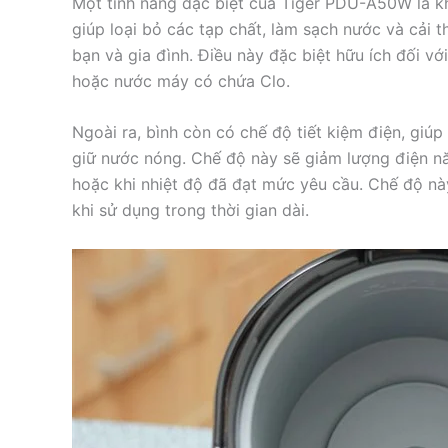
Một tính năng đặc biệt của Tiger PDU-A50W là kh
giúp loại bỏ các tạp chất, làm sạch nước và cải 
bạn và gia đình. Điều này đặc biệt hữu ích đối v
hoặc nước máy có chứa Clo.
Ngoài ra, bình còn có chế độ tiết kiệm điện, giúp
giữ nước nóng. Chế độ này sẽ giảm lượng điện nă
hoặc khi nhiệt độ đã đạt mức yêu cầu. Chế độ này
khi sử dụng trong thời gian dài.