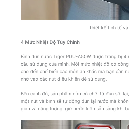
thiết kế tinh tế v
4 Mức Nhiệt Độ Tùy Chỉnh
Bình đun nước Tiger PDU-A50W được trang bị 4 m
cầu sử dụng của mình. Mỗi mức nhiệt độ có công d
cho đến chế biến các món ăn khác mà bạn cần nướ
nhờ vào các nút điều khiển dễ sử dụng.
Bên cạnh đó, sản phẩm còn có chế độ đun sôi lại, 
một nút và bình sẽ tự động đun lại nước mà không
gian và năng lượng, giữ nước luôn sẵn sàng khi b