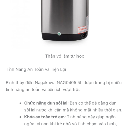
Thân vỏ làm từ inox
Tính Năng An Toàn và Tiện Lợi
Bình thủy điện Nagakawa NAG0405 5L được trang bị nhiều
tính năng an toàn và tiện ích vượt trội:
Chức năng đun sôi lại:
Bạn có thể dễ dàng đun
sôi lại nước khi cần mà không mất nhiều thời gian.
Khóa an toàn trẻ em:
Tính năng này giúp ngăn
ngừa tai nạn khi trẻ nhỏ vô tình chạm vào bình,