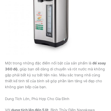
Một trong những đặc điểm nổi bật của sản phẩm là
đế xoay
360 độ
, giúp bạn dễ dàng di chuyển và rót nước mà không
gặp phải bất kỳ sự bất tiện nào. Màu sắc trang nhã cùng
thiết kế tinh tế của bình sẽ góp phần làm tăng vẻ đẹp cho
không gian bếp của bạn.
Dung Tích Lớn, Phù Hợp Cho Gia Đình
Với
dung tích lên đến 5 lít
, Bình Thủy Điện Nagakawa