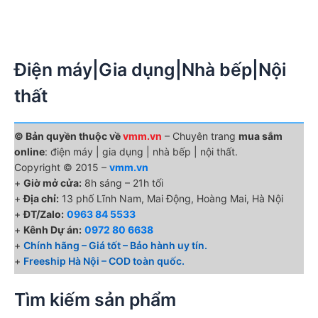
Điện máy|Gia dụng|Nhà bếp|Nội
thất
© Bản quyền thuộc về
vmm.vn
– Chuyên trang
mua sắm
online
: điện máy | gia dụng | nhà bếp | nội thất.
Copyright © 2015 –
vmm.vn
+
Giờ mở cửa:
8h sáng – 21h tối
+
Địa chỉ:
13 phố Lĩnh Nam, Mai Động, Hoàng Mai, Hà Nội
+
ĐT/Zalo:
0963 84 5533
+
Kênh Dự án:
0972 80 6638
+
Chính hãng – Giá tốt – Bảo hành uy tín.
+
Freeship Hà Nội – COD toàn quốc.
Tìm kiếm sản phẩm