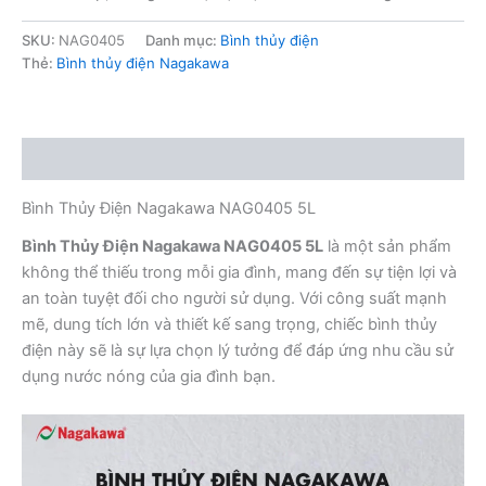
SKU:
NAG0405
Danh mục:
Bình thủy điện
Thẻ:
Bình thủy điện Nagakawa
Mô tả
Bình Thủy Điện Nagakawa NAG0405 5L
Bình Thủy Điện Nagakawa NAG0405 5L
là một sản phẩm
không thể thiếu trong mỗi gia đình, mang đến sự tiện lợi và
an toàn tuyệt đối cho người sử dụng. Với công suất mạnh
mẽ, dung tích lớn và thiết kế sang trọng, chiếc bình thủy
điện này sẽ là sự lựa chọn lý tưởng để đáp ứng nhu cầu sử
dụng nước nóng của gia đình bạn.