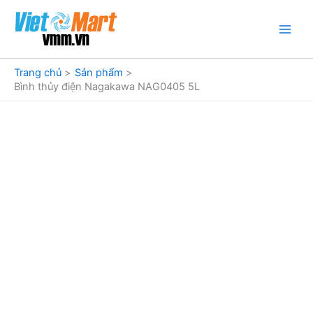
Nhảy
tới
nội
dung
Trang chủ
Sản phẩm
Bình thủy điện Nagakawa NAG0405 5L