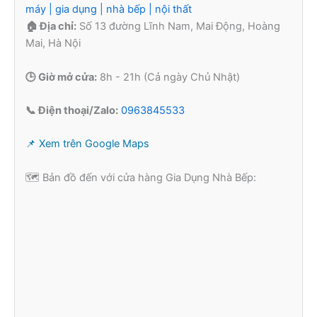
máy | gia dụng | nhà bếp | nội thất
🏠 Địa chỉ:
Số 13 đường Lĩnh Nam, Mai Động, Hoàng
Mai, Hà Nội
🕒 Giờ mở cửa:
8h - 21h (Cả ngày Chủ Nhật)
📞 Điện thoại/Zalo:
0963845533
📌 Xem trên Google Maps
🗺️ Bản đồ đến với cửa hàng Gia Dụng Nhà Bếp: