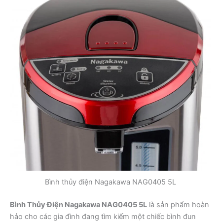
Bình thủy điện Nagakawa NAG0405 5L
Bình Thủy Điện Nagakawa NAG0405 5L
là sản phẩm hoàn
hảo cho các gia đình đang tìm kiếm một chiếc bình đun