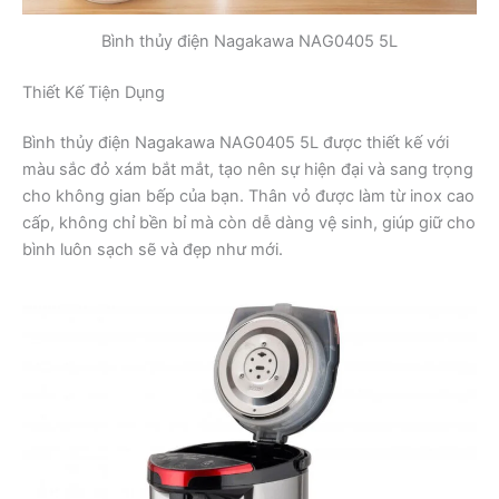
Bình thủy điện Nagakawa NAG0405 5L
Thiết Kế Tiện Dụng
Bình thủy điện Nagakawa NAG0405 5L được thiết kế với
màu sắc đỏ xám bắt mắt, tạo nên sự hiện đại và sang trọng
cho không gian bếp của bạn. Thân vỏ được làm từ inox cao
cấp, không chỉ bền bỉ mà còn dễ dàng vệ sinh, giúp giữ cho
bình luôn sạch sẽ và đẹp như mới.