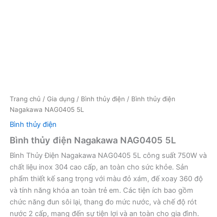
Trang chủ
/
Gia dụng
/
Bình thủy điện
/ Bình thủy điện
Nagakawa NAG0405 5L
Bình thủy điện
Bình thủy điện Nagakawa NAG0405 5L
Bình Thủy Điện Nagakawa NAG0405 5L công suất 750W và
chất liệu inox 304 cao cấp, an toàn cho sức khỏe. Sản
phẩm thiết kế sang trọng với màu đỏ xám, đế xoay 360 độ
và tính năng khóa an toàn trẻ em. Các tiện ích bao gồm
chức năng đun sôi lại, thang đo mức nước, và chế độ rót
nước 2 cấp, mang đến sự tiện lợi và an toàn cho gia đình.