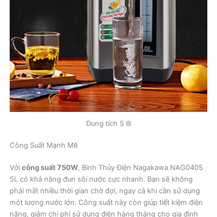
Dung tích 5 lít
Công Suất Mạnh Mẽ
Với
công suất 750W
, Bình Thủy Điện Nagakawa NAG0405
5L có khả năng đun sôi nước cực nhanh. Bạn sẽ không
phải mất nhiều thời gian chờ đợi, ngay cả khi cần sử dụng
một lượng nước lớn. Công suất này còn giúp tiết kiệm điện
năng, giảm chi phí sử dụng điện hàng tháng cho gia đình