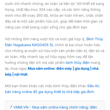
nước sôi nhanh chóng, an toàn và tiện lợi. Với thiết kế sang
trọng, chất liệu inox 304 cao cấp, và các tính năng thông
minh như đế xoay 360 độ, khóa an toàn trẻ em, chắc chắn
đây sẽ là một sản phẩm hữu ích, giúp tiết kiệm thời gian và
nâng cao chất lượng cuộc sống cho gia đình bạn.
Với những tính năng vượt trội và mức giá hợp lý,
Bình Thủy
Điện Nagakawa NAG0405 5L
chính là lựa chọn hoàn hảo
cho những ai muốn sở hữu một sản phẩm bền bỉ, tiện lợi và
an toàn. Hãy nhanh tay sở hữu ngay hôm nay để tận
hưởng những tiện ích mà sản phẩm
bình thủy điện
mang
lại, mua ngay
Mua sắm online: điện máy | gia dụng | nhà
bếp | nội thất
.
Mời bạn tham khảo các mẫu bình thủy điện khác
Siêu thị
bán hàng online đồ gia dụng thiết bị nhà bếp gia đình
.
📍
VMM.VN - Mua sắm online hàng chính hãng: điện