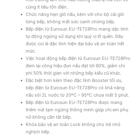
cùng ít tiêu tốn điện.
Chức năng hẹn giờ nấu, kèm với cho bộ cài giờ
từng bếp, không mất sức canh chừng bếp.
Bếp điện từ Eurosun EU-TE728Pro mang dặc tính
tự động ngừng sử dụng khi quý vị lỡ quên. Đây
được coi là đặc tính hiện đại bảo vệ an toàn hết
mức.
Việc hoạt động bếp điện từ Eurosun EU-TE728Pro
đem lại công hiệu đun nấu đạt tới 90%, giảm chi
phí 50% thời gian với những bếp kiểu cũ khác.
Đặc biệt hơn kèm theo đặc tính Booster tối ưu,
bếp điện từ Eurosun EU-TE728Pro có khả năng
nấu sôi 2L nước từ 20ºC – 95ºC chưa mất 5 phút.
Bếp điện từ Eurosun EU-TE728Pro được mang
thêm nút tạm ngừng thông minh giúp chị em phụ
nữ không cần tắt bếp.
Khóa bảo vệ an toàn Lock không cho trẻ nhỏ
nghịch bếp.