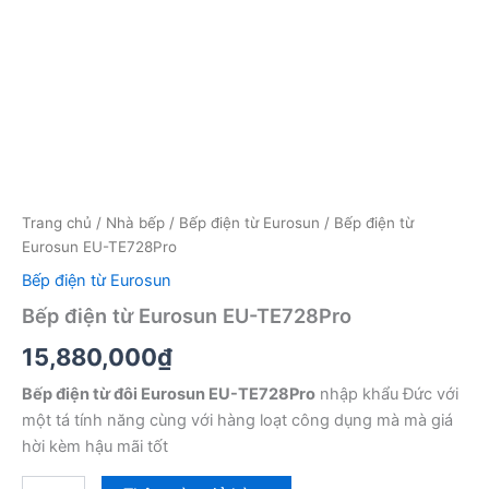
Trang chủ
/
Nhà bếp
/
Bếp điện từ Eurosun
/ Bếp điện từ
Eurosun EU-TE728Pro
Bếp điện từ Eurosun
Bếp điện từ Eurosun EU-TE728Pro
15,880,000
₫
Bếp điện từ đôi Eurosun EU-TE728Pro
nhập khẩu Đức với
một tá tính năng cùng với hàng loạt công dụng mà mà giá
hời kèm hậu mãi tốt
Bếp