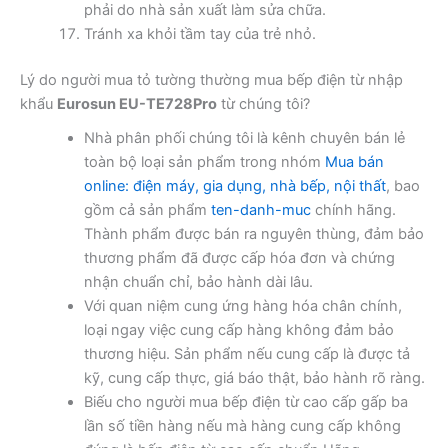
phải do nhà sản xuất làm sửa chữa.
Tránh xa khỏi tầm tay của trẻ nhỏ.
Lý do người mua tỏ tường thường mua bếp điện từ nhập
khẩu
Eurosun EU-TE728Pro
từ chúng tôi?
Nhà phân phối chúng tôi là kênh chuyên bán lẻ
toàn bộ loại sản phẩm trong nhóm
Mua bán
online: điện máy, gia dụng, nhà bếp, nội thất
, bao
gồm cả sản phẩm
ten-danh-muc
chính hãng.
Thành phẩm được bán ra nguyên thùng, đảm bảo
thương phẩm đã được cấp hóa đơn và chứng
nhận chuẩn chỉ, bảo hành dài lâu.
Với quan niệm cung ứng hàng hóa chân chính,
loại ngay việc cung cấp hàng không đảm bảo
thương hiệu. Sản phẩm nếu cung cấp là được tả
kỹ, cung cấp thực, giá báo thật, bảo hành rõ ràng.
Biếu cho người mua bếp điện từ cao cấp gấp ba
lần số tiền hàng nếu mà hàng cung cấp không