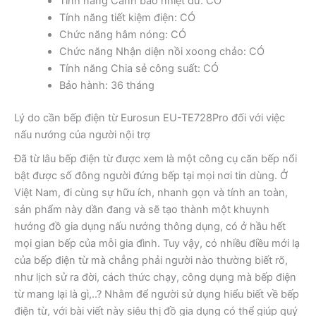
Tính năng Cảnh báo nhiệt dư: CÓ
Tính năng tiết kiệm điện: CÓ
Chức năng hâm nóng: CÓ
Chức năng Nhận diện nồi xoong chảo: CÓ
Tính năng Chia sẻ công suất: CÓ
Bảo hành: 36 tháng
Lý do cần bếp điện từ Eurosun EU-TE728Pro đối với việc
nấu nướng của người nội trợ
Đã từ lâu bếp điện từ được xem là một công cụ căn bếp nổi
bật được số đông người đứng bếp tại mọi nơi tin dùng. Ở
Việt Nam, đi cùng sự hữu ích, nhanh gọn và tính an toàn,
sản phẩm này dần đang và sẽ tạo thành một khuynh
hướng đồ gia dụng nấu nướng thông dụng, có ở hầu hết
mọi gian bếp của mỗi gia đình. Tuy vậy, có nhiều điều mới lạ
của bếp điện từ mà chẳng phải người nào thường biết rõ,
như lịch sử ra đời, cách thức chạy, công dụng mà bếp điện
từ mang lại là gì,..? Nhằm để người sử dụng hiểu biết về bếp
điện từ, với bài viết này siêu thị đồ gia dụng có thể giúp quý