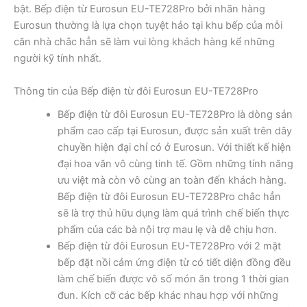
bật. Bếp điện từ Eurosun EU-TE728Pro bởi nhãn hàng
Eurosun thường là lựa chọn tuyệt hảo tại khu bếp của mỗi
căn nhà chắc hẳn sẽ làm vui lòng khách hàng kể những
người kỹ tính nhất.
Thông tin của Bếp điện từ đôi Eurosun EU-TE728Pro
Bếp điện từ đôi Eurosun EU-TE728Pro là dòng sản
phẩm cao cấp tại Eurosun, được sản xuất trên dây
chuyền hiện đại chỉ có ở Eurosun. Với thiết kế hiện
đại hoa văn vô cùng tinh tế. Gồm những tính năng
ưu việt mà còn vô cùng an toàn đến khách hàng.
Bếp điện từ đôi Eurosun EU-TE728Pro chắc hẳn
sẽ là trợ thủ hữu dụng làm quá trình chế biến thực
phẩm của các bà nội trợ mau lẹ và dễ chịu hơn.
Bếp điện từ đôi Eurosun EU-TE728Pro với 2 mặt
bếp đặt nồi cảm ứng điện từ có tiết diện đồng đều
làm chế biến được vô số món ăn trong 1 thời gian
đun. Kích cỡ các bếp khác nhau hợp với những