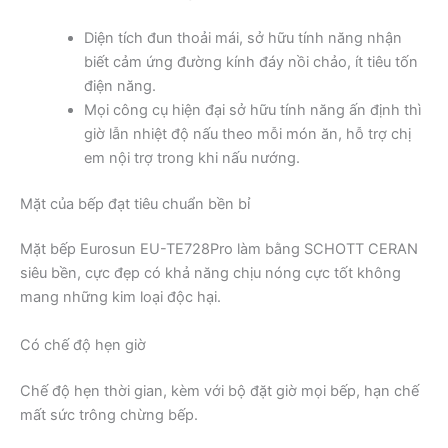
Diện tích đun thoải mái, sở hữu tính năng nhận
biết cảm ứng đường kính đáy nồi chảo, ít tiêu tốn
điện năng.
Mọi công cụ hiện đại sở hữu tính năng ấn định thì
giờ lẫn nhiệt độ nấu theo mỗi món ăn, hỗ trợ chị
em nội trợ trong khi nấu nướng.
Mặt của bếp đạt tiêu chuẩn bền bỉ
Mặt bếp Eurosun EU-TE728Pro làm bằng SCHOTT CERAN
siêu bền, cực đẹp có khả năng chịu nóng cực tốt không
mang những kim loại độc hại.
Có chế độ hẹn giờ
Chế độ hẹn thời gian, kèm với bộ đặt giờ mọi bếp, hạn chế
mất sức trông chừng bếp.