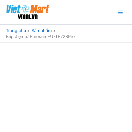
Nhảy
tới
nội
dung
Trang chủ
Sản phẩm
Bếp điện từ Eurosun EU-TE728Pro