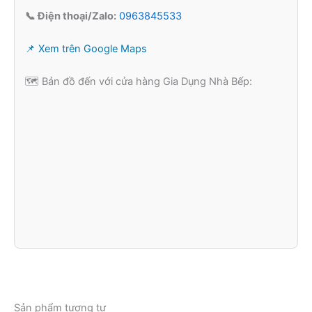
📞 Điện thoại/Zalo:
0963845533
📌 Xem trên Google Maps
🗺️ Bản đồ đến với cửa hàng Gia Dụng Nhà Bếp:
Sản phẩm tương tự