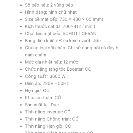
Số bếp nấu: 2 vùng bếp
Hình dáng: hình chữ nhật
Size bề mặt bếp: 730 x 430 x 60 (mm)
Kích thước cắt đá: 700×412 ( mm )
Chất liệu mặt bếp: SCHOTT CERAN
Bảng điều khiển: Điều khiển vuốt slide
Chủng loại nồi chảo: Chỉ sử dụng nồi có đáy hít
nam châm
Mức gia nhiệt nấu: 12 mức
Chức năng tăng tốc Booster: CÓ
Công suất : 3600 W
Điện áp: 220V – 50Hz
Hẹn giờ: CÓ
Khóa an toàn: CÓ
Sản xuất tại: Đức
Tính năng inverter: CÓ
Tính năng Chống tràn: CÓ
Tính năng Hẹn giờ: CÓ