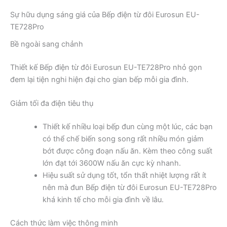
Sự hữu dụng sáng giá của Bếp điện từ đôi Eurosun EU-
TE728Pro
Bề ngoài sang chảnh
Thiết kế Bếp điện từ đôi Eurosun EU-TE728Pro nhỏ gọn
đem lại tiện nghi hiện đại cho gian bếp mỗi gia đình.
Giảm tối đa điện tiêu thụ
Thiết kế nhiều loại bếp đun cùng một lúc, các bạn
có thể chế biến song song rất nhiều món giảm
bớt được công đoạn nấu ăn. Kèm theo công suất
lớn đạt tới 3600W nấu ăn cực kỳ nhanh.
Hiệu suất sử dụng tốt, tổn thất nhiệt lượng rất ít
nên mà đun Bếp điện từ đôi Eurosun EU-TE728Pro
khá kinh tế cho mỗi gia đình về lâu.
Cách thức làm việc thông minh