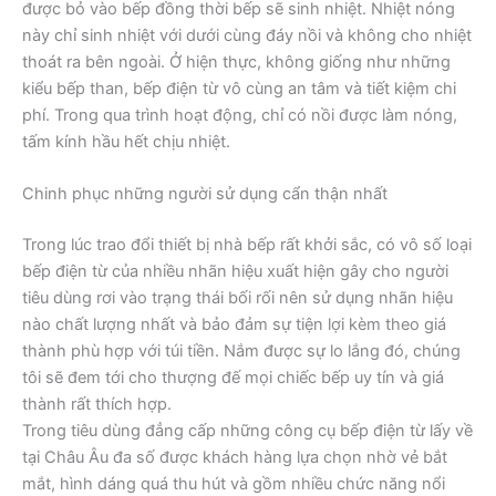
được bỏ vào bếp đồng thời bếp sẽ sinh nhiệt. Nhiệt nóng
này chỉ sinh nhiệt với dưới cùng đáy nồi và không cho nhiệt
thoát ra bên ngoài. Ở hiện thực, không giống như những
kiểu bếp than, bếp điện từ vô cùng an tâm và tiết kiệm chi
phí. Trong qua trình hoạt động, chỉ có nồi được làm nóng,
tấm kính hầu hết chịu nhiệt.
Chinh phục những người sử dụng cẩn thận nhất
Trong lúc trao đổi thiết bị nhà bếp rất khởi sắc, có vô số loại
bếp điện từ của nhiều nhãn hiệu xuất hiện gây cho người
tiêu dùng rơi vào trạng thái bối rối nên sử dụng nhãn hiệu
nào chất lượng nhất và bảo đảm sự tiện lợi kèm theo giá
thành phù hợp với túi tiền. Nắm được sự lo lắng đó, chúng
tôi sẽ đem tới cho thượng đế mọi chiếc bếp uy tín và giá
thành rất thích hợp.
Trong tiêu dùng đẳng cấp những công cụ bếp điện từ lấy về
tại Châu Âu đa số được khách hàng lựa chọn nhờ vẻ bắt
mắt, hình dáng quá thu hút và gồm nhiều chức năng nổi