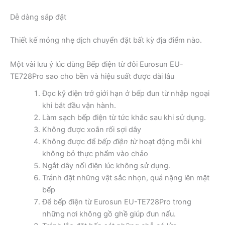
Dễ dàng sắp đặt
Thiết kế mỏng nhẹ dịch chuyển đặt bất kỳ địa điểm nào.
Một vài lưu ý lúc dùng Bếp điện từ đôi Eurosun EU-
TE728Pro sao cho bền và hiệu suất được dài lâu
Đọc kỹ điện trở giới hạn ở bếp đun từ nhập ngoại
khi bắt đầu vận hành.
Làm sạch bếp điện từ tức khắc sau khi sử dụng.
Không được xoắn rối sợi dây
Không được để
bếp điện từ
hoạt động mỗi khi
không bỏ thực phẩm vào chảo
Ngắt dây nối điện lúc không sử dụng.
Tránh đặt những vật sắc nhọn, quá nặng lên mặt
bếp
Để bếp điện từ Eurosun EU-TE728Pro trong
những nơi không gồ ghề giúp đun nấu.