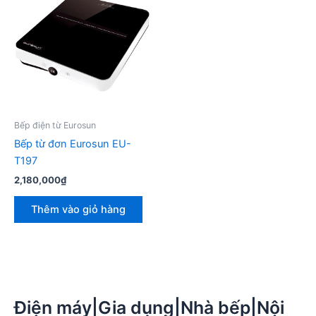
Bếp điện từ Eurosun
Bếp từ đơn Eurosun EU-
T197
2,180,000
₫
Thêm vào giỏ hàng
Điện máy|Gia dụng|Nhà bếp|Nội