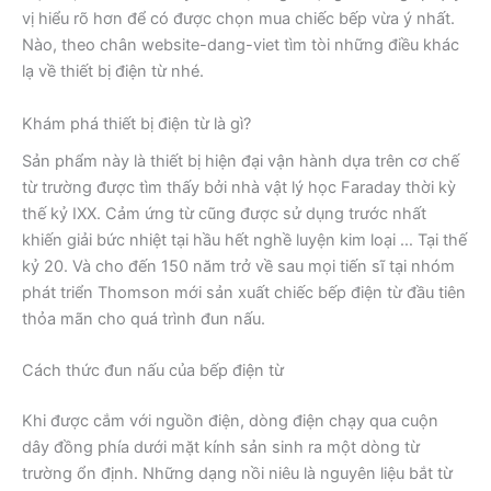
vị hiểu rõ hơn để có được chọn mua chiếc bếp vừa ý nhất.
Nào, theo chân website-dang-viet tìm tòi những điều khác
lạ về thiết bị điện từ nhé.
Khám phá thiết bị điện từ là gì?
Sản phẩm này là thiết bị hiện đại vận hành dựa trên cơ chế
từ trường được tìm thấy bởi nhà vật lý học Faraday thời kỳ
thế kỷ IXX. Cảm ứng từ cũng được sử dụng trước nhất
khiến giải bức nhiệt tại hầu hết nghề luyện kim loại … Tại thế
kỷ 20. Và cho đến 150 năm trở về sau mọi tiến sĩ tại nhóm
phát triển Thomson mới sản xuất chiếc bếp điện từ đầu tiên
thỏa mãn cho quá trình đun nấu.
Cách thức đun nấu của bếp điện từ
Khi được cắm với nguồn điện, dòng điện chạy qua cuộn
dây đồng phía dưới mặt kính sản sinh ra một dòng từ
trường ổn định. Những dạng nồi niêu là nguyên liệu bắt từ