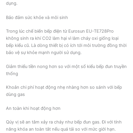
dụng.
Bảo đảm sức khỏe và môi sinh
Trong lúc chế biến bếp điện từ Eurosun EU-TE728Pro
không sinh ra khí CO2 làm hại vì làm cháy oxi giống loại
bếp kiểu cũ. Là dòng thiết bị có ích tới môi trường đồng thời
bảo vệ sự khỏe mạnh người sử dụng.
Giảm thiểu tiền nong hơn so với một số kiểu bếp đun truyền
thống
Khoản chi phí hoạt động nhẹ nhàng hơn so sánh với bếp
dùng gas
An toàn khi hoạt động hơn
Qúy vị sẽ an tâm xảy ra cháy như bếp đun gas. Đi với tính
năng khóa an toàn tắt nếu quá tải so với mức giới hạn.