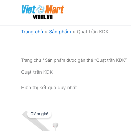
Nhảy
tới
nội
dung
Trang chủ
Sản phẩm
Quạt trần KDK
Trang chủ
/ Sản phẩm được gắn thẻ “Quạt trần KDK”
Quạt trần KDK
Hiển thị kết quả duy nhất
Giảm giá!