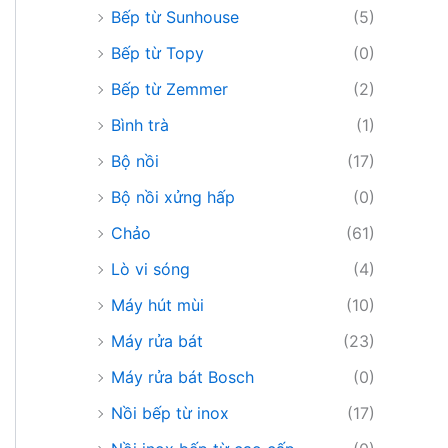
Bếp từ Sunhouse
(5)
Bếp từ Topy
(0)
Bếp từ Zemmer
(2)
Bình trà
(1)
Bộ nồi
(17)
Bộ nồi xửng hấp
(0)
Chảo
(61)
Lò vi sóng
(4)
Máy hút mùi
(10)
Máy rửa bát
(23)
Máy rửa bát Bosch
(0)
Nồi bếp từ inox
(17)