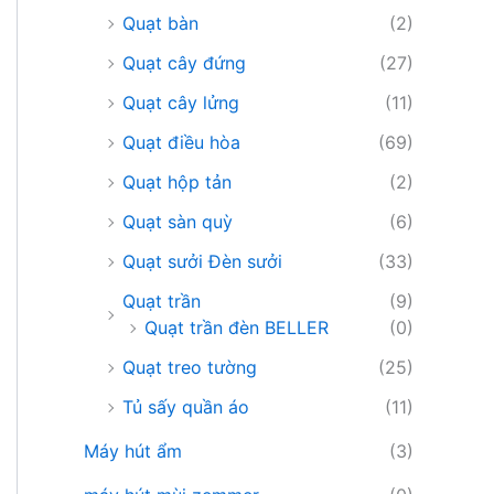
Quạt bàn
(2)
Quạt cây đứng
(27)
Quạt cây lửng
(11)
Quạt điều hòa
(69)
Quạt hộp tản
(2)
Quạt sàn quỳ
(6)
Quạt sưởi Đèn sưởi
(33)
Quạt trần
(9)
Quạt trần đèn BELLER
(0)
Quạt treo tường
(25)
Tủ sấy quần áo
(11)
Máy hút ẩm
(3)