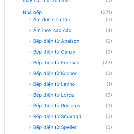
máy hút mùi zemmer
(0)
Nhà bếp
(271)
Ấm đun siêu tốc
(0)
Ấm inox cao cấp
(4)
Bếp điện từ Apelson
(0)
Bếp điện từ Canzy
(0)
Bếp điện từ Eurosun
(23)
Bếp điện từ Kocher
(0)
Bêp điện từ Latino
(1)
Bếp điên từ Lorca
(0)
Bếp điện từ Rosieres
(0)
Bếp điện từ Smaragd
(0)
Bếp điện từ Spelier
(0)