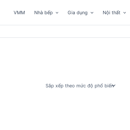
VMM
Nhà bếp
Gia dụng
Nội thất