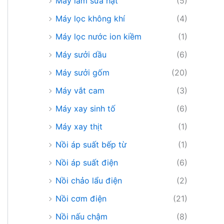
Máy làm sữa hạt
(5)
Máy lọc không khí
(4)
Máy lọc nước ion kiềm
(1)
Máy sưởi dầu
(6)
Máy sưởi gốm
(20)
Máy vắt cam
(3)
Máy xay sinh tố
(6)
Máy xay thịt
(1)
Nồi áp suất bếp từ
(1)
Nồi áp suất điện
(6)
Nồi chảo lẩu điện
(2)
Nồi cơm điện
(21)
Nồi nấu chậm
(8)