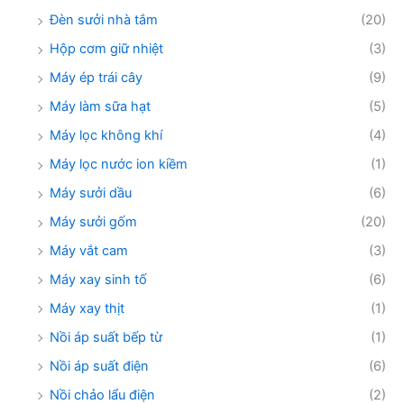
Đèn sưởi nhà tắm
(20)
Hộp cơm giữ nhiệt
(3)
Máy ép trái cây
(9)
Máy làm sữa hạt
(5)
Máy lọc không khí
(4)
Máy lọc nước ion kiềm
(1)
Máy sưởi dầu
(6)
Máy sưởi gốm
(20)
Máy vắt cam
(3)
Máy xay sinh tố
(6)
Máy xay thịt
(1)
Nồi áp suất bếp từ
(1)
Nồi áp suất điện
(6)
Nồi chảo lẩu điện
(2)