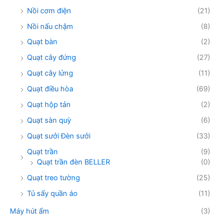
Nồi cơm điện
(21)
Nồi nấu chậm
(8)
Quạt bàn
(2)
Quạt cây đứng
(27)
Quạt cây lửng
(11)
Quạt điều hòa
(69)
Quạt hộp tản
(2)
Quạt sàn quỳ
(6)
Quạt sưởi Đèn sưởi
(33)
Quạt trần
(9)
Quạt trần đèn BELLER
(0)
Quạt treo tường
(25)
Tủ sấy quần áo
(11)
Máy hút ẩm
(3)