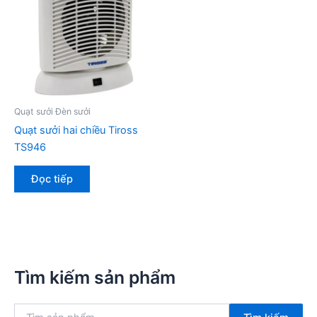
Quạt sưởi Đèn sưởi
Quạt sưởi hai chiều Tiross
TS946
Đọc tiếp
Tìm kiếm sản phẩm
T