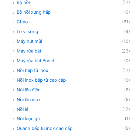
Bộ nồi
(17)
Bộ nồi xửng hấp
(0)
Chảo
(61)
Lò vi sóng
(4)
Máy hút mùi
(10)
Máy rửa bát
(23)
Máy rửa bát Bosch
(0)
Nồi bếp từ inox
(17)
Nồi inox bếp từ cao cấp
(0)
Nồi lẩu điện
(6)
Nồi lẩu inox
(5)
Nồi lẻ
(17)
Nồi luộc gà
(1)
Quánh bếp từ inox cao cấp
(5)