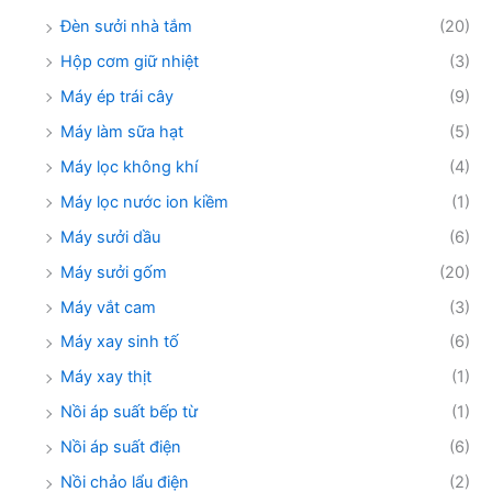
Đèn sưởi nhà tắm
(20)
Hộp cơm giữ nhiệt
(3)
Máy ép trái cây
(9)
Máy làm sữa hạt
(5)
Máy lọc không khí
(4)
Máy lọc nước ion kiềm
(1)
Máy sưởi dầu
(6)
Máy sưởi gốm
(20)
Máy vắt cam
(3)
Máy xay sinh tố
(6)
Máy xay thịt
(1)
Nồi áp suất bếp từ
(1)
Nồi áp suất điện
(6)
Nồi chảo lẩu điện
(2)