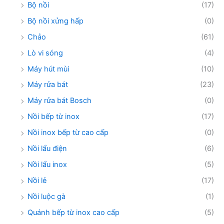
Bộ nồi
(17)
Bộ nồi xửng hấp
(0)
Chảo
(61)
Lò vi sóng
(4)
Máy hút mùi
(10)
Máy rửa bát
(23)
Máy rửa bát Bosch
(0)
Nồi bếp từ inox
(17)
Nồi inox bếp từ cao cấp
(0)
Nồi lẩu điện
(6)
Nồi lẩu inox
(5)
Nồi lẻ
(17)
Nồi luộc gà
(1)
Quánh bếp từ inox cao cấp
(5)