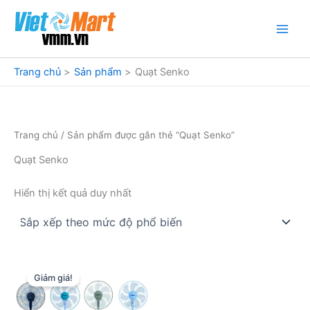
Nhảy
tới
nội
dung
Trang chủ
Sản phẩm
Quạt Senko
Trang chủ
/ Sản phẩm được gắn thẻ “Quạt Senko”
Quạt Senko
Hiển thị kết quả duy nhất
Giảm giá!