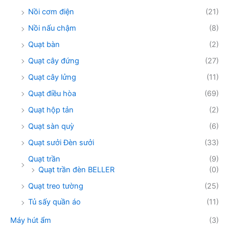
Nồi cơm điện
(21)
Nồi nấu chậm
(8)
Quạt bàn
(2)
Quạt cây đứng
(27)
Quạt cây lửng
(11)
Quạt điều hòa
(69)
Quạt hộp tản
(2)
Quạt sàn quỳ
(6)
Quạt sưởi Đèn sưởi
(33)
Quạt trần
(9)
Quạt trần đèn BELLER
(0)
Quạt treo tường
(25)
Tủ sấy quần áo
(11)
Máy hút ẩm
(3)