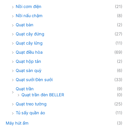
Nồi cơm điện
(21)
Nồi nấu chậm
(8)
Quạt bàn
(2)
Quạt cây đứng
(27)
Quạt cây lửng
(11)
Quạt điều hòa
(69)
Quạt hộp tản
(2)
Quạt sàn quỳ
(6)
Quạt sưởi Đèn sưởi
(33)
Quạt trần
(9)
Quạt trần đèn BELLER
(0)
Quạt treo tường
(25)
Tủ sấy quần áo
(11)
Máy hút ẩm
(3)