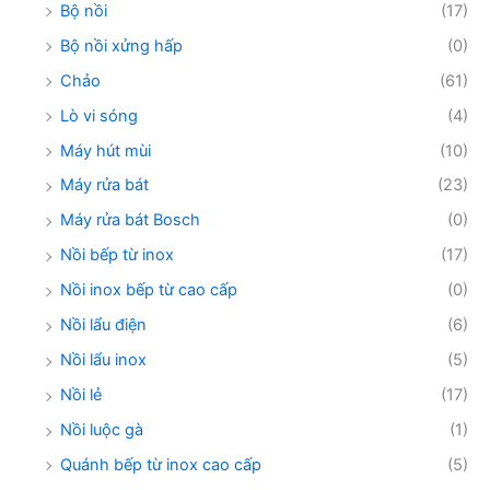
Bộ nồi
(17)
Bộ nồi xửng hấp
(0)
Chảo
(61)
Lò vi sóng
(4)
Máy hút mùi
(10)
Máy rửa bát
(23)
Máy rửa bát Bosch
(0)
Nồi bếp từ inox
(17)
Nồi inox bếp từ cao cấp
(0)
Nồi lẩu điện
(6)
Nồi lẩu inox
(5)
Nồi lẻ
(17)
Nồi luộc gà
(1)
Quánh bếp từ inox cao cấp
(5)