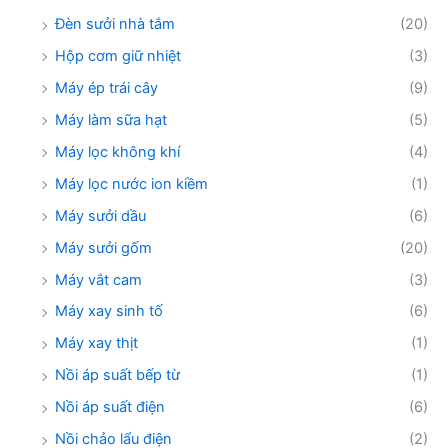
Đèn sưởi nhà tắm
(20)
Hộp cơm giữ nhiệt
(3)
Máy ép trái cây
(9)
Máy làm sữa hạt
(5)
Máy lọc không khí
(4)
Máy lọc nước ion kiềm
(1)
Máy sưởi dầu
(6)
Máy sưởi gốm
(20)
Máy vắt cam
(3)
Máy xay sinh tố
(6)
Máy xay thịt
(1)
Nồi áp suất bếp từ
(1)
Nồi áp suất điện
(6)
Nồi chảo lẩu điện
(2)