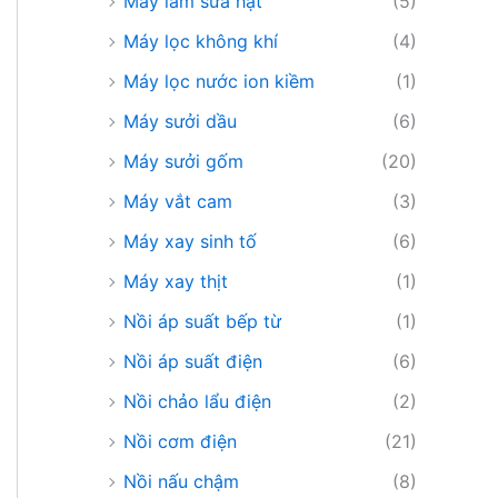
Máy làm sữa hạt
(5)
Máy lọc không khí
(4)
Máy lọc nước ion kiềm
(1)
Máy sưởi dầu
(6)
Máy sưởi gốm
(20)
Máy vắt cam
(3)
Máy xay sinh tố
(6)
Máy xay thịt
(1)
Nồi áp suất bếp từ
(1)
Nồi áp suất điện
(6)
Nồi chảo lẩu điện
(2)
Nồi cơm điện
(21)
Nồi nấu chậm
(8)