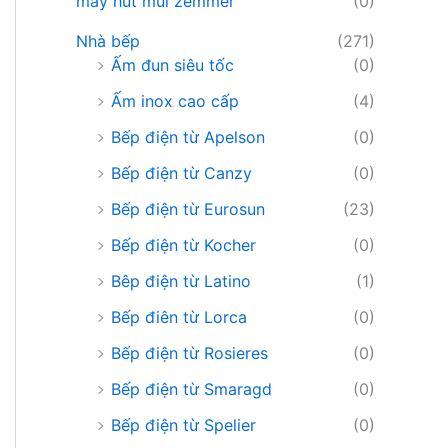
máy hút mùi zemmer
(0)
Nhà bếp
(271)
Ấm đun siêu tốc
(0)
Ấm inox cao cấp
(4)
Bếp điện từ Apelson
(0)
Bếp điện từ Canzy
(0)
Bếp điện từ Eurosun
(23)
Bếp điện từ Kocher
(0)
Bêp điện từ Latino
(1)
Bếp điên từ Lorca
(0)
Bếp điện từ Rosieres
(0)
Bếp điện từ Smaragd
(0)
Bếp điện từ Spelier
(0)