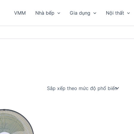
VMM
Nhà bếp
Gia dụng
Nội thất