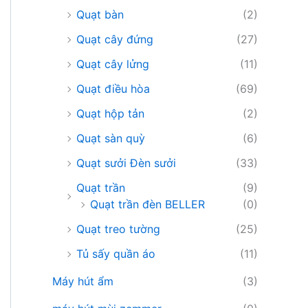
Quạt bàn
(2)
Quạt cây đứng
(27)
Quạt cây lửng
(11)
Quạt điều hòa
(69)
Quạt hộp tản
(2)
Quạt sàn quỳ
(6)
Quạt sưởi Đèn sưởi
(33)
Quạt trần
(9)
Quạt trần đèn BELLER
(0)
Quạt treo tường
(25)
Tủ sấy quần áo
(11)
Máy hút ẩm
(3)