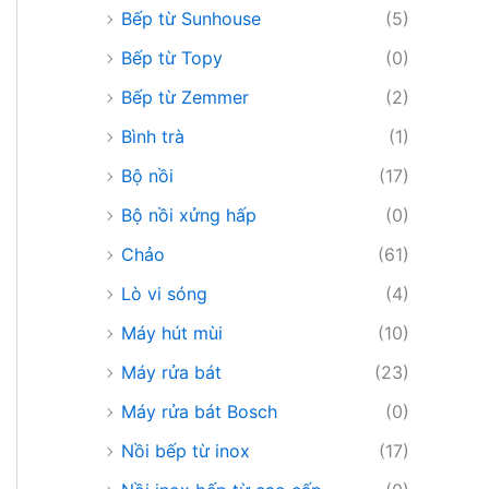
Bếp từ Sunhouse
(5)
Bếp từ Topy
(0)
Bếp từ Zemmer
(2)
Bình trà
(1)
Bộ nồi
(17)
Bộ nồi xửng hấp
(0)
Chảo
(61)
Lò vi sóng
(4)
Máy hút mùi
(10)
Máy rửa bát
(23)
Máy rửa bát Bosch
(0)
Nồi bếp từ inox
(17)