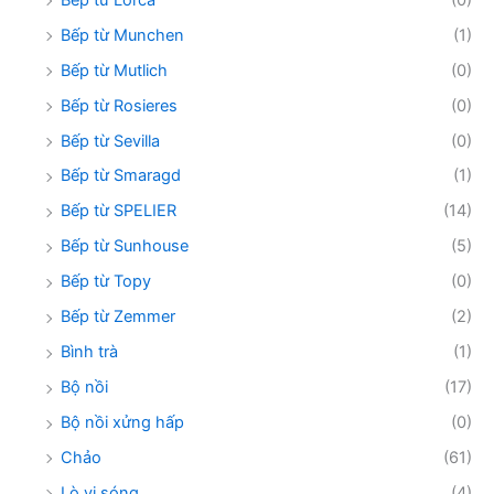
Bếp từ Munchen
(1)
Bếp từ Mutlich
(0)
Bếp từ Rosieres
(0)
Bếp từ Sevilla
(0)
Bếp từ Smaragd
(1)
Bếp từ SPELIER
(14)
Bếp từ Sunhouse
(5)
Bếp từ Topy
(0)
Bếp từ Zemmer
(2)
Bình trà
(1)
Bộ nồi
(17)
Bộ nồi xửng hấp
(0)
Chảo
(61)
Lò vi sóng
(4)