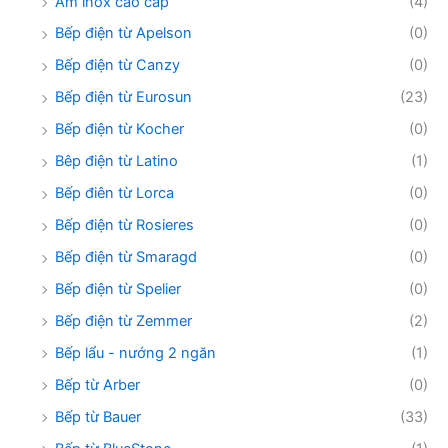
Ấm inox cao cấp
(4)
Bếp điện từ Apelson
(0)
Bếp điện từ Canzy
(0)
Bếp điện từ Eurosun
(23)
Bếp điện từ Kocher
(0)
Bêp điện từ Latino
(1)
Bếp điên từ Lorca
(0)
Bếp điện từ Rosieres
(0)
Bếp điện từ Smaragd
(0)
Bếp điện từ Spelier
(0)
Bếp điện từ Zemmer
(2)
Bếp lẩu - nướng 2 ngăn
(1)
Bếp từ Arber
(0)
Bếp từ Bauer
(33)