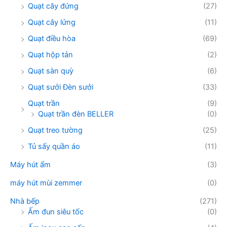
Quạt cây đứng
(27)
Quạt cây lửng
(11)
Quạt điều hòa
(69)
Quạt hộp tản
(2)
Quạt sàn quỳ
(6)
Quạt sưởi Đèn sưởi
(33)
Quạt trần
(9)
Quạt trần đèn BELLER
(0)
Quạt treo tường
(25)
Tủ sấy quần áo
(11)
Máy hút ẩm
(3)
máy hút mùi zemmer
(0)
Nhà bếp
(271)
Ấm đun siêu tốc
(0)