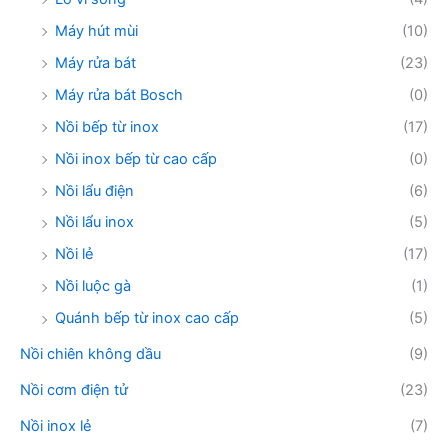
Máy hút mùi
(10)
Máy rửa bát
(23)
Máy rửa bát Bosch
(0)
Nồi bếp từ inox
(17)
Nồi inox bếp từ cao cấp
(0)
Nồi lẩu điện
(6)
Nồi lẩu inox
(5)
Nồi lẻ
(17)
Nồi luộc gà
(1)
Quánh bếp từ inox cao cấp
(5)
Nồi chiên không dầu
(9)
Nồi cơm điện tử
(23)
Nồi inox lẻ
(7)