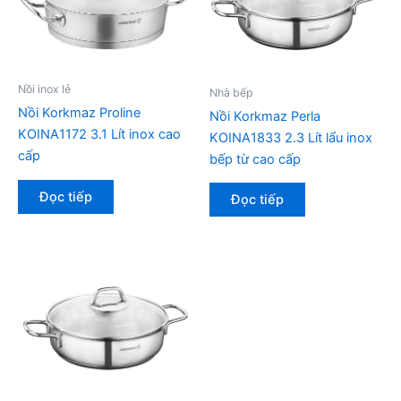
Nồi inox lẻ
Nhà bếp
Nồi Korkmaz Proline
Nồi Korkmaz Perla
KOINA1172 3.1 Lít inox cao
KOINA1833 2.3 Lít lẩu inox
cấp
bếp từ cao cấp
Đọc tiếp
Đọc tiếp