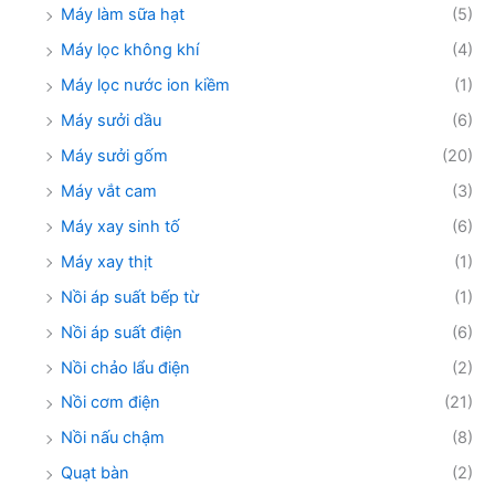
Máy làm sữa hạt
(5)
Máy lọc không khí
(4)
Máy lọc nước ion kiềm
(1)
Máy sưởi dầu
(6)
Máy sưởi gốm
(20)
Máy vắt cam
(3)
Máy xay sinh tố
(6)
Máy xay thịt
(1)
Nồi áp suất bếp từ
(1)
Nồi áp suất điện
(6)
Nồi chảo lẩu điện
(2)
Nồi cơm điện
(21)
Nồi nấu chậm
(8)
Quạt bàn
(2)