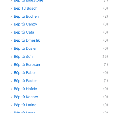
Bếp từ BlueStone
(1)
Bếp Từ Bosch
(0)
Bếp từ Buchen
(2)
Bếp từ Canzy
(0)
Bếp từ Cata
(0)
Bếp từ Dmestik
(0)
Bếp từ Dusler
(0)
Bếp từ đơn
(15)
Bếp từ Eurosun
(1)
Bếp từ Faber
(0)
Bếp từ Faster
(1)
Bếp từ Hafele
(0)
Bếp từ Kocher
(0)
Bếp từ Latino
(0)
Bếp từ Lorca
(0)