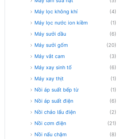
Máy làm sữa hạt
(5)
Máy lọc không khí
(4)
Máy lọc nước ion kiềm
(1)
Máy sưởi dầu
(6)
Máy sưởi gốm
(20)
Máy vắt cam
(3)
Máy xay sinh tố
(6)
Máy xay thịt
(1)
Nồi áp suất bếp từ
(1)
Nồi áp suất điện
(6)
Nồi chảo lẩu điện
(2)
Nồi cơm điện
(21)
Nồi nấu chậm
(8)