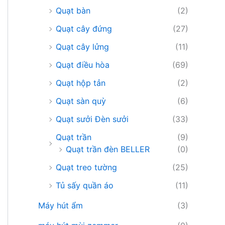
Quạt bàn
(2)
Quạt cây đứng
(27)
Quạt cây lửng
(11)
Quạt điều hòa
(69)
Quạt hộp tản
(2)
Quạt sàn quỳ
(6)
Quạt sưởi Đèn sưởi
(33)
Quạt trần
(9)
Quạt trần đèn BELLER
(0)
Quạt treo tường
(25)
Tủ sấy quần áo
(11)
Máy hút ẩm
(3)