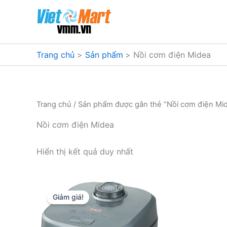
Nhảy
tới
nội
dung
Trang chủ
Sản phẩm
Nồi cơm điện Midea
Trang chủ
/ Sản phẩm được gắn thẻ “Nồi cơm điện Mi
Nồi cơm điện Midea
Hiển thị kết quả duy nhất
Giảm giá!