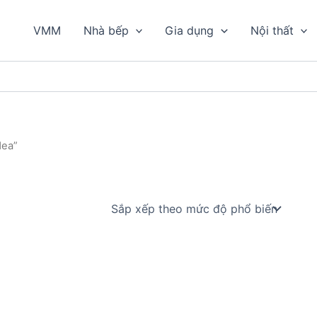
VMM
Nhà bếp
Gia dụng
Nội thất
dea”