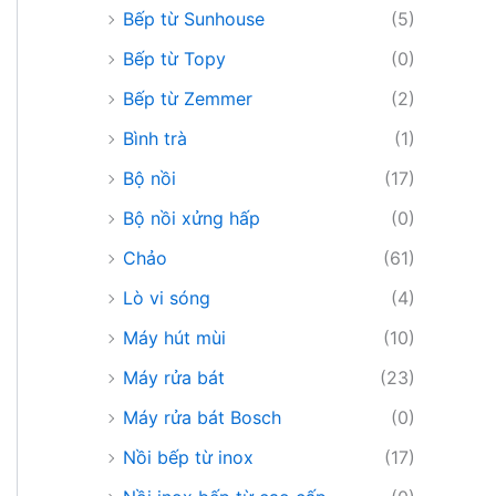
Bếp từ Sunhouse
(5)
Bếp từ Topy
(0)
Bếp từ Zemmer
(2)
Bình trà
(1)
Bộ nồi
(17)
Bộ nồi xửng hấp
(0)
Chảo
(61)
Lò vi sóng
(4)
Máy hút mùi
(10)
Máy rửa bát
(23)
Máy rửa bát Bosch
(0)
Nồi bếp từ inox
(17)