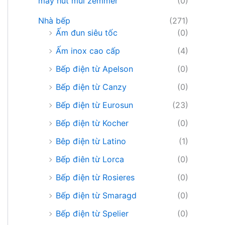
máy hút mùi zemmer
(0)
Nhà bếp
(271)
Ấm đun siêu tốc
(0)
Ấm inox cao cấp
(4)
Bếp điện từ Apelson
(0)
Bếp điện từ Canzy
(0)
Bếp điện từ Eurosun
(23)
Bếp điện từ Kocher
(0)
Bêp điện từ Latino
(1)
Bếp điên từ Lorca
(0)
Bếp điện từ Rosieres
(0)
Bếp điện từ Smaragd
(0)
Bếp điện từ Spelier
(0)