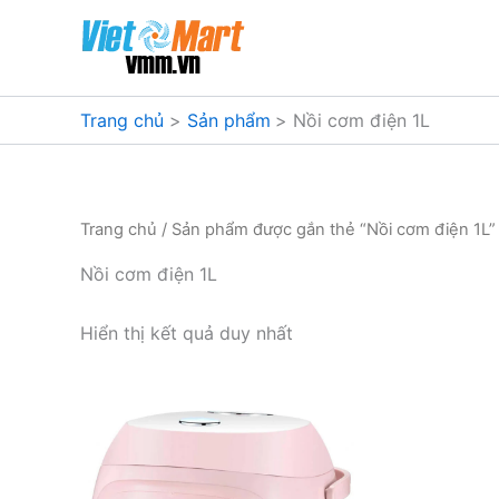
Nhảy
tới
nội
dung
Trang chủ
Sản phẩm
Nồi cơm điện 1L
Trang chủ
/ Sản phẩm được gắn thẻ “Nồi cơm điện 1L”
Nồi cơm điện 1L
Hiển thị kết quả duy nhất