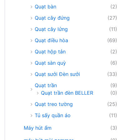
Quạt bàn
(2)
Quạt cây đứng
(27)
Quạt cây lửng
(11)
Quạt điều hòa
(69)
Quạt hộp tản
(2)
Quạt sàn quỳ
(6)
Quạt sưởi Đèn sưởi
(33)
Quạt trần
(9)
Quạt trần đèn BELLER
(0)
Quạt treo tường
(25)
Tủ sấy quần áo
(11)
Máy hút ẩm
(3)