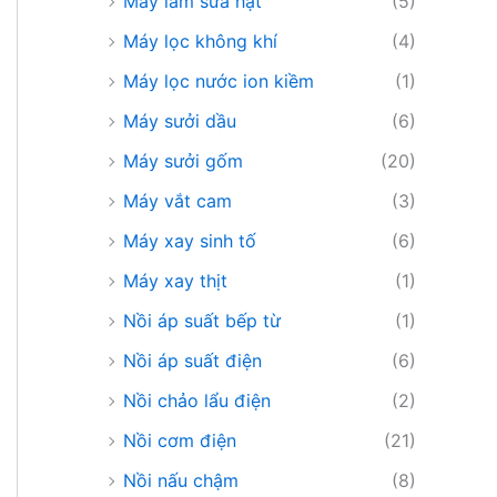
Máy làm sữa hạt
(5)
Máy lọc không khí
(4)
Máy lọc nước ion kiềm
(1)
Máy sưởi dầu
(6)
Máy sưởi gốm
(20)
Máy vắt cam
(3)
Máy xay sinh tố
(6)
Máy xay thịt
(1)
Nồi áp suất bếp từ
(1)
Nồi áp suất điện
(6)
Nồi chảo lẩu điện
(2)
Nồi cơm điện
(21)
Nồi nấu chậm
(8)