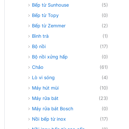
Bếp từ Sunhouse
(5)
Bếp từ Topy
(0)
Bếp từ Zemmer
(2)
Bình trà
(1)
Bộ nồi
(17)
Bộ nồi xửng hấp
(0)
Chảo
(61)
Lò vi sóng
(4)
Máy hút mùi
(10)
Máy rửa bát
(23)
Máy rửa bát Bosch
(0)
Nồi bếp từ inox
(17)