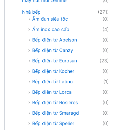
máy hút mùi zemmer
(0)
Nhà bếp
(271)
Ấm đun siêu tốc
(0)
Ấm inox cao cấp
(4)
Bếp điện từ Apelson
(0)
Bếp điện từ Canzy
(0)
Bếp điện từ Eurosun
(23)
Bếp điện từ Kocher
(0)
Bêp điện từ Latino
(1)
Bếp điên từ Lorca
(0)
Bếp điện từ Rosieres
(0)
Bếp điện từ Smaragd
(0)
Bếp điện từ Spelier
(0)