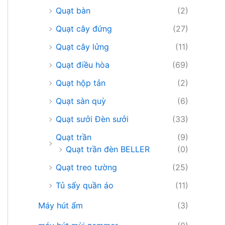
Quạt bàn
(2)
Quạt cây đứng
(27)
Quạt cây lửng
(11)
Quạt điều hòa
(69)
Quạt hộp tản
(2)
Quạt sàn quỳ
(6)
Quạt sưởi Đèn sưởi
(33)
Quạt trần
(9)
Quạt trần đèn BELLER
(0)
Quạt treo tường
(25)
Tủ sấy quần áo
(11)
Máy hút ẩm
(3)