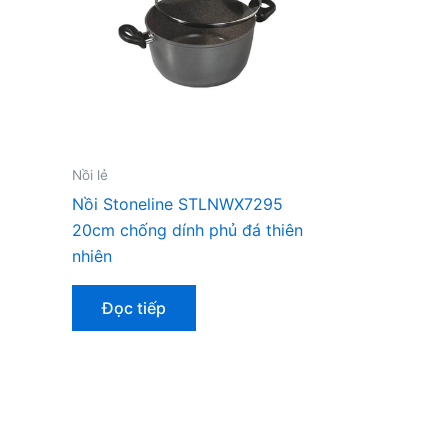
Nồi lẻ
Nồi Stoneline STLNWX7295
20cm chống dính phủ đá thiên
nhiên
Đọc tiếp