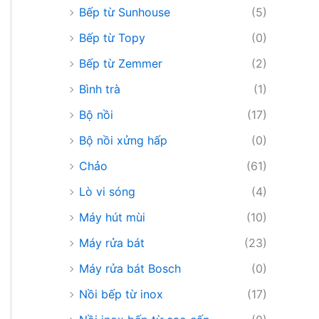
Bếp từ Sunhouse
(5)
Bếp từ Topy
(0)
Bếp từ Zemmer
(2)
Bình trà
(1)
Bộ nồi
(17)
Bộ nồi xửng hấp
(0)
Chảo
(61)
Lò vi sóng
(4)
Máy hút mùi
(10)
Máy rửa bát
(23)
Máy rửa bát Bosch
(0)
Nồi bếp từ inox
(17)