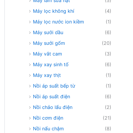
Máy làm sữa hạt
(5)
Máy lọc không khí
(4)
Máy lọc nước ion kiềm
(1)
Máy sưởi dầu
(6)
Máy sưởi gốm
(20)
Máy vắt cam
(3)
Máy xay sinh tố
(6)
Máy xay thịt
(1)
Nồi áp suất bếp từ
(1)
Nồi áp suất điện
(6)
Nồi chảo lẩu điện
(2)
Nồi cơm điện
(21)
Nồi nấu chậm
(8)