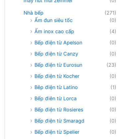
máy hút mùi zemmer
(0)
Nhà bếp
(271)
Ấm đun siêu tốc
(0)
Ấm inox cao cấp
(4)
Bếp điện từ Apelson
(0)
Bếp điện từ Canzy
(0)
Bếp điện từ Eurosun
(23)
Bếp điện từ Kocher
(0)
Bêp điện từ Latino
(1)
Bếp điên từ Lorca
(0)
Bếp điện từ Rosieres
(0)
Bếp điện từ Smaragd
(0)
Bếp điện từ Spelier
(0)