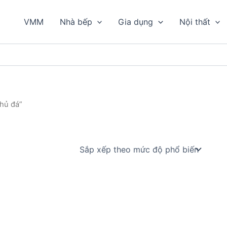
VMM
Nhà bếp
Gia dụng
Nội thất
hủ đá”