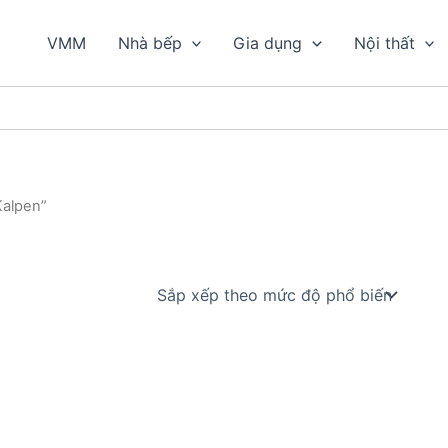
VMM
Nhà bếp
Gia dụng
Nội thất
Kalpen”