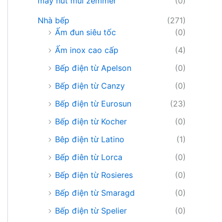
máy hút mùi zemmer
(0)
Nhà bếp
(271)
Ấm đun siêu tốc
(0)
Ấm inox cao cấp
(4)
Bếp điện từ Apelson
(0)
Bếp điện từ Canzy
(0)
Bếp điện từ Eurosun
(23)
Bếp điện từ Kocher
(0)
Bêp điện từ Latino
(1)
Bếp điên từ Lorca
(0)
Bếp điện từ Rosieres
(0)
Bếp điện từ Smaragd
(0)
Bếp điện từ Spelier
(0)