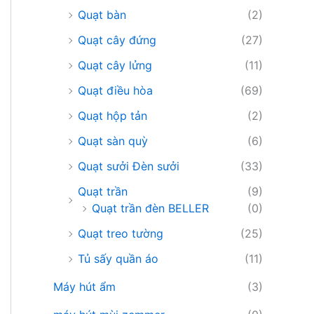
Quạt bàn
(2)
Quạt cây đứng
(27)
Quạt cây lửng
(11)
Quạt điều hòa
(69)
Quạt hộp tản
(2)
Quạt sàn quỳ
(6)
Quạt sưởi Đèn sưởi
(33)
Quạt trần
(9)
Quạt trần đèn BELLER
(0)
Quạt treo tường
(25)
Tủ sấy quần áo
(11)
Máy hút ẩm
(3)