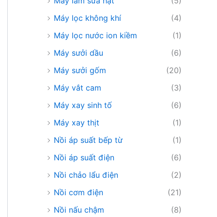
Máy làm sữa hạt
(5)
Máy lọc không khí
(4)
Máy lọc nước ion kiềm
(1)
Máy sưởi dầu
(6)
Máy sưởi gốm
(20)
Máy vắt cam
(3)
Máy xay sinh tố
(6)
Máy xay thịt
(1)
Nồi áp suất bếp từ
(1)
Nồi áp suất điện
(6)
Nồi chảo lẩu điện
(2)
Nồi cơm điện
(21)
Nồi nấu chậm
(8)