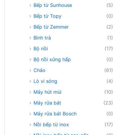
Bếp từ Sunhouse
(5)
Bếp từ Topy
(0)
Bếp từ Zemmer
(2)
Bình trà
(1)
Bộ nồi
(17)
Bộ nồi xửng hấp
(0)
Chảo
(61)
Lò vi sóng
(4)
Máy hút mùi
(10)
Máy rửa bát
(23)
Máy rửa bát Bosch
(0)
Nồi bếp từ inox
(17)