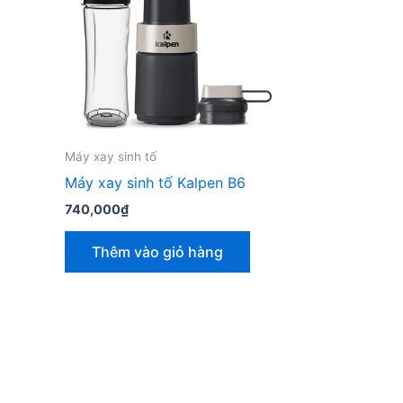
Máy xay sinh tố
Máy xay sinh tố Kalpen B6
740,000
₫
Thêm vào giỏ hàng