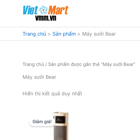
Nhảy
tới
nội
dung
Trang chủ
Sản phẩm
Máy sưởi Bear
Trang chủ
/ Sản phẩm được gắn thẻ “Máy sưởi Bear”
Máy sưởi Bear
Hiển thị kết quả duy nhất
Giảm giá!