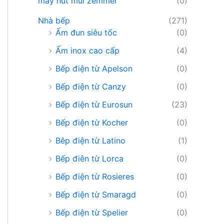
máy hút mùi zemmer
(0)
Nhà bếp
(271)
Ấm đun siêu tốc
(0)
Ấm inox cao cấp
(4)
Bếp điện từ Apelson
(0)
Bếp điện từ Canzy
(0)
Bếp điện từ Eurosun
(23)
Bếp điện từ Kocher
(0)
Bêp điện từ Latino
(1)
Bếp điên từ Lorca
(0)
Bếp điện từ Rosieres
(0)
Bếp điện từ Smaragd
(0)
Bếp điện từ Spelier
(0)