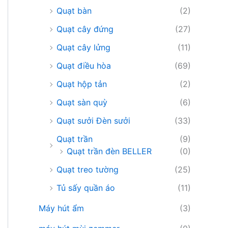
Quạt bàn
(2)
Quạt cây đứng
(27)
Quạt cây lửng
(11)
Quạt điều hòa
(69)
Quạt hộp tản
(2)
Quạt sàn quỳ
(6)
Quạt sưởi Đèn sưởi
(33)
Quạt trần
(9)
Quạt trần đèn BELLER
(0)
Quạt treo tường
(25)
Tủ sấy quần áo
(11)
Máy hút ẩm
(3)