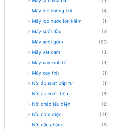
Máy làm sữa hạt
(5)
Máy lọc không khí
(4)
Máy lọc nước ion kiềm
(1)
Máy sưởi dầu
(6)
Máy sưởi gốm
(20)
Máy vắt cam
(3)
Máy xay sinh tố
(6)
Máy xay thịt
(1)
Nồi áp suất bếp từ
(1)
Nồi áp suất điện
(6)
Nồi chảo lẩu điện
(2)
Nồi cơm điện
(21)
Nồi nấu chậm
(8)