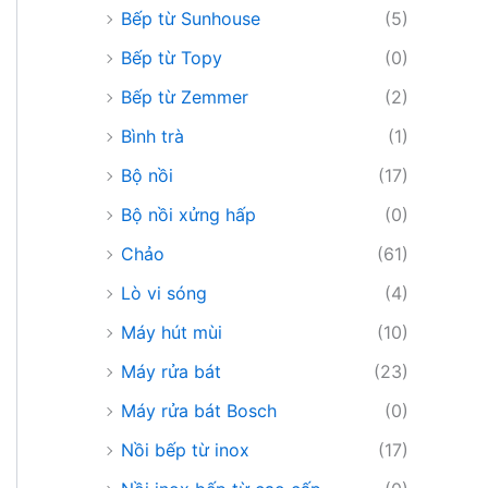
Bếp từ Sunhouse
(5)
Bếp từ Topy
(0)
Bếp từ Zemmer
(2)
Bình trà
(1)
Bộ nồi
(17)
Bộ nồi xửng hấp
(0)
Chảo
(61)
Lò vi sóng
(4)
Máy hút mùi
(10)
Máy rửa bát
(23)
Máy rửa bát Bosch
(0)
Nồi bếp từ inox
(17)