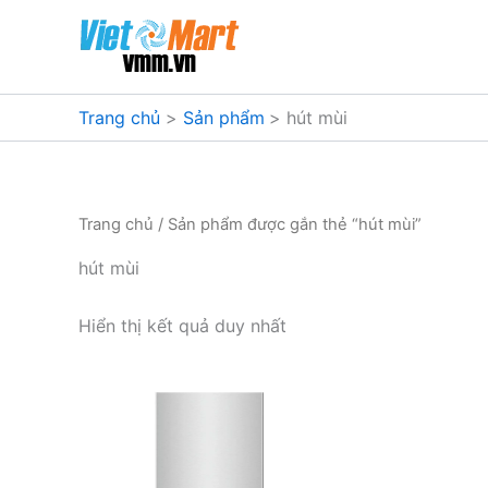
Nhảy
tới
nội
dung
Trang chủ
Sản phẩm
hút mùi
Trang chủ
/ Sản phẩm được gắn thẻ “hút mùi”
hút mùi
Hiển thị kết quả duy nhất