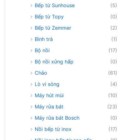
Bếp từ Sunhouse
(5)
Bếp từ Topy
(0)
Bếp từ Zemmer
(2)
Bình trà
(1)
Bộ nồi
(17)
Bộ nồi xửng hấp
(0)
Chảo
(61)
Lò vi sóng
(4)
Máy hút mùi
(10)
Máy rửa bát
(23)
Máy rửa bát Bosch
(0)
Nồi bếp từ inox
(17)