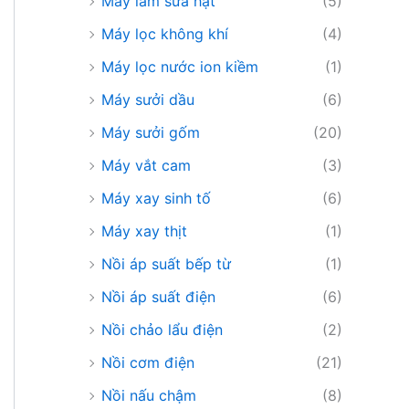
Máy làm sữa hạt
(5)
Máy lọc không khí
(4)
Máy lọc nước ion kiềm
(1)
Máy sưởi dầu
(6)
Máy sưởi gốm
(20)
Máy vắt cam
(3)
Máy xay sinh tố
(6)
Máy xay thịt
(1)
Nồi áp suất bếp từ
(1)
Nồi áp suất điện
(6)
Nồi chảo lẩu điện
(2)
Nồi cơm điện
(21)
Nồi nấu chậm
(8)