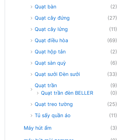
Quạt bàn
(2)
Quạt cây đứng
(27)
Quạt cây lửng
(11)
Quạt điều hòa
(69)
Quạt hộp tản
(2)
Quạt sàn quỳ
(6)
Quạt sưởi Đèn sưởi
(33)
Quạt trần
(9)
Quạt trần đèn BELLER
(0)
Quạt treo tường
(25)
Tủ sấy quần áo
(11)
Máy hút ẩm
(3)