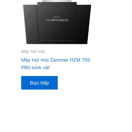
Máy hút mùi
Máy hút mùi Zemmer HZM 700
PRO kính vát
Đọc tiếp