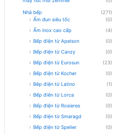
máy hút mùi zemmer
(0)
Nhà bếp
(271)
Ấm đun siêu tốc
(0)
Ấm inox cao cấp
(4)
Bếp điện từ Apelson
(0)
Bếp điện từ Canzy
(0)
Bếp điện từ Eurosun
(23)
Bếp điện từ Kocher
(0)
Bêp điện từ Latino
(1)
Bếp điên từ Lorca
(0)
Bếp điện từ Rosieres
(0)
Bếp điện từ Smaragd
(0)
Bếp điện từ Spelier
(0)