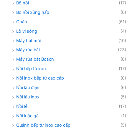
Bộ nồi
(17)
Bộ nồi xửng hấp
(0)
Chảo
(61)
Lò vi sóng
(4)
Máy hút mùi
(10)
Máy rửa bát
(23)
Máy rửa bát Bosch
(0)
Nồi bếp từ inox
(17)
Nồi inox bếp từ cao cấp
(0)
Nồi lẩu điện
(6)
Nồi lẩu inox
(5)
Nồi lẻ
(17)
Nồi luộc gà
(1)
Quánh bếp từ inox cao cấp
(5)