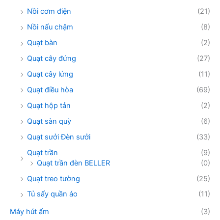
Nồi cơm điện
(21)
Nồi nấu chậm
(8)
Quạt bàn
(2)
Quạt cây đứng
(27)
Quạt cây lửng
(11)
Quạt điều hòa
(69)
Quạt hộp tản
(2)
Quạt sàn quỳ
(6)
Quạt sưởi Đèn sưởi
(33)
Quạt trần
(9)
Quạt trần đèn BELLER
(0)
Quạt treo tường
(25)
Tủ sấy quần áo
(11)
Máy hút ẩm
(3)