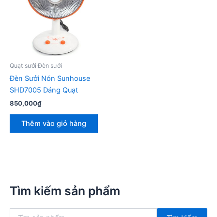
Quạt sưởi Đèn sưởi
Đèn Sưởi Nón Sunhouse
SHD7005 Dáng Quạt
850,000
₫
Thêm vào giỏ hàng
Tìm kiếm sản phẩm
T