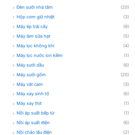
Đèn sưởi nhà tắm
(20)
Hộp cơm giữ nhiệt
(3)
Máy ép trái cây
(9)
Máy làm sữa hạt
(5)
Máy lọc không khí
(4)
Máy lọc nước ion kiềm
(1)
Máy sưởi dầu
(6)
Máy sưởi gốm
(20)
Máy vắt cam
(3)
Máy xay sinh tố
(6)
Máy xay thịt
(1)
Nồi áp suất bếp từ
(1)
Nồi áp suất điện
(6)
Nồi chảo lẩu điện
(2)