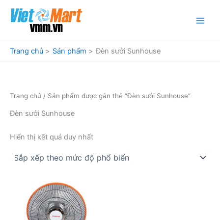
Nhảy
tới
nội
dung
Trang chủ
Sản phẩm
Đèn sưởi Sunhouse
Trang chủ
/ Sản phẩm được gắn thẻ “Đèn sưởi Sunhouse”
Đèn sưởi Sunhouse
Hiển thị kết quả duy nhất