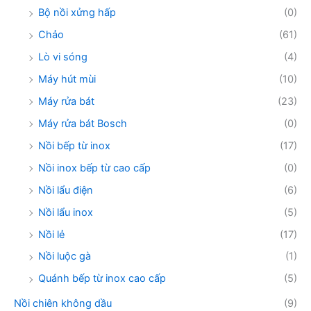
Bộ nồi xửng hấp
(0)
Chảo
(61)
Lò vi sóng
(4)
Máy hút mùi
(10)
Máy rửa bát
(23)
Máy rửa bát Bosch
(0)
Nồi bếp từ inox
(17)
Nồi inox bếp từ cao cấp
(0)
Nồi lẩu điện
(6)
Nồi lẩu inox
(5)
Nồi lẻ
(17)
Nồi luộc gà
(1)
Quánh bếp từ inox cao cấp
(5)
Nồi chiên không dầu
(9)