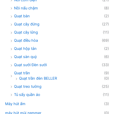
Nồi nấu chậm
(8)
Quạt bàn
(2)
Quạt cây đứng
(27)
Quạt cây lửng
(11)
Quạt điều hòa
(69)
Quạt hộp tản
(2)
Quạt sàn quỳ
(6)
Quạt sưởi Đèn sưởi
(33)
Quạt trần
(9)
Quạt trần đèn BELLER
(0)
Quạt treo tường
(25)
Tủ sấy quần áo
(11)
Máy hút ẩm
(3)
máy hút mùi zemmer
(0)