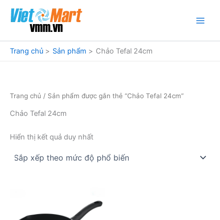
Nhảy
tới
nội
dung
Trang chủ
Sản phẩm
Chảo Tefal 24cm
Trang chủ
/ Sản phẩm được gắn thẻ “Chảo Tefal 24cm”
Chảo Tefal 24cm
Hiển thị kết quả duy nhất