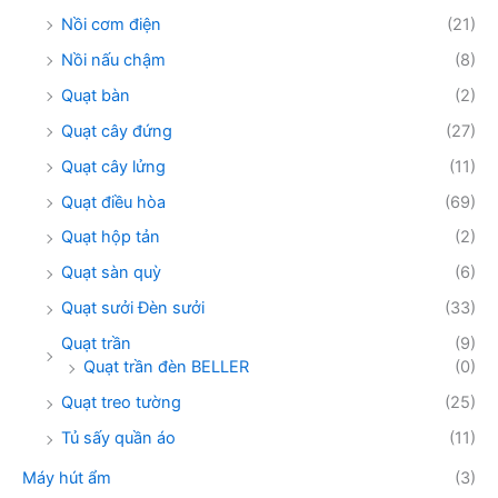
Nồi cơm điện
(21)
Nồi nấu chậm
(8)
Quạt bàn
(2)
Quạt cây đứng
(27)
Quạt cây lửng
(11)
Quạt điều hòa
(69)
Quạt hộp tản
(2)
Quạt sàn quỳ
(6)
Quạt sưởi Đèn sưởi
(33)
Quạt trần
(9)
Quạt trần đèn BELLER
(0)
Quạt treo tường
(25)
Tủ sấy quần áo
(11)
Máy hút ẩm
(3)