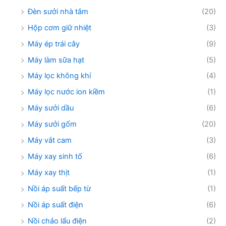
Đèn sưởi nhà tắm
(20)
Hộp cơm giữ nhiệt
(3)
Máy ép trái cây
(9)
Máy làm sữa hạt
(5)
Máy lọc không khí
(4)
Máy lọc nước ion kiềm
(1)
Máy sưởi dầu
(6)
Máy sưởi gốm
(20)
Máy vắt cam
(3)
Máy xay sinh tố
(6)
Máy xay thịt
(1)
Nồi áp suất bếp từ
(1)
Nồi áp suất điện
(6)
Nồi chảo lẩu điện
(2)