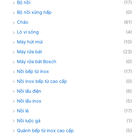
Bộ nồi
(17)
Bộ nồi xửng hấp
(0)
Chảo
(61)
Lò vi sóng
(4)
Máy hút mùi
(10)
Máy rửa bát
(23)
Máy rửa bát Bosch
(0)
Nồi bếp từ inox
(17)
Nồi inox bếp từ cao cấp
(0)
Nồi lẩu điện
(6)
Nồi lẩu inox
(5)
Nồi lẻ
(17)
Nồi luộc gà
(1)
Quánh bếp từ inox cao cấp
(5)