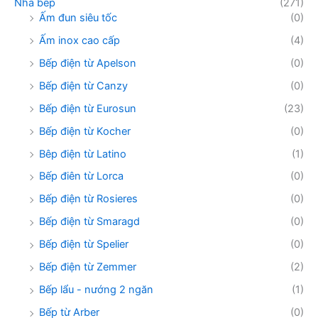
Nhà bếp
(271)
Ấm đun siêu tốc
(0)
Ấm inox cao cấp
(4)
Bếp điện từ Apelson
(0)
Bếp điện từ Canzy
(0)
Bếp điện từ Eurosun
(23)
Bếp điện từ Kocher
(0)
Bêp điện từ Latino
(1)
Bếp điên từ Lorca
(0)
Bếp điện từ Rosieres
(0)
Bếp điện từ Smaragd
(0)
Bếp điện từ Spelier
(0)
Bếp điện từ Zemmer
(2)
Bếp lẩu - nướng 2 ngăn
(1)
Bếp từ Arber
(0)