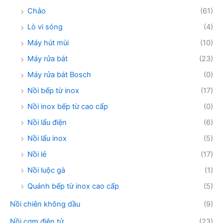
Chảo
(61)
Lò vi sóng
(4)
Máy hút mùi
(10)
Máy rửa bát
(23)
Máy rửa bát Bosch
(0)
Nồi bếp từ inox
(17)
Nồi inox bếp từ cao cấp
(0)
Nồi lẩu điện
(6)
Nồi lẩu inox
(5)
Nồi lẻ
(17)
Nồi luộc gà
(1)
Quánh bếp từ inox cao cấp
(5)
Nồi chiên không dầu
(9)
Nồi cơm điện tử
(23)