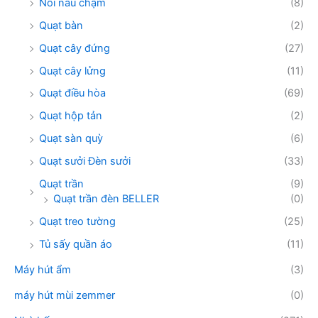
Nồi nấu chậm
(8)
Quạt bàn
(2)
Quạt cây đứng
(27)
Quạt cây lửng
(11)
Quạt điều hòa
(69)
Quạt hộp tản
(2)
Quạt sàn quỳ
(6)
Quạt sưởi Đèn sưởi
(33)
Quạt trần
(9)
Quạt trần đèn BELLER
(0)
Quạt treo tường
(25)
Tủ sấy quần áo
(11)
Máy hút ẩm
(3)
máy hút mùi zemmer
(0)