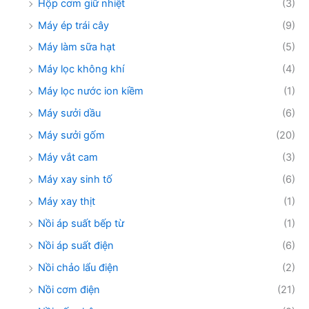
Hộp cơm giữ nhiệt
(3)
Máy ép trái cây
(9)
Máy làm sữa hạt
(5)
Máy lọc không khí
(4)
Máy lọc nước ion kiềm
(1)
Máy sưởi dầu
(6)
Máy sưởi gốm
(20)
Máy vắt cam
(3)
Máy xay sinh tố
(6)
Máy xay thịt
(1)
Nồi áp suất bếp từ
(1)
Nồi áp suất điện
(6)
Nồi chảo lẩu điện
(2)
Nồi cơm điện
(21)