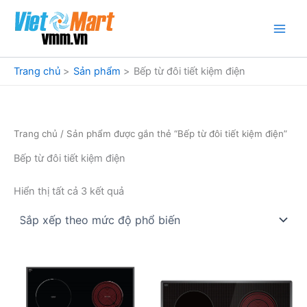
Nhảy
tới
nội
dung
Trang chủ
Sản phẩm
Bếp từ đôi tiết kiệm điện
Trang chủ
/ Sản phẩm được gắn thẻ “Bếp từ đôi tiết kiệm điện”
Bếp từ đôi tiết kiệm điện
Đã
Hiển thị tất cả 3 kết quả
sắp
xếp
theo
mức
độ
phổ
biến