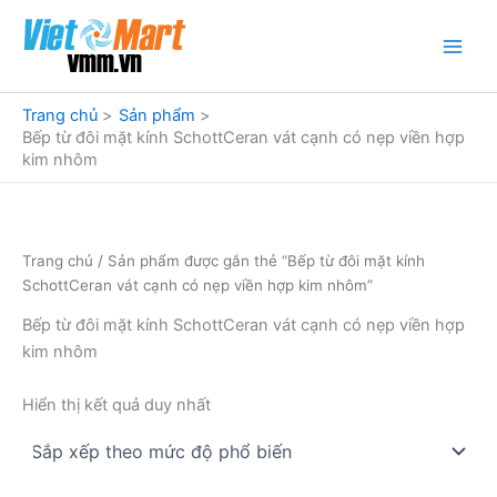
Nhảy
tới
nội
dung
Trang chủ
Sản phẩm
Bếp từ đôi mặt kính SchottCeran vát cạnh có nẹp viền hợp
kim nhôm
Trang chủ
/ Sản phẩm được gắn thẻ “Bếp từ đôi mặt kính
SchottCeran vát cạnh có nẹp viền hợp kim nhôm”
Bếp từ đôi mặt kính SchottCeran vát cạnh có nẹp viền hợp
kim nhôm
Hiển thị kết quả duy nhất