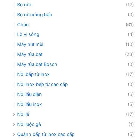
Bộ nồi
(17)
Bộ nồi xửng hấp
(0)
Chảo
(61)
Lò vi sóng
(4)
Máy hút mùi
(10)
Máy rửa bát
(23)
Máy rửa bát Bosch
(0)
Nồi bếp từ inox
(17)
Nồi inox bếp từ cao cấp
(0)
Nồi lẩu điện
(6)
Nồi lẩu inox
(5)
Nồi lẻ
(17)
Nồi luộc gà
(1)
Quánh bếp từ inox cao cấp
(5)