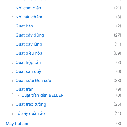
Nồi cơm điện
(21)
Nồi nấu chậm
(8)
Quạt bàn
(2)
Quạt cây đứng
(27)
Quạt cây lửng
(11)
Quạt điều hòa
(69)
Quạt hộp tản
(2)
Quạt sàn quỳ
(6)
Quạt sưởi Đèn sưởi
(33)
Quạt trần
(9)
Quạt trần đèn BELLER
(0)
Quạt treo tường
(25)
Tủ sấy quần áo
(11)
Máy hút ẩm
(3)