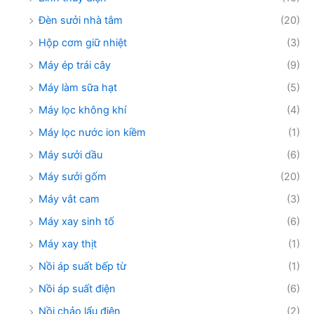
Đèn sưởi nhà tắm
(20)
Hộp cơm giữ nhiệt
(3)
Máy ép trái cây
(9)
Máy làm sữa hạt
(5)
Máy lọc không khí
(4)
Máy lọc nước ion kiềm
(1)
Máy sưởi dầu
(6)
Máy sưởi gốm
(20)
Máy vắt cam
(3)
Máy xay sinh tố
(6)
Máy xay thịt
(1)
Nồi áp suất bếp từ
(1)
Nồi áp suất điện
(6)
Nồi chảo lẩu điện
(2)