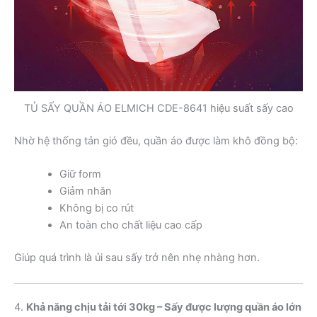
TỦ SẤY QUẦN ÁO ELMICH CDE-8641 hiệu suất sấy cao
Nhờ hệ thống tản gió đều, quần áo được làm khô đồng bộ:
Giữ form
Giảm nhăn
Không bị co rút
An toàn cho chất liệu cao cấp
Giúp quá trình là ủi sau sấy trở nên nhẹ nhàng hơn.
4.
Khả năng chịu tải tới 30kg – Sấy được lượng quần áo lớn