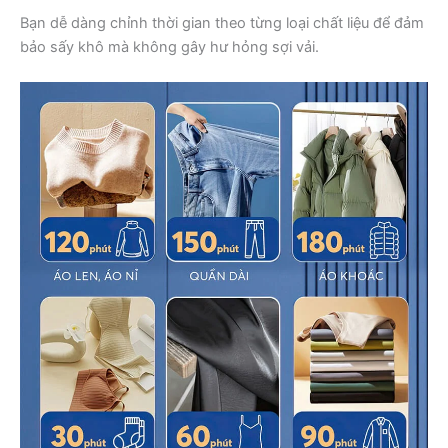
Bạn dễ dàng chỉnh thời gian theo từng loại chất liệu để đảm
bảo sấy khô mà không gây hư hỏng sợi vải.