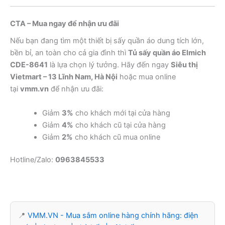
CTA – Mua ngay để nhận ưu đãi
Nếu bạn đang tìm một thiết bị sấy quần áo dung tích lớn,
bền bỉ, an toàn cho cả gia đình thì
Tủ sấy quần áo Elmich
CDE-8641
là lựa chọn lý tưởng. Hãy đến ngay
Siêu thị
Vietmart – 13 Lĩnh Nam, Hà Nội
hoặc mua online
tại
vmm.vn
để nhận ưu đãi:
Giảm
3%
cho khách mới tại cửa hàng
Giảm
4%
cho khách cũ tại cửa hàng
Giảm
2%
cho khách cũ mua online
Hotline/Zalo:
0963845533
📍
VMM.VN - Mua sắm online hàng chính hãng: điện