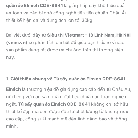
quần áo Elmich CDE-8641
là giải pháp sấy khô hiệu quả,
an toàn và bền bỉ nhờ công nghệ tiên tiến chuẩn Châu Âu,
thiết kế hiện đại và dung tích lớn tới 30kg.
Bài viết dưới đây từ
Siêu thị Vietmart – 13 Lĩnh Nam, Hà Nội
(vmm.vn)
sẽ phân tích chi tiết để giúp bạn hiểu rõ vì sao
sản phẩm đang rất được ưa chuộng trên thị trường hiện
nay.
1.
Giới thiệu chung về Tủ sấy quần áo Elmich CDE-8641
Elmich
là thương hiệu đồ gia dụng cao cấp đến từ Châu Âu,
nổi tiếng với các sản phẩm đạt tiêu chuẩn an toàn nghiêm
ngặt.
Tủ sấy quần áo Elmich CDE-8641
không chỉ sở hữu
thiết kế đẹp mà còn được đầu tư chất lượng từ khung inox
cao cấp, công suất mạnh mẽ đến tính năng bảo vệ thông
minh.