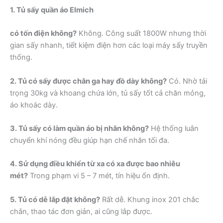
1. Tủ sấy quần áo Elmich
có tốn điện không?
Không. Công suất 1800W nhưng thời
gian sấy nhanh, tiết kiệm điện hơn các loại máy sấy truyền
thống.
2. Tủ có sấy được chăn ga hay đồ dày không?
Có. Nhờ tải
trọng 30kg và khoang chứa lớn, tủ sấy tốt cả chăn mỏng,
áo khoác dày.
3. Tủ sấy có làm quần áo bị nhăn không?
Hệ thống luân
chuyển khí nóng đều giúp hạn chế nhăn tối đa.
4. Sử dụng điều khiển từ xa có xa được bao nhiêu
mét?
Trong phạm vi 5 – 7 mét, tín hiệu ổn định.
5. Tủ có dễ lắp đặt không?
Rất dễ. Khung inox 201 chắc
chắn, thao tác đơn giản, ai cũng lắp được.