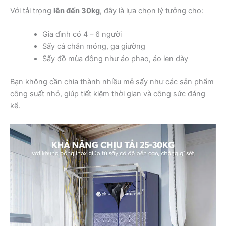
Với tải trọng
lên đến 30kg
, đây là lựa chọn lý tưởng cho:
Gia đình có 4 – 6 người
Sấy cả chăn mỏng, ga giường
Sấy đồ mùa đông như áo phao, áo len dày
Bạn không cần chia thành nhiều mẻ sấy như các sản phẩm
công suất nhỏ, giúp tiết kiệm thời gian và công sức đáng
kể.