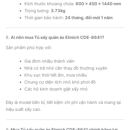
Kích thước khoang chứa:
900 x 450 x 1440 mm
Trọng lượng:
3.73kg
Thời gian bảo hành:
24 tháng, đổi mới 1 năm
8.
Ai nên mua Tủ sấy quần áo Elmich CDE-8641?
Sản phẩm phù hợp với:
Gia đình nhiều thành viên
Nhà có trẻ nhỏ cần thay đồ thường xuyên
Khu vực thời tiết ẩm, mưa nhiều
Chung cư diện tích nhỏ khó phơi đồ
Các hộ kinh doanh giặt sấy nhỏ
Đây là model bền bỉ, tiết kiệm chi phí vận hành và mang lại
hiệu suất sấy cao.
9.
Mua Tủ sấy quần áo Elmich CDE-8641 chính hãng tại