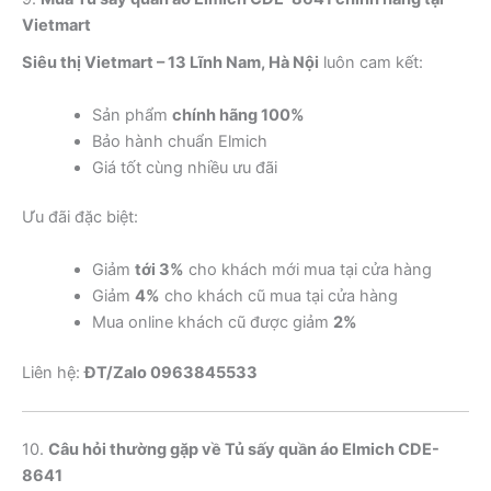
Vietmart
Siêu thị Vietmart – 13 Lĩnh Nam, Hà Nội
luôn cam kết:
Sản phẩm
chính hãng 100%
Bảo hành chuẩn Elmich
Giá tốt cùng nhiều ưu đãi
Ưu đãi đặc biệt:
Giảm
tới 3%
cho khách mới mua tại cửa hàng
Giảm
4%
cho khách cũ mua tại cửa hàng
Mua online khách cũ được giảm
2%
Liên hệ:
ĐT/Zalo 0963845533
10.
Câu hỏi thường gặp về Tủ sấy quần áo Elmich CDE-
8641