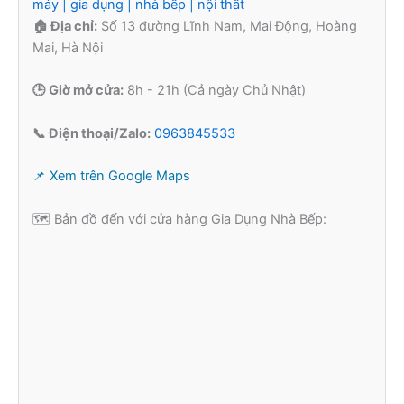
máy | gia dụng | nhà bếp | nội thất
🏠 Địa chỉ:
Số 13 đường Lĩnh Nam, Mai Động, Hoàng
Mai, Hà Nội
🕒 Giờ mở cửa:
8h - 21h (Cả ngày Chủ Nhật)
📞 Điện thoại/Zalo:
0963845533
📌 Xem trên Google Maps
🗺️ Bản đồ đến với cửa hàng Gia Dụng Nhà Bếp: