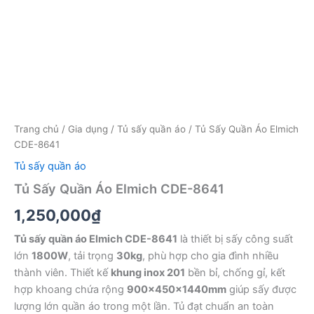
Trang chủ
/
Gia dụng
/
Tủ sấy quần áo
/ Tủ Sấy Quần Áo Elmich
CDE-8641
Tủ sấy quần áo
Tủ Sấy Quần Áo Elmich CDE-8641
1,250,000
₫
Tủ sấy quần áo Elmich CDE-8641
là thiết bị sấy công suất
lớn
1800W
, tải trọng
30kg
, phù hợp cho gia đình nhiều
thành viên. Thiết kế
khung inox 201
bền bỉ, chống gỉ, kết
hợp khoang chứa rộng
900x450x1440mm
giúp sấy được
lượng lớn quần áo trong một lần. Tủ đạt chuẩn an toàn