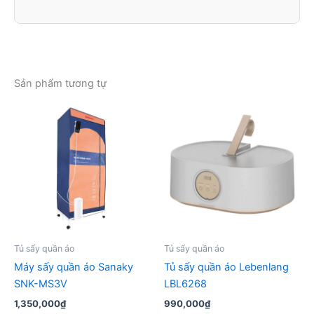
Sản phẩm tương tự
Tủ sấy quần áo
Tủ sấy quần áo
Máy sấy quần áo Sanaky
Tủ sấy quần áo Lebenlang
SNK-MS3V
LBL6268
1,350,000
₫
990,000
₫