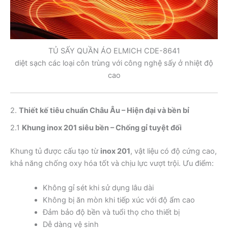
TỦ SẤY QUẦN ÁO ELMICH CDE-8641
diệt sạch các loại côn trùng với công nghệ sấy ở nhiệt độ
cao
2.
Thiết kế tiêu chuẩn Châu Âu – Hiện đại và bền bỉ
2.1
Khung inox 201 siêu bền – Chống gỉ tuyệt đối
Khung tủ được cấu tạo từ
inox 201
, vật liệu có độ cứng cao,
khả năng chống oxy hóa tốt và chịu lực vượt trội. Ưu điểm:
Không gỉ sét khi sử dụng lâu dài
Không bị ăn mòn khi tiếp xúc với độ ẩm cao
Đảm bảo độ bền và tuổi thọ cho thiết bị
Dễ dàng vệ sinh