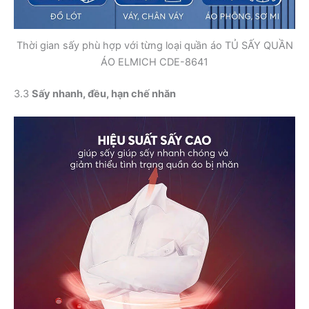
Thời gian sấy phù hợp với từng loại quần áo TỦ SẤY QUẦN
ÁO ELMICH CDE-8641
3.3
Sấy nhanh, đều, hạn chế nhăn