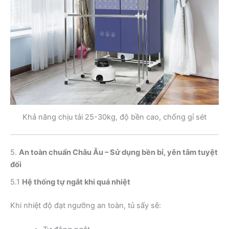
Khả năng chịu tải 25-30kg, độ bền cao, chống gỉ sét
5.
An toàn chuẩn Châu Âu – Sử dụng bền bỉ, yên tâm tuyệt
đối
5.1
Hệ thống tự ngắt khi quá nhiệt
Khi nhiệt độ đạt ngưỡng an toàn, tủ sấy sẽ: