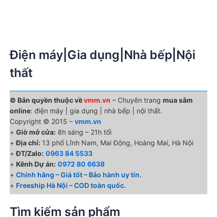
Điện máy|Gia dụng|Nhà bếp|Nội
thất
© Bản quyền thuộc về
vmm.vn
– Chuyên trang
mua sắm
online
: điện máy | gia dụng | nhà bếp | nội thất.
Copyright © 2015 –
vmm.vn
+
Giờ mở cửa:
8h sáng – 21h tối
+
Địa chỉ:
13 phố Lĩnh Nam, Mai Động, Hoàng Mai, Hà Nội
+
ĐT/Zalo:
0963 84 5533
+
Kênh Dự án:
0972 80 6638
+
Chính hãng – Giá tốt – Bảo hành uy tín.
+
Freeship Hà Nội – COD toàn quốc.
Tìm kiếm sản phẩm