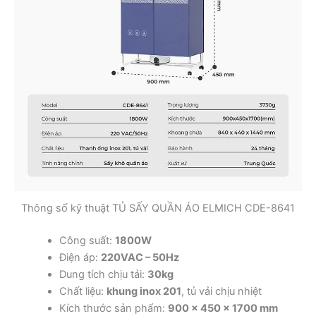
Thông số kỹ thuật TỦ SẤY QUẦN ÁO ELMICH CDE-8641
Công suất:
1800W
Điện áp:
220VAC – 50Hz
Dung tích chịu tải:
30kg
Chất liệu:
khung inox 201
, tủ vải chịu nhiệt
Kích thước sản phẩm:
900 x 450 x 1700 mm